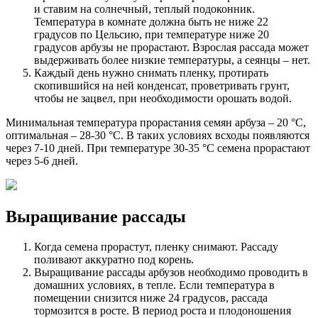
и ставим на солнечный, теплый подоконник.
Температура в комнате должна быть не ниже 22
градусов по Цельсию, при температуре ниже 20
градусов арбузы не прорастают. Взрослая рассада может
выдерживать более низкие температуры, а сеянцы – нет.
Каждый день нужно снимать пленку, протирать
скопившийся на ней конденсат, проветривать грунт,
чтобы не зацвел, при необходимости орошать водой.
Минимальная температура прорастания семян арбуза – 20 °C,
оптимальная – 28-30 °C. В таких условиях всходы появляются
через 7-10 дней. При температуре 30-35 °C семена прорастают
через 5-6 дней.
Выращивание рассады
Когда семена прорастут, пленку снимают. Рассаду
поливают аккуратно под корень.
Выращивание рассады арбузов необходимо проводить в
домашних условиях, в тепле. Если температура в
помещении снизится ниже 24 градусов, рассада
тормозится в росте. В период роста и плодоношения