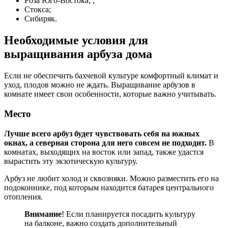
Роза Юго-Востока; ;
Стокса;
Сибиряк.
Необходимые условия для
выращивания арбуза дома
Если не обеспечить бахчевой культуре комфортный климат и
уход, плодов можно не ждать. Выращивание арбузов в
комнате имеет свои особенности, которые важно учитывать.
Место
Лучше всего арбуз будет чувствовать себя на южных
окнах, а северная сторона для него совсем не подходит.
В
комнатах, выходящих на восток или запад, также удастся
вырастить эту экзотическую культуру.
Арбуз не любит холод и сквозняки. Можно разместить его на
подоконнике, под которым находится батарея центрального
отопления.
Внимание
! Если планируется посадить культуру
на балконе, важно создать дополнительный