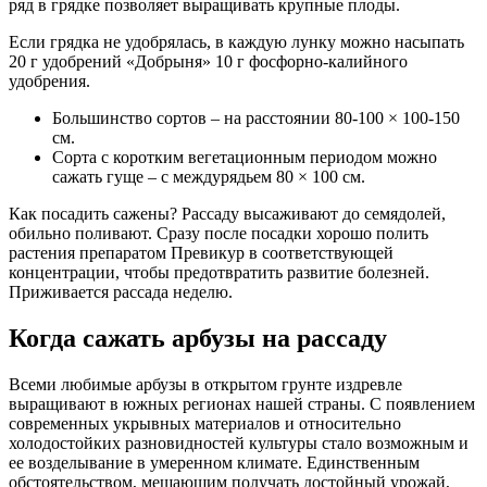
ряд в грядке позволяет выращивать крупные плоды.
Если грядка не удобрялась, в каждую лунку можно насыпать
20 г удобрений «Добрыня» 10 г фосфорно-калийного
удобрения.
Большинство сортов – на расстоянии 80-100 × 100-150
см.
Сорта с коротким вегетационным периодом можно
сажать гуще – с междурядьем 80 × 100 см.
Как посадить сажены? Рассаду высаживают до семядолей,
обильно поливают. Сразу после посадки хорошо полить
растения препаратом Превикур в соответствующей
концентрации, чтобы предотвратить развитие болезней.
Приживается рассада неделю.
Когда сажать арбузы на рассаду
Всеми любимые арбузы в открытом грунте издревле
выращивают в южных регионах нашей страны. С появлением
современных укрывных материалов и относительно
холодостойких разновидностей культуры стало возможным и
ее возделывание в умеренном климате. Единственным
обстоятельством, мешающим получать достойный урожай,