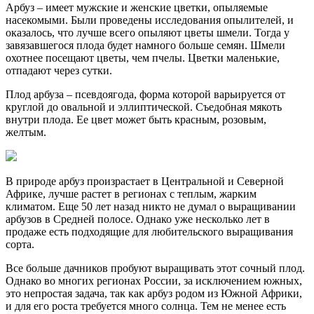
Арбуз – имеет мужские и женские цветки, опыляемые
насекомыми. Были проведены исследования опылителей, и
оказалось, что лучше всего опыляют цветы шмели. Тогда у
завязавшегося плода будет намного больше семян. Шмели
охотнее посещают цветы, чем пчелы. Цветки маленькие,
отпадают через сутки.
Плод арбуза – псевдоягода, форма которой варьируется от
круглой до овальной и эллиптической. Съедобная мякоть
внутри плода. Ее цвет может быть красным, розовым,
желтым.
В природе арбуз произрастает в Центральной и Северной
Африке, лучше растет в регионах с теплым, жарким
климатом. Еще 50 лет назад никто не думал о выращивании
арбузов в Средней полосе. Однако уже несколько лет в
продаже есть подходящие для любительского выращивания
сорта.
Все больше дачников пробуют выращивать этот сочный плод.
Однако во многих регионах России, за исключением южных,
это непростая задача, так как арбуз родом из Южной Африки,
и для его роста требуется много солнца. Тем не менее есть