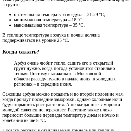
в грунте:
оптимальная температура воздуха – 21-29 °С;
минимальная температура – 18 °С;
максимальная температура – 35 °С.
В теплице температура воздуха и почвы должна
поддерживаться на уровне 25 °С.
Когда сажать?
Арбуз очень любит тепло, садить его в открытый
грунт нужно, когда погода установится стабильно
теплая. Поэтому высаживать в Московской
области рассаду нужно в начале июня, в холодных
регионах – в середине июня.
Саженцы арбуза можно посадить и во второй половине мая,
когда пройдут последние заморозки, однако холодные ночи
будут тормозить рост растения. А неожиданные заморозки
молодой саженец не переживет. Растение также плохо
переносит большие перепады температур днем ​​и ночью и
колебания выше 8 °C.
Посадку рассады в отапливаемый тоннель или теплицу