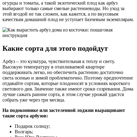
огурцы и томаты, а такой экзотический плод как арбуз
выбирают только самые смелые растениеводы. Но уход за
этой ягодой не так сложен, как кажется, а по вкусовым
качествам домашний плод не уступает бахчевым экземплярам.
Какие сорта для этого подойдут
Арбуз – это культура, чувствительная к теплу и свету.
Высокую температуру в отапливаемой квартире
поддерживать легко, но обеспечить растению достаточно
света осенью и зимой проблематично. Поэтому предпочтение
отдавайте сортам, которые плодоносят в условиях короткого
светового дня. Значение также имеют сроки созревания. Дома
лучше сажать ранние сорта, в этом случае урожай удастся
собрать уже через три месяца.
На подоконнике или застеленной лоджии выращивают
такие сорта арбузов:
Подарок солнцу;
Волгарь;