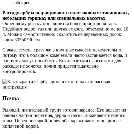
обогрев.
Рассаду арбуза выращивают в пластиковых стаканчиках,
небольших горшках или специальных кассетах.
Окрепшему ростку понадобится более просторная тара.
Подойдет ведро, таз или другая емкость объемом не менее 10
л. Можно самостоятельно сколотить из деревянных досок
ящик 50*50*30 см.
Сажать семена сразу же в крупные емкости нежелательно,
потому что в большом коме земли часто застаивается вода, и
растения могут погибнуть. Если возиться с кассетами для
рассады не хочется, полив придется тщательно
контролировать.
Почва
Рыхлый, питательный грунт готовят заранее. Его делают из
равных частей перегноя, дерна и песка, добавляют немного
золы. Перед посадкой почву обеззараживают, ошпарив ее
кипяченой водой.