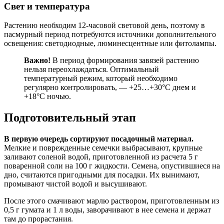
Свет и температура
Растению необходим 12-часовой световой день, поэтому в
пасмурный период потребуются источники дополнительного
освещения: светодиодные, люминесцентные или фитолампы.
Важно!
В период формирования завязей растению
нельзя переохлаждаться. Оптимальный
температурный режим, который необходимо
регулярно контролировать, — +25…+30°C днем и
+18°C ночью.
Подготовительный этап
В первую очередь сортируют посадочный материал.
Мелкие и поврежденные семечки выбрасывают, крупные
заливают соленой водой, приготовленной из расчета 5 г
поваренной соли на 100 г жидкости. Семена, опустившиеся на
дно, считаются пригодными для посадки. Их вынимают,
промывают чистой водой и высушивают.
После этого смачивают марлю раствором, приготовленным из
0,5 г гумата и 1 л воды, заворачивают в нее семена и держат
там до прорастания.