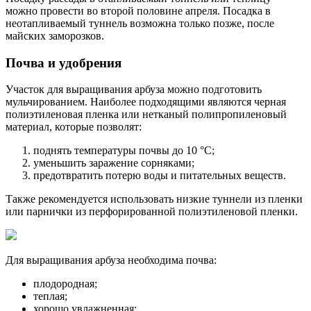
можно провести во второй половине апреля. Посадка в
неотапливаемый туннель возможна только позже, после
майских заморозков.
Почва и удобрения
Участок для выращивания арбуза можно подготовить
мульчированием. Наиболее подходящими являются черная
полиэтиленовая пленка или нетканый полипропиленовый
материал, которые позволят:
поднять температуры почвы до 10 °C;
уменьшить заражение сорняками;
предотвратить потерю воды и питательных веществ.
Также рекомендуется использовать низкие туннели из пленки
или парнички из перфорированной полиэтиленовой пленки.
Для выращивания арбуза необходима почва:
плодородная;
теплая;
хорошо увлажненная;