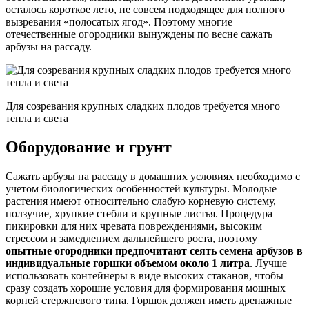
осталось короткое лето, не совсем подходящее для полного
вызревания «полосатых ягод». Поэтому многие
отечественные огородники вынуждены по весне сажать
арбузы на рассаду.
Для созревания крупных сладких плодов требуется много
тепла и света
Оборудование и грунт
Сажать арбузы на рассаду в домашних условиях необходимо с
учетом биологических особенностей культуры. Молодые
растения имеют относительно слабую корневую систему,
ползучие, хрупкие стебли и крупные листья. Процедура
пикировки для них чревата повреждениями, высоким
стрессом и замедлением дальнейшего роста, поэтому
опытные огородники предпочитают сеять семена арбузов в
индивидуальные горшки объемом около 1 литра
. Лучше
использовать контейнеры в виде высоких стаканов, чтобы
сразу создать хорошие условия для формирования мощных
корней стержневого типа. Горшок должен иметь дренажные