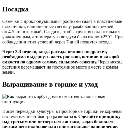
Посадка
Семечки с проклюнувшимися ростками садят в пластиковые
стаканчики, наполненные слегка утрамбованной землей, —
по 4-5 шт. в каждый. Следите, чтобы грунт всегда оставался
увлажненным, а температура воздуха была около +25°C. При
соблюдении этих условий через 7 дней появятся всходы.
Через 2-3 недели, когда рассада немного подрастет,
необходимо выдернуть часть ростков, оставив в каждой
емкости по одному самому сильному саженцу.
Через месяц
растения перемещают на постоянное место вместе с комом
земли.
Выращивание в горшке и уход
После пересадки культуры в просторные горшки ее корневая
система начинает быстро развиваться.
Сделайте прищипку
над третьим или четвертым листком, задав боковым
ветвям вертикальное или горизонтальное направление.