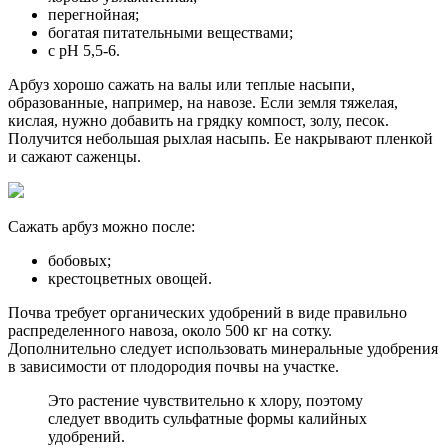
перегнойная;
богатая питательными веществами;
с pH 5,5-6.
Арбуз хорошо сажать на валы или теплые насыпи,
образованные, например, на навозе. Если земля тяжелая,
кислая, нужно добавить на грядку компост, золу, песок.
Получится небольшая рыхлая насыпь. Ее накрывают пленкой
и сажают саженцы.
Сажать арбуз можно после:
бобовых;
крестоцветных овощей.
Почва требует органических удобрений в виде правильно
распределенного навоза, около 500 кг на сотку.
Дополнительно следует использовать минеральные удобрения
в зависимости от плодородия почвы на участке.
Это растение чувствительно к хлору, поэтому
следует вводить сульфатные формы калийных
удобрений.