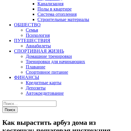
Канализация
Полы в квартире
Система отопления
Строительные материалы
ОБЩЕСТВО
Семья
Психология
ПУТЕШЕСТВИЯ
Авиабилеты
СПОРТИВНАЯ ЖИЗНЬ
Домашние тренировки
Тренировки для начинающих
Плавание
Спортивное питание
ФИНАНСЫ
Кредитные карты
Депозиты
Автокредитование
Как вырастить арбуз дома из
косточки: пошаговая инструкция