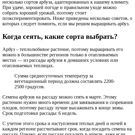
несколько сортов арбуза, адаптированных к нашему климату.
При удаче, хорошей погоде и правильном уходе можно
собрать хороший урожай, поэтому стоит
поэкспериментировать. Ниже приведены несколько советов, о
которых следует помнить, если мы решим выращивать арбуз.
Когда сеять, какие сорта выбрать?
Арбуз – теплолюбивое растение, поэтому выращивать его
можно в большинстве регионов только в отапливаемых
местах — из рассады арбузов в домашних условиях или
отапливаемых теплицах.
Сумма среднесуточных температур за
вегетационный период должна составлять 2200-
2500 градусов.
Семена арбузов на рассаду можно сеять в марте. Этому
растению нужно много времени для завязывания и созревания
плодов, поэтому рассаду лучше высаживать в конце зимы.
Срок подготовки рассады: 6 недель.
С учетом этого срока и наступления теплых дней и ночей в
каждом регионе рассчитывают срок, когда посадить семена на
рассаду. Однако, если рассаду посадить в апреле, даже если