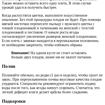
Также можно оставить всего одну плеть. В этом случае
урожай удастся получить быстрее.
Когда распустятся цветки, выполните искусственное
опыление. Без этой процедуры плодов не будет. При помощи
мягкой кисточки перенесите пыльцу с мужского цветка с
тонкой плодоножкой и тычинками на женский с толстой
плодоножкой и пестиком. О начале роста ягоды
сигнализирует увеличение размеров женской плодоножки.
Если плеть с завязью находится в вертикальном положении,
ее необходимо закрепить, чтобы избежать обрыва.
Внимание!
На одном кусте не стоит оставлять
больше двух плодов, иначе им не хватит питания.
Полив
Поливайте обильно, но редко (1 раз в неделю), чтобы грунт не
закис. При переувлажнении почвы вкусовые качества плодов
ухудшатся. Специалисты рекомендуют ограничить подачу
воды после того, как ягоды начнут созревать. Считается, что
легкий дефицит влаги делает арбузы более сладкими.
Подкормки