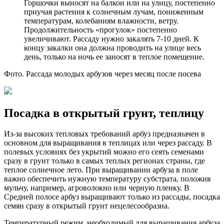
Горшочки выносят на балкон или на улицу, постепенно
приучая растения к солнечным лучам, пониженным
температурам, колебаниям влажности, ветру.
Продолжительность «прогулок» постепенно
увеличивают. Рассаду нужно закалять 7-10 дней. К
концу закалки она должна проводить на улице весь
день, только на ночь ее заносят в теплое помещение.
Фото. Рассада молодых арбузов через месяц после посева
Посадка в открытый грунт, теплицу
Из-за высоких тепловых требований арбуз предназначен в
основном для выращивания в теплицах или через рассаду. В
полевых условиях без укрытий можно его сеять семенами
сразу в грунт только в самых теплых регионах страны, где
теплое солнечное лето. При выращивании арбуза в поле
важно обеспечить нужную температуру субстрата, положив
мульчу, например, агроволокно или черную пленку. В
Средней полосе арбуз выращивают только из рассады, посадка
семян сразу в открытый грунт нецелесообразна.
Температурный режим, необходимый для выращивания арбуза