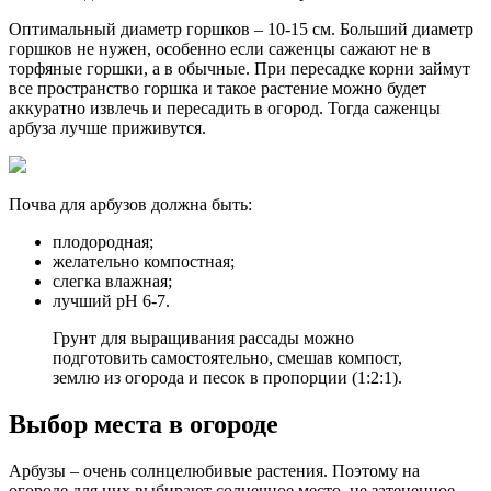
Оптимальный диаметр горшков – 10-15 см. Больший диаметр
горшков не нужен, особенно если саженцы сажают не в
торфяные горшки, а в обычные. При пересадке корни займут
все пространство горшка и такое растение можно будет
аккуратно извлечь и пересадить в огород. Тогда саженцы
арбуза лучше приживутся.
Почва для арбузов должна быть:
плодородная;
желательно компостная;
слегка влажная;
лучший pH 6-7.
Грунт для выращивания рассады можно
подготовить самостоятельно, смешав компост,
землю из огорода и песок в пропорции (1:2:1).
Выбор места в огороде
Арбузы – очень солнцелюбивые растения. Поэтому на
огороде для них выбирают солнечное место, не затененное