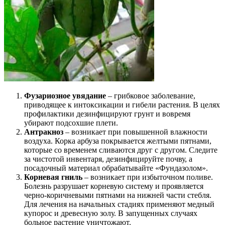
Фузариозное увядание
– грибковое заболевание,
приводящее к интоксикации и гибели растения. В целях
профилактики дезинфицируют грунт и вовремя
убирают подсохшие плети.
Антракноз
– возникает при повышенной влажности
воздуха. Корка арбуза покрывается желтыми пятнами,
которые со временем сливаются друг с другом. Следите
за чистотой инвентаря, дезинфицируйте почву, а
посадочный материал обрабатывайте «Фундазолом».
Корневая гниль
– возникает при избыточном поливе.
Болезнь разрушает корневую систему и проявляется
черно-коричневыми пятнами на нижней части стебля.
Для лечения на начальных стадиях применяют медный
купорос и древесную золу. В запущенных случаях
больное растение уничтожают.