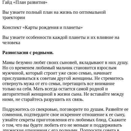
Гайд «План развития»
Вы узнаете полный план на жизнь по оптимальной
траектории
Конспект «Карты рождения и планеты»
Вы узнаете особенности каждой планеты и их влияние на
человека
Разногласия с родными.
Мамы безумно любят своих сыновей, вкладывают в них душу.
Но со временем любимый мальчик становится взрослым
мужчиной, который строит уже свою семью, начинает
прислушиваться к советам другой женщины. Не стремитесь
отвернуть мужа от его семьи, перетащить все внимание
только на себя. Мать всегда остается самой родной и
авторитетной женщиной в жизни сына. Не вставайте между
ними, не старайтесь разрушить их связь.
Подружитесь со свекровью, поговорите по душам. Развейте ее
сомнения, подтвердите свое искреннее отношение к ее сыну,
узнайте секреты приготовления его любимых блюд. Скажите
о том, что вы будете любить его не меньше и поддерживать
дружеские отношения с его родными. Попросите совета в