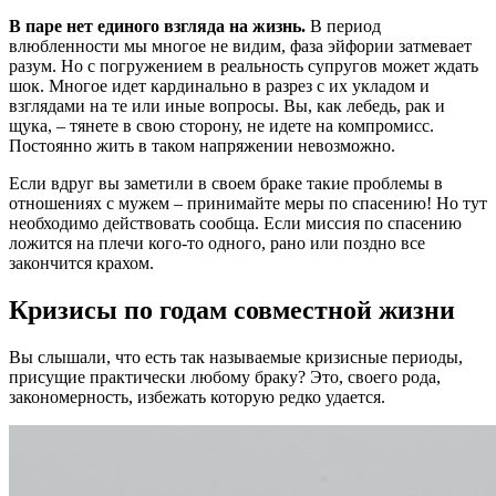
В паре нет единого взгляда на жизнь.
В период
влюбленности мы многое не видим, фаза эйфории затмевает
разум. Но с погружением в реальность супругов может ждать
шок. Многое идет кардинально в разрез с их укладом и
взглядами на те или иные вопросы. Вы, как лебедь, рак и
щука, – тянете в свою сторону, не идете на компромисс.
Постоянно жить в таком напряжении невозможно.
Если вдруг вы заметили в своем браке такие проблемы в
отношениях с мужем – принимайте меры по спасению! Но тут
необходимо действовать сообща. Если миссия по спасению
ложится на плечи кого-то одного, рано или поздно все
закончится крахом.
Кризисы по годам совместной жизни
Вы слышали, что есть так называемые кризисные периоды,
присущие практически любому браку? Это, своего рода,
закономерность, избежать которую редко удается.