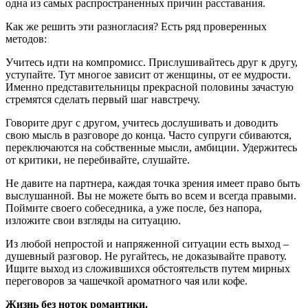
одна из самых распространенных причин расставания.
Как же решить эти разногласия? Есть ряд проверенных
методов:
Учитесь идти на компромисс. Прислушивайтесь друг к другу,
уступайте. Тут многое зависит от женщины, от ее мудрости.
Именно представительницы прекрасной половины зачастую
стремятся сделать первый шаг навстречу.
Говорите друг с другом, учитесь дослушивать и доводить
свою мысль в разговоре до конца. Часто супруги сбиваются,
переключаются на собственные мысли, амбиции. Удержитесь
от критики, не перебивайте, слушайте.
Не давите на партнера, каждая точка зрения имеет право быть
выслушанной. Вы не можете быть во всем и всегда правыми.
Поймите своего собеседника, а уже после, без напора,
изложите свои взгляды на ситуацию.
Из любой непростой и напряженной ситуации есть выход –
душевный разговор. Не ругайтесь, не доказывайте правоту.
Ищите выход из сложившихся обстоятельств путем мирных
переговоров за чашечкой ароматного чая или кофе.
Жизнь без ноток романтики.