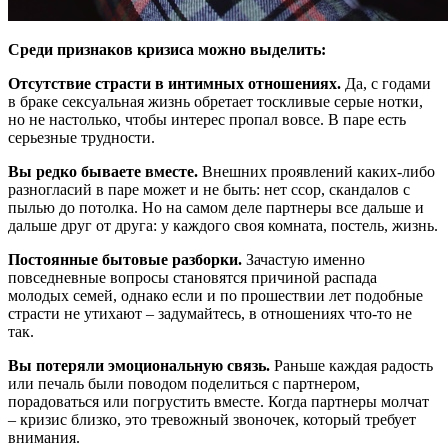
Среди признаков кризиса можно выделить:
Отсутствие страсти в интимных отношениях.
Да, с годами
в браке сексуальная жизнь обретает тоскливые серые нотки,
но не настолько, чтобы интерес пропал вовсе. В паре есть
серьезные трудности.
Вы редко бываете вместе.
Внешних проявлений каких-либо
разногласий в паре может и не быть: нет ссор, скандалов с
пылью до потолка. Но на самом деле партнеры все дальше и
дальше друг от друга: у каждого своя комната, постель, жизнь.
Постоянные бытовые разборки.
Зачастую именно
повседневные вопросы становятся причиной распада
молодых семей, однако если и по прошествии лет подобные
страсти не утихают – задумайтесь, в отношениях что-то не
так.
Вы потеряли эмоциональную связь.
Раньше каждая радость
или печаль были поводом поделиться с партнером,
порадоваться или погрустить вместе. Когда партнеры молчат
– кризис близко, это тревожный звоночек, который требует
внимания.