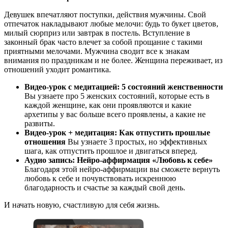
Девушек впечатляют поступки, действия мужчины. Свой
отпечаток накладывают любые мелочи: будь то букет цветов,
милый сюрприз или завтрак в постель. Вступление в
законный брак часто влечет за собой прощание с такими
приятными мелочами. Мужчина сводит все к знакам
внимания по праздникам и не более. Женщина переживает, из
отношений уходит романтика.
Видео-урок с медитацией: 5 состояний женственности
Вы узнаете про 5 женских состояний, которые есть в
каждой женщине, как они проявляются и какие
архетипы у вас больше всего проявлены, а какие не
развиты.
Видео-урок + медитация: Как отпустить прошлые
отношения
Вы узнаете 3 простых, но эффективных
шага, как отпустить прошлое и двигаться вперед.
Аудио запись: Нейро-аффирмация «Любовь к себе»
Благодаря этой нейро-аффирмации вы сможете вернуть
любовь к себе и почувствовать искреннюю
благодарность и счастье за каждый свой день.
И начать новую, счастливую для себя жизнь.