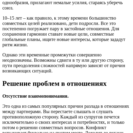
однообразия, прилагают немалые усилия, стараясь уберечь
союз.
10–15 лет – как правило, к этому времени большинство
совместных целей реализовано, дети подросли. Все это
постепенно погружает пару в застойные отношения. Для
сохранения гармонии ставьте новые цели, совместные
глобальные планы, ищите новые интересы, которые зададут
ритм жизни.
Однако эти временные промежутки совершенно
неоднозначны. Возможны сдвиги в ту или другую сторону,
пути преодоления сложностей напрямую зависят от причин
возникающих ситуаций.
Решение проблем в отношениях
Отсутствие взаимопонимания.
Это одна из самых популярных причин разлада в отношениях
между партнерами. Вы перестаете слышать и слушать
противоположную сторону. Каждый из супругов печется
исключительно о своих интересах и потребностях, и только
потом о решении совместных вопросов. Конфликт
вспыхивает буквально на пустом месте. Доходит до ругани,