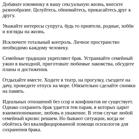
Добавьте изюминку в вашу сексуальную жизнь, внесите
разнообразие. Целуйтесь, обнимайтесь, прикасайтесь друг к
другу.
Уважайте интересы супруга, будь то приятели, родные, хобби
и взгляды на жизнь.
Исключите тотальный контроль. Личное пространство
необходимо каждому человеку.
Семейные традиции укрепляют брак. Устраивайте семейный
ужин в выходной, приготовьте любимые лакомства, обсудите
планы и достижения.
Отдыхайте вместе. Ходите в театр, на прогулку, съездите на
дачу, проведите отпуск на море. Обязательно сделайте снимки
на память.
Идеальных отношений без ссор и конфликтов не существует.
Однако сохранить брак удается тем парам, в которых царит
взаимопонимание, любовь и уважение. В этом случае любой
семейный кризис решаем. Но бывают ситуации, когда не
обойтись без квалифицированной помощи психологов для
сохранения брака.