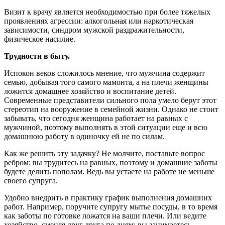
Визит к врачу является необходимостью при более тяжелых
проявлениях агрессии: алкогольная или наркотическая
зависимости, синдром мужской раздражительности,
физическое насилие.
Трудности в быту.
Испокон веков сложилось мнение, что мужчина содержит
семью, добывая того самого мамонта, а на плечи женщины
ложится домашнее хозяйство и воспитание детей.
Современные представители сильного пола умело берут этот
стереотип на вооружение в семейной жизни. Однако не стоит
забывать, что сегодня женщина работает на равных с
мужчиной, поэтому выполнять в этой ситуации еще и всю
домашнюю работу в одиночку ей не по силам.
Как же решить эту задачку? Не молчите, поставьте вопрос
ребром: вы трудитесь на равных, поэтому и домашние заботы
будете делить пополам. Ведь вы устаете на работе не меньше
своего супруга.
Удобно внедрить в практику график выполнения домашних
работ. Например, поручите супругу мытье посуды, в то время
как заботы по готовке ложатся на ваши плечи. Или ведите
хозяйство, сменяя друг друга по дням: вы занимаетесь