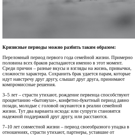
Кризисные периоды можно разбить таким образом:
Переломный период первого года семейной жизни. Примерно
половина всех браков распадаются именно в этот момент.
Среди причин – разные вкусы и взгляды на жизнь, привычки,
сложности характера. Сохранить брак удается парам, которые
идут навстречу друг другу, слышат друг друга, принимают
компромиссные решения.
3–5 лет – страсти утихают, рождение первенца способствуют
процветанию «бытовухи», конфетно-букетный период давно
позади, молодые с головой окунаются в реалии семейной
жизни. Тут два варианта исхода: или супруги становятся
надежной поддержкой друг другу, или расстаются.
7–10 лет совместной жизни – период своеобразного упадка в
отношениях, страсти утихают, партнеры, уставшие от