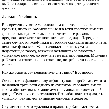
выборе подарка – свекровь оценит этот шаг, что увеличит
доверие.
Денежный дефицит.
В современном мире молодоженам живется непросто –
кредиты, ипотека, коммунальные платежи требуют немалых
финансовых трат. А ведь еще значительные расходы
предполагают качественное питание и одежда. Нередко в
семье случаются конфликты и громкие скандалы именно из-за
нехватки финансов. Жена начинает пилить мужа за
недостойную работу, всячески заставляет его работать в
усиленном режиме, но результат не всегда очевиден. Мужчина
работает на износ, но, как известно, потребности постоянно
растут.
Как же решить эту неприятную ситуацию? Все просто:
Относитесь к финансовому дефициту как к проблеме семьи, а
не личной трудности одного из супругов. Работайте вместе,
таким образом, вы как минимум приумножите совместный
доход. Сейчас масса возможностей зарабатывать из дома, что
успешно практикуют активные мамочки в декрете.
Случается так, что мужчина и правда зарабатывает весьма