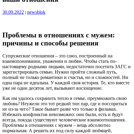
Опубликовано
Опубликовано
30.09.2022
|
newsblok
Проблемы в отношениях с мужем:
причины и способы решения
Супружеские отношения – это союз, построенный на
взаимопонимании, уважении и любви. Чтобы стать по-
настоящему родными людьми, недостаточно посетить ЗАГС и
зарегистрировать семью. Нужно пройти сложный путь,
полный не только романтики и счастья, но и сложностей. Ни
одна пара не идеальна. У каждой своя история. Те, кто вместе
уже не один десяток лет, вызывают восхищение.
Как им удалось сохранить тепло в семье, преумножить свою
любовь? Неужели это тот редкий тип пар, где и поссориться
не из-за чего? Такое бывает разве что только в фильмах.
Избежать конфликтов невозможно: они были, есть и будут
всегда, покуда существуют человеческие взаимоотношения.
Проблемы в отношениях с мужем – вещь абсолютно
нормальная. А решить их под силу каждой любящей,