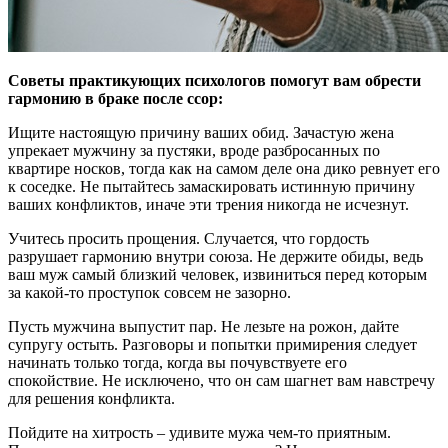
Советы практикующих психологов помогут вам обрести
гармонию в браке после ссор:
Ищите настоящую причину ваших обид. Зачастую жена
упрекает мужчину за пустяки, вроде разбросанных по
квартире носков, тогда как на самом деле она дико ревнует его
к соседке. Не пытайтесь замаскировать истинную причину
ваших конфликтов, иначе эти трения никогда не исчезнут.
Учитесь просить прощения. Случается, что гордость
разрушает гармонию внутри союза. Не держите обиды, ведь
ваш муж самый близкий человек, извиниться перед которым
за какой-то проступок совсем не зазорно.
Пусть мужчина выпустит пар. Не лезьте на рожон, дайте
супругу остыть. Разговоры и попытки примирения следует
начинать только тогда, когда вы почувствуете его
спокойствие. Не исключено, что он сам шагнет вам навстречу
для решения конфликта.
Пойдите на хитрость – удивите мужа чем-то приятным.