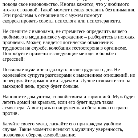
повода свое недовольство. Иногда кажется, что у любимого
что-то с головой. Такой момент нельзя оставить без внимания.
Эти проблемы в отношениях с мужем помогут
скорректировать советы психолога или психотерапевта.
Не спешите с выводами, не стремитесь определить вашего
любимого в медицинское учреждение – разберитесь в истоках
проблемы. Может, найдется логическое объяснение:
трудности на службе, колебания тестостерона в организме.
Попробуйте применить следующие методы в борьбе с
агрессией:
Позвольте мужчине отдохнуть после трудового дня. Не
одолевайте супруга разговорами с выяснением отношений, не
перегружайте домашними задачами. Лучше отложите это на
выходной день, проку будет больше.
Наполните дом уютом, спокойствием и гармонией. Муж будет
лететь домой на крыльях, если его будет ждать такая
атмосфера. А вот грязь и напряженная обстановка сыграют
против.
Балуйте своего мужа, ласкайте его при каждом удобном
случае. Такие моменты вселяют в мужчину уверенность,
позволяют сберечь самообладание.