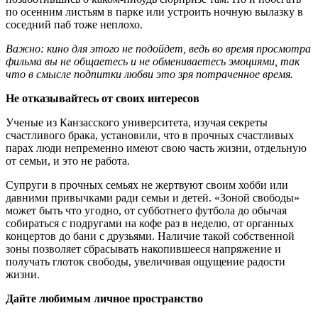
по осенним листьям в парке или устроить ночную вылазку в
соседний паб тоже неплохо.
Важно: кино для этого не подойдет, ведь во время просмотра
фильма вы не общаетесь и не обмениваетесь эмоциями, так
что в смысле подпитки любви это зря потраченное время.
Не отказывайтесь от своих интересов
Ученые из Канзасского университета, изучая секреты
счастливого брака, установили, что в прочных счастливых
парах люди непременно имеют свою часть жизни, отдельную
от семьи, и это не работа.
Супруги в прочных семьях не жертвуют своим хобби или
давними привычками ради семьи и детей. «Зоной свободы»
может быть что угодно, от субботнего футбола до обычая
собираться с подругами на кофе раз в неделю, от органных
концертов до бани с друзьями. Наличие такой собственной
зоны позволяет сбрасывать накопившееся напряжение и
получать глоток свободы, увеличивая ощущение радости
жизни.
Дайте любимым личное пространство