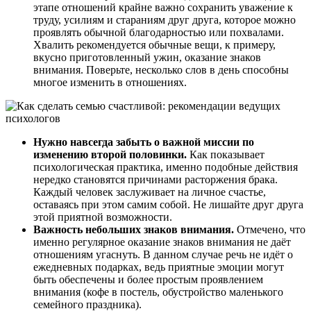
этапе отношений крайне важно сохранить уважение к
труду, усилиям и стараниям друг друга, которое можно
проявлять обычной благодарностью или похвалами.
Хвалить рекомендуется обычные вещи, к примеру,
вкусно приготовленный ужин, оказание знаков
внимания. Поверьте, несколько слов в день способны
многое изменить в отношениях.
Нужно навсегда забыть о важной миссии по
изменению второй половинки.
Как показывает
психологическая практика, именно подобные действия
нередко становятся причинами расторжения брака.
Каждый человек заслуживает на личное счастье,
оставаясь при этом самим собой. Не лишайте друг друга
этой приятной возможности.
Важность небольших знаков внимания.
Отмечено, что
именно регулярное оказание знаков внимания не даёт
отношениям угаснуть. В данном случае речь не идёт о
ежедневных подарках, ведь приятные эмоции могут
быть обеспечены и более простым проявлением
внимания (кофе в постель, обустройство маленького
семейного праздника).