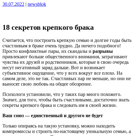
Опубликовано
Опубликовано
30.07.2022
|
newsblok
18 секретов крепкого брака
Считается, что построить крепкую семью и долгие годы быть
счастливым в браке очень трудно. Да ничего подобного!
Просто конфликтные пары, их скандалы и
разрывы
привлекают больше общественного внимания, затрагивают
чувства их друзей и родственников, которые в свою очередь
несут негативный заряд дальше. Вот и возникает
субъективное ощущение, что у всех вокруг все плохо. На
самом деле, это не так. Счастливых пар не меньше, но они не
выносят свою любовь на общее обозрение.
Психологи установили, что у таких пар много похожего.
Значит, для того, чтобы быть счастливыми, достаточно знать
секреты крепкого брака и следовать им в своей жизни.
Ваш союз — единственный и другого не будет
Только опираясь на такую установку, можно находить
компромиссы и строить по-настоящему уникальную семью, а