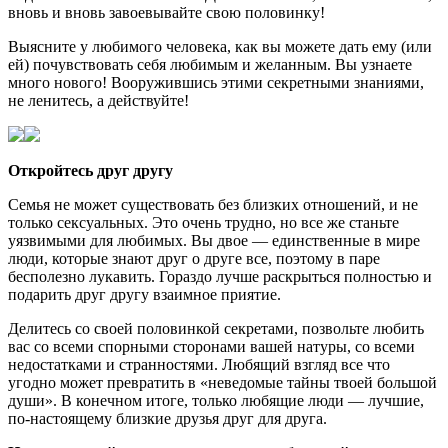
вновь и вновь завоевывайте свою половинку!
Выясните у любимого человека, как вы можете дать ему (или
ей) почувствовать себя любимым и желанным. Вы узнаете
много нового! Вооружившись этими секретными знаниями,
не ленитесь, а действуйте!
Откройтесь друг другу
Семья не может существовать без близких отношений, и не
только сексуальных. Это очень трудно, но все же станьте
уязвимыми для любимых. Вы двое — единственные в мире
люди, которые знают друг о друге все, поэтому в паре
бесполезно лукавить. Гораздо лучше раскрыться полностью и
подарить друг другу взаимное приятие.
Делитесь со своей половинкой секретами, позвольте любить
вас со всеми спорными сторонами вашей натуры, со всеми
недостатками и странностями. Любящий взгляд все что
угодно может превратить в «неведомые тайны твоей большой
души». В конечном итоге, только любящие люди — лучшие,
по-настоящему близкие друзья друг для друга.