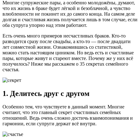
Многие супружеские пары, а особенно молодожёны, думают,
что их жизнь в браке будет лёгкой и безоблачной, а чувство
влюбленности не покинет их до самого конца. На самом деле
долгая и счастливая жизнь получается лишь в том случае, если
оба супруга упорно над этим работают.
Есть очень много примеров несчастливых браков. Кто-то
разводится сразу после свадьбы, а кто-то — после двадцати
лет совместной жизни. Ознакомившись со статистикой,
можно стать настоящим циником. Но ведь есть и счастливые
пары, которые живут и стареют вместе. Почему же у них всё
получилось? Ниже мы расскажем о 35 секретах семейного
счастья.
1. Делитесь друг с другом
Особенно тем, что чувствуете в данный момент. Многие
считают, что это главный секрет счастливых семейных
отношений. Ведь очень сложно достичь взаимопонимания и
гармонии, если супруги держат всё внутри.