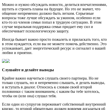
Можно и нужно обсуждать новости, делиться впечатлениями,
шутить и строить планы на будущее. Но это не значит, что
общение непременно должно быть легким. Серьезные
вопросы тоже лучше обсуждать за ужином, особенно если
кто-то из членов семьи попал в трудную ситуацию. В этом
случае моральная поддержка семьи придает ему сил и
обеспечивает психологическую защиту.
Иногда бывает важно просто пожалеть и приласкать того, кто
в этом нуждается, если вы не можете помочь действенно. Это
успокаивает, дает энергетический ресурс и сигналит о вашей
любви и приятии.
Слушайте и делайте выводы
Крайне важно научиться слушать своего партнера. Но не
только слушать, но и непременно слышать, и делать выводы,
и вступать в диалог. Относись к словам своей второй
половинки с таким вниманием, с каким бы тебе хотелось,
чтобы он (или она) слушал тебя.
Если один из супругов переживает собственный внутренний
кризис, то второй обязательно должен вовремя догадаться об