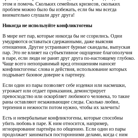
этом и помочь. Скольких семейных кризисов, скольких
проблем можно было бы избежать, если бы мы всегда
внимательно слушали друг друга!
Никогда не используйте конфликтогены
В мире нет пар, которые никогда бы не ссорились. Одни
умудряются оставаться сдержанными, даже выясняя
отношения. Другие устраивают бурные скандалы, выпуская
пар. Это не влияет на субъективное ощущение благополучия
в паре, если люди не ранят друг друга по-настоящему глубоко.
Чаще всего непоправимый вред отношениям наносят
конфликтогены: слова и действия, использование которых
подрывает базовое доверие к партнеру.
Если один из пары позволяет себе издевки или насмешки,
угрожает или отдает приказания, демонстрирует
превосходство или оскорбляет любимого человека, то такие
раны оставляют незаживающие следы. Сколько любви,
терпения и нежности потом нужно, чтобы их залечить!
Есть и невербальные конфликтогены, которые способны
убить любовь в паре. К ним относится, например,
игнорирование партнёра по общению. Если один из пары
продолжает заниматься посторонними делами, когда с ним