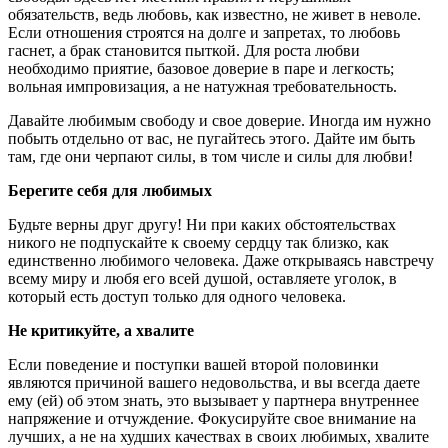
обязательств, ведь любовь, как известно, не живет в неволе.
Если отношения строятся на долге и запретах, то любовь
гаснет, а брак становится пыткой. Для роста любви
необходимо приятие, базовое доверие в паре и легкость;
вольная импровизация, а не натужная требовательность.
Давайте любимым свободу и свое доверие. Иногда им нужно
побыть отдельно от вас, не пугайтесь этого. Дайте им быть
там, где они черпают силы, в том числе и силы для любви!
Берегите себя для любимых
Будьте верны друг другу! Ни при каких обстоятельствах
никого не подпускайте к своему сердцу так близко, как
единственно любимого человека. Даже открываясь навстречу
всему миру и любя его всей душой, оставляете уголок, в
который есть доступ только для одного человека.
Не критикуйте, а хвалите
Если поведение и поступки вашей второй половинки
являются причиной вашего недовольства, и вы всегда даете
ему (ей) об этом знать, это вызывает у партнера внутреннее
напряжение и отчуждение. Фокусируйте свое внимание на
лучших, а не на худших качествах в своих любимых, хвалите