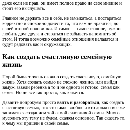
даже если не прав, он имеет полное право на свое мнение и
стоит его выслушать.
Главное не держать все в себе, не замыкаться, а постараться
корректно и спокойно донести то, что вам не нравится, до
своей второй половинки. И самое — самое главное, нужно
любить друг друга и стараться не забывать напомнить об
этом. И тогда возможно семейные отношения наладятся и
будут радовать вас и окружающих.
Как создать счастливую семейную
жизнь
Порой бывает очень сложно создать счастливую, семейную
жизнь. Хотя создать семью не сложно, женись или выйди
замуж, заведи ребенка а то и не одного и готово, семья как
семья. Но не все так просто, как кажется.
Давайте попробуем просто
взять и разобраться
, как создать
счастливую семью, что это такое вообще и кто должен все же
заниматься созданием той самой счастливой семьи. Много
мусолить эту тему не будем, скажем основное. Так сказать то,
к чему мы пришли в своей семье.