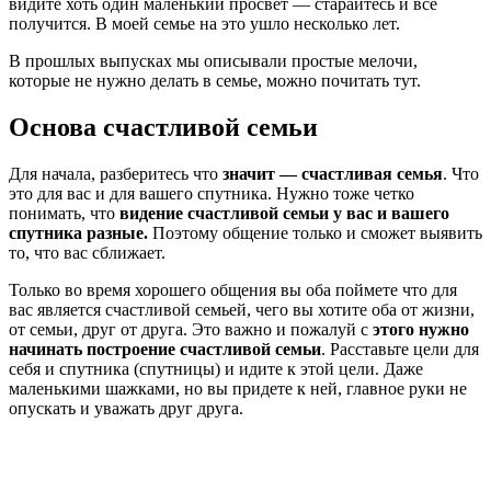
видите хоть один маленький просвет — старайтесь и все
получится. В моей семье на это ушло несколько лет.
В прошлых выпусках мы описывали простые мелочи,
которые не нужно делать в семье, можно почитать тут.
Основа счастливой семьи
Для начала, разберитесь что
значит — счастливая семья
. Что
это для вас и для вашего спутника. Нужно тоже четко
понимать, что
видение счастливой семьи у вас и вашего
спутника разные.
Поэтому общение только и сможет выявить
то, что вас сближает.
Только во время хорошего общения вы оба поймете что для
вас является счастливой семьей, чего вы хотите оба от жизни,
от семьи, друг от друга. Это важно и пожалуй с
этого нужно
начинать построение счастливой семьи
. Расставьте цели для
себя и спутника (спутницы) и идите к этой цели. Даже
маленькими шажками, но вы придете к ней, главное руки не
опускать и уважать друг друга.