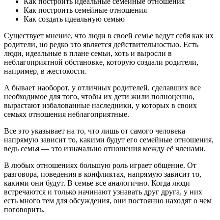
Как построить идеальные семейные отношения
Как построить семейные отношения
Как создать идеальную семью
Существует мнение, что люди в своей семье ведут себя как их
родители, но редко это является действительностью. Есть
люди, идеальные в плане семьи, хоть и выросли в
неблагоприятной обстановке, которую создали родители,
например, в жестокости.
А бывает наоборот, у отличных родителей, сделавших все
необходимое для того, чтобы их дети жили полноценно,
вырастают избалованные наследники, у которых в своих
семьях отношения неблагоприятные.
Все это указывает на то, что лишь от самого человека
напрямую зависит то, какими будут его семейные отношения,
ведь семья — это изначально отношения между её членами.
В любых отношениях большую роль играет общение. От
разговора, поведения в конфликтах, напрямую зависит то,
какими они будут. В семье все аналогично. Когда люди
встречаются и только начинают узнавать друг друга, у них
есть много тем для обсуждения, они постоянно находят о чем
поговорить.