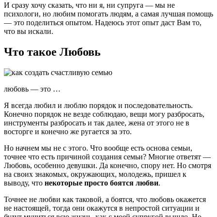
И сразу хочу сказать, что ни я, ни супруга — мы не
психологи, но любим помогать людям, а самая лучшая помощь
— это поделиться опытом. Надеюсь этот опыт даст Вам то,
что вы искали.
Что такое Любовь
любовь — это …
Я всегда любил и люблю порядок и последовательность.
Конечно порядок не везде соблюдаю, вещи могу разбросать,
инструменты разбросать и так далее, жена от этого не в
восторге и конечно же ругается за это.
Но начнем мы не с этого. Что вообще есть основа семьи,
точнее что есть причиной создания семьи? Многие ответят —
Любовь, особенно девушки. Да конечно, спору нет. Но смотря
на своих знакомых, окружающих, молодежь, пришел к
выводу, что
некоторые просто боятся любви
.
Точнее не любви как таковой, а боятся, что любовь окажется
не настоящей, тогда они окажутся в непростой ситуации и
будут мучиться всю жизнь, как с моей супругой вышло. Но