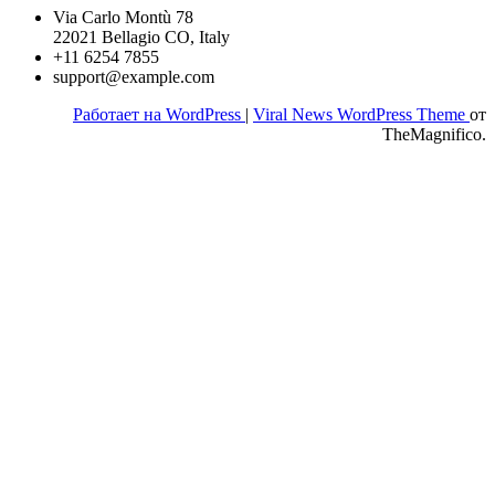
Via Carlo Montù 78
22021 Bellagio CO, Italy
+11 6254 7855
support@example.com
Работает на WordPress
|
Viral News WordPress Theme
от
TheMagnifico.