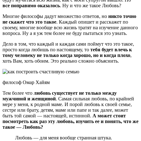
все поправимо оказалось
. Ну и что же такое Любовь?
Многие философы дадут множество ответов, но
никто точно
не скажет что это такое
. Каждый опишет и расскажет по
своему, многие вообще всю жизнь тратят на изучение данного
вопроса. Ну а я уж тем более не буду пытаться это узнать.
Дело в том, что каждый и каждая сами поймут что это такое,
просто когда любишь по настоящему, то
тебя будет влечь к
тому человеку не только когда хорошо, но и когда плохо
,
хоть Вам, хоть обоим. Это реально сложно объяснить.
философ Омар Хайям
Тем более что
любовь существует не только между
мужчиной и женщиной
. Самая сильная любовь, по крайней
мере у меня, к родной маме. И порой любовь к своей семье,
сестре или брату, детям, маме или папе и так далее, может
быть той самой — настоящей, истинной.
А может стоит
посмотреть как раз эту любовь, изучить ее и понять, что же
такое — Любовь?
Любовь — для меня вообще странная штука.