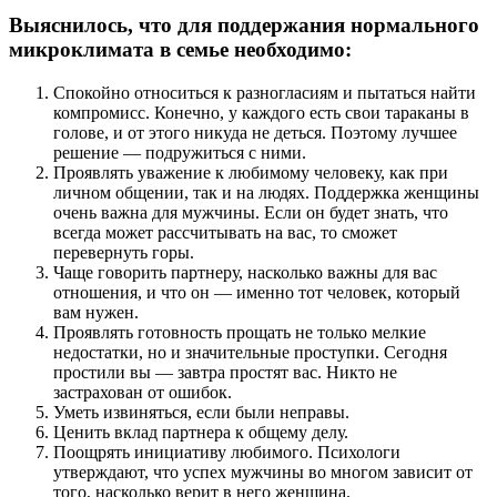
Выяснилось, что для поддержания нормального
микроклимата в семье необходимо:
Спокойно относиться к разногласиям и пытаться найти
компромисс. Конечно, у каждого есть свои тараканы в
голове, и от этого никуда не деться. Поэтому лучшее
решение — подружиться с ними.
Проявлять уважение к любимому человеку, как при
личном общении, так и на людях. Поддержка женщины
очень важна для мужчины. Если он будет знать, что
всегда может рассчитывать на вас, то сможет
перевернуть горы.
Чаще говорить партнеру, насколько важны для вас
отношения, и что он — именно тот человек, который
вам нужен.
Проявлять готовность прощать не только мелкие
недостатки, но и значительные проступки. Сегодня
простили вы — завтра простят вас. Никто не
застрахован от ошибок.
Уметь извиняться, если были неправы.
Ценить вклад партнера к общему делу.
Поощрять инициативу любимого. Психологи
утверждают, что успех мужчины во многом зависит от
того, насколько верит в него женщина.