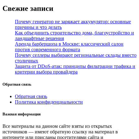
Свежие записи
Почему генератор не заряжает аккумулятор: основные
причины и что делать
Как объединить строительство дома, благоустройство и
ландшафтные решения
Аренда барбершопа в Москве: классический салон
против современного формата
Почему селлеры выбирают региональные склады вместо
столичных
Защита от DDoS-атак: принципы фильтрации трафика и
критерии выбора провайдера
Обратная связь
Обратная связь
Политика конфиденциальности
Важная информация
Все материалы на данном сайте взяты из открытых
источников — имеют обратную ссылку на материал в
интернете или присланы посетителями сайта и