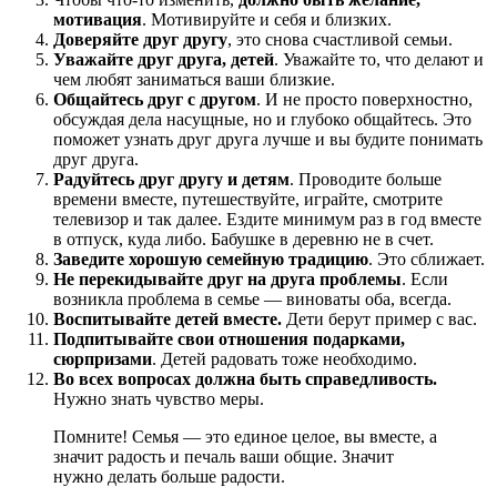
мотивация
. Мотивируйте и себя и близких.
Доверяйте друг другу
, это снова счастливой семьи.
Уважайте друг друга, детей
. Уважайте то, что делают и
чем любят заниматься ваши близкие.
Общайтесь друг с другом
. И не просто поверхностно,
обсуждая дела насущные, но и глубоко общайтесь. Это
поможет узнать друг друга лучше и вы будите понимать
друг друга.
Радуйтесь друг другу и детям
. Проводите больше
времени вместе, путешествуйте, играйте, смотрите
телевизор и так далее. Ездите минимум раз в год вместе
в отпуск, куда либо. Бабушке в деревню не в счет.
Заведите хорошую семейную традицию
. Это сближает.
Не перекидывайте друг на друга проблемы
. Если
возникла проблема в семье — виноваты оба, всегда.
Воспитывайте детей вместе.
Дети берут пример с вас.
Подпитывайте свои отношения подарками,
сюрпризами
. Детей радовать тоже необходимо.
Во всех вопросах должна быть справедливость.
Нужно знать чувство меры.
Помните! Семья — это единое целое, вы вместе, а
значит радость и печаль ваши общие. Значит
нужно делать больше радости.