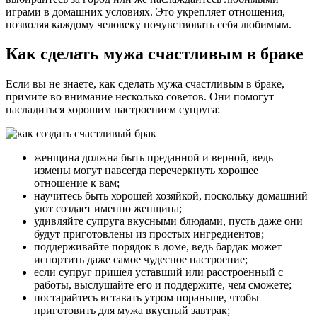
играми в домашних условиях. Это укрепляет отношения,
позволяя каждому человеку почувствовать себя любимым.
Как сделать мужа счастливым в браке
Если вы не знаете, как сделать мужа счастливым в браке,
примите во внимание несколько советов. Они помогут
насладиться хорошим настроением супруга:
женщина должна быть преданной и верной, ведь
измены могут навсегда перечеркнуть хорошее
отношение к вам;
научитесь быть хорошей хозяйкой, поскольку домашний
уют создает именно женщина;
удивляйте супруга вкусными блюдами, пусть даже они
будут приготовлены из простых ингредиентов;
поддерживайте порядок в доме, ведь бардак может
испортить даже самое чудесное настроение;
если супруг пришел уставший или расстроенный с
работы, выслушайте его и поддержите, чем сможете;
постарайтесь вставать утром пораньше, чтобы
приготовить для мужа вкусный завтрак;