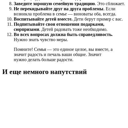
Заведите хорошую семейную традицию
. Это сближает.
Не перекидывайте друг на друга проблемы
. Если
возникла проблема в семье — виноваты оба, всегда.
Воспитывайте детей вместе.
Дети берут пример с вас.
Подпитывайте свои отношения подарками,
сюрпризами
. Детей радовать тоже необходимо.
Во всех вопросах должна быть справедливость.
Нужно знать чувство меры.
Помните! Семья — это единое целое, вы вместе, а
значит радость и печаль ваши общие. Значит
нужно делать больше радости.
И еще немного напутствий