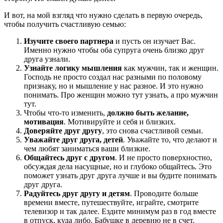
И вот, на мой взгляд что нужно сделать в первую очередь,
чтобы получить счастливую семью:
Изучите своего партнера
и пусть он изучает Вас.
Именно нужно чтобы оба супруга очень близко друг
друга узнали.
Узнайте логику мышления
как мужчин, так и женщин.
Господь не просто создал нас разными по половому
признаку, но и мышление у нас разное. И это нужно
понимать. Про женщин можно тут узнать, а про мужчин
тут.
Чтобы что-то изменить,
должно быть желание,
мотивация
. Мотивируйте и себя и близких.
Доверяйте друг другу
, это снова счастливой семьи.
Уважайте друг друга, детей
. Уважайте то, что делают и
чем любят заниматься ваши близкие.
Общайтесь друг с другом
. И не просто поверхностно,
обсуждая дела насущные, но и глубоко общайтесь. Это
поможет узнать друг друга лучше и вы будите понимать
друг друга.
Радуйтесь друг другу и детям
. Проводите больше
времени вместе, путешествуйте, играйте, смотрите
телевизор и так далее. Ездите минимум раз в год вместе
в отпуск, куда либо. Бабушке в деревню не в счет.