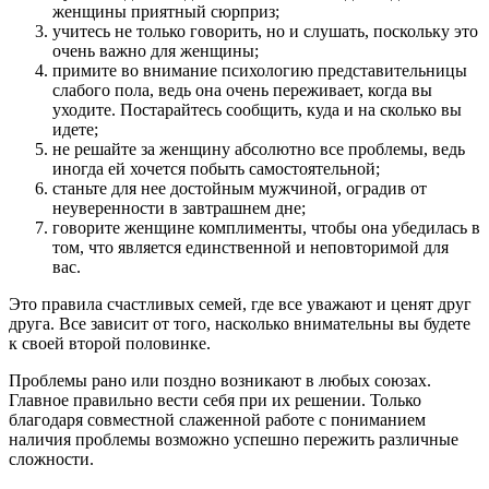
женщины приятный сюрприз;
учитесь не только говорить, но и слушать, поскольку это
очень важно для женщины;
примите во внимание психологию представительницы
слабого пола, ведь она очень переживает, когда вы
уходите. Постарайтесь сообщить, куда и на сколько вы
идете;
не решайте за женщину абсолютно все проблемы, ведь
иногда ей хочется побыть самостоятельной;
станьте для нее достойным мужчиной, оградив от
неуверенности в завтрашнем дне;
говорите женщине комплименты, чтобы она убедилась в
том, что является единственной и неповторимой для
вас.
Это правила счастливых семей, где все уважают и ценят друг
друга. Все зависит от того, насколько внимательны вы будете
к своей второй половинке.
Проблемы рано или поздно возникают в любых союзах.
Главное правильно вести себя при их решении. Только
благодаря совместной слаженной работе с пониманием
наличия проблемы возможно успешно пережить различные
сложности.