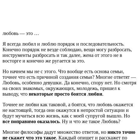
любовь — это …
Я всегда любил и люблю порядок и последовательность.
Конечно порядок не везде соблюдаю, вещи могу разбросать,
инструменты разбросать и так далее, жена от этого не в
восторге и конечно же ругается за это.
Но начнем мы не с этого. Что вообще есть основа семьи,
точнее что есть причиной создания семьи? Многие ответят —
Любовь, особенно девушки. Да конечно, спору нет. Но смотря
на своих знакомых, окружающих, молодежь, пришел к
выводу, что
некоторые просто боятся любви
.
Точнее не любви как таковой, а боятся, что любовь окажется
не настоящей, тогда они окажутся в непростой ситуации и
будут мучиться всю жизнь, как с моей супругой вышло. Но
все поправимо оказалось
. Ну и что же такое Любовь?
Многие философы дадут множество ответов, но
никто точно
не скажет что это такое
. Каждый опишет и расскажет по