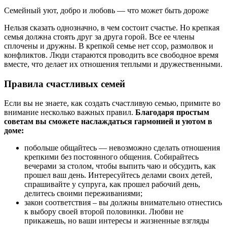
Семейный уют, добро и любовь — что может быть дороже
Нельзя сказать однозначно, в чем состоит счастье. Но крепкая
семья должна стоять друг за друга горой. Все ее члены
сплочены и дружны. В крепкой семье нет ссор, размолвок и
конфликтов. Люди стараются проводить все свободное время
вместе, что делает их отношения теплыми и дружественными.
Правила счастливых семей
Если вы не знаете, как создать счастливую семью, примите во
внимание несколько важных правил.
Благодаря простым
советам вы сможете наслаждаться гармонией и уютом в
доме:
побольше общайтесь — невозможно сделать отношения
крепкими без постоянного общения. Собирайтесь
вечерами за столом, чтобы выпить чаю и обсудить, как
прошел ваш день. Интересуйтесь делами своих детей,
спрашивайте у супруга, как прошел рабочий день,
делитесь своими переживаниями;
закон соответствия – вы должны внимательно отнестись
к выбору своей второй половинки. Любви не
прикажешь, но ваши интересы и жизненные взгляды