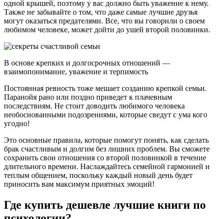
одной крышей, поэтому у вас должно быть уважение к нему.
Также не забывайте о том, что даже самые лучшие друзья
могут оказаться предателями. Все, что вы говорили о своем
любимом человеке, может дойти до ушей второй половинки.
В основе крепких и долгосрочных отношений —
взаимопонимание, уважение и терпимость
Постоянная ревность тоже мешает созданию крепкой семьи.
Паранойя рано или поздно приведет к плачевным
последствиям. Не стоит доводить любимого человека
необоснованными подозрениями, которые сведут с ума кого
угодно!
Это основные правила, которые помогут понять, как сделать
брак счастливым и долгим без лишних проблем. Вы сможете
сохранить свои отношения со второй половинкой в течение
длительного времени. Наслаждайтесь семейной гармонией и
теплым общением, поскольку каждый новый день будет
приносить вам максимум приятных эмоций!
Где купить дешевле лучшие книги по
психологии?