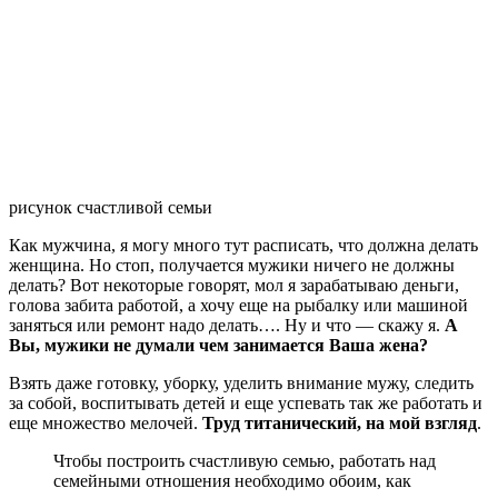
рисунок счастливой семьи
Как мужчина, я могу много тут расписать, что должна делать
женщина. Но стоп, получается мужики ничего не должны
делать? Вот некоторые говорят, мол я зарабатываю деньги,
голова забита работой, а хочу еще на рыбалку или машиной
заняться или ремонт надо делать…. Ну и что — скажу я.
А
Вы, мужики не думали чем занимается Ваша жена?
Взять даже готовку, уборку, уделить внимание мужу, следить
за собой, воспитывать детей и еще успевать так же работать и
еще множество мелочей.
Труд титанический, на мой взгляд
.
Чтобы построить счастливую семью, работать над
семейными отношения необходимо обоим, как