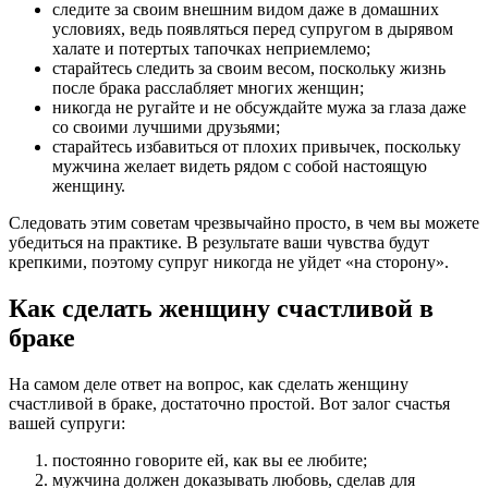
следите за своим внешним видом даже в домашних
условиях, ведь появляться перед супругом в дырявом
халате и потертых тапочках неприемлемо;
старайтесь следить за своим весом, поскольку жизнь
после брака расслабляет многих женщин;
никогда не ругайте и не обсуждайте мужа за глаза даже
со своими лучшими друзьями;
старайтесь избавиться от плохих привычек, поскольку
мужчина желает видеть рядом с собой настоящую
женщину.
Следовать этим советам чрезвычайно просто, в чем вы можете
убедиться на практике. В результате ваши чувства будут
крепкими, поэтому супруг никогда не уйдет «на сторону».
Как сделать женщину счастливой в
браке
На самом деле ответ на вопрос, как сделать женщину
счастливой в браке, достаточно простой. Вот залог счастья
вашей супруги:
постоянно говорите ей, как вы ее любите;
мужчина должен доказывать любовь, сделав для