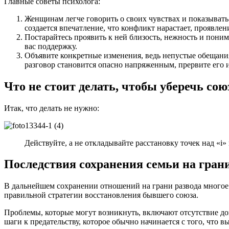
Главные советы психолога:
Женщинам легче говорить о своих чувствах и показывать 
создается впечатление, что конфликт нарастает, проявле
Постарайтесь проявить к ней близость, нежность и пони
вас поддержку.
Объявите конкретные изменения, ведь непустые обещания 
разговор становится опасно напряженным, прервите его и
Что не стоит делать, чтобы уберечь сою
Итак, что делать не нужно:
Действуйте, а не откладывайте расстановку точек над «і»
Последствия сохранения семьи на гран
В дальнейшем сохранении отношений на грани развода многое 
правильной стратегии восстановления бывшего союза.
Проблемы, которые могут возникнуть, включают отсутствие дов
шаги к предательству, которое обычно начинается с того, что в