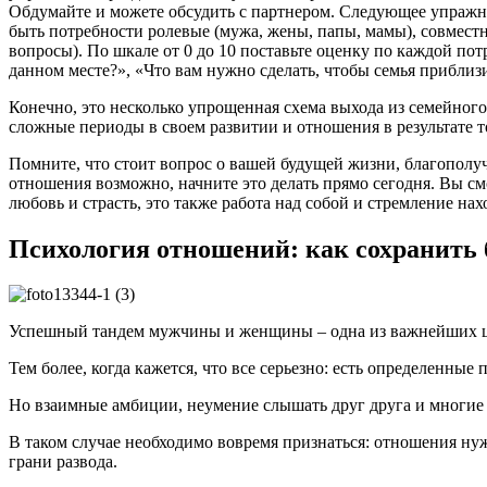
Обдумайте и можете обсудить с партнером. Следующее упражне
быть потребности ролевые (мужа, жены, папы, мамы), совместн
вопросы). По шкале от 0 до 10 поставьте оценку по каждой пот
данном месте?», «Что вам нужно сделать, чтобы семья приблизи
Конечно, это несколько упрощенная схема выхода из семейного
сложные периоды в своем развитии и отношения в результате т
Помните, что стоит вопрос о вашей будущей жизни, благополуч
отношения возможно, начните это делать прямо сегодня. Вы смо
любовь и страсть, это также работа над собой и стремление на
Психология отношений: как сохранить 
Успешный тандем мужчины и женщины – одна из важнейших ц
Тем более, когда кажется, что все серьезно: есть определенные
Но взаимные амбиции, неумение слышать друг друга и многие 
В таком случае необходимо вовремя признаться: отношения нуж
грани развода.