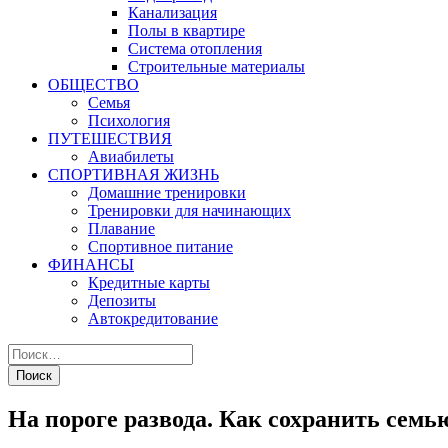
Канализация
Полы в квартире
Система отопления
Строительные материалы
ОБЩЕСТВО
Семья
Психология
ПУТЕШЕСТВИЯ
Авиабилеты
СПОРТИВНАЯ ЖИЗНЬ
Домашние тренировки
Тренировки для начинающих
Плавание
Спортивное питание
ФИНАНСЫ
Кредитные карты
Депозиты
Автокредитование
На пороге развода. Как сохранить семь