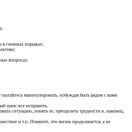
а;
ы в гневных порывах;
ективе;
ных вопросах.
 не пытайтесь манипулировать, побуждая быть рядом с вами
ный шанс все исправить.
вать ситуацию, понять ее, преодолеть трудности и, наконец,
шествие и т.п. Помните, что жизнь продолжается, а не