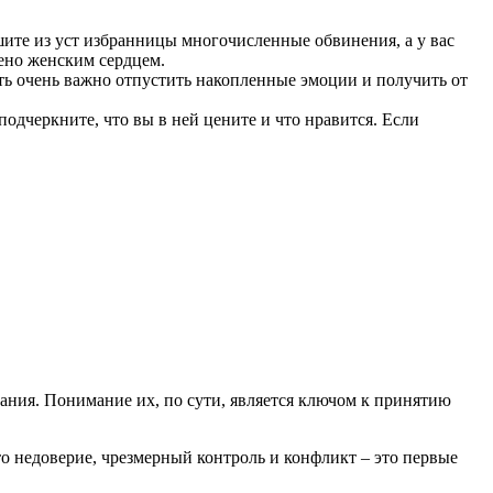
ышите из уст избранницы многочисленные обвинения, а у вас
нено женским сердцем.
ть очень важно отпустить накопленные эмоции и получить от
подчеркните, что вы в ней цените и что нравится. Если
ания. Понимание их, по сути, является ключом к принятию
о недоверие, чрезмерный контроль и конфликт – это первые