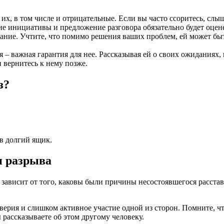
их, в том числе и отрицательные. Если вы часто ссоритесь, сл
ние инициативы и предложение разговора обязательно будет оце
мание. Учтите, что помимо решения ваших проблем, ей может бы
– важная гарантия для нее. Рассказывая ей о своих ожиданиях, 
 вернитесь к нему позже.
з?
 в долгий ящик.
и разрыва
зависит от того, каковы были причины несостоявшегося расстав
ерия и слишком активное участие одной из сторон. Помните, чт
ы рассказываете об этом другому человеку.