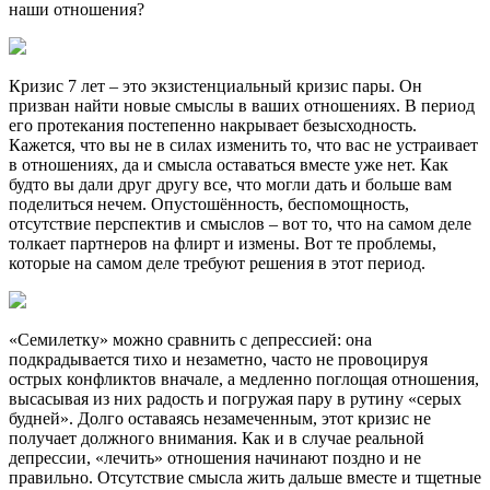
наши отношения?
Кризис 7 лет – это экзистенциальный кризис пары. Он
призван найти новые смыслы в ваших отношениях. В период
его протекания постепенно накрывает безысходность.
Кажется, что вы не в силах изменить то, что вас не устраивает
в отношениях, да и смысла оставаться вместе уже нет. Как
будто вы дали друг другу все, что могли дать и больше вам
поделиться нечем. Опустошённость, беспомощность,
отсутствие перспектив и смыслов – вот то, что на самом деле
толкает партнеров на флирт и измены. Вот те проблемы,
которые на самом деле требуют решения в этот период.
«Семилетку» можно сравнить с депрессией: она
подкрадывается тихо и незаметно, часто не провоцируя
острых конфликтов вначале, а медленно поглощая отношения,
высасывая из них радость и погружая пару в рутину «серых
будней». Долго оставаясь незамеченным, этот кризис не
получает должного внимания. Как и в случае реальной
депрессии, «лечить» отношения начинают поздно и не
правильно. Отсутствие смысла жить дальше вместе и тщетные