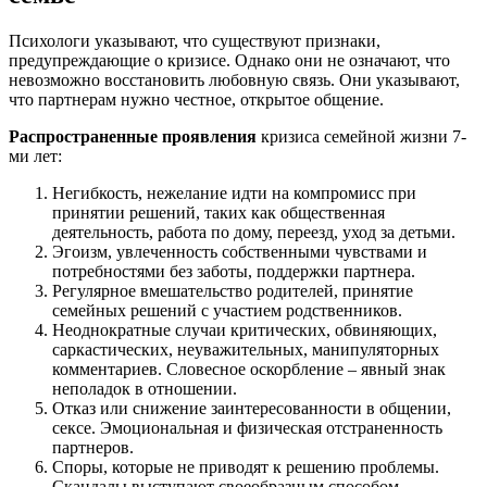
Психологи указывают, что существуют признаки,
предупреждающие о кризисе. Однако они не означают, что
невозможно восстановить любовную связь. Они указывают,
что партнерам нужно честное, открытое общение.
Распространенные проявления
кризиса семейной жизни 7-
ми лет:
Негибкость, нежелание идти на компромисс при
принятии решений, таких как общественная
деятельность, работа по дому, переезд, уход за детьми.
Эгоизм, увлеченность собственными чувствами и
потребностями без заботы, поддержки партнера.
Регулярное вмешательство родителей, принятие
семейных решений с участием родственников.
Неоднократные случаи критических, обвиняющих,
саркастических, неуважительных, манипуляторных
комментариев. Словесное оскорбление – явный знак
неполадок в отношении.
Отказ или снижение заинтересованности в общении,
сексе. Эмоциональная и физическая отстраненность
партнеров.
Споры, которые не приводят к решению проблемы.
Скандалы выступают своеобразным способом