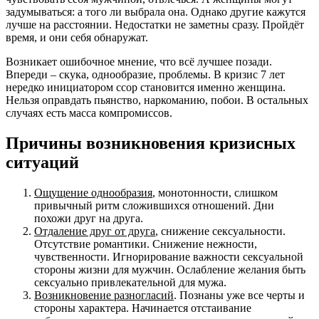
задумываться: а того ли выбрала она. Однако другие кажутся
лучше на расстоянии. Недостатки не заметны сразу. Пройдёт
время, и они себя обнаружат.
Возникает ошибочное мнение, что всё лучшее позади.
Впереди – скука, однообразие, проблемы. В кризис 7 лет
нередко инициатором ссор становится именно женщина.
Нельзя оправдать пьянство, наркоманию, побои. В остальных
случаях есть масса компромиссов.
Причины возникновения кризисных
ситуаций
Ощущение однообразия
, монотонности, слишком
привычный ритм сложившихся отношений. Дни
похожи друг на друга.
Отдаление друг от друга
, снижение сексуальности.
Отсутствие романтики. Снижение нежности,
чувственности. Игнорирование важности сексуальной
стороны жизни для мужчин. Ослабление желания быть
сексуально привлекательной для мужа.
Возникновение разногласий
. Познаны уже все черты и
стороны характера. Начинается отстаивание