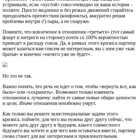
устраивали, если «пустой» союз очевидно не ваша история –
ползите. Просто медленно и без резких движений старайтесь
преодолевать препятствия (конфликты), аккуратно решая
проблемы внутри (!) пары, а не снаружи.
Помните, что вовлечение в отношения «третьего» (тот самый
флирт и интриги на стороне) почти со 100% вероятностью
приведет к распаду союза. Да, в рамках этого кризиса партнер
может казаться вам совсем не интересным, вы с ним уже «как
братья» и конечно «ничего уже не будет».
Но это не так.
Важно понять, что речь не идет о том, чтобы «вернуть все, как
было» или «сохранить». Возможно только изменить
отношения к лучшему: найти те самые новые общие ценности
и цели. Иначе отношения неизбежно умрут.
Как только вы решите экзистенциальные задачи этого
кризиса, поймете, для чего вы нужны друг другу сейчас, что
можете дать друг другу в будущем, какого совместного
будущего вы хотите и для чего вам оставаться вместе, партнер
снова станет для вас интересным и привлекательным.