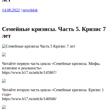
Опубликовано
Опубликовано
14.08.2022
|
newsblok
Семейные кризисы. Часть 5. Кризис 7
лет
Читайте первую часть цикла «Семейные кризисы. Мифы,
иллюзии и реальность»
https://www.b17.ru/article/145867/
Читайте вторую часть цикла «Семейные кризисы. Кризис 1
года»
https://www.b17.ru/article/146946/