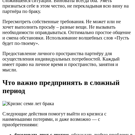
сложившейся ситуации. Виноваты всегда оба. Уметь
признаться себе в этом честно, не перекладывая всю вину на
партнёра по браку.
Пересмотреть собственные требования. Не может или не
хочет выполнить просьбу – разные вещи. Не вызывать
необходимости оправдываться. Оптимально простое общение
и смена обстановки. Использование волшебных слов «Пусть
будет по-твоему».
Предоставление личного пространства партнёру для
осуществления индивидуальных потребностей. Каждый
имеет право на личное время и пространство, занятия и
мысли.
Что важно предпринять в сложный
период
Следующие действия помогут выйти из кризиса с
наименьшими потерями, и даже возможно — с
приобретениями:
беседовать друг с другом
, обсуждать любую проблему в