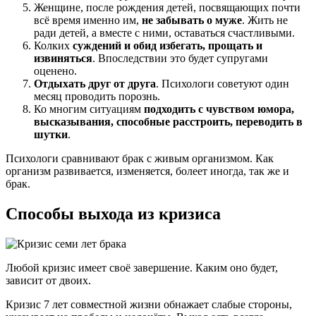
Женщине, после рождения детей, посвящающих почти
всё время именно им,
не забывать о муже
. Жить не
ради детей, а вместе с ними, оставаться счастливыми.
Колких
суждений и обид избегать, прощать и
извиняться
. Впоследствии это будет супругами
оценено.
Отдыхать друг от друга
. Психологи советуют один
месяц проводить порознь.
Ко многим ситуациям
подходить с чувством юмора,
высказывания, способные расстроить, переводить в
шутки
.
Психологи сравнивают брак с живым организмом. Как
организм развивается, изменяется, болеет иногда, так же и
брак.
Способы выхода из кризиса
Любой кризис имеет своё завершение. Каким оно будет,
зависит от двоих.
Кризис 7 лет совместной жизни обнажает слабые стороны,