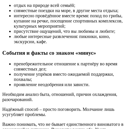
отдых на природе всей семьёй;
совместные поездки на море, в другие места отдыха;
интересно провёдённое вместе время: поход по грибы,
купание на речке, посещение спортивных комплексов,
культурных мероприятий;
присутствие ощущений, что вы любимы и любите;
любые интересные развлечения: пикники, кино,
экскурсии, кафе.
События и факты со знаком «минус»
пренебрежительное отношение к партнёру во время
совместных дел;
получение упрёков вместо ожидаемой поддержки,
похвалы;
проявление неодобрения или зависти.
Необходим анализ быта, отношений, причин охлаждения,
разочарований.
Надёжный способ – просто поговорить. Молчание лишь
усугубляет проблемы.
Важно понимать, что не бывает единственного виноватого в