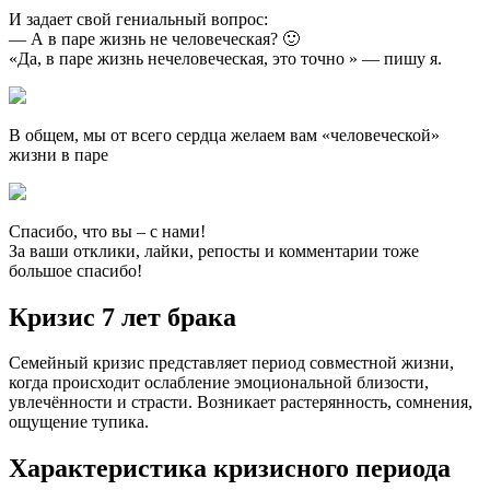
И задает свой гениальный вопрос:
— А в паре жизнь не человеческая? 🙂
«Да, в паре жизнь нечеловеческая, это точно » — пишу я.
В общем, мы от всего сердца желаем вам «человеческой»
жизни в паре
Спасибо, что вы – с нами!
За ваши отклики, лайки, репосты и комментарии тоже
большое спасибо!
Кризис 7 лет брака
Семейный кризис представляет период совместной жизни,
когда происходит ослабление эмоциональной близости,
увлечённости и страсти. Возникает растерянность, сомнения,
ощущение тупика.
Характеристика кризисного периода