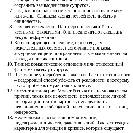
сохранить взаимодействие супругов.
Подавленное настроение, угнетенное состояние мужа
или жены. Слишком частая потребность побыть в
одиночестве.
Появление секретов. Партнеры перестают быть
честными, открытыми. Они предпочитают скрывать
некую информацию.
Контролирующее поведение, включая дачу
нежелательных советов, настойчивые приказы,
абсурдные запреты и ограничения, удержание денег на
расходы в целях контроля.
Тайные романтические отношения или откровенный
флирт на глазах у супруга.
Чрезмерное употребление алкоголя. Распитие спиртного
– нездоровый способ убежать от реальности, к которому
часто прибегают мужчины в кризисе.
Отсутствие доверия. Может быть вызвано множеством
причин, таких как нечестность, использование личной
информации против партнера, ненадежность,
невыполненные обещаний, нарушение личных границ,
неверность.
Необходимость в постоянном внимании,
подтверждении чувств, дачи заверений. Такая ситуация
характерна для женщин в кризисе, которые ощущают