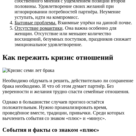
собственного мнения с ущемлением позиции второй
половины. Удовлетворение своих желаний при
игнорировании потребностей партнёра. Неумение
уступать, идти на компромисс.
Бытовые проблемы.
Взаимные упрёки на данной почве.
Отсутствие романтики
. Она важна особенно для
женщин. Отсутствие или меньшее количество
восхищений, безумных поступков, праздников снижает
эмоциональное удовлетворение.
Как пережить кризис отношений
Необходимо обдумать и решить, действительно ли сохранение
брака необходимо. И что об этом думает партнёр. Без
уверенности и желания трудно спасти семейные отношения.
Однако в большинстве случаев прогноз остаётся
положительным. Нужно проанализировать время,
проведённое вместе, традиции, привычки. Среди которых
вычленить события со знаком «плюс» и «минус».
События и факты со знаком «плюс»