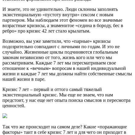
И знаете, это не удивительно. Люди склонны заполнять
экзистенциальную «пустоту внутри» сексом с новым
партнером. Мы наблюдаем этот феномен во все значимые
возрастные кризисы, а знаменитое «седина в бороду, бес в
ребро» про кризис 42 лет стало крылатым.
Возможно, вы уже заметили, что «парные» кризисы
подозрительно совпадают с личными по годам. И это не
случайно. Жизненные циклы подчиняются глобальным
законам независимо от того, жизнь кого или чего мы
рассматриваем. Каждые 7 лет мы пересматриваем свое
отношение к «вечным» вопросам в нашей индивидуальной
жизни и каждые 7 лет мы должны найти собственные смыслы
нашей жизни в паре.
Кризис 7 лет – первый и оттого самый тяжелый
экзистенциальный кризис. Мы еще не знаем, что нам
предстоит, у нас еще нет опыта поиска смыслов и пересмотра
ценностей.
Так что же происходит на самом деле? Какие «поражающие
факторы» таит в себе кризис 7 лет и для чего он приходит в