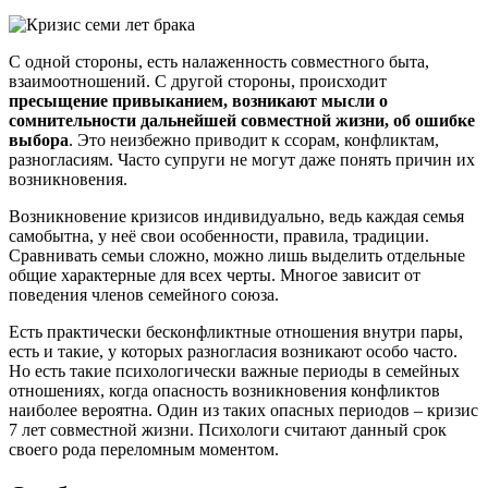
С одной стороны, есть налаженность совместного быта,
взаимоотношений. С другой стороны, происходит
пресыщение привыканием, возникают мысли о
сомнительности дальнейшей совместной жизни, об ошибке
выбора
. Это неизбежно приводит к ссорам, конфликтам,
разногласиям. Часто супруги не могут даже понять причин их
возникновения.
Возникновение кризисов индивидуально, ведь каждая семья
самобытна, у неё свои особенности, правила, традиции.
Сравнивать семьи сложно, можно лишь выделить отдельные
общие характерные для всех черты. Многое зависит от
поведения членов семейного союза.
Есть практически бесконфликтные отношения внутри пары,
есть и такие, у которых разногласия возникают особо часто.
Но есть такие психологически важные периоды в семейных
отношениях, когда опасность возникновения конфликтов
наиболее вероятна. Один из таких опасных периодов – кризис
7 лет совместной жизни. Психологи считают данный срок
своего рода переломным моментом.