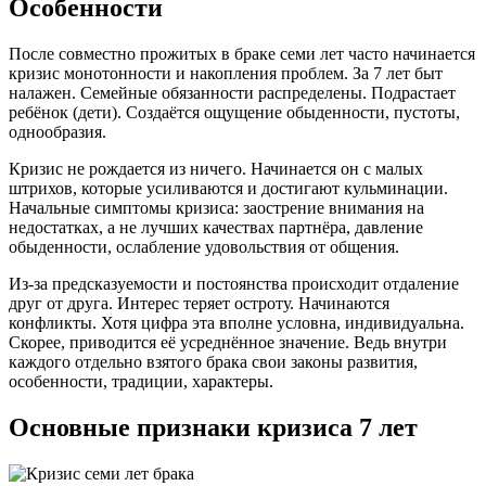
Особенности
После совместно прожитых в браке семи лет часто начинается
кризис монотонности и накопления проблем. За 7 лет быт
налажен. Семейные обязанности распределены. Подрастает
ребёнок (дети). Создаётся ощущение обыденности, пустоты,
однообразия.
Кризис не рождается из ничего. Начинается он с малых
штрихов, которые усиливаются и достигают кульминации.
Начальные симптомы кризиса: заострение внимания на
недостатках, а не лучших качествах партнёра, давление
обыденности, ослабление удовольствия от общения.
Из-за предсказуемости и постоянства происходит отдаление
друг от друга. Интерес теряет остроту. Начинаются
конфликты. Хотя цифра эта вполне условна, индивидуальна.
Скорее, приводится её усреднённое значение. Ведь внутри
каждого отдельно взятого брака свои законы развития,
особенности, традиции, характеры.
Основные признаки кризиса 7 лет