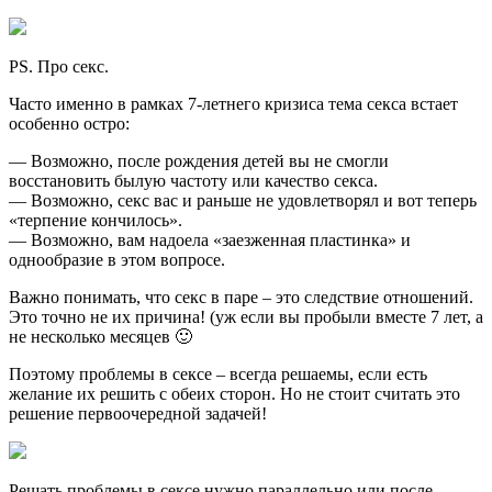
PS. Про секс.
Часто именно в рамках 7-летнего кризиса тема секса встает
особенно остро:
— Возможно, после рождения детей вы не смогли
восстановить былую частоту или качество секса.
— Возможно, секс вас и раньше не удовлетворял и вот теперь
«терпение кончилось».
— Возможно, вам надоела «заезженная пластинка» и
однообразие в этом вопросе.
Важно понимать, что секс в паре – это следствие отношений.
Это точно не их причина! (уж если вы пробыли вместе 7 лет, а
не несколько месяцев 🙂
Поэтому проблемы в сексе – всегда решаемы, если есть
желание их решить с обеих сторон. Но не стоит считать это
решение первоочередной задачей!
Решать проблемы в сексе нужно параллельно или после