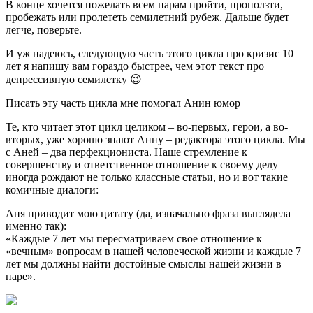
В конце хочется пожелать всем парам пройти, проползти,
пробежать или пролететь семилетний рубеж. Дальше будет
легче, поверьте.
И уж надеюсь, следующую часть этого цикла про кризис 10
лет я напишу вам гораздо быстрее, чем этот текст про
депрессивную семилетку 😉
Писать эту часть цикла мне помогал Анин юмор
Те, кто читает этот цикл целиком – во-первых, герои, а во-
вторых, уже хорошо знают Анну – редактора этого цикла. Мы
с Аней – два перфекциониста. Наше стремление к
совершенству и ответственное отношение к своему делу
иногда рождают не только классные статьи, но и вот такие
комичные диалоги:
Аня приводит мою цитату (да, изначально фраза выглядела
именно так):
«Каждые 7 лет мы пересматриваем свое отношение к
«вечным» вопросам в нашей человеческой жизни и каждые 7
лет мы должны найти достойные смыслы нашей жизни в
паре».