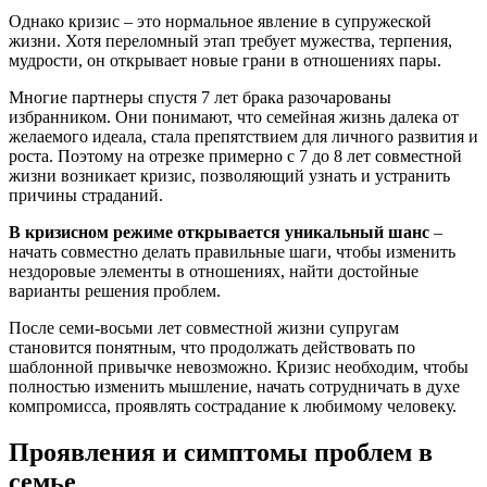
Однако кризис – это нормальное явление в супружеской
жизни. Хотя переломный этап требует мужества, терпения,
мудрости, он открывает новые грани в отношениях пары.
Многие партнеры спустя 7 лет брака разочарованы
избранником. Они понимают, что семейная жизнь далека от
желаемого идеала, стала препятствием для личного развития и
роста. Поэтому на отрезке примерно с 7 до 8 лет совместной
жизни возникает кризис, позволяющий узнать и устранить
причины страданий.
В кризисном режиме открывается уникальный шанс
–
начать совместно делать правильные шаги, чтобы изменить
нездоровые элементы в отношениях, найти достойные
варианты решения проблем.
После семи-восьми лет совместной жизни супругам
становится понятным, что продолжать действовать по
шаблонной привычке невозможно. Кризис необходим, чтобы
полностью изменить мышление, начать сотрудничать в духе
компромисса, проявлять сострадание к любимому человеку.
Проявления и симптомы проблем в
семье