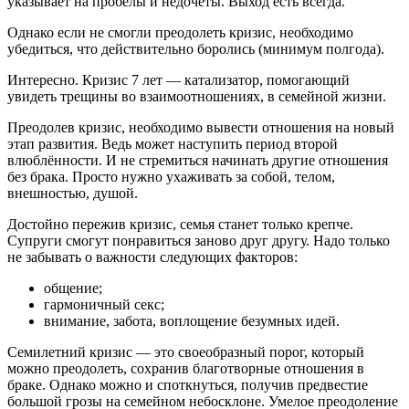
указывает на пробелы и недочёты. Выход есть всегда.
Однако если не смогли преодолеть кризис, необходимо
убедиться, что действительно боролись (минимум полгода).
Интересно. Кризис 7 лет — катализатор, помогающий
увидеть трещины во взаимоотношениях, в семейной жизни.
Преодолев кризис, необходимо вывести отношения на новый
этап развития. Ведь может наступить период второй
влюблённости. И не стремиться начинать другие отношения
без брака. Просто нужно ухаживать за собой, телом,
внешностью, душой.
Достойно пережив кризис, семья станет только крепче.
Супруги смогут понравиться заново друг другу. Надо только
не забывать о важности следующих факторов:
общение;
гармоничный секс;
внимание, забота, воплощение безумных идей.
Семилетний кризис — это своеобразный порог, который
можно преодолеть, сохранив благотворные отношения в
браке. Однако можно и споткнуться, получив предвестие
большой грозы на семейном небосклоне. Умелое преодоление