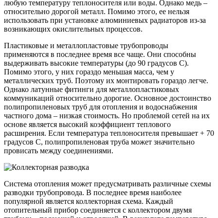
любую температуру теплоносителя или воды. Однако медь –
относительно дорогой металл. Помимо этого, ее нельзя
использовать при установке алюминиевых радиаторов из-за
возникающих окислительных процессов.
Пластиковые и металлопластовые трубопроводы
применяются в последнее время все чаще. Они способны
выдерживать высокие температуры (до 90 градусов С).
Помимо этого, у них гораздо меньшая масса, чем у
металлических труб. Поэтому их монтировать гораздо легче.
Однако латунные фитинги для металлопластиковых
коммуникаций относительно дорогие. Основное достоинство
полипропиленовых труб для отопления и водоснабжения
частного дома – низкая стоимость. Но проблемой сетей на их
основе является высокий коэффициент теплового
расширения. Если температура теплоносителя превышает + 70
градусов С, полипропиленовая труба может значительно
провисать между соединениями.
Система отопления может предусматривать различные схемы
разводки трубопровода. В последнее время наиболее
популярной является коллекторная схема. Каждый
отопительный прибор соединяется с коллектором двумя