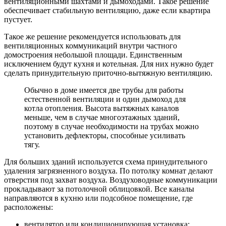
вентиляционными шахтами и дымоходами. Такое решение
обеспечивает стабильную вентиляцию, даже если квартира
пустует.
Такое же решение рекомендуется использовать для
вентиляционных коммуникаций внутри частного
домостроения небольшой площади. Единственным
исключением будут кухня и котельная. Для них нужно будет
сделать принудительную приточно-вытяжную вентиляцию.
Обычно в доме имеется две трубы для работы
естественной вентиляции и один дымоход для
котла отопления. Высота вытяжных каналов
меньше, чем в случае многоэтажных зданий,
поэтому в случае необходимости на трубах можно
установить дефлекторы, способные усиливать
тягу.
Для больших зданий используется схема принудительного
удаления загрязненного воздуха. По потолку комнат делают
отверстия под захват воздуха. Воздуховодные коммуникации
прокладывают за потолочной облицовкой. Все каналы
направляются в кухню или подсобное помещение, где
расположены:
вентилятор или кондиционирующая установка;