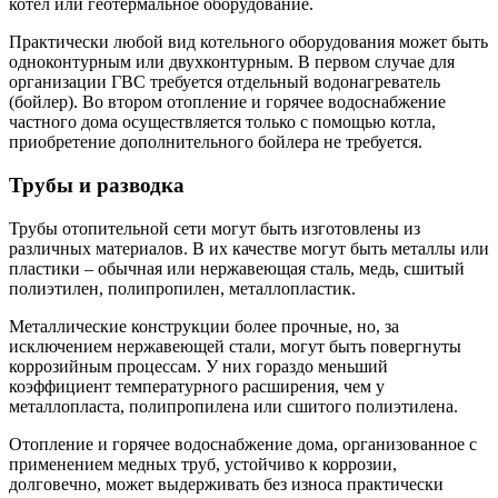
котел или геотермальное оборудование.
Практически любой вид котельного оборудования может быть
одноконтурным или двухконтурным. В первом случае для
организации ГВС требуется отдельный водонагреватель
(бойлер). Во втором отопление и горячее водоснабжение
частного дома осуществляется только с помощью котла,
приобретение дополнительного бойлера не требуется.
Трубы и разводка
Трубы отопительной сети могут быть изготовлены из
различных материалов. В их качестве могут быть металлы или
пластики – обычная или нержавеющая сталь, медь, сшитый
полиэтилен, полипропилен, металлопластик.
Металлические конструкции более прочные, но, за
исключением нержавеющей стали, могут быть повергнуты
коррозийным процессам. У них гораздо меньший
коэффициент температурного расширения, чем у
металлопласта, полипропилена или сшитого полиэтилена.
Отопление и горячее водоснабжение дома, организованное с
применением медных труб, устойчиво к коррозии,
долговечно, может выдерживать без износа практически