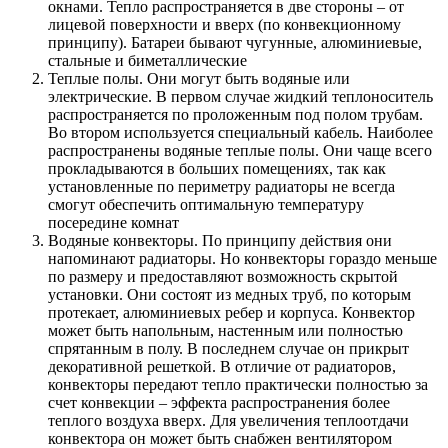
окнами. Тепло распространяется в две стороны – от
лицевой поверхности и вверх (по конвекционному
принципу). Батареи бывают чугунные, алюминиевые,
стальные и биметаллические
Теплые полы. Они могут быть водяные или
электрические. В первом случае жидкий теплоноситель
распространяется по проложенным под полом трубам.
Во втором используется специальный кабель. Наиболее
распространены водяные теплые полы. Они чаще всего
прокладываются в больших помещениях, так как
установленные по периметру радиаторы не всегда
смогут обеспечить оптимальную температуру
посередине комнат
Водяные конвекторы. По принципу действия они
напоминают радиаторы. Но конвекторы гораздо меньше
по размеру и предоставляют возможность скрытой
установки. Они состоят из медных труб, по которым
протекает, алюминиевых ребер и корпуса. Конвектор
может быть напольным, настенным или полностью
спрятанным в полу. В последнем случае он прикрыт
декоративной решеткой. В отличие от радиаторов,
конвекторы передают тепло практически полностью за
счет конвекции – эффекта распространения более
теплого воздуха вверх. Для увеличения теплоотдачи
конвектора он может быть снабжен вентилятором