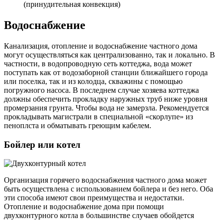
(принудительная конвекция)
Водоснабжение
Канализация, отопление и водоснабжение частного дома
могут осуществляться как централизованно, так и локально. В
частности, в водопроводную сеть коттеджа, вода может
поступать как от водозаборной станции ближайшего города
или поселка, так и из колодца, скважины с помощью
погружного насоса. В последнем случае хозяева коттеджа
должны обеспечить прокладку наружных труб ниже уровня
промерзания грунта. Чтобы вода не замерзла. Рекомендуется
прокладывать магистрали в специальной «скорлупе» из
пеноплста и обматывать греющим кабелем.
Бойлер или котел
Организация горячего водоснабжения частного дома может
быть осуществлена с использованием бойлера и без него. Оба
эти способа имеют свои преимущества и недостатки.
Отопление и водоснабжение дома при помощи
двухконтурного котла в большинстве случаев обойдется