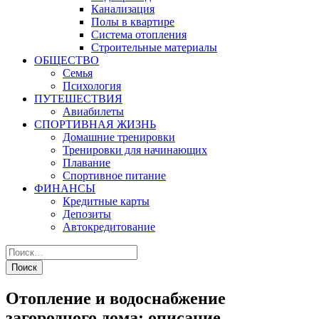
Канализация
Полы в квартире
Система отопления
Строительные материалы
ОБЩЕСТВО
Семья
Психология
ПУТЕШЕСТВИЯ
Авиабилеты
СПОРТИВНАЯ ЖИЗНЬ
Домашние тренировки
Тренировки для начинающих
Плавание
Спортивное питание
ФИНАНСЫ
Кредитные карты
Депозиты
Автокредитование
Отопление и водоснабжение
загородного дома: описание