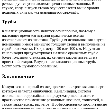
рекомендуется устанавливать ревизионные колодцы. В
случае, когда выпуск стоков осуществляется выше уровня
подвода к унитазу, устанавливается салолифт.
Трубы
Канализационная сеть является безнапорной, поэтому в
настоящее время магистрали практически всегда
изготавливают из пластика. Трубы для использования внутри
помещений имеют меньшую толщину стены и выполнены из
серой пластмассы. Их диаметр – 50 или 100 мм. Наружная
канализация предусматривает наличие оранжевых труб с
более толстыми стенками, их сечение рассчитывается на
проектной стадии. Внутренние канализационные трубы
могут быть шумоизолированные.
Заключение
Кажущаяся на первый взгляд простота построения инженерии
коттеджа является ошибочной. Канализация, система
отопления и водоснабжения предусматривает знание и
практическое применение различных нюансов, тонкостей, а
также инженерных расчетов. Профессионально просчитанные
и смонтированные инженерные коммуникации принесут