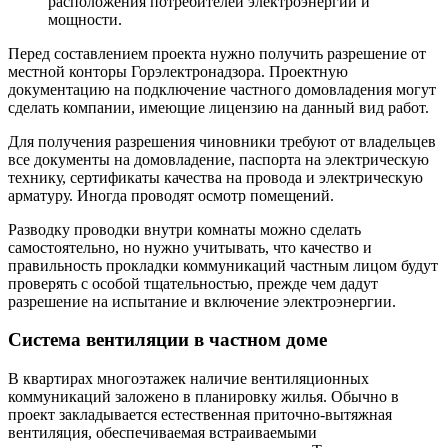
расположения потребителей электроэнергии и
мощности.
Перед составлением проекта нужно получить разрешение от
местной конторы Горэлектронадзора. Проектную
документацию на подключение частного домовладения могут
сделать компании, имеющие лицензию на данный вид работ.
Для получения разрешения чиновники требуют от владельцев
все документы на домовладение, паспорта на электрическую
технику, сертификаты качества на провода и электрическую
арматуру. Иногда проводят осмотр помещений.
Разводку проводки внутри комнаты можно сделать
самостоятельно, но нужно учитывать, что качество и
правильность прокладки коммуникаций частным лицом будут
проверять с особой тщательностью, прежде чем дадут
разрешение на испытание и включение электроэнергии.
Система вентиляции в частном доме
В квартирах многоэтажек наличие вентиляционных
коммуникаций заложено в планировку жилья. Обычно в
проект закладывается естественная приточно-вытяжная
вентиляция, обеспечиваемая встраиваемыми