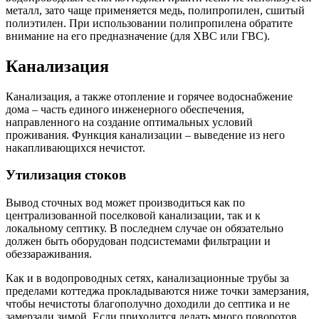
металл, зато чаще применяется медь, полипропилен, сшитый
полиэтилен. При использовании полипропилена обратите
внимание на его предназначение (для ХВС или ГВС).
Канализация
Канализация, а также отопление и горячее водоснабжение
дома – часть единого инженерного обеспечения,
направленного на создание оптимальных условий
проживания. Функция канализации – выведение из него
накапливающихся нечистот.
Утилизация стоков
Вывод сточных вод может производиться как по
централизованной поселковой канализации, так и к
локальному септику. В последнем случае он обязательно
должен быть оборудован подсистемами фильтрации и
обеззараживания.
Как и в водопроводных сетях, канализационные трубы за
пределами коттеджа прокладываются ниже точки замерзания,
чтобы нечистоты благополучно доходили до септика и не
замерзали зимой. Если приходится делать много поворотов,