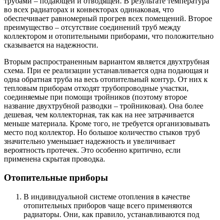
трубами – подающей и отводящей. В результате температура
во всех радиаторах и конвекторах одинаковая, что
обеспечивает равномерный прогрев всех помещений. Второе
преимущество – отсутствие соединений труб между
коллектором и отопительными приборами, что положительно
сказывается на надежности.
Вторым распространенным вариантом является двухтрубная
схема. При ее реализации устанавливается одна подающая и
одна обратная труба на весь отопительный контур. От них к
тепловым приборам отходят трубопроводные участки,
соединяемые при помощи тройников (поэтому второе
название двухтрубной разводки – тройниковая). Она более
дешевая, чем коллекторная, так как на нее затрачивается
меньше материала. Кроме того, не требуется организовывать
место под коллектор. Но большое количество стыков труб
значительно уменьшает надежность и увеличивает
вероятность протечек. Это особенно критично, если
применена скрытая проводка.
Отопительные приборы
В индивидуальной системе отопления в качестве
отопительных приборов чаще всего применяются
радиаторы. Они, как правило, устанавливаются под