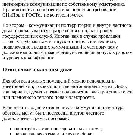
инженерные коммуникации по собственному усмотрению.
Правильность подключения и выполнение требований
СНиПов и ГОСТов не контролируется.
Во втором – коммуникации по территории и внутри частного
дома прокладываются с разрешения и под контролем
государственных служб. Иногда, как в случае прокладки
газовых труб, монтаж и запуск отопительной техники,
подключение внешних коммуникаций к частному дому
должны выполняться мастерами, имеющими допуск к работам
и уровень квалификации.
Отопление в частном доме
Для обогрева жилых помещений можно использовать
электрический, газовый или твердотопливный котел. Либо,
как вариант, сделать прямое подключение электроконвекторов
или пленочного теплого пола к электросети.
Если делать водяное отопление, то коммуникации контура
обогрева могут быть построены внутри частного
домовладения тремя способами:
однотрубная или последовательная схема;
параллельная схема или двухтрубная;