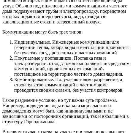
помощью которых в дом подаются соответствующие виды
услуг. Обычно под инженерными коммуникациями частного
дома подразумевают трубы и электропроводку, посредством
которых подаются энергоресурсы, вода, отводятся
канализационные стоки и загрязненный воздух.
Коммуникации могут быть трех типов:
Индивидуальные. Инженерные коммуникации для
генерации тепла, забора воды и вентиляции проводятся
без участия государственных и частных компаний
Покупаемые у поставщиков. Поставка газа и
электроэнергии, отвод стоков выполняется посредством
коммуникаций, проложенных от компаний-
поставщиков на территорию частного домовладения.
Комбинированные. Получаешь только разрешение, а
строительство коммуникаций в частном доме
проводится своими силами, без участия контролеров.
Такое разделение условно, но тут важна суть проблемы.
Например, подведение воды и канализация частного
домовладения могут быть как индивидуальными и не
зависящими от посторонних организаций, так и входящими в
структуру Горводоканала.
В первом случае хозяева на участке и в доме прокладывают