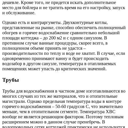
дешевле. Кроме того, не придется искать дополнительное
место для бойлера и не тратить время на его настройку, запуск
и обслуживание.
Однако есть и контраргуметы. Двухконтурные котлы,
представленные на рынке, способно обеспечить полноценный
обогрев и горячее водоснабжение сравнительно небольшой
площади коттеджа – до 200 м2 и с одним санузлом. В
противном случае ванные процедуры, скорее всего, в
полноценном объеме принять не удастся –
производительности по теплу и воде не хватит. В случае, если
одновременно принимают ванну и будет происходить
водозабор в другом санузле, температура в отапливаемых
помещениях может упасть до критических значений.
Трубы
Трубы для водоснабжения в частном доме изготавливаются во
многих случаях из тех же материалов, что и отопительные
магистрали. Однако предельная температура воды в контуре
горячего водоснабжения – 50-60 градусов С, что значительно
меньше, чем в отопительном сегменте. Температура ХВС
вообще не является решающим фактором. Поэтому тепловым
расширением можно в данном случае пренебречь. В
водопроводных сетях коттеджей практически не используется