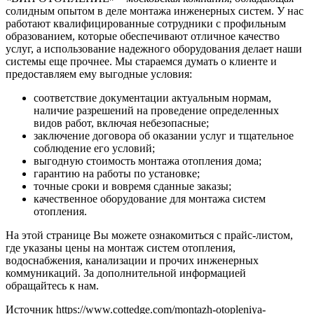
солидным опытом в деле монтажа инженерных систем. У нас
работают квалифицированные сотрудники с профильным
образованием, которые обеспечивают отличное качество
услуг, а использование надежного оборудования делает наши
системы еще прочнее. Мы стараемся думать о клиенте и
предоставляем ему выгодные условия:
соответствие документации актуальным нормам,
наличие разрешений на проведение определенных
видов работ, включая небезопасные;
заключение договора об оказании услуг и тщательное
соблюдение его условий;
выгодную стоимость монтажа отопления дома;
гарантию на работы по установке;
точные сроки и вовремя сданные заказы;
качественное оборудование для монтажа систем
отопления.
На этой странице Вы можете ознакомиться с прайс-листом,
где указаны цены на монтаж систем отопления,
водоснабжения, канализации и прочих инженерных
коммуникаций. За дополнительной информацией
обращайтесь к нам.
Источник
https://www.cottedge.com/montazh-otopleniya-