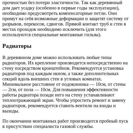
прочностью без потери эластичности. Так как деревянный
дом дает усадку (особенно в первые годы эксплуатации),
необходимо предусмотреть компенсаторные петли. Они
примут на себя возможные деформации и защитят систему от
разрывов, перекосов, сдвигов. Прямой контакт труб и стен в
местах проходок необходимо исключить (для этого
используются специальные монтажные гильзы).
Радиаторы
В деревянном доме можно использовать любые типы
радиаторов. Их крепление производится непосредственно на
стену посредством кронштейнов. Рекомендуется установка
радиаторов под каждым окном, а также дополнительных
секций вдоль внешних стен в угловых комнатах.
Минимальное расстояние от подоконника — 10см, от стены
— 2см, от пола — 10см. Для повышения эффективности
работы радиатора позади него на стену устанавливают
теплоотражающий экран. Чтобы упростить ремонт и замену
радиаторов, рекомендуется ставить вентили на входы и
выходы.
По окончании монтажных работ производится пробный пуск
в присутствии специалиста газовой службы.