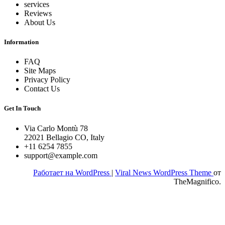
services
Reviews
About Us
Information
FAQ
Site Maps
Privacy Policy
Contact Us
Get In Touch
Via Carlo Montù 78
22021 Bellagio CO, Italy
+11 6254 7855
support@example.com
Работает на WordPress
|
Viral News WordPress Theme
от
TheMagnifico.