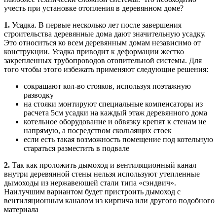
учесть при установке отопления в деревянном доме?
1.
Усадка. В первые несколько лет после завершения
строительства деревянные дома дают значительную усадку.
Это относиться ко всем деревянным домам независимо от
конструкции. Усадка приводит к деформации жестко
закрепленных трубопроводов отопительной системы. Для
того чтобы этого избежать применяют следующие решения:
сокращают кол-во стояков, используя поэтажную
разводку
на стояки монтируют специальные компенсаторы из
расчета 5см усадки на каждый этаж деревянного дома
котельное оборудование и обвязку крепят к стенам не
напрямую, а посредством скользящих стоек
если есть такая возможность помещение под котельную
стараться разместить в подвале
2.
Так как проложить дымоход и вентиляционный канал
внутри деревянной стены нельзя используют утепленные
дымоходы из нержавеющей стали типа «сэндвич».
Наилучшим вариантом будет пристроить дымоход с
вентиляционным каналом из кирпича или другого подобного
материала