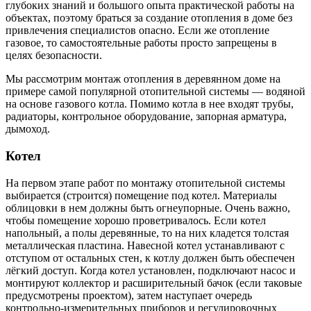
глубоких знаний и большого опыта практической работы на
объектах, поэтому браться за создание отопления в доме без
привлечения специалистов опасно. Если же отопление
газовое, то самостоятельные работы просто запрещены в
целях безопасности.
Мы рассмотрим монтаж отопления в деревянном доме на
примере самой популярной отопительной системы — водяной
на основе газового котла. Помимо котла в нее входят трубы,
радиаторы, контрольное оборудование, запорная арматура,
дымоход.
Котел
На первом этапе работ по монтажу отопительной системы
выбирается (строится) помещение под котел. Материалы
облицовки в нем должны быть огнеупорные. Очень важно,
чтобы помещение хорошо проветривалось. Если котел
напольный, а полы деревянные, то на них кладется толстая
металлическая пластина. Навесной котел устанавливают с
отступом от остальных стен, к котлу должен быть обеспечен
лёгкий доступ. Когда котел установлен, подключают насос и
монтируют коллектор и расширительный бачок (если таковые
предусмотрены проектом), затем наступает очередь
контрольно-измерительных приборов и регулировочных