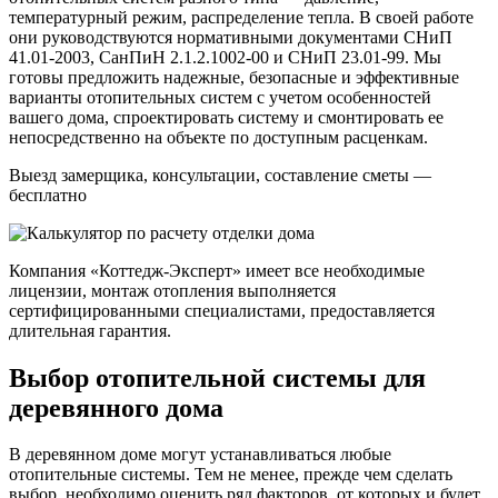
температурный режим, распределение тепла. В своей работе
они руководствуются нормативными документами СНиП
41.01-2003, СанПиН 2.1.2.1002-00 и СНиП 23.01-99. Мы
готовы предложить надежные, безопасные и эффективные
варианты отопительных систем с учетом особенностей
вашего дома, спроектировать систему и смонтировать ее
непосредственно на объекте по доступным расценкам.
Выезд замерщика, консультации, составление сметы —
бесплатно
Компания «Коттедж-Эксперт» имеет все необходимые
лицензии, монтаж отопления выполняется
сертифицированными специалистами, предоставляется
длительная гарантия.
Выбор отопительной системы для
деревянного дома
В деревянном доме могут устанавливаться любые
отопительные системы. Тем не менее, прежде чем сделать
выбор, необходимо оценить ряд факторов, от которых и будет