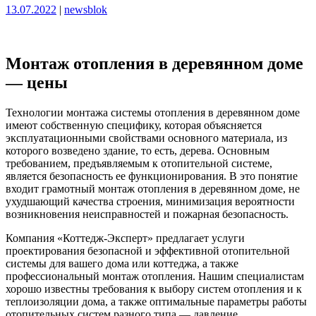
Опубликовано
Опубликовано
13.07.2022
|
newsblok
Монтаж отопления в деревянном доме
— цены
Технологии монтажа системы отопления в деревянном доме
имеют собственную специфику, которая объясняется
эксплуатационными свойствами основного материала, из
которого возведено здание, то есть, дерева. Основным
требованием, предъявляемым к отопительной системе,
является безопасность ее функционирования. В это понятие
входит грамотный монтаж отопления в деревянном доме, не
ухудшающий качества строения, минимизация вероятности
возникновения неисправностей и пожарная безопасность.
Компания «Коттедж-Эксперт» предлагает услуги
проектирования безопасной и эффективной отопительной
системы для вашего дома или коттеджа, а также
профессиональный монтаж отопления. Нашим специалистам
хорошо известны требования к выбору систем отопления и к
теплоизоляции дома, а также оптимальные параметры работы
отопительных систем разного типа — давление,