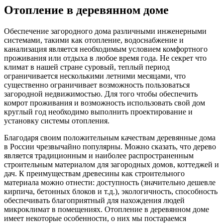
Отопление в деревянном доме
Обеспечение загородного дома различными инженерными
системами, такими как отопление, водоснабжение и
канализация является необходимым условием комфортного
проживания или отдыха в любое время года. Не секрет что
климат в нашей стране суровый, теплый период
ограничивается несколькими летними месяцами, что
существенно ограничивает возможность пользоваться
загородной недвижимостью. Для того чтобы обеспечить
комрот проживания и возможность использовать свой дом
круглый год необходимо выполнить проектирование и
установку системы отопления.
Благодаря своим положительным качествам деревянные дома
в России чрезвычайно популярны. Можно сказать, что дерево
является традиционным и наиболее распространенным
строительным материалом для загородных домов, коттеджей и
дач. К преимуществам древесины как строительного
материала можно отнести: доступность (значительно дешевле
кирпича, бетонных блоков и т.д.), экологичность, способность
обеспечивать благоприятный для нахождения людей
микроклимат в помещениях. Отопление в деревянном доме
имеет некоторые особенности, о них мы постараемся