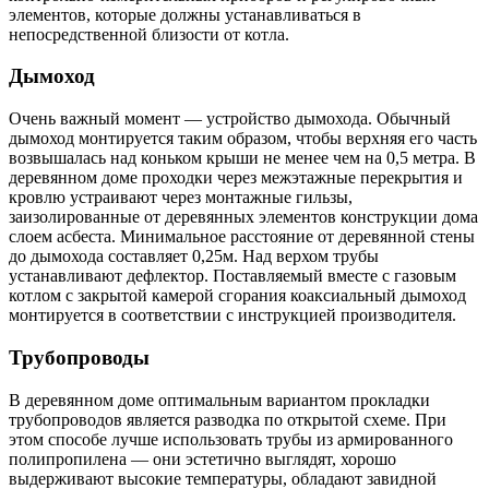
элементов, которые должны устанавливаться в
непосредственной близости от котла.
Дымоход
Очень важный момент — устройство дымохода. Обычный
дымоход монтируется таким образом, чтобы верхняя его часть
возвышалась над коньком крыши не менее чем на 0,5 метра. В
деревянном доме проходки через межэтажные перекрытия и
кровлю устраивают через монтажные гильзы,
заизолированные от деревянных элементов конструкции дома
слоем асбеста. Минимальное расстояние от деревянной стены
до дымохода составляет 0,25м. Над верхом трубы
устанавливают дефлектор. Поставляемый вместе с газовым
котлом с закрытой камерой сгорания коаксиальный дымоход
монтируется в соответствии с инструкцией производителя.
Трубопроводы
В деревянном доме оптимальным вариантом прокладки
трубопроводов является разводка по открытой схеме. При
этом способе лучше использовать трубы из армированного
полипропилена — они эстетично выглядят, хорошо
выдерживают высокие температуры, обладают завидной