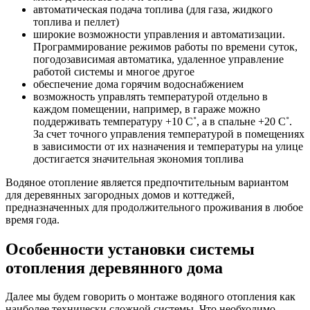
автоматическая подача топлива (для газа, жидкого
топлива и пеллет)
широкие возможности управления и автоматизации.
Программирование режимов работы по времени суток,
погодозависимая автоматика, удаленное управление
работой системы и многое другое
обеспечение дома горячим водоснабжением
возможность управлять температурой отдельно в
каждом помещении, например, в гараже можно
поддерживать температуру +10 С˚, а в спальне +20 С˚.
За счет точного управления температурой в помещениях
в зависимости от их назначения и температуры на улице
достигается значительная экономия топлива
Водяное отопление является предпочтительным вариантом
для деревянных загородных домов и коттеджей,
предназначенных для продолжительного проживания в любое
время года.
Особенности установки системы
отопления деревянного дома
Далее мы будем говорить о монтаже водяного отопления как
наиболее технически сложной системы. Что необходимо