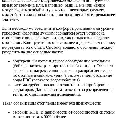
отопления небольшого деревянного домика
, используемого
время от времени, или, например, бани. Печь или камин
могут создать особый антураж что, в некоторых случаях,
может быть важнее комфорта или когда цена имеет решающее
значение.
Если необходимо обеспечить комфорт проживания на уровне
городской квартиры лучшим вариантом будет установка
отопления с водогрейным котлом, так называемое водяное
отопление. Конструктивно оно сложнее и дороже чем печное,
но результат того стоит. Систему водяного отопления можно
разделить на две основные части:
водогрейный котел и другое оборудование котельной
(бойлер, насосы, расширительные баки и др.). Эта часть
отвечает за нагрев теплоносителя и распределение его
по отопительным контурам, а так же за приготовление
воды ГВС (горячего водоснабжения)
система трубопроводов и отопительных приборов —
радиаторов. Данная система отвечает за распределение
тепла по отапливаемым помещениям.
Такая организация отопления имеет ряд преимуществ:
высокий КПД. В зависимости от особенностей системы
может достигать 90% и более