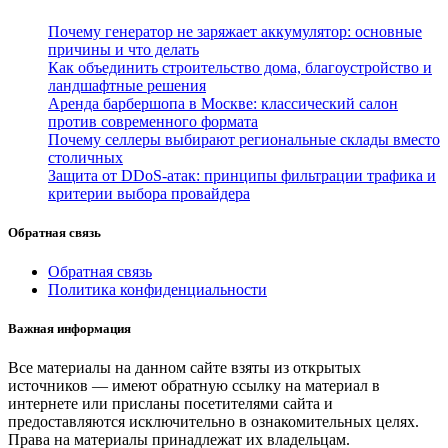
Почему генератор не заряжает аккумулятор: основные
причины и что делать
Как объединить строительство дома, благоустройство и
ландшафтные решения
Аренда барбершопа в Москве: классический салон
против современного формата
Почему селлеры выбирают региональные склады вместо
столичных
Защита от DDoS-атак: принципы фильтрации трафика и
критерии выбора провайдера
Обратная связь
Обратная связь
Политика конфиденциальности
Важная информация
Все материалы на данном сайте взяты из открытых
источников — имеют обратную ссылку на материал в
интернете или присланы посетителями сайта и
предоставляются исключительно в ознакомительных целях.
Права на материалы принадлежат их владельцам.