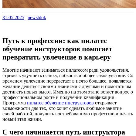
Опубликовано
Опубликовано
31.05.2025
|
newsblok
Путь к профессии: как пилатес
обучение инструкторов помогает
превратить увлечение в карьеру
Многие начинают заниматься пилатесом ради удовольствия,
стремясь улучшить осанку, гибкость и общее самочувствие. Со
временем увлечение перерастает в нечто большее, появляется
желание делиться своими знаниями с другими и помогать им
достигать новых высот. Именно на этом этапе встает вопрос о
профессиональном росте и получении квалификации.
Программа
пилатес обучение инструкторов
открывает
возможности для тех, кто хочет сделать любимое занятие
своей работой, получить востребованную профессию и начать
новый этап жизни.
С чего начинается путь инструктора