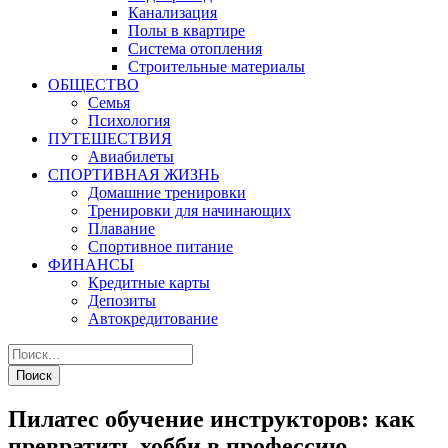
Канализация
Полы в квартире
Система отопления
Строительные материалы
ОБЩЕСТВО
Семья
Психология
ПУТЕШЕСТВИЯ
Авиабилеты
СПОРТИВНАЯ ЖИЗНЬ
Домашние тренировки
Тренировки для начинающих
Плавание
Спортивное питание
ФИНАНСЫ
Кредитные карты
Депозиты
Автокредитование
Пилатес обучение инструкторов: как
превратить хобби в профессию