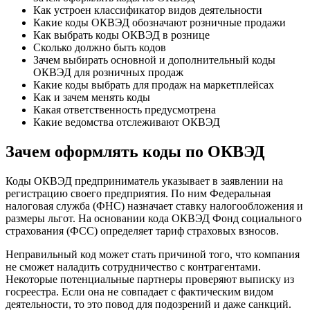
Как устроен классификатор видов деятельности
Какие коды ОКВЭД обозначают розничные продажи
Как выбрать коды ОКВЭД в рознице
Сколько должно быть кодов
Зачем выбирать основной и дополнительный коды
ОКВЭД для розничных продаж
Какие коды выбрать для продаж на маркетплейсах
Как и зачем менять коды
Какая ответственность предусмотрена
Какие ведомства отслеживают ОКВЭД
Зачем оформлять коды по ОКВЭД
Коды ОКВЭД предприниматель указывает в заявлении на
регистрацию своего предприятия. По ним Федеральная
налоговая служба (ФНС) назначает ставку налогообложения и
размеры льгот. На основании кода ОКВЭД Фонд социального
страхования (ФСС) определяет тариф страховых взносов.
Неправильный код может стать причиной того, что компания
не сможет наладить сотрудничество с контрагентами.
Некоторые потенциальные партнеры проверяют выписку из
госреестра. Если она не совпадает с фактическим видом
деятельности, то это повод для подозрений и даже санкций.