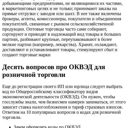
добывающими предприятиями, не являющимися их частями,
в маркетинговых целях и не только; принимают заказы на
прямые отгрузки с заводов или шахт. В нее также включены
брокеры, агенты, комиссионеры, покупатели и объединения
покупателей, связанные с рынком сельскохозяйственной
продукции. Оптовые торговцы часто сами собирают,
сортируют и приводят в надлежащий вид товары в больших
партиях, разбивают крупные, переупаковывают в более
мелкие партии (например, лекарства). Хранят, охлаждают,
доставляют и устанавливают товары, стимулируют сбыт и
создают торговые марки
Десять вопросов про ОКВЭД для
розничной торговли
Еще до регистрации своего ИП или юрлица следует выбрать
код по Общероссийскому классификатору видов
экономической деятельности (ОКВЭД). Он нужен, чтобы
госслужбы знали, чем бизнесмен намерен заниматься, от этого
зависит ставка налогообложения и тариф страховых взносов.
Ответим на 10 популярных вопросов о кодах для розничной
торговли.
Зачем оформлять коды по ОКВЭД