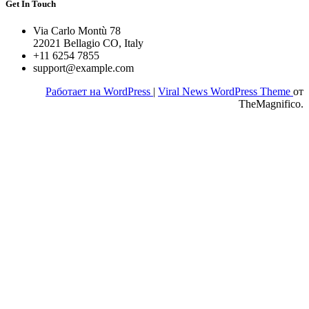
Get In Touch
Via Carlo Montù 78
22021 Bellagio CO, Italy
+11 6254 7855
support@example.com
Работает на WordPress
|
Viral News WordPress Theme
от
TheMagnifico.