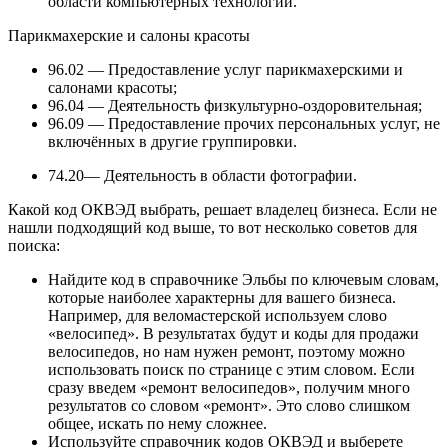
области компьютерных технологий.
Парикмахерские и салоны красоты
96.02 — Предоставление услуг парикмахерскими и
салонами красоты;
96.04 — Деятельность физкультурно-оздоровительная;
96.09 — Предоставление прочих персональных услуг, не
включённых в другие группировки.
74.20— Деятельность в области фотографии.
Какой код ОКВЭД выбрать, решает владелец бизнеса. Если не
нашли подходящий код выше, то вот несколько советов для
поиска:
Найдите код в справочнике Эльбы по ключевым словам,
которые наиболее характерны для вашего бизнеса.
Например, для веломастерской используем слово
«велосипед». В результатах будут и коды для продажи
велосипедов, но нам нужен ремонт, поэтому можно
использовать поиск по странице с этим словом. Если
сразу введем «ремонт велосипедов», получим много
результатов со словом «ремонт». Это слово слишком
общее, искать по нему сложнее.
Используйте справочник кодов ОКВЭД и выберете