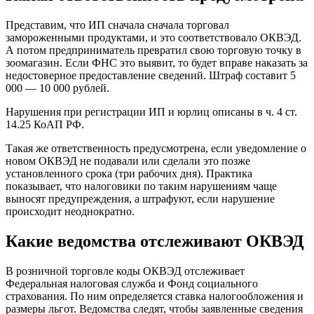
Представим, что ИП сначала сначала торговал
замороженными продуктами, и это соответствовало ОКВЭД.
А потом предприниматель превратил свою торговую точку в
зоомагазин. Если ФНС это выявит, то будет вправе наказать за
недостоверное предоставление сведений. Штраф составит 5
000 — 10 000 рублей.
Нарушения при регистрации ИП и юрлиц описаны в ч. 4 ст.
14.25 КоАП РФ.
Такая же ответственность предусмотрена, если уведомление о
новом ОКВЭД не подавали или сделали это позже
установленного срока (три рабочих дня). Практика
показывает, что налоговики по таким нарушениям чаще
выносят предупреждения, а штрафуют, если нарушение
происходит неоднократно.
Какие ведомства отслеживают ОКВЭД
В розничной торговле коды ОКВЭД отслеживает
Федеральная налоговая служба и Фонд социального
страхования. По ним определяется ставка налогообложения и
размеры льгот. Ведомства следят, чтобы заявленные сведения