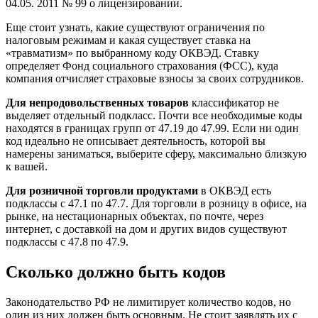
04.05. 2011 № 99 о лицензировании.
Еще стоит узнать, какие существуют ограничения по
налоговым режимам и какая существует ставка на
«травматизм» по выбранному коду ОКВЭД. Ставку
определяет Фонд социального страхования (ФСС), куда
компания отчисляет страховые взносы за своих сотрудников.
Для непродовольственных товаров
классификатор не
выделяет отдельный подкласс. Почти все необходимые коды
находятся в границах групп от 47.19 до 47.99. Если ни один
код идеально не описывает деятельность, которой вы
намерены заниматься, выберите сферу, максимально близкую
к вашей.
Для розничной торговли продуктами
в ОКВЭД есть
подклассы с 47.1 по 47.7. Для торговли в розницу в офисе, на
рынке, на нестационарных объектах, по почте, через
интернет, с доставкой на дом и других видов существуют
подклассы с 47.8 по 47.9.
Сколько должно быть кодов
Законодательство РФ не лимитирует количество кодов, но
один из них должен быть основным. Не стоит заявлять их с