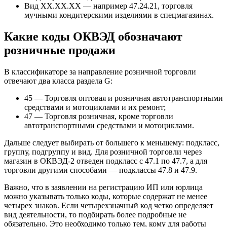
Вид XX.XX.XX — например 47.24.21, торговля
мучными кондитерскими изделиями в спецмагазинах.
Какие коды ОКВЭД обозначают
розничные продажи
В классификаторе за направление розничной торговли
отвечают два класса раздела G:
45 — Торговля оптовая и розничная автотранспортными
средствами и мотоциклами и их ремонт;
47 — Торговля розничная, кроме торговли
автотранспортными средствами и мотоциклами.
Дальше следует выбирать от большего к меньшему: подкласс,
группу, подгруппу и вид. Для розничной торговли через
магазин в ОКВЭД-2 отведен подкласс с 47.1 по 47.7, а для
торговли другими способами — подклассы 47.8 и 47.9.
Важно, что в заявлении на регистрацию ИП или юрлица
можно указывать только коды, которые содержат не менее
четырех знаков. Если четырехзначный код четко определяет
вид деятельности, то подбирать более подробные не
обязательно. Это необходимо только тем, кому для работы