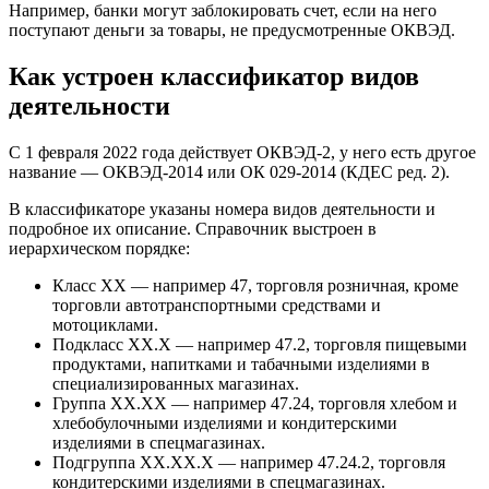
Например, банки могут заблокировать счет, если на него
поступают деньги за товары, не предусмотренные ОКВЭД.
Как устроен классификатор видов
деятельности
С 1 февраля 2022 года действует ОКВЭД-2, у него есть другое
название — ОКВЭД-2014 или ОК 029-2014 (КДЕС ред. 2).
В классификаторе указаны номера видов деятельности и
подробное их описание. Справочник выстроен в
иерархическом порядке:
Класс XX — например 47, торговля розничная, кроме
торговли автотранспортными средствами и
мотоциклами.
Подкласс XX.X — например 47.2, торговля пищевыми
продуктами, напитками и табачными изделиями в
специализированных магазинах.
Группа XX.XX — например 47.24, торговля хлебом и
хлебобулочными изделиями и кондитерскими
изделиями в спецмагазинах.
Подгруппа XX.XX.X — например 47.24.2, торговля
кондитерскими изделиями в спецмагазинах.