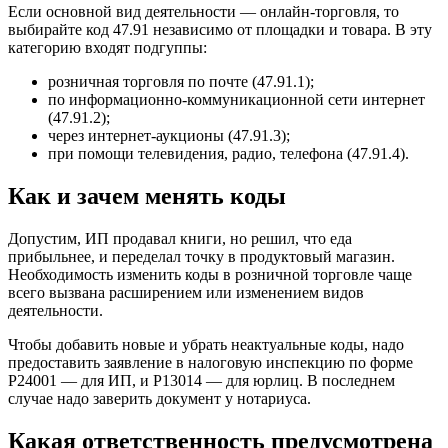
Если основной вид деятельности — онлайн-торговля, то
выбирайте код 47.91 независимо от площадки и товара. В эту
категорию входят подгуппы:
розничная торговля по почте (47.91.1);
по информационно-коммуникационной сети интернет
(47.91.2);
через интернет-аукционы (47.91.3);
при помощи телевидения, радио, телефона (47.91.4).
Как и зачем менять коды
Допустим, ИП продавал книги, но решил, что еда
прибыльнее, и переделал точку в продуктовый магазин.
Необходимость изменить коды в розничной торговле чаще
всего вызвана расширением или изменением видов
деятельности.
Чтобы добавить новые и убрать неактуальные коды, надо
предоставить заявление в налоговую инспекцию по форме
Р24001 — для ИП, и Р13014 — для юрлиц. В последнем
случае надо заверить документ у нотариуса.
Какая ответственность предусмотрена