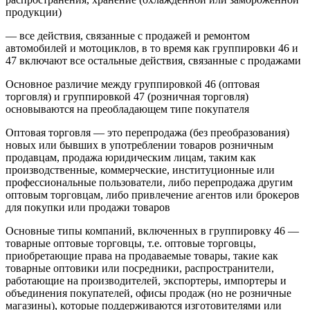
продукции)
— все действия, связанные с продажей и ремонтом
автомобилей и мотоциклов, в то время как группировки 46 и
47 включают все остальные действия, связанные с продажами
Основное различие между группировкой 46 (оптовая
торговля) и группировкой 47 (розничная торговля)
основываются на преобладающем типе покупателя
Оптовая торговля — это перепродажа (без преобразования)
новых или бывших в употреблении товаров розничным
продавцам, продажа юридическим лицам, таким как
производственные, коммерческие, институционные или
профессиональные пользователи, либо перепродажа другим
оптовым торговцам, либо привлечение агентов или брокеров
для покупки или продажи товаров
Основные типы компаний, включенных в группировку 46 —
товарные оптовые торговцы, т.е. оптовые торговцы,
приобретающие права на продаваемые товары, такие как
товарные оптовики или посредники, распространители,
работающие на производителей, экспортеры, импортеры и
объединения покупателей, офисы продаж (но не розничные
магазины), которые поддерживаются изготовителями или