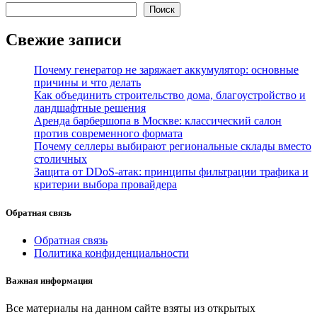
Поиск
Свежие записи
Почему генератор не заряжает аккумулятор: основные
причины и что делать
Как объединить строительство дома, благоустройство и
ландшафтные решения
Аренда барбершопа в Москве: классический салон
против современного формата
Почему селлеры выбирают региональные склады вместо
столичных
Защита от DDoS-атак: принципы фильтрации трафика и
критерии выбора провайдера
Обратная связь
Обратная связь
Политика конфиденциальности
Важная информация
Все материалы на данном сайте взяты из открытых