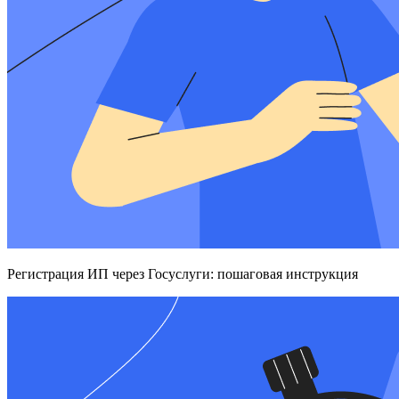
Регистрация ИП через Госуслуги: пошаговая инструкция