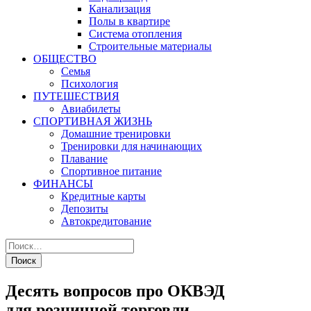
Канализация
Полы в квартире
Система отопления
Строительные материалы
ОБЩЕСТВО
Семья
Психология
ПУТЕШЕСТВИЯ
Авиабилеты
СПОРТИВНАЯ ЖИЗНЬ
Домашние тренировки
Тренировки для начинающих
Плавание
Спортивное питание
ФИНАНСЫ
Кредитные карты
Депозиты
Автокредитование
Десять вопросов про ОКВЭД
для розничной торговли