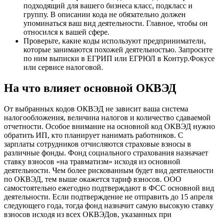
подходящий для вашего бизнеса класс, подкласс и
группу. В описании кода не обязательно должен
упоминаться ваш вид деятельности. Главное, чтобы он
относился к вашей сфере.
Проверьте, какие коды используют предприниматели,
которые занимаются похожей деятельностью. Запросите
по ним выписки в ЕГРИП или ЕГРЮЛ в Контур.Фокусе
или сервисе налоговой.
На что влияет основной ОКВЭД
От выбранных кодов ОКВЭД не зависит ваша система
налогообложения, величина налогов и количество сдаваемой
отчетности. Особое внимание на основной код ОКВЭД нужно
обратить ИП, кто планирует нанимать работников. С
зарплаты сотрудников отчисляются страховые взносы в
различные фонды. Фонд социального страхования назначает
ставку взносов «на травматизм» исходя из основной
деятельности. Чем более рискованным будет вид деятельности
по ОКВЭД, тем выше окажется тариф взносов. ООО
самостоятельно ежегодно подтверждают в ФСС основной вид
деятельности. Если подтверждение не отправить до 15 апреля
следующего года, тогда фонд назначит самую высокую ставку
взносов исходя из всех ОКВЭДов, указанных при