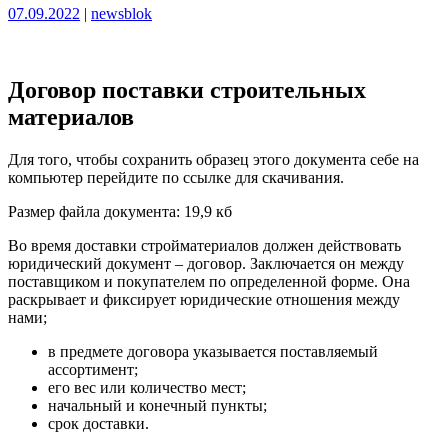
Опубликовано
Опубликовано
07.09.2022
|
newsblok
Договор поставки строительных
материалов
Для того, чтобы сохранить образец этого документа себе на
компьютер перейдите по ссылке для скачивания.
Размер файла документа: 19,9 кб
Во время доставки стройматериалов должен действовать
юридический документ – договор. Заключается он между
поставщиком и покупателем по определенной форме. Она
раскрывает и фиксирует юридические отношения между
нами;
в предмете договора указывается поставляемый
ассортимент;
его вес или количество мест;
начальный и конечный пункты;
срок доставки.