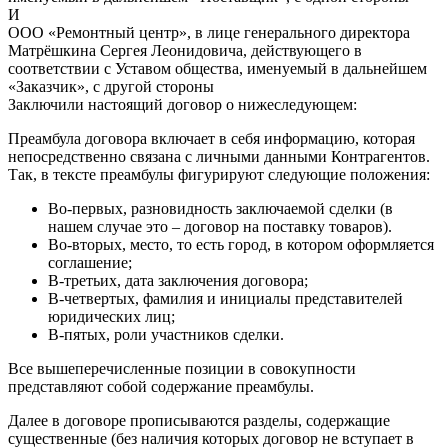
И
ООО «Ремонтный центр», в лице генерального директора
Матрёшкина Сергея Леонидовича, действующего в
соответствии с Уставом общества, именуемый в дальнейшем
«Заказчик», с другой стороны
Заключили настоящий договор о нижеследующем:
Преамбула договора включает в себя информацию, которая
непосредственно связана с личными данными Контрагентов.
Так, в тексте преамбулы фигурируют следующие положения:
Во-первых, разновидность заключаемой сделки (в
нашем случае это – договор на поставку товаров).
Во-вторых, место, то есть город, в котором оформляется
соглашение;
В-третьих, дата заключения договора;
В-четвертых, фамилия и инициалы представителей
юридических лиц;
В-пятых, роли участников сделки.
Все вышеперечисленные позиции в совокупности
представляют собой содержание преамбулы.
Далее в договоре прописываются разделы, содержащие
существенные (без наличия которых договор не вступает в