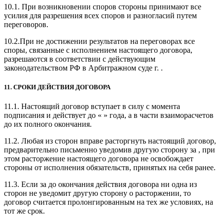
10.1. При возникновении споров стороны принимают все
усилия для разрешения всех споров и разногласий путем
переговоров.
10.2.При не достижении результатов на переговорах все
споры, связанные с исполнением настоящего договора,
разрешаются в соответствии с действующим
законодательством РФ в Арбитражном суде г. .
11. СРОКИ ДЕЙСТВИЯ ДОГОВОРА
11.1. Настоящий договор вступает в силу с момента
подписания и действует до « » года, а в части взаиморасчетов
до их полного окончания.
11.2. Любая из сторон вправе расторгнуть настоящий договор,
предварительно письменно уведомив другую сторону за , при
этом расторжение настоящего договора не освобождает
стороны от исполнения обязательств, принятых на себя ранее.
11.3. Если за до окончания действия договора ни одна из
сторон не уведомит другую сторону о расторжении, то
договор считается пролонгированным на тех же условиях, на
тот же срок.