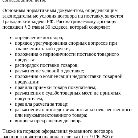
Основным нормативным документом, определяющим
законодательные условия договора на поставку, является
Гражданский кодекс РФ. Рассматриваемому договору
посвящен § 3 главы 30 кодекса, который содержит:
определение договора;
порядок урегулирования спорных вопросов при
заключении такой сделки;
положения о периодичности поставок товарного
продукта;
распорядок поставки товаров;
разъяснение условий о доставке;
положения о компенсации недопоставки товарной
продукции;
правила приемки товара покупателем;
разъяснения о судьбе товарных мест, не принятых
покупателем;
правила расчета за товар;
разъяснения о последствиях поставки некачественного
или неукомплектованного товара;
вопросы прекращения договора.
Также на порядок оформления указанного договора
распространяются правила о сделках (гл. 9 ГК РФ) и