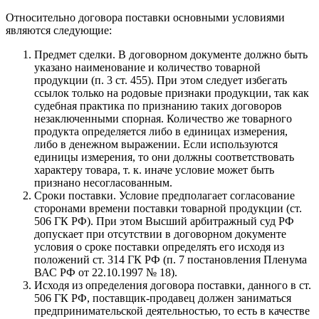
Относительно договора поставки основными условиями
являются следующие:
Предмет сделки. В договорном документе должно быть
указано наименование и количество товарной
продукции (п. 3 ст. 455). При этом следует избегать
ссылок только на родовые признаки продукции, так как
судебная практика по признанию таких договоров
незаключенными спорная. Количество же товарного
продукта определяется либо в единицах измерения,
либо в денежном выражении. Если используются
единицы измерения, то они должны соответствовать
характеру товара, т. к. иначе условие может быть
признано несогласованным.
Сроки поставки. Условие предполагает согласование
сторонами времени поставки товарной продукции (ст.
506 ГК РФ). При этом Высший арбитражный суд РФ
допускает при отсутствии в договорном документе
условия о сроке поставки определять его исходя из
положений ст. 314 ГК РФ (п. 7 постановления Пленума
ВАС РФ от 22.10.1997 № 18).
Исходя из определения договора поставки, данного в ст.
506 ГК РФ, поставщик-продавец должен заниматься
предпринимательской деятельностью, то есть в качестве