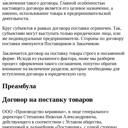
заключения такого договора. Главной особенностью
настоящего договора является его целевое назначение, а
именно, использование товара в предпринимательской
деятельности.
Круг субъектов в рамках договора поставки ограничен. Так,
субъектами могут выступать только юридические лица, или
же индивидуальные предприниматели. Стороны по договору
поставки именуются Поставщиком и Заказчиком.
Заключается договор на поставку товара строго в письменной
форме. Исходя из указанного фактора, ниже мы разберем
процесс оформления такого соглашения, попутно обратив
внимание на включение разделов, которые необходимы для
вступления договора в юридическую силу.
Преамбула
Договор на поставку товаров
ООО «Производство керамики», в лице генерального
директора Степанова Николая Александровича,
действующего в соответствии с Уставом общества,
именуемый в дальнейшем «Поставщик», с одной стороны