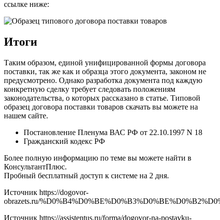
ссылке ниже:
Итоги
Таким образом, единой унифицированной формы договора
поставки, так же как и образца этого документа, законом не
предусмотрено. Однако разработка документа под каждую
конкретную сделку требует следовать положениям
законодательства, о которых рассказано в статье. Типовой
образец договора поставки товаров скачать вы можете на
нашем сайте.
Постановление Пленума ВАС РФ от 22.10.1997 N 18
Гражданский кодекс РФ
Более полную информацию по теме вы можете найти в
КонсультантПлюс.
Пробный бесплатный доступ к системе на 2 дня.
Источник
https://dogovor-
obrazets.ru/%D0%B4%D0%BE%D0%B3%D0%BE%D0%B
Источник
https://assistentus.ru/forma/dogovor-na-postavku-