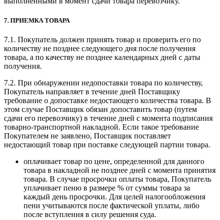
выполненными в момент сдачи товара перевозчику.
7. ПРИЕМКА ТОВАРА
7.1. Покупатель должен принять товар и проверить его по
количеству не позднее следующего дня после получения
товара, а по качеству не позднее календарных дней с даты
получения.
7.2. При обнаружении недопоставки товара по количеству,
Покупатель направляет в течение дней Поставщику
требование о допоставке недостающего количества товара. В
этом случае Поставщик обязан допоставить товар (путем
сдачи его перевозчику) в течение дней с момента подписания
товарно-транспортной накладной. Если такое требование
Покупателем не заявлено, Поставщик поставляет
недостающий товар при поставке следующей партии товара.
оплачивает товар по цене, определенной для данного
товара в накладной не позднее дней с момента принятия
товара. В случае просрочки оплаты товара, Покупатель
уплачивает пеню в размере % от суммы товара за
каждый день просрочки. Для целей налогообложения
пени учитываются после фактической уплаты, либо
после вступления в силу решения суда.