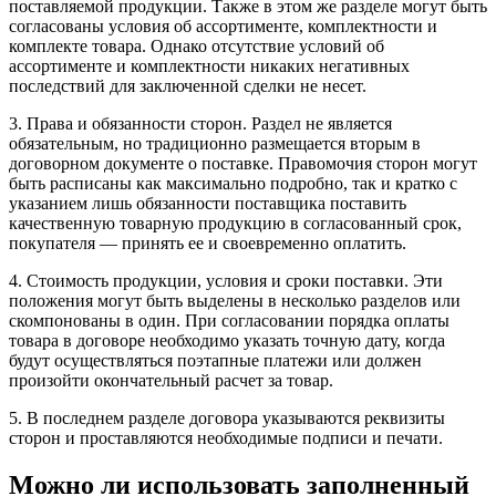
поставляемой продукции. Также в этом же разделе могут быть
согласованы условия об ассортименте, комплектности и
комплекте товара. Однако отсутствие условий об
ассортименте и комплектности никаких негативных
последствий для заключенной сделки не несет.
3. Права и обязанности сторон. Раздел не является
обязательным, но традиционно размещается вторым в
договорном документе о поставке. Правомочия сторон могут
быть расписаны как максимально подробно, так и кратко с
указанием лишь обязанности поставщика поставить
качественную товарную продукцию в согласованный срок,
покупателя — принять ее и своевременно оплатить.
4. Стоимость продукции, условия и сроки поставки. Эти
положения могут быть выделены в несколько разделов или
скомпонованы в один. При согласовании порядка оплаты
товара в договоре необходимо указать точную дату, когда
будут осуществляться поэтапные платежи или должен
произойти окончательный расчет за товар.
5. В последнем разделе договора указываются реквизиты
сторон и проставляются необходимые подписи и печати.
Можно ли использовать заполненный