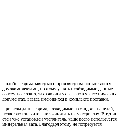
является расчет стен каркасного дома. Конструкция каркаса и
структура «пирога» стены – важнейшие составляющие. От
того, насколько правильно они будут спроектированы и из
каких стройматериалов собраны, зависит теплоэффективность
и долговечность дома.