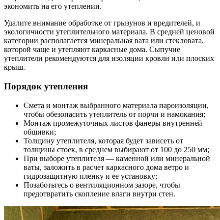
экономить на его утеплении.
Удалите внимание обработке от грызунов и вредителей, и
экологичности утеплительного материала. В средней ценовой
категории располагается минеральная вата или стекловата,
которой чаще и утепляют каркасные дома. Сыпучие
утеплители рекомендуются для изоляции кровли или плоских
крыш.
Порядок утепления
Смета и монтаж выбранного материала пароизоляции,
чтобы обезопасить утеплитель от порчи и намокания;
Монтаж промежуточных листов фанеры внутренней
обшивки;
Толщину утеплителя, которая будет зависеть от
толщины стоек, в среднем выбирают от 100 до 250 мм;
При выборе утеплителя — каменной или минеральной
ваты, заложить в расчет каркасного дома ветро и
гидрозащитную пленку и ее установку;
Позаботьтесь о вентиляционном зазоре, чтобы
предотвратить скопление влаги внутри стен.