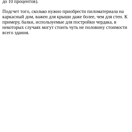
Расстояние между стойками
при сборке каркаса на