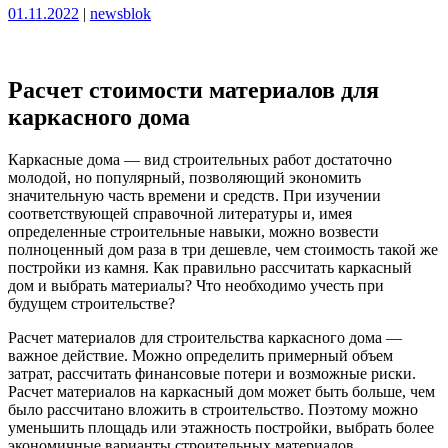
Опубликовано
Опубликовано
01.11.2022
|
newsblok
Расчет стоимости материалов для
каркасного дома
Каркасные дома — вид строительных работ достаточно
молодой, но популярный, позволяющий экономить
значительную часть времени и средств. При изучении
соответствующей справочной литературы и, имея
определенные строительные навыки, можно возвести
полноценный дом раза в три дешевле, чем стоимость такой же
постройки из камня. Как правильно рассчитать каркасный
дом и выбрать материалы? Что необходимо учесть при
будущем строительстве?
Расчет материалов для строительства каркасного дома —
важное действие. Можно определить примерный объем
затрат, рассчитать финансовые потери и возможные риски.
Расчет материалов на каркасный дом может быть больше, чем
было рассчитано вложить в строительство. Поэтому можно
уменьшить площадь или этажность постройки, выбрать более
экономичные варианты строительных материалов.