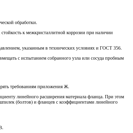
ческой обработки.
а стойкость к межкристаллитной коррозии при наличии
авлением, указанным в технических условиях и ГОСТ 356.
вмещать с испытанием собранного узла или сосуда пробным
орять требованиям приложения Ж.
ициенту линейного расширения материала фланца. При этом
шпилек (болтов) и фланцев с коэффициентами линейного
В.