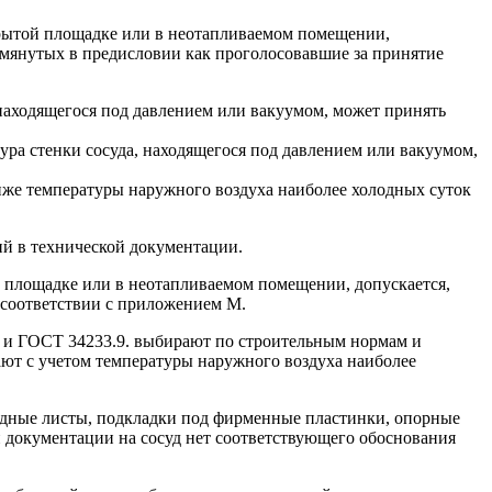
крытой площадке или в неотапливаемом помещении,
мянутых в предисловии как проголосовавшие за принятие
 находящегося под давлением или вакуумом, может принять
ура стенки сосуда, находящегося под давлением или вакуумом,
ниже температуры наружного воздуха наиболее холодных суток
ий в технической документации.
 площадке или в неотапливаемом помещении, допускается,
 соответствии с приложением М.
5 и ГОСТ 34233.9. выбирают по строительным нормам и
ают с учетом температуры наружного воздуха наиболее
ладные листы, подкладки под фирменные пластинки, опорные
кой документации на сосуд нет соответствующего обоснования