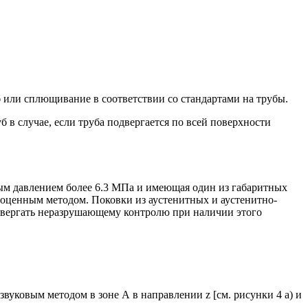
иб или сплющивание в соответствии со стандартами на трубы.
 в случае, если труба подвергается по всей поверхности
ным давлением более 6.3 МПа и имеющая один из габаритных
ноценным методом. Поковки из аустенитных и аустенитно-
двергать неразрушающему контролю при наличии этого
вуковым методом в зоне А в направлении z [см. рисунки 4 а) и