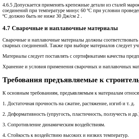
4.6.5 Допускается применять крепежные детали из сталей
соединений при температуре минус 60 ºС при условии проведен
ºС должно быть не ниже 30 Дж/см 2 .
4.7 Сварочные и наплавочные материалы
Сварочные и наплавочные материалы должны соответствовать
сварных соединений. Также при выборе материалов следует учи
Материалы следует поставлять с сертификатами качества пред
Хранение и условия применения сварочных и наплавочных мат
Требования предъявляемые к строите
К основным требованиям, предъявляемым к материалам относя
1. Достаточная прочность на сжатие, растяжение, изгиб и т. д.
2. Деформативность (упругость, пластичность, ползучесть и д
3. Сопротивление динамическим воздействиям.
4. Стойкость к воздействию высоких и низких температур.