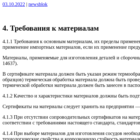
Опубликовано
Опубликовано
03.10.2022
|
newsblok
4. Требования к материалам
4.1.1 Требования к основным материалам, их пределы примен
применение импортных материалов, если их применение пред
Материалы, применяемые для изготовления деталей и сборочн
14637).
В сертификате материала должен быть указан режим термообраб
образцов) термическая обработка материала должна быть пров
термической обработки материала должен быть занесен в паспо
4.1.2 Качество и характеристики материалов должны быть по
Сертификаты на материалы следует хранить на предприятии — 
4.1.3 При отсутствии сопроводительных сертификатов на мат
соответствии с требованиями настоящего стандарта, стандарто
4.1.4 При выборе материалов для изготовления сосудов необхо
технологические свойства и коррозионную стойкость материало