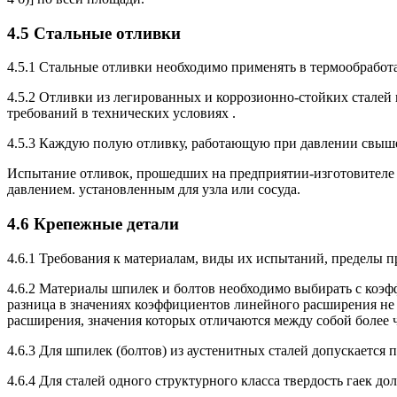
4.5 Стальные отливки
4.5.1 Стальные отливки необходимо применять в термообработ
4.5.2 Отливки из легированных и коррозионно-стойких стале
требований в технических условиях .
4.5.3 Каждую полую отливку, работающую при давлении свыш
Испытание отливок, прошедших на предприятии-изготовителе
давлением. установленным для узла или сосуда.
4.6 Крепежные детали
4.6.1 Требования к материалам, виды их испытаний, пределы 
4.6.2 Материалы шпилек и болтов необходимо выбирать с коэ
разница в значениях коэффициентов линейного расширения не
расширения, значения которых отличаются между собой более ч
4.6.3 Для шпилек (болтов) из аустенитных сталей допускается 
4.6.4 Для сталей одного структурного класса твердость гаек д