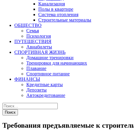
Канализация
Полы в квартире
Система отопления
Строительные материалы
ОБЩЕСТВО
Семья
Психология
ПУТЕШЕСТВИЯ
Авиабилеты
СПОРТИВНАЯ ЖИЗНЬ
Домашние тренировки
Тренировки для начинающих
Плавание
Спортивное питание
ФИНАНСЫ
Кредитные карты
Депозиты
Автокредитование
Требования предъявляемые к строите