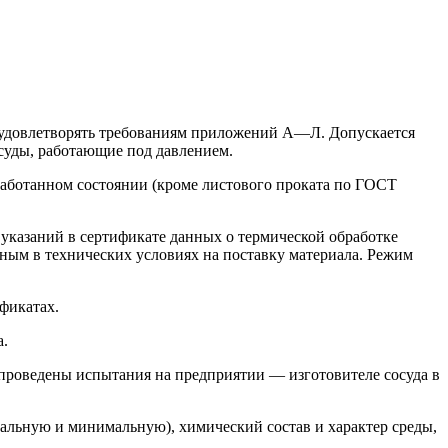
ы удовлетворять требованиям приложений А—Л. Допускается
суды, работающие под давлением.
аботанном состоянии (кроме листового проката по ГОСТ
 указаний в сертификате данных о термической обработке
нным в технических условиях на поставку материала. Режим
фикатах.
а.
проведены испытания на предприятии — изготовителе сосуда в
мальную и минимальную), химический состав и характер среды,