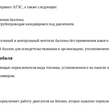
 правил АГЗС, а также следующее:
нения баллона;
 трубопроводам находящимся под давлением.
.
ельный и контрольный вентили баллона без применения какого-
 баллон для освидетельствования в организацию, уполномоченну
мобиля
омощью переключателя вида топлива, установленного на панели 
зуммером.
ереключает работу двигателя на бензин, второе нажатие переклю