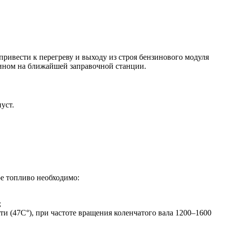
привести к перегреву и выходу из строя бензинового модуля
зином на ближайшей заправочной станции.
уст.
ое топливо необходимо:
;
и (47С°), при частоте вращения коленчатого вала 1200–1600