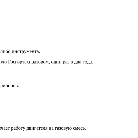
либо инструмента.
ю Госгортехнадзором, один раз в два года.
приборов.
чает работу двигателя на газовую смесь.