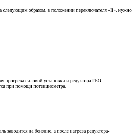
на следующим образом, в положении переключателя «II», нужно
ля прогрева силовой установки и редуктора ГБО
ется при помощи потенциометра.
ь заводится на бензине, а после нагрева редуктора-