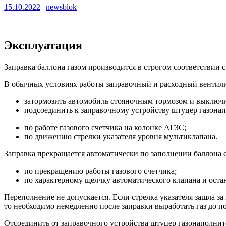
Опубликовано
Опубликовано
15.10.2022
|
newsblok
Эксплуатация
Заправка баллона газом производится в строгом соответствии
В обычных условиях работы заправочный и расходный вентили
затормозить автомобиль стояночным тормозом и выключи
подсоединить к заправочному устройству штуцер газонап
по работе газового счетчика на колонке АГЗС;
по движению стрелки указателя уровня мультиклапана.
Заправка прекращается автоматически по заполнении баллона 
по прекращению работы газового счетчика;
по характерному щелчку автоматического клапана и оста
Переполнение не допускается. Если стрелка указателя зашла за
то необходимо немедленно после заправки выработать газ до п
Отсоединить от заправочного устройства штуцер газонаполнит