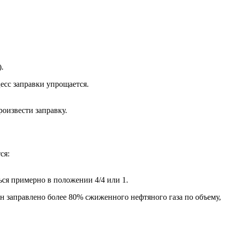
.
есс заправки упрощается.
оизвести заправку.
ся:
ься примерно в положении 4/4 или 1.
лон заправлено более 80% сжиженного нефтяного газа по объему,