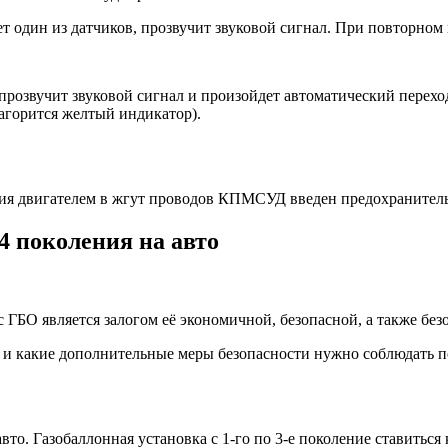
т один из датчиков, прозвучит звуковой сигнал. При повторном 
прозвучит звуковой сигнал и произойдет автоматический перехо
агорится желтый индикатор).
ния двигателем в жгут проводов КПМСУД введен предохранитель
4 поколения на авто
БО является залогом её экономичной, безопасной, а также без
 и какие дополнительные меры безопасности нужно соблюдать по
авто. Газобаллонная установка с 1-го по 3-е поколение ставитьс