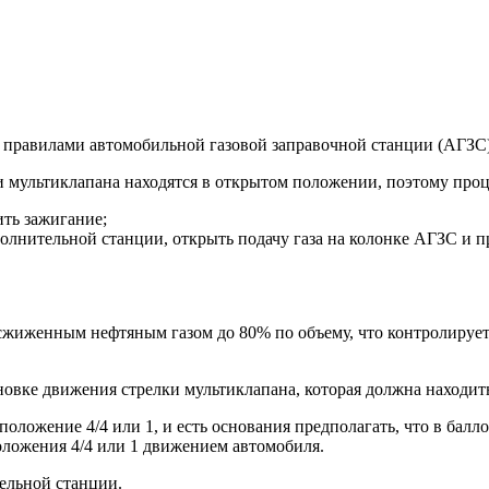
 с правилами автомобильной газовой заправочной станции (АГЗС)
 мультиклапана находятся в открытом положении, поэтому проц
ть зажигание;
олнительной станции, открыть подачу газа на колонке АГЗС и пр
сжиженным нефтяным газом до 80% по объему, что контролирует
новке движения стрелки мультиклапана, которая должна находит
 положение 4/4 или 1, и есть основания предполагать, что в бал
оложения 4/4 или 1 движением автомобиля.
ельной станции.