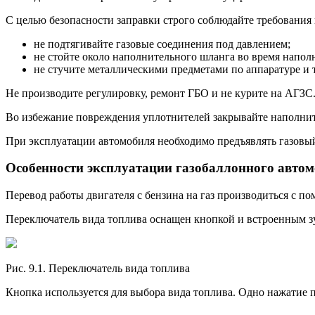
С целью безопасности заправки строго соблюдайте требования
не подтягивайте газовые соединения под давлением;
не стойте около наполнительного шланга во время напол
не стучите металлическими предметами по аппаратуре и
Не производите регулировку, ремонт ГБО и не курите на АГЗС
Во избежание повреждения уплотнителей закрывайте наполнит
При эксплуатации автомобиля необходимо предъявлять газовый
Особенности эксплуатации газобаллонного авто
Перевод работы двигателя с бензина на газ производиться с п
Переключатель вида топлива оснащен кнопкой и встроенным 
Рис. 9.1. Переключатель вида топлива
Кнопка используется для выбора вида топлива. Одно нажатие п