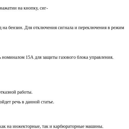
нажатии на кнопку, сиг-
д на бензин. Для отключения сигнала и переключения в режим
 номиналом 15А для защиты газового блока управления.
отказной работы.
йдет речь в данной статье.
я как на инжекторные, так и карбюраторные машины.