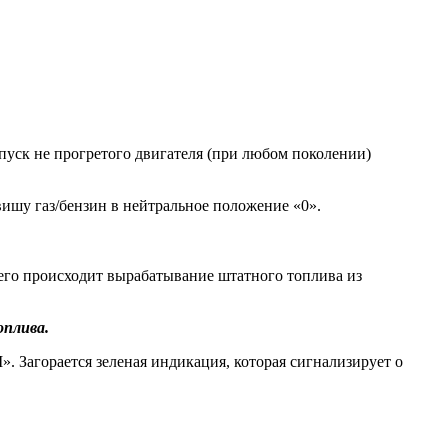
апуск не прогретого двигателя (при любом поколении)
ишу газ/бензин в нейтральное положение «0».
чего происходит вырабатывание штатного топлива из
оплива.
. Загорается зеленая индикация, которая сигнализирует о