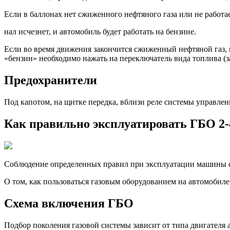
Если в баллонах нет сжиженного нефтяного газа или не работае
нал исчезнет, и автомобиль будет работать на бензине.
Если во время движения закончится сжиженный нефтяной газ, 
«бензин» необходимо нажать на переключатель вида топлива (з
Предохранители
Под капотом, на щитке передка, вблизи реле системы управле
Как правильно эксплуатировать ГБО 2-
Соблюдение определенных правил при эксплуатации машины с Г
О том, как пользоваться газовым оборудованием на автомобиле
Схема включения ГБО
Подбор поколения газовой системы зависит от типа двигателя 