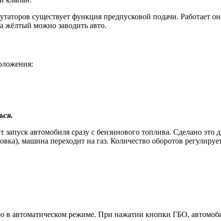
мутаторов существует функция предпусковой подачи. Работает о
а жёлтый можно заводить авто.
оложения:
ься.
запуск автомобиля сразу с бензинового топлива. Сделано это д
овка), машина переходит на газ. Количество оборотов регулиру
ю в автоматическом режиме. При нажатии кнопки ГБО, автомобил