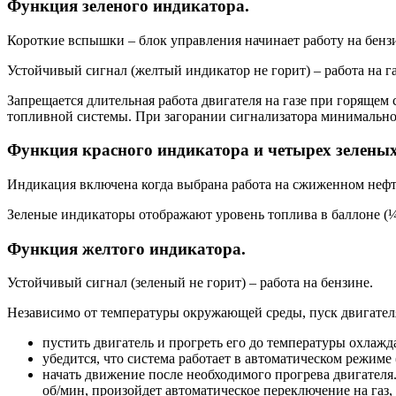
Функция зеленого индикатора.
Короткие вспышки – блок управления начинает работу на бензи
Устойчивый сигнал (желтый индикатор не горит) – работа на га
Запрещается длительная работа двигателя на газе при горящем 
топливной системы. При загорании сигнализатора минимальног
Функция красного индикатора и четырех зеленых
Индикация включена когда выбрана работа на сжиженном нефтян
Зеленые индикаторы отображают уровень топлива в баллоне (¼, 
Функция желтого индикатора.
Устойчивый сигнал (зеленый не горит) – работа на бензине.
Независимо от температуры окружающей среды, пуск двигателя
пустить двигатель и прогреть его до температуры охлаж
убедится, что система работает в автоматическом режиме
начать движение после необходимого прогрева двигателя
об/мин, произойдет автоматическое переключение на газ, 