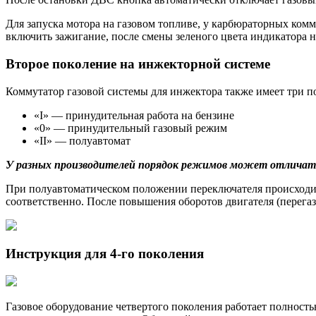
Для запуска мотора на газовом топливе, у карбюраторных ком
включить зажигание, после смены зеленого цвета индикатора н
Второе поколение на инжекторной системе
Коммутатор газовой системы для инжектора также имеет три п
«I» — принудительная работа на бензине
«0» — принудительный газовый режим
«II» — полуавтомат
У разных производителей порядок режимов может отличат
При полуавтоматическом положении переключателя происходит 
соответственно. После повышения оборотов двигателя (перегаз
Инструкция для 4-го поколения
Газовое оборудование четвертого поколения работает полность