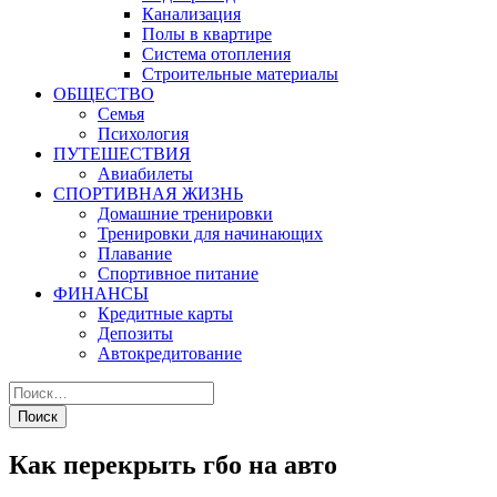
Канализация
Полы в квартире
Система отопления
Строительные материалы
ОБЩЕСТВО
Семья
Психология
ПУТЕШЕСТВИЯ
Авиабилеты
СПОРТИВНАЯ ЖИЗНЬ
Домашние тренировки
Тренировки для начинающих
Плавание
Спортивное питание
ФИНАНСЫ
Кредитные карты
Депозиты
Автокредитование
Как перекрыть гбо на авто