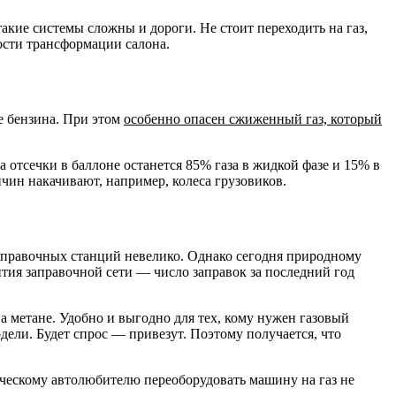
акие системы сложны и дороги. Не стоит переходить на газ,
ости трансформации салона.
ее бензина. При этом
особенно опасен сжиженный газ, который
а отсечки в баллоне останется 85% газа в жидкой фазе и 15% в
ичин накачивают, например, колеса грузовиков.
 заправочных станций невелико. Однако сегодня природному
ия заправочной сети — число заправок за последний год
 метане. Удобно и выгодно для тех, кому нужен газовый
ели. Будет спрос — привезут. Поэтому получается, что
ческому автолюбителю переоборудовать машину на газ не