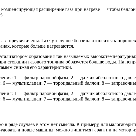
ти, компенсирующая расширение газа при нагреве — чтобы баллон
%.
газа преувеличены. Газ чуть лучше бензина относится к поршне
анах, которые больше нагреваются.
м катализатором образования так называемых высокотемпературн
: при сгорании газового топлива образуется больше воды. На неп
 самым снижая его характеристики.
ения: 1 — фильтр паровой фазы; 2 — датчик абсолютного давле
; 6 — мультиклапан; 7 — тороидальный баллон; 8 — заправочны
ения: 1 — фильтр паровой фазы; 2 — датчик абсолютного давле
; 6 — мультиклапан; 7 — тороидальный баллон; 8 — заправочны
 в ряде случаев в этом нет смысла. К примеру, для малогабарит
орудовать и новые машины:
можно лишиться гарантии на мотор из