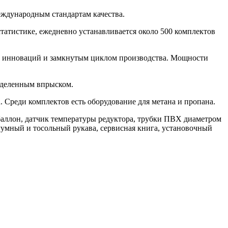
еждународным стандартам качества.
статистике, ежедневно устанавливается около 500 комплектов
х инноваций и замкнутым циклом производства. Мощности
еделенным впрыском.
реди комплектов есть оборудование для метана и пропана.
баллон, датчик температуры редуктора, трубки ПВХ диаметром
куумный и тосольный рукава, сервисная книга, установочный