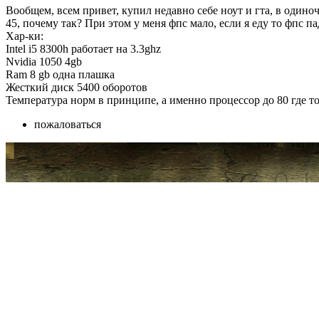
Вообщем, всем привет, купил недавно себе ноут и гта, в одиноч
45, почему так? При этом у меня фпс мало, если я еду то фпс па
Хар-ки:
Intel i5 8300h работает на 3.3ghz
Nvidia 1050 4gb
Ram 8 gb одна плашка
Жесткий диск 5400 оборотов
Температура норм в принципе, а именно процессор до 80 где то
пожаловаться