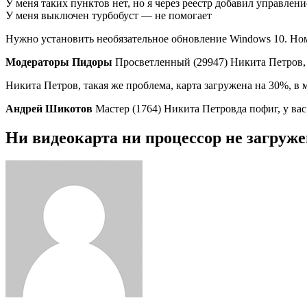
У меня таких пунктов нет, но я через реестр добавил управлен
У меня выключен турбобуст — не помогает
Нужно установить необязательное обновление Windows 10. Ном
Модераторы Пидоры
Просветленный (29947) Никита Петров, 
Никита Петров, такая же проблема, карта загружена на 30%, в 
Андрей Шикотов
Мастер (1764) Никита Петровда пофиг, у вас
Ни видеокарта ни процессор не загруж