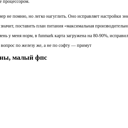
ие процессором.
ер не помню, но легко нагуглить. Оно исправляет настройки эн
значит, поставить план питания «максимальная производительн
мень у меня норм, в funmark карта загружена на 80-90%, исправи
 вопрос по железу же, а не по софту — примут
ены, малый фпс