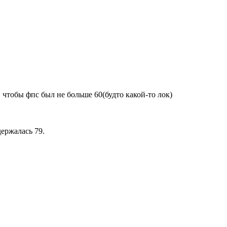
 чтобы фпс был не больше 60(будто какой-то лок)
держалась 79.