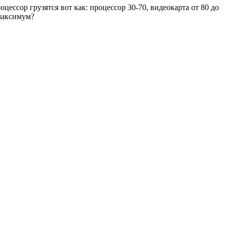
оцессор грузятся вот как: процессор 30-70, видеокарта от 80 до
 максимум?