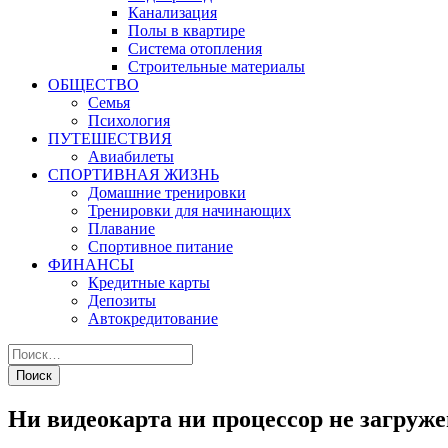
Канализация
Полы в квартире
Система отопления
Строительные материалы
ОБЩЕСТВО
Семья
Психология
ПУТЕШЕСТВИЯ
Авиабилеты
СПОРТИВНАЯ ЖИЗНЬ
Домашние тренировки
Тренировки для начинающих
Плавание
Спортивное питание
ФИНАНСЫ
Кредитные карты
Депозиты
Автокредитование
Ни видеокарта ни процессор не загруж