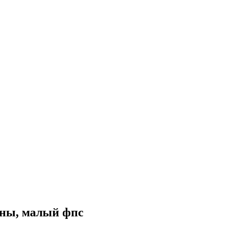
ены, малый фпс