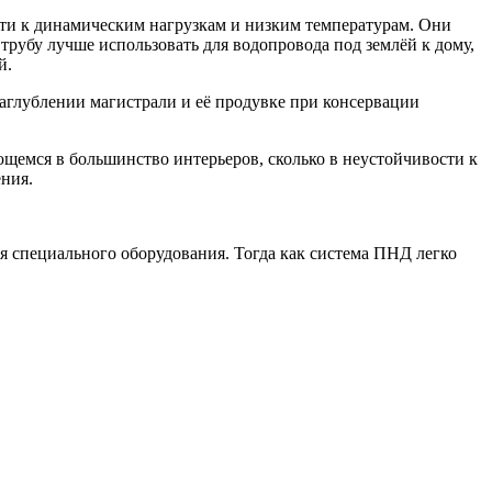
сти к динамическим нагрузкам и низким температурам. Они
трубу лучше использовать для водопровода под землёй к дому,
й.
заглублении магистрали и её продувке при консервации
ющемся в большинство интерьеров, сколько в неустойчивости к
ния.
я специального оборудования. Тогда как система ПНД легко