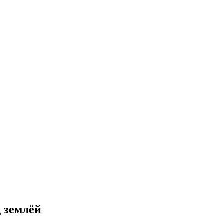
д землёй