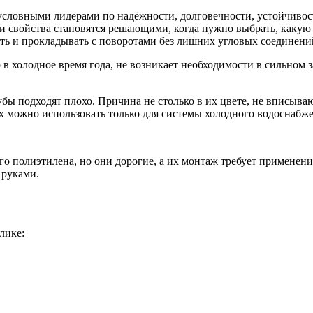
зусловными лидерами по надёжности, долговечности, устойчиво
и свойства становятся решающими, когда нужно выбрать, какую 
ть и прокладывать с поворотами без лишних угловых соединени
 в холодное время года, не возникает необходимости в сильном 
бы подходят плохо. Причина не столько в их цвете, не вписыва
х можно использовать только для системы холодного водоснабже
о полиэтилена, но они дорогие, а их монтаж требует применени
 руками.
лике: