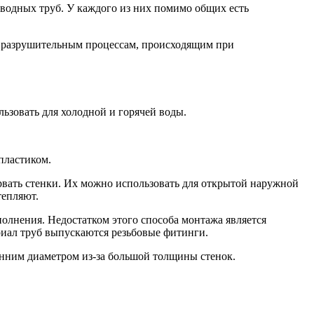
водных труб. У каждого из них помимо общих есть
м разрушительным процессам, происходящим при
ьзовать для холодной и горячей воды.
пластиком.
орвать стенки. Их можно использовать для открытой наружной
тепляют.
олнения. Недостатком этого способа монтажа является
риал труб выпускаются резьбовые фитинги.
нним диаметром из-за большой толщины стенок.