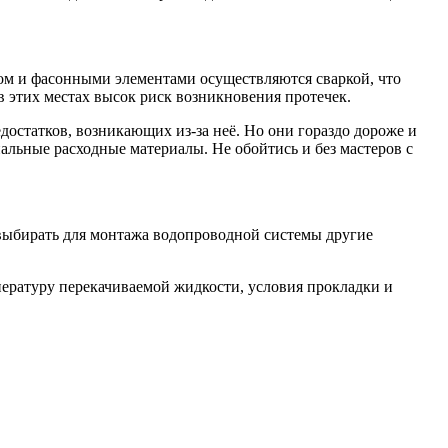
угом и фасонными элементами осуществляются сваркой, что
в этих местах высок риск возникновения протечек.
статков, возникающих из-за неё. Но они гораздо дороже и
альные расходные материалы. Не обойтись и без мастеров с
 выбирать для монтажа водопроводной системы другие
пературу перекачиваемой жидкости, условия прокладки и