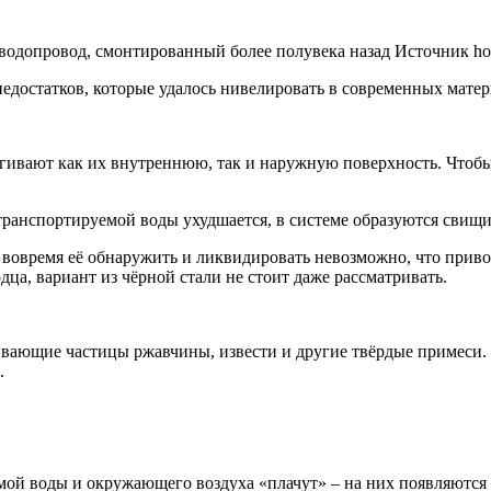
 водопровод, смонтированный более полувека назад Источник ho
недостатков, которые удалось нивелировать в современных матер
гивают как их внутреннюю, так и наружную поверхность. Чтобы 
 транспортируемой воды ухудшается, в системе образуются свищи
 вовремя её обнаружить и ликвидировать невозможно, что приво
дца, вариант из чёрной стали не стоит даже рассматривать.
вающие частицы ржавчины, извести и другие твёрдые примеси. 
.
ой воды и окружающего воздуха «плачут» – на них появляются к