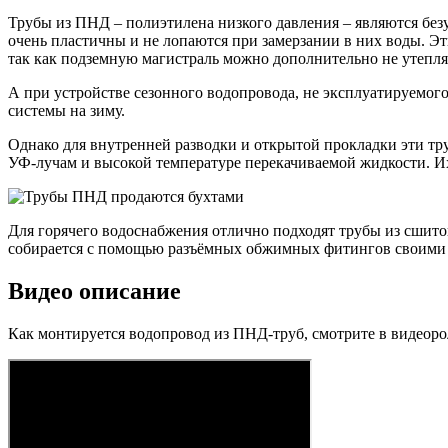
Трубы из ПНД – полиэтилена низкого давления – являются бе
очень пластичны и не лопаются при замерзании в них воды. Эт
так как подземную магистраль можно дополнительно не утепля
А при устройстве сезонного водопровода, не эксплуатируемого
системы на зиму.
Однако для внутренней разводки и открытой прокладки эти тру
УФ-лучам и высокой температуре перекачиваемой жидкости. И
Для горячего водоснабжения отлично подходят трубы из сшитог
собирается с помощью разъёмных обжимных фитингов своими
Видео описание
Как монтируется водопровод из ПНД-труб, смотрите в видеоро