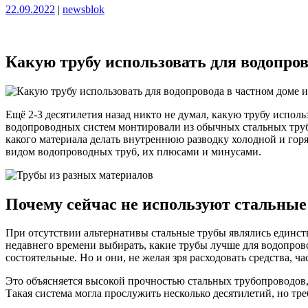
Опубликовано
Опубликовано
22.09.2022
|
newsblok
Какую трубу использовать для водопров
Ещё 2-3 десятилетия назад никто не думал, какую трубу испол
водопроводных систем монтировали из обычных стальных труб. 
какого материала делать внутреннюю разводку холодной и гор
видом водопроводных труб, их плюсами и минусами.
Почему сейчас не используют стальные
При отсутствии альтернативы стальные трубы являлись единс
недавнего времени выбирать, какие трубы лучше для водопрово
состоятельные. Но и они, не желая зря расходовать средства, ч
Это объясняется высокой прочностью стальных трубопроводов
Такая система могла прослужить несколько десятилетий, но тр