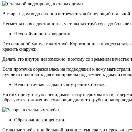
В старых домах до сих пор встречается действующий стальной
Несмотря на все достоинства, у стальных труб гораздо больше 
Неустойчивость к коррозии.
Это основной минус таких труб. Коррозионные процессы затра
красить снаружи.
Делать это внутри невозможно, поэтому со временем качество
Если протечка образовалась на подводящей к дому магистрали,
лучше использовать для водопровода под землёй к дому из коло
Недостаточная гладкость внутренних стенок.
На них присутствуют невидимые глазу шероховатости, задержи
образуются отложения, сужающие диаметр трубы и напор воды
Образование конденсата.
Стальные трубы при большой разнице температур перекачиваем