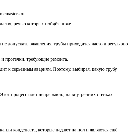
memasters.ru
иалах, речь о которых пойдёт ниже.
не допускать ржавления, трубы приходится часто и регулярно
 и протечки, требующие ремонта.
дит к серьёзным авариям. Поэтому, выбирая, какую трубу
Этот процесс идёт непрерывно, на внутренних стенках
апли конденсата, которые падают на пол и являются ещё