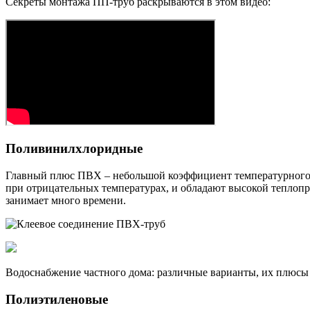
Секреты монтажа ПП-труб раскрываются в этом видео:
Поливинилхлоридные
Главный плюс ПВХ – небольшой коэффициент температурного р
при отрицательных температурах, и обладают высокой теплопро
занимает много времени.
Водоснабжение частного дома: различные варианты, их плюсы
Полиэтиленовые