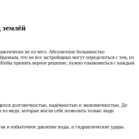
д землёй
практически не из чего. Абсолютное большинство
разным, что не все застройщики могут определиться с тем, из
 Чтобы принять верное решение, нужно ознакомиться с каждым
щихся долговечностью, надёжностью и экономичностью. До
 из меди, которые могли себе позволить только люди
к и избыточное давление воды, и гидравлические удары.