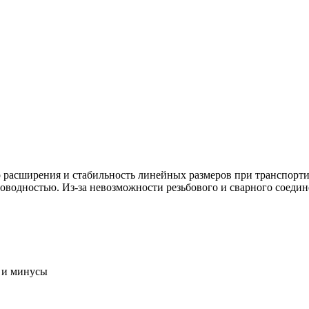
асширения и стабильность линейных размеров при транспортир
водностью. Из-за невозможности резьбового и сварного соедине
 и минусы