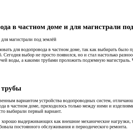
ода в частном доме и для магистрали по
ьзовать для водопровода в частном доме, так как выбирать было 
Сегодня выбор не просто появился, но и стал настолько разнооб
ячей воды, а какими трубами проложить подземную магистраль.
 трубы
твенным вариантом устройства водопроводных систем, отличаю
да в частном доме, приходилось только между ними и изделиями
асто выбирали первый вариант.
, хорошо выдерживающих как внешние механические нагрузки, та
ебовала постоянного обслуживания и периодического ремонта.