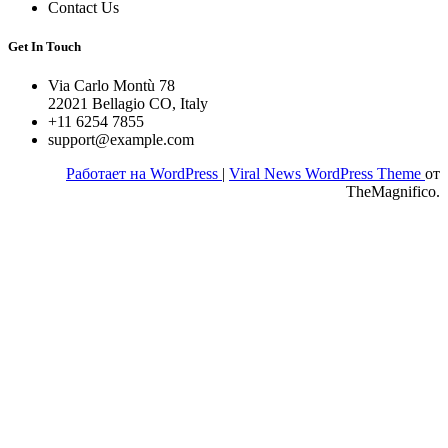
Contact Us
Get In Touch
Via Carlo Montù 78
22021 Bellagio CO, Italy
+11 6254 7855
support@example.com
Работает на WordPress
|
Viral News WordPress Theme
от
TheMagnifico.