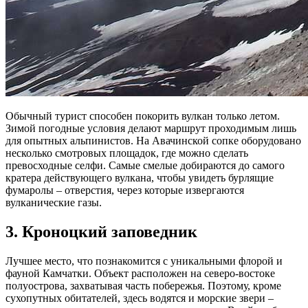
Обычный турист способен покорить вулкан только летом.
Зимой погодные условия делают маршрут проходимым лишь
для опытных альпинистов. На Авачинской сопке оборудовано
несколько смотровых площадок, где можно сделать
превосходные селфи. Самые смелые добираются до самого
кратера действующего вулкана, чтобы увидеть бурлящие
фумаролы – отверстия, через которые извергаются
вулканические газы.
3. Кроноцкий заповедник
Лучшее место, что познакомится с уникальными флорой и
фауной Камчатки. Объект расположен на северо-востоке
полуострова, захватывая часть побережья. Поэтому, кроме
сухопутных обитателей, здесь водятся и морские звери –