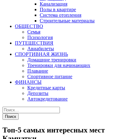
Канализация
Полы в квартире
Система отопления
Строительные материалы
ОБЩЕСТВО
Семья
Психология
ПУТЕШЕСТВИЯ
Авиабилеты
СПОРТИВНАЯ ЖИЗНЬ
Домашние тренировки
Тренировки для начинающих
Плавание
Спортивное питание
ФИНАНСЫ
Кредитные карты
Депозиты
Автокредитование
Топ-5 самых интересных мест
Камчатки