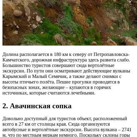
Долина располагается в 180 км к северу от Петропавловска-
Камчатского, дорожная инфраструктура здесь развита слабо.
Большинство туристов совершают сюда вертолётные
экскурсии. По пути они осматривают действующие вулканы
Карымский и Малый Семячик, а также делают снимки с
высоты птичьего полёта. Пешие прогулки проводятся в
безопасных зонах, желающие – купаются в горячих
источниках, которые считаются лечебными.
2. Авачинская сопка
Довольно доступный для туристов объект, расположенный
всего в 27 км от столицы края. Сюда организуются
автобусные и вертолётные экскурсии. Высота вулкана – 2741
м, что по местным меркам немного. Поскольку склоны горы