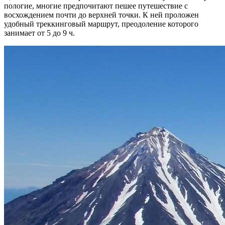
пологие, многие предпочитают пешее путешествие с
восхождением почти до верхней точки. К ней проложен
удобный треккинговый маршрут, преодоление которого
занимает от 5 до 9 ч.