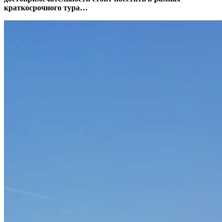
краткосрочного тура…