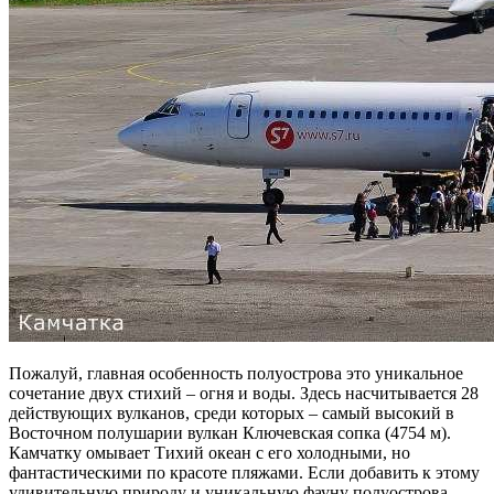
Пожалуй, главная особенность полуострова это уникальное
сочетание двух стихий – огня и воды. Здесь насчитывается 28
действующих вулканов, среди которых – самый высокий в
Восточном полушарии вулкан Ключевская сопка (4754 м).
Камчатку омывает Тихий океан с его холодными, но
фантастическими по красоте пляжами. Если добавить к этому
удивительную природу и уникальную фауну полуострова,