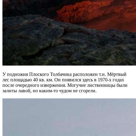
У подножия Плоского Толбачика расположен т.н. Мёртвый
лес площадью 40 кв. км. Он появился здесь в 1970-х годах
после очередного извержения. Могучие лиственницы были
залиты лавой, но каким-то чудом не сгорели.