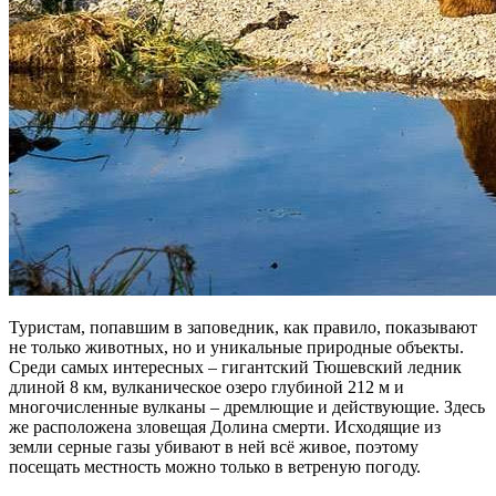
Туристам, попавшим в заповедник, как правило, показывают
не только животных, но и уникальные природные объекты.
Среди самых интересных – гигантский Тюшевский ледник
длиной 8 км, вулканическое озеро глубиной 212 м и
многочисленные вулканы – дремлющие и действующие. Здесь
же расположена зловещая Долина смерти. Исходящие из
земли серные газы убивают в ней всё живое, поэтому
посещать местность можно только в ветреную погоду.