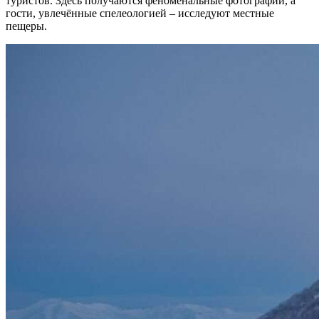
туристов. Здесь получаются феноменальные фотографии, а
гости, увлечённые спелеологией – исследуют местные
пещеры.