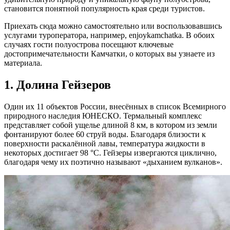
становится понятной популярность края среди туристов.
Приехать сюда можно самостоятельно или воспользовавшись
услугами туроператора, например, enjoykamchatka. В обоих
случаях гости полуострова посещают ключевые
достопримечательности Камчатки, о которых вы узнаете из
материала.
1. Долина Гейзеров
Один их 11 объектов России, внесённых в список Всемирного
природного наследия ЮНЕСКО. Термальный комплекс
представляет собой ущелье длиной 8 км, в котором из земли
фонтанируют более 60 струй воды. Благодаря близости к
поверхности раскалённой лавы, температура жидкости в
некоторых достигает 98 °С. Гейзеры извергаются циклично,
благодаря чему их поэтично называют «дыханием вулканов».