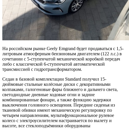
На российском рынке Geely Emgrand будет продаваться с 1,5-
литровым атмосферным бензиновым двигателем (122 л.с.) в
сочетании с 5-ступенчатой механической коробкой передач
либо с классической 6-ступенчатой автоматической
трансмиссией с гидротрансформатором.
Седан в базовой комплектации Standard получил 15-
дюймовые стальные колёсные диски с декоративными
колпаками, галогеновые фары ближнего и дальнего света,
светодиодные дневные ходовые огни и задние
комбинированные фонари, а также функцию задержки
выключения головного освещения. Передние сиденья из
тканевой обивки имеют механическую регулировку по
четырем направлениям, мультифункциональное рулевое
колесо с электроусилителем настраивается по вылету и
высоте, все стеклоподъёмники оборудованы