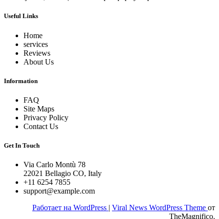
Useful Links
Home
services
Reviews
About Us
Information
FAQ
Site Maps
Privacy Policy
Contact Us
Get In Touch
Via Carlo Montù 78
22021 Bellagio CO, Italy
+11 6254 7855
support@example.com
Работает на WordPress
|
Viral News WordPress Theme
от
TheMagnifico.