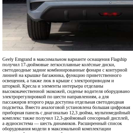
Geely Emgrand в максимальном варианте оснащения Flagship
получил 17-дюймовые легкосплавные колёсные диски,
светодиодные задние комбинированные фонари с контурной
линией на крышке багажника, функцию приветственного
освещения, а также люк в крыше с электроприводом и
шторкой. Кресла и элементы интерьера отделаны
высококачественной экокожей, сиденье водителя оборудовано
электрорегулировкой по шести направлениям, а для
пассажиров второго ряда доступна отдельная светодиодная
подсветка. Вместо аналоговой установлена большая цифровая
приборная панель с диагональю 12,3 дюйма, мультимедийный
комплекс также получил 12,3-дюймовый сенсорный дисплей,
а аудиосистема — шесть динамиков. Расширенный список
оборудования модели в максимальной комплектации