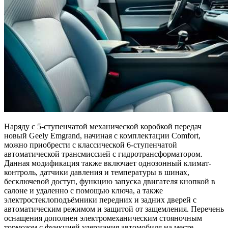
Наряду с 5-ступенчатой механической коробкой передач
новый Geely Emgrand, начиная с комплектации Comfort,
можно приобрести с классической 6-ступенчатой
автоматической трансмиссией с гидротрансформатором.
Данная модификация также включает однозонный климат-
контроль, датчики давления и температуры в шинах,
бесключевой доступ, функцию запуска двигателя кнопкой в
салоне и удаленно с помощью ключа, а также
электростеклоподъёмники передних и задних дверей с
автоматическим режимом и защитой от защемления. Перечень
оснащения дополнен электромеханическим стояночным
тормозом с функцией удержания автомобиля на месте