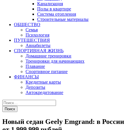
Канализация
Полы в квартире
Система отопления
Строительные материалы
ОБЩЕСТВО
Семья
Психология
ПУТЕШЕСТВИЯ
Авиабилеты
СПОРТИВНАЯ ЖИЗНЬ
Домашние тренировки
Тренировки для начинающих
Плавание
Спортивное питание
ФИНАНСЫ
Кредитные карты
Депозиты
Автокредитование
Новый седан Geely Emgrand: в России
от 1.999.999 рублей