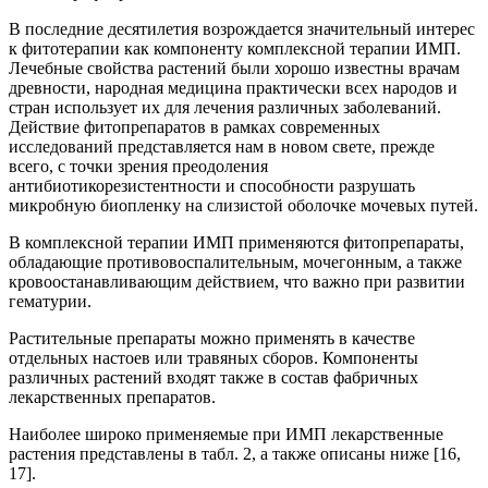
В последние десятилетия возрождается значительный интерес
к фитотерапии как компоненту комплексной терапии ИМП.
Лечебные свойства растений были хорошо известны врачам
древности, народная медицина практически всех народов и
стран использует их для лечения различных заболеваний.
Действие фитопрепаратов в рамках современных
исследований представляется нам в новом свете, прежде
всего, с точки зрения преодоления
антибиотикорезистентности и способности разрушать
микробную биопленку на слизистой оболочке мочевых путей.
В комплексной терапии ИМП применяются фитопрепараты,
обладающие противовоспалительным, мочегонным, а также
кровоостанавливающим действием, что важно при развитии
гематурии.
Растительные препараты можно применять в качестве
отдельных настоев или травяных сборов. Компоненты
различных растений входят также в состав фабричных
лекарственных препаратов.
Наиболее широко применяемые при ИМП лекарственные
растения представлены в табл. 2, а также описаны ниже [16,
17].