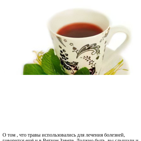
О том , что травы использовались для лечения болезней,
говорится ещё и в Ветхом Завете. Должно быть, вы слышали и