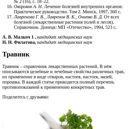
№ 2 (16), с. 18–22.
Окороков А. Н.
Лечение болезней внутренних органов:
Практическое руководство. Том 2. Минск, 1997, 360 с.
Лавренова Г. В., Лавренов В. К., Онипко В. Д.
От всех
болезней (лекарственные растения полей и лесов).
Справочник. Донецк: МП «Отечество», 1994, 523 с.
А. В. Малкоч 1 ,
кандидат медицинских наук
Н. Н. Филатова,
кандидат медицинских наук
Травник
Травник – справочник лекарственных растений. В нём
описываются целебные и лечебные свойства различных трав,
их применение в виде отваров, настоев, настоек, мазей,
порошка. В каждой статье приводится полный перечень
противопоказаний к применению конкретных трав.
Поделитесь с друзьями: