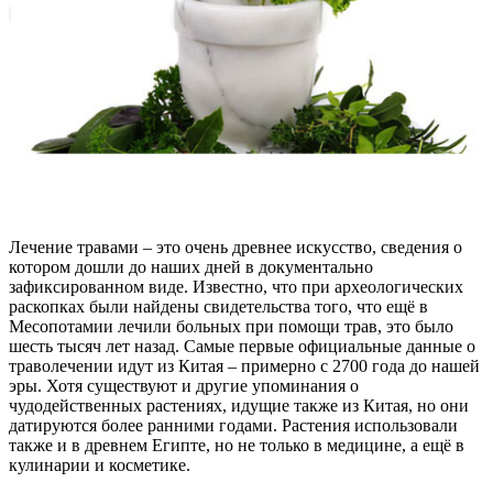
Лечение травами – это очень древнее искусство, сведения о
котором дошли до наших дней в документально
зафиксированном виде. Известно, что при археологических
раскопках были найдены свидетельства того, что ещё в
Месопотамии лечили больных при помощи трав, это было
шесть тысяч лет назад. Самые первые официальные данные о
траволечении идут из Китая – примерно с 2700 года до нашей
эры. Хотя существуют и другие упоминания о
чудодейственных растениях, идущие также из Китая, но они
датируются более ранними годами. Растения использовали
также и в древнем Египте, но не только в медицине, а ещё в
кулинарии и косметике.