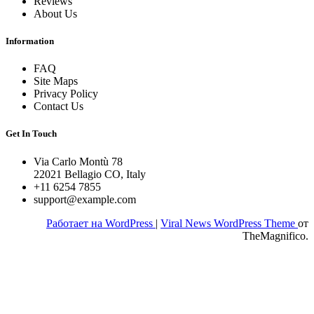
Reviews
About Us
Information
FAQ
Site Maps
Privacy Policy
Contact Us
Get In Touch
Via Carlo Montù 78
22021 Bellagio CO, Italy
+11 6254 7855
support@example.com
Работает на WordPress
|
Viral News WordPress Theme
от
TheMagnifico.