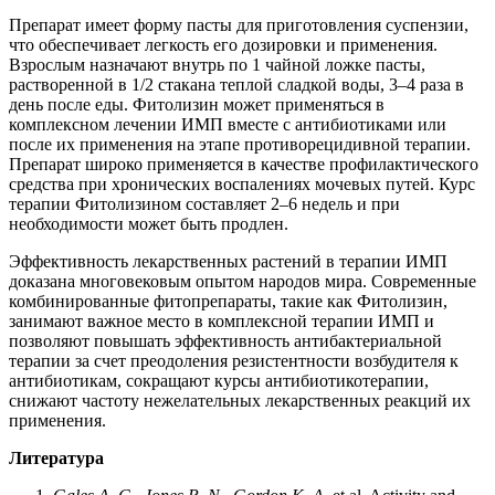
Препарат имеет форму пасты для приготовления суспензии,
что обеспечивает легкость его дозировки и применения.
Взрослым назначают внутрь по 1 чайной ложке пасты,
растворенной в 1/2 стакана теплой сладкой воды, 3–4 раза в
день после еды. Фитолизин может применяться в
комплексном лечении ИМП вместе с антибиотиками или
после их применения на этапе противорецидивной терапии.
Препарат широко применяется в качестве профилактического
средства при хронических воспалениях мочевых путей. Курс
терапии Фитолизином составляет 2–6 недель и при
необходимости может быть продлен.
Эффективность лекарственных растений в терапии ИМП
доказана многовековым опытом народов мира. Современные
комбинированные фитопрепараты, такие как Фитолизин,
занимают важное место в комплексной терапии ИМП и
позволяют повышать эффективность антибактериальной
терапии за счет преодоления резистентности возбудителя к
антибиотикам, сокращают курсы антибиотикотерапии,
снижают частоту нежелательных лекарственных реакций их
применения.
Литература