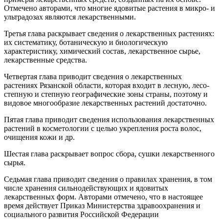
Отмечено авторами, что многие ядовитые растения в микро- и
ультрадозах являются лекарственными.
Третья глава раскрывает сведения о лекарственных растениях:
их систематику, ботаническую и биологическую
характеристику, химический состав, лекарственное сырье,
лекарственные средства.
Четвертая глава приводит сведения о лекарственных
растениях Рязанской области, которая входит в лесную, лесо-
степную и степную географические зоны страны, поэтому и
видовое многообразие лекарственных растений достаточно.
Пятая глава приводит сведения использования лекарственных
растений в косметологии с целью укрепления роста волос,
очищения кожи и др.
Шестая глава раскрывает вопрос сбора, сушки лекарственного
сырья.
Седьмая глава приводит сведения о правилах хранения, в том
числе хранения сильнодействующих и ядовитых
лекарственных форм. Авторами отмечено, что в настоящее
время действует Приказ Министерства здравоохранения и
социального развития Российской Федерации