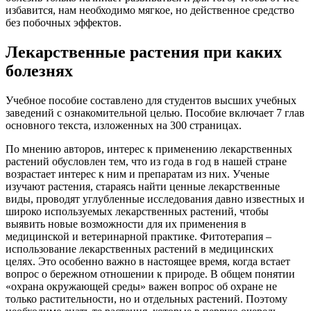
избавится, нам необходимо мягкое, но действенное средство
без побочных эффектов.
Лекарственные растения при каких
болезнях
Учебное пособие составлено для студентов высших учебных
заведений с ознакомительной целью. Пособие включает 7 глав
основного текста, изложенных на 300 страницах.
По мнению авторов, интерес к применению лекарственных
растений обусловлен тем, что из года в год в нашей стране
возрастает интерес к ним и препаратам из них. Ученые
изучают растения, стараясь найти ценные лекарственные
виды, проводят углубленные исследования давно известных и
широко используемых лекарственных растений, чтобы
выявить новые возможности для их применения в
медицинской и ветеринарной практике. Фитотерапия –
использование лекарственных растений в медицинских
целях. Это особенно важно в настоящее время, когда встает
вопрос о бережном отношении к природе. В общем понятии
«охрана окружающей среды» важен вопрос об охране не
только растительности, но и отдельных растений. Поэтому