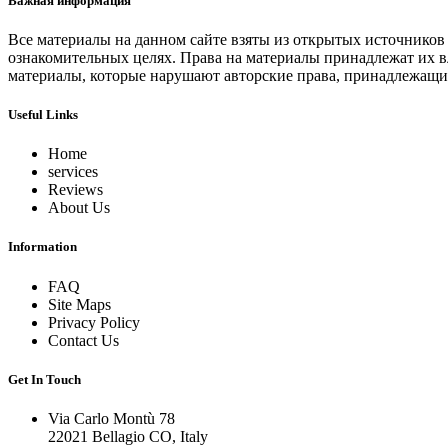
Важная информация
Все материалы на данном сайте взяты из открытых источников
ознакомительных целях. Права на материалы принадлежат их в
материалы, которые нарушают авторские права, принадлежащие
Useful Links
Home
services
Reviews
About Us
Information
FAQ
Site Maps
Privacy Policy
Contact Us
Get In Touch
Via Carlo Montù 78
22021 Bellagio CO, Italy