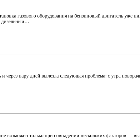
тановка газового оборудования на бензиновый двигатель уже ник
а дизельный…
и через пару дней вылезла следующая проблема: с утра поворачи
не возможен только при совпадении нескольких факторов — выс