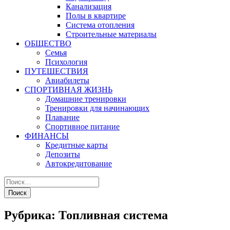
Канализация
Полы в квартире
Система отопления
Строительные материалы
ОБЩЕСТВО
Семья
Психология
ПУТЕШЕСТВИЯ
Авиабилеты
СПОРТИВНАЯ ЖИЗНЬ
Домашние тренировки
Тренировки для начинающих
Плавание
Спортивное питание
ФИНАНСЫ
Кредитные карты
Депозиты
Автокредитование
Рубрика:
Топливная система