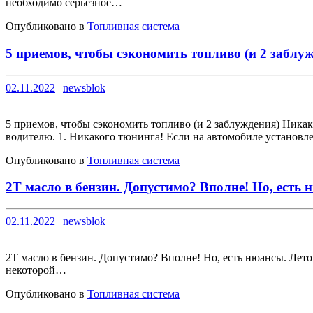
необходимо серьезное…
Опубликовано в
Топливная система
5 приемов, чтобы сэкономить топливо (и 2 заблу
Опубликовано
Опубликовано
02.11.2022
|
newsblok
5 приемов, чтобы сэкономить топливо (и 2 заблуждения) Ника
водителю. 1. Никакого тюнинга! Если на автомобиле установ
Опубликовано в
Топливная система
2Т масло в бензин. Допустимо? Вполне! Но, есть 
Опубликовано
Опубликовано
02.11.2022
|
newsblok
2Т масло в бензин. Допустимо? Вполне! Но, есть нюансы. Летом
некоторой…
Опубликовано в
Топливная система