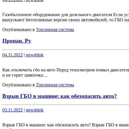
Газобаллонное оборудование для дизельного двигателя Если ус
выпускают битопливные версии своих автомобилей, то ГБО н
Опубликовано в
Топливная система
Пропан. Ру
Опубликовано
Опубликовано
04.11.2022
|
newsblok
Как отключить гбо на авто Перед техосмотром помыл двигатель 
и не горит лампочка…
Опубликовано в
Топливная система
Взрыв ГБО в машине: как обезопасить авто?
Опубликовано
Опубликовано
03.11.2022
|
newsblok
Взрыв ГБО в машине: как обезопасить авто? Взрыв ГБО в маши