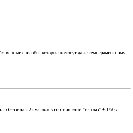
ейственные способы, которые помогут даже темпераментному
го бензина с 2т маслом в соотношении "на глаз" +-1/50 с