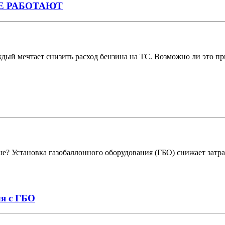
 НЕ РАБОТАЮТ
ый мечтает снизить расход бензина на ТС. Возможно ли это пр
е? Установка газобаллонного оборудования (ГБО) снижает затра
ля с ГБО