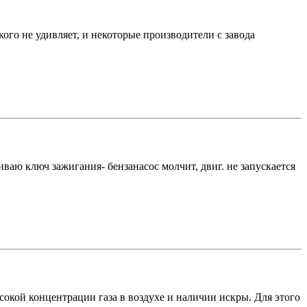
ого не удивляет, и некоторые производители с завода
ваю ключ зажигания- бензанасос молчит, двиг. не запускается
окой концентрации газа в воздухе и наличии искры. Для этого