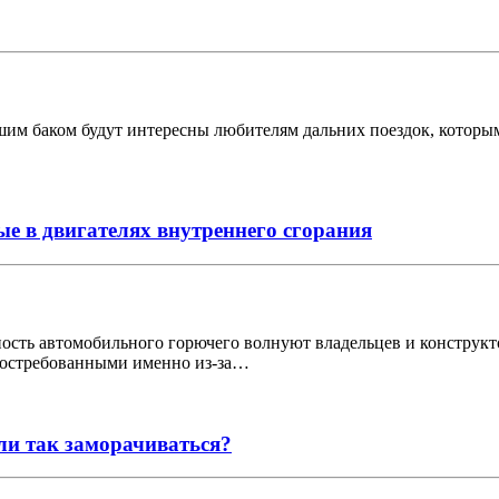
 баком будут интересны любителям дальних поездок, которым н
е в двигателях внутреннего сгорания
ность автомобильного горючего волнуют владельцев и конструк
 востребованными именно из-за…
ли так заморачиваться?