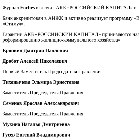
Журнал
Forbes
включил АКБ «РОССИЙСКИЙ КАПИТАЛ» в ТОП
Банк аккредитован в АИЖК и активно реализует программу «В
«Стимул».
Гарантии АКБ «РОССИЙСКИЙ КАПИТАЛ» принимаются налоговы
реформированию жилищно-коммунального хозяйства»
Еропкин Дмитрий Павлович
Дробот Алексей Николаевич
Первый Заместитель Председателя Правления
Тихонычева Эльмира Эрнестовна
Заместитель Председателя Правления
Семенов Ярослав Александрович
Заместитель Председателя Правления
Мухина Наталья Дмитриевна
Гусев Евгений Владимирович