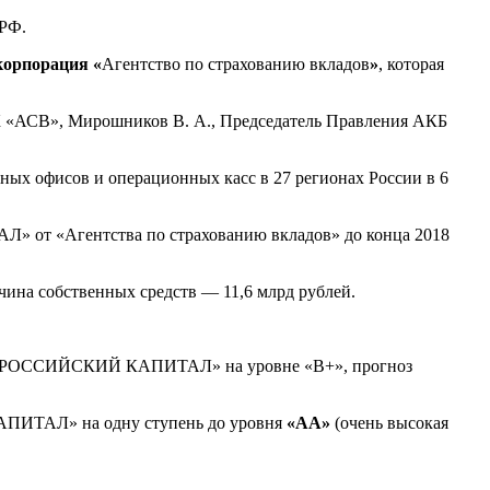
 РФ.
корпорация «
Агентство по страхованию вкладов
»
, которая
«АСВ», Мирошников В. А., Председатель Правления АКБ
х офисов и операционных касс в 27 регионах России в 6
» от «Агентства по страхованию вкладов» до конца 2018
чина собственных средств — 11,6 млрд рублей.
Б «РОССИЙСКИЙ КАПИТАЛ» на уровне «B+», прогноз
ПИТАЛ» на одну ступень до уровня
«АА»
(очень высокая