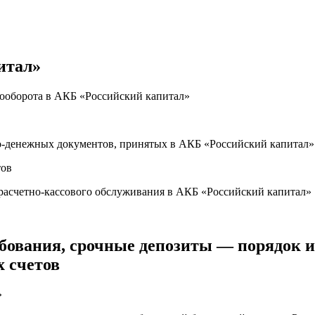
итал»
тооборота в АКБ «Российский капитал»
о-денежных документов, принятых в АКБ «Российский капитал»
тов
расчетно-кассового обслуживания в АКБ «Российский капитал»
ребования, срочные депозиты — порядок 
 счетов
»