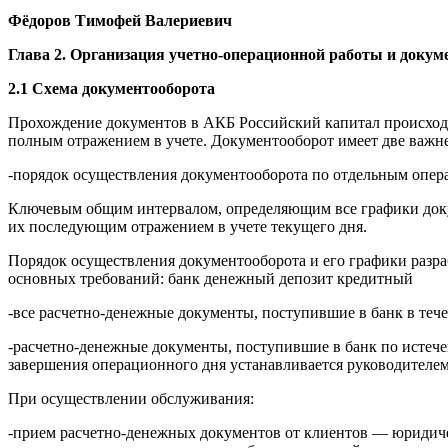
Фёдоров Тимофей Валериевич
Глава 2
.
Организация учетно-операционной работы и докум
2.1 Схема документооборота
Прохождение документов в АКБ Российский капитал происходит
полным отражением в учете. Документооборот имеет две важ
-порядок осуществления документооборота по отдельным опера
Ключевым общим интервалом, определяющим все графики докум
их последующим отражением в учете текущего дня.
Порядок осуществления документооборота и его графики разр
основных требований: банк денежный депозит кредитный
-все расчетно-денежные документы, поступившие в банк в тече
-расчетно-денежные документы, поступившие в банк по истече
завершения операционного дня устанавливается руководителем
При осуществлении обслуживания:
-прием расчетно-денежных документов от клиентов — юридиче