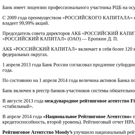
Банк имеет лицензии профессионального участника РЦБ на о
С 2009 года преимуществом «РОССИЙСКОГО КАПИТАЛА» явл
владеет 99,99% акций.
Председатель совета директоров АКБ «РОССИЙСКИЙ КАПИТАЛ
«РОССИЙСКИЙ КАПИТАЛ» (ОАО) — Еропкин Д. П.
АКБ «РОССИЙСКИЙ КАПИТАЛ» включает в себя более 120 внут
федеральных округах.
1 апреля 2013 года Банк России согласовал продление суб
года.
По состоянию на 1 апреля 2014 года величина активов Банка п
Банк включен в реестр банков-участников системы обязательног
В августе 2013 года
международное рейтинговое агентство Fit
«стабильный».
В апреле 2014 года
«Национальное Рейтинговое Агентство»
п
кредитоспособность, второй уровень). Рейтинговый отчет НРА
Рейтинговое Агентство Moody’s
улучшило национальный рейтин