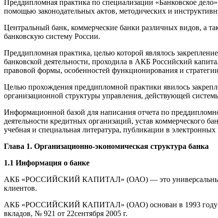
Преддипломная практика по специализации «Банковское дело» 
помощью законодательных актов, методических и инструктив
Центральный банк, коммерческие банки различных видов, а т
банковскую систему России.
Преддипломная практика, целью которой являлось закрепление
банковской деятельности, проходила в АКБ Российский капита
правовой формы, особенностей функционирования и стратегии
Целью прохождения преддипломной практики явилось закреплен
организационной структуры управления, действующей системы
Информационной базой для написания отчета по преддипломно
деятельности кредитных организаций, устав коммерческого бан
учебная и специальная литература, публикации в электронны
Глава 1
.
Организационн
о-экономическая структура банка
1.1
Информация о банке
АКБ «РОССИЙСКИЙ КАПИТАЛ» (ОАО) — это универсальный банк
клиентов.
АКБ «РОССИЙСКИЙ КАПИТАЛ» (ОАО) основан в 1993 году и дей
вкладов, № 921 от 22сентября 2005 г.