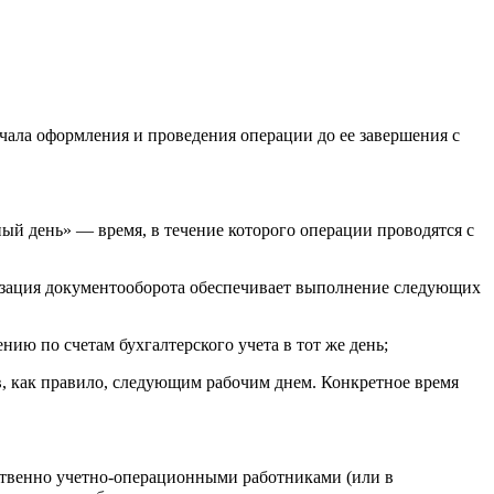
чала оформления и проведения операции до ее завершения с
й день» — время, в течение которого операции проводятся с
низация документооборота обеспечивает выполнение следующих
ию по счетам бухгалтерского учета в тот же день;
в, как правило, следующим рабочим днем. Конкретное время
ственно учетно-операционными работниками (или в