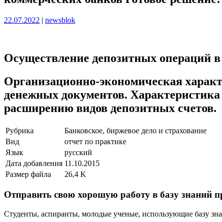
Опубликовано
Опубликовано
22.07.2022
|
newsblok
Осуществление депозитных операций в
Организационно-экономическая характе
денежных документов. Характеристика 
расширению видов депозитных счетов.
Рубрика
Банковское, биржевое дело и страхование
Вид
отчет по практике
Язык
русский
Дата добавления
11.10.2015
Размер файла
26,4 K
Отправить свою хорошую работу в базу знаний п
Студенты, аспиранты, молодые ученые, использующие базу знан