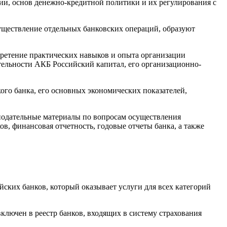
ии, основ денежно-кредитной политики и их регулирования с
уществление отдельных банковских операций, образуют
бретение практических навыков и опыта организации
тельности АКБ Российский капитал, его организационно-
го банка, его основных экономических показателей,
нодательные материалы по вопросам осуществления
в, финансовая отчетность, годовые отчеты банка, а также
х банков, который оказывает услуги для всех категорий
ючен в реестр банков, входящих в систему страхования