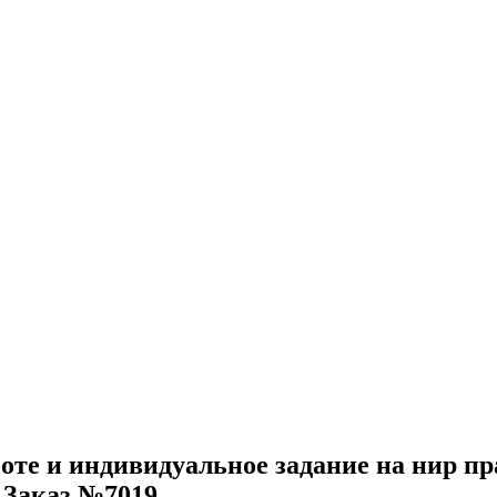
оте и индивидуальное задание на нир п
 Заказ №7019