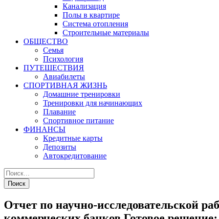
Канализация
Полы в квартире
Система отопления
Строительные материалы
ОБЩЕСТВО
Семья
Психология
ПУТЕШЕСТВИЯ
Авиабилеты
СПОРТИВНАЯ ЖИЗНЬ
Домашние тренировки
Тренировки для начинающих
Плавание
Спортивное питание
ФИНАНСЫ
Кредитные карты
Депозиты
Автокредитование
Отчет по научно-исследовательской раб
коммерческих банков Готовое решение: