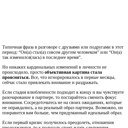
Типичная фраза в разговоре с друзьями или подругами в этот
период: “Он(а) стал(а) совсем другим человеком” или “Он(а)
так изменился(лась) в последнее время”.
Но никаких кардинальных изменений в личности не
происходило, просто
объективная картина стала
проясняться.
Все, что игнорировалось в первые месяцы,
сейчас стало привлекать внимание и раздражать.
Если стадия влюбленности подходит к концу и вы чувствуете
разочарование в партнере, то постарайтесь сменить фокус
внимания. Сосредоточьтесь не на своих ожиданиях, которые
не оправдались, а на реальный образ партнера. Возможно, он
понравится вам больше, чем придуманный идеальный образ.
Если первый кризис получилось преодолеть, отношения
продолжаются, то к полугоду стоит ждать следующие