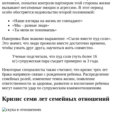
интимное, попытки контроля партнером этой стороны жизни
вызывают негативные эмоции и агрессию. В этот период
особо обостряется недовольство второй половинкой:
«Наши взгляды на жизнь не совпадают»
«Мы – разные люди»
«Ты меня не понимаешь»
Наверняка Вам знакомо выражение: «Съели вместе пуд соли».
Это значит, что люди прожили вместе достаточно времени,
чтобы узнать друг друга, научиться жить совместно.
Ученые подсчитали, что пуд соли (чуть более 16
кг) супружеская пара съедает примерно за 3 года.
Некоторые специалисты также считают, что кризис трех лет
брака напрямую связан с рождением ребенка. Распределение
семейных ролей, изменение темпа жизни, появление
ответственности за здоровье, развитие и воспитание ребенка
могут нанести удар по супружеским взаимоотношениям.
Кризис семи лет семейных отношений