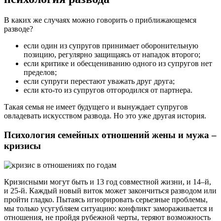
В каких же случаях можно говорить о приближающемся
разводе?
если один из супругов принимает оборонительную
позицию, регулярно защищаясь от нападок второго;
если критике и обесцениванию одного из супругов нет
пределов;
если супруги перестают уважать друг друга;
если кто-то из супругов отгородился от партнера.
Такая семья не имеет будущего и вынуждает супругов
овладевать искусством развода. Но это уже другая история.
Психология семейных отношений жены и мужа –
кризисы
Кризисными могут быть и 13 год совместной жизни, и 14–й,
и 25-й. Каждый новый виток может закончиться разводом или
пройти гладко. Пытаясь игнорировать серьезные проблемы,
мы только усугубляем ситуацию: конфликт замораживается и
отношения, не пройдя рубежной черты, теряют возможность