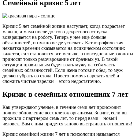
Семейный кризис 5 лет
Кризис 5 лет семейной жизни наступает, когда подрастает
малыш, и мама после долгого декретного отпуска
возвращается на роботу. Теперь у нее еще больше
обязанностей, и нужно везде успевать. Катастрофическая
нехватка времени сказывается на психическом состоянии:
кажется, сил становится все меньше, а повседневные хлопоты
приносят только разочарование от брачных уз. В такой
ситуации правильным будет взять мужу на себя часть
семейных обязанностей. Если жена готовит обед, то муж
должен убрать со стола. Просто помочь нарезать хлеб и
сложить чистые тарелки – этого недостаточно.
Кризис в семейных отношениях 7 лет
Как утверждают ученые, в течение семи лет происходит
полное обновление всех клеток организма. Значит, если вы
прожили с партнером семь лет, то перед вами – новый
человек. Вам с ним придется заново выстраивать отношения!
Кризис семейной жизни 7 лет в психологии называется