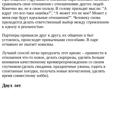
сравнивать свои отношения с отношениями других людей.
Конечно же, не в свою пользу. В голову приходят мысли: “А
вдруг это все-таки ошибка?”, “А может это не мое? Может у
меня еще будут идеальные отношения?”. Человеку снова
приходится делать ответственный выбор между стремлением
к идеалу и реальностью.
Партнеры привыкли друг к другу, их общение и быт
устоялись, происходят привычными способами. В паре
отчаянно не хватает новизны.
Лучший способ легко преодолеть этот кризис – привнести в
отношения что-то новое, делать сюрпризы, уделять больше
внимания качественному времяпрепровождению со своим
спутником (делать свидания, праздничные ужины, ездить в
спонтанные поездки, получать новые впечатления, уделять
время совместному хобби).
Двух лет