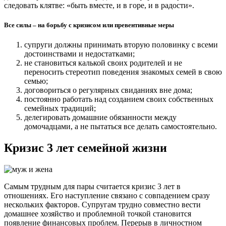
следовать клятве: «быть вместе, и в горе, и в радости».
Все силы – на борьбу с кризисом или превентивные меры
супруги должны принимать вторую половинку с всеми
достоинствами и недостатками;
не становиться калькой своих родителей и не
переносить стереотип поведения знакомых семей в свою
семью;
договориться о регулярных свиданиях вне дома;
постоянно работать над созданием своих собственных
семейных традиций;
делегировать домашние обязанности между
домочадцами, а не пытаться все делать самостоятельно.
Кризис 3 лет семейной жизни
Самым трудным для пары считается кризис 3 лет в
отношениях. Его наступление связано с совпадением сразу
нескольких факторов. Супругам трудно совместно вести
домашнее хозяйство и проблемной точкой становится
появление финансовых проблем. Перерыв в личностном