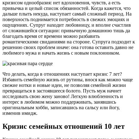
кризисом однообразия: нет вдохновения, чувств, а есть
привычка и целый список обязанностей. Когда кажется, что
дальше плыть некуда, наступает самый сложный период. На
поверхность поднимается потребность в свежих эмоциях и
ощущениях. Супруг находит любовницу, и вполне счастлив
от сложившейся ситуации: привычную домашнюю тишь да
благодать время от времени можно разбавить
романтическими свиданиями на стороне. Супруга подходит к
решению своих проблем иначе: она готова оставить давно не
любимого мужа и начать жизнь с новым поклонником.
Что делать, когда в отношениях наступает кризис 7 лет?
Избавить семейную жизнь от рутины, внося как можно чаще
свежие нотки и новые идеи, не позволяя семейной жизни
превращаться в застоявшееся болото. Пусть муж начнет
исследовать свою жену заново! Легкую влюбленность и
интерес в любимом можно поддерживать, занявшись
оригинальным хобби, записавшись на сальсу или йогу,
изменив имидж.
Кризис семейных отношений 10 лет