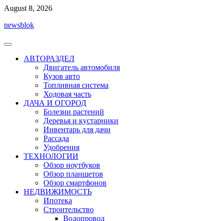
Перейти
August 8, 2026
к
newsblok
содержимому
АВТОРАЗДЕЛ
Двигатель автомобиля
Кузов авто
Топливная система
Ходовая часть
ДАЧА И ОГОРОД
Болезни растений
Деревья и кустарники
Инвентарь для дачи
Рассада
Удобрения
ТЕХНОЛОГИИ
Обзор ноутбуков
Обзор планшетов
Обзор смартфонов
НЕДВИЖИМОСТЬ
Ипотека
Строительство
Водопровод