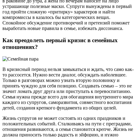
в раковине до утра, а жена по вечерам наносит на лицо
устрашающе полезные маски. Супруги вынуждены в первый
год пройти сложную «притирку» характеров и найти
компромиссы в казалось бы категорических вещах.
Спокойное обсуждение противоречий и претензий поможет
выработать новые правила в семье, избежать диссонанса.
Как преодолеть первый кризис в семейных
отношениях?
В кризисный период нельзя замыкаться и ждать, что само как-
то рассосется. Нужно вести диалог, обсуждать наболевшее.
Только в разговорах можно узнать вторую половинку и
принять чуждую для себя позицию. Создавать семью – это не
значит ломать друг друга или приступать к перевоспитанию.
Семья нужна прежде всего для обогащения внутреннего мира
каждого из супругов, саморазвития, совместного воспитания
детей, создания крепкого фундамента из общих целей.
Жизнь супругов не может состоять из одних праздников и
положительных событий. Сталкиваясь на пути с преградами,
отношения развиваются, а семья становится крепче. Жизнь не
должна приносить только радость и эйфорию, и нужно