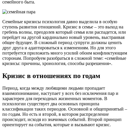
семейного быта.
Семейные кризисы психология давно выделила в особую
ступень развития отношений. Кризис в семье – это выход на
гребень волны, преодолев который семья или распадется, или
перейдет на другой кардинально новый уровень, выстраивая
общее будущее. В сложный период супруги должны ценить
друг друга и адаптироваться к изменениям. Но для этого
потребуется приложить много усилий обоим конфликтующим
сторонам. Попробуем разобраться в сложной теме: «семейные
кризисы: причины, хронология, способы разрешения».
Кризис в отношениях по годам
Период, когда между любящими людьми пропадает
взаимопонимание, наступает у всех без исключения пар и
характерен для переходных жизненных моментов. В
психологии существует два основных принципа
классификации таких периодов. Основной и общепринятый –
по годам. Но есть и второй, в котором распределение
происходит, исходя из значимых событий. Второй принцип
ориентирует на события, которые и вызывают кризис.