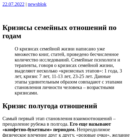
Опубликовано
Опубликовано
22.07.2022
|
newsblok
Кризисы семейных отношений по
годам
О кризисах семейной жизни написано уже
множество книг, статей, проведено бесчисленное
количество исследований. Семейные психологи и
терапевты, говоря о кризисах семейной жизни,
выделяют несколько «кризисных этапов»: 1 года, 3
лет, кризис 7 лет, 11-13 лет, 23-25 лет. Данные
этапы удивительным образом совпадают с этапами
становления личности человека – возрастными
кризисами.
Кризис полугода отношений
Самый первый этап становления взаимоотношений –
преодоление рубежа в полгода.
Его еще называют
«конфетно-букетным» периодом.
Непреодолимое
физическое влечение друг к другу, «розовые очки», желание