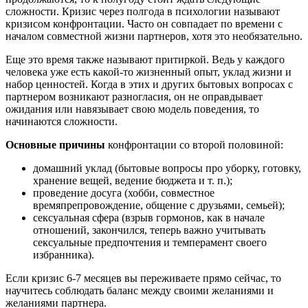
сложности. Кризис через полгода в психологии называют
кризисом конфронтации. Часто он совпадает по времени с
началом совместной жизни партнеров, хотя это необязательно.
Еще это время также называют притиркой. Ведь у каждого
человека уже есть какой-то жизненный опыт, уклад жизни и
набор ценностей. Когда в этих и других бытовых вопросах с
партнером возникают разногласия, он не оправдывает
ожидания или навязывает свою модель поведения, то
начинаются сложности.
Основные причины
конфронтации со второй половиной:
домашний уклад (бытовые вопросы про уборку, готовку,
хранение вещей, ведение бюджета и т. п.);
проведение досуга (хобби, совместное
времяпрепровождение, общение с друзьями, семьей);
сексуальная сфера (взрыв гормонов, как в начале
отношений, закончился, теперь важно учитывать
сексуальные предпочтения и темперамент своего
избранника).
Если кризис 6-7 месяцев вы переживаете прямо сейчас, то
научитесь соблюдать баланс между своими желаниями и
желаниями партнера.