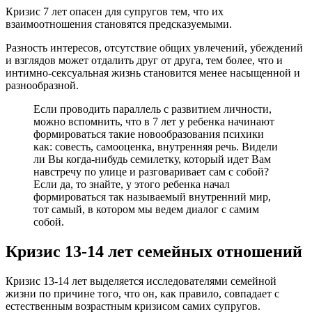
Кризис 7 лет опасен для супругов тем, что их
взаимоотношения становятся предсказуемыми.
Разность интересов, отсутствие общих увлечений, убеждений
и взглядов может отдалить друг от друга, тем более, что и
интимно-сексуальная жизнь становится менее насыщенной и
разнообразной.
Если проводить параллель с развитием личности,
можно вспомнить, что в 7 лет у ребенка начинают
формироваться такие новообразования психики
как: совесть, самооценка, внутренняя речь. Видели
ли Вы когда-нибудь семилетку, который идет Вам
навстречу по улице и разговаривает сам с собой?
Если да, то знайте, у этого ребенка начал
формироваться так называемый внутренний мир,
тот самый, в котором мы ведем диалог с самим
собой.
Кризис 13-14 лет семейных отношений
Кризис 13-14 лет выделяется исследователями семейной
жизни по причине того, что он, как правило, совпадает с
естественным возрастным кризисом самих супругов.