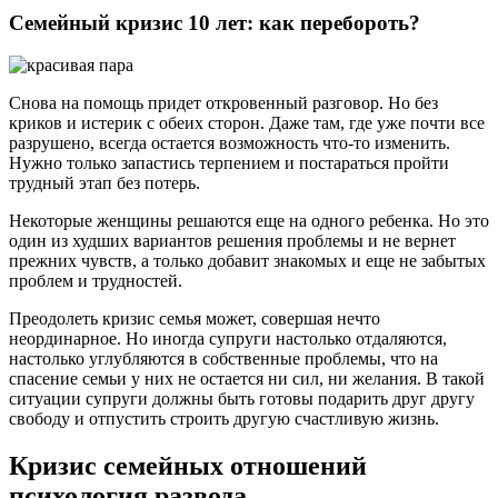
Семейный кризис 10 лет: как перебороть?
Снова на помощь придет откровенный разговор. Но без
криков и истерик с обеих сторон. Даже там, где уже почти все
разрушено, всегда остается возможность что-то изменить.
Нужно только запастись терпением и постараться пройти
трудный этап без потерь.
Некоторые женщины решаются еще на одного ребенка. Но это
один из худших вариантов решения проблемы и не вернет
прежних чувств, а только добавит знакомых и еще не забытых
проблем и трудностей.
Преодолеть кризис семья может, совершая нечто
неординарное. Но иногда супруги настолько отдаляются,
настолько углубляются в собственные проблемы, что на
спасение семьи у них не остается ни сил, ни желания. В такой
ситуации супруги должны быть готовы подарить друг другу
свободу и отпустить строить другую счастливую жизнь.
Кризис семейных отношений
психология развода