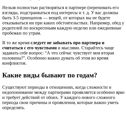
Нельзя полностью растворяться в партнере (перенимать его
взгляды, подстраиваться под интересы и т. д. У вас должны
быть 3-5 принципов — вещей, от которых вы не будете
отказываться ни при каких обстоятельствах. Например, обед у
родителей по воскресеньям каждую неделю или ежедневные
пробежки по утрам.
В то же время
следует не забывать про партнера и
считаться с его чувствами
и мыслями. Старайтесь чаще
задавать себе вопрос: “А что сейчас чувствует моя вторая
половина?”. Особенно важно думать об этом во время
конфликтов.
Какие виды бывают по годам?
Существуют периоды в отношениях, когда сложности и
недопонимание между партнерами проявляется особенно ярко
и требует действий от обоих. У каждого нового сложного
периода свои причины и проявления, которые важно уметь
определять.