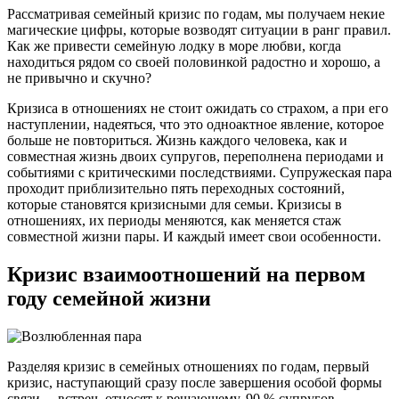
Рассматривая семейный кризис по годам, мы получаем некие
магические цифры, которые возводят ситуации в ранг правил.
Как же привести семейную лодку в море любви, когда
находиться рядом со своей половинкой радостно и хорошо, а
не привычно и скучно?
Кризиса в отношениях не стоит ожидать со страхом, а при его
наступлении, надеяться, что это одноактное явление, которое
больше не повториться. Жизнь каждого человека, как и
совместная жизнь двоих супругов, переполнена периодами и
событиями с критическими последствиями. Супружеская пара
проходит приблизительно пять переходных состояний,
которые становятся кризисными для семьи. Кризисы в
отношениях, их периоды меняются, как меняется стаж
совместной жизни пары. И каждый имеет свои особенности.
Кризис взаимоотношений на первом
году семейной жизни
Разделяя кризис в семейных отношениях по годам, первый
кризис, наступающий сразу после завершения особой формы
связи, – встреч, относят к решающему. 90 % супругов