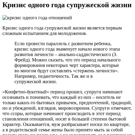
Кризис одного года супружеской жизни
Кризис одного года супружеской жизни является первым
сложным испытанием для молодоженов.
Если провести параллель с развитием ребенка,
кризис одного года знаменует начало нового этапа
развития личности – анально-саддистического (З.
Фрейд). Можно сказать, что это период начального
формирования некоторых черт характера, которые
во многом будут составлять «стержень личности».
Например, педантичность. Так же и в
супружеской жизни.
«Конфетно-букетный» период прошел, супруги начинают
осознавать и понимать, что каждый из них – носитель не
только каких-то бытовых привычек, предпочтений, традиций,
но и убеждений, взглядов, мировоззрения. Супруги отмечают,
что ссоры, которые начинают происходить в этот период
становления отношений, носят в большей степени бытовой
характер. Оказывается, муж разбрасывает носки по квартире,
а в родительской семье жены было принято мыть за собой