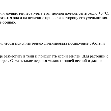
 и ночная температура в этот период должна быть около +5 °С.
разится она и на величине прироста в сторону его уменьшения,
ь осенью.
и, чтобы приблизительно спланировать посадочные работы и
 разместить в тени и присыпать корни землей. Для растений с
стрее. Сажать такие деревья можно поздней весной и даже в