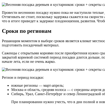
Провести весеннюю посадку нужно пока не наступили теплые дни
Оттягивать не стоит, поскольку задержка скажется на скорости
что в итоге приведет к задержке плодоношения, развития. Чтоб
Сроки по регионам
Решающим моментом в выборе сроков является климат местнос
подготовить посадочный материал.
Саженцы с открытыми корнями после приобретения нужно сразу
закрытой корневой системой период посадки длится дольше, по
начале лета, если не очень жарко.
Регион и период посадки:
южные регионы — март-апрель;
Москва и область, средняя полоса — с середины апреля д
Сибирь, Урал, Санкт-Петербург и север Ленинградской обл
При планировании нужно учесть, что в дни полной и нов