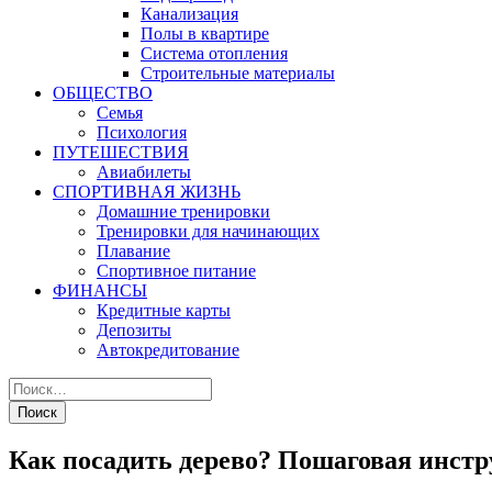
Канализация
Полы в квартире
Система отопления
Строительные материалы
ОБЩЕСТВО
Семья
Психология
ПУТЕШЕСТВИЯ
Авиабилеты
СПОРТИВНАЯ ЖИЗНЬ
Домашние тренировки
Тренировки для начинающих
Плавание
Спортивное питание
ФИНАНСЫ
Кредитные карты
Депозиты
Автокредитование
Как посадить дерево? Пошаговая инст