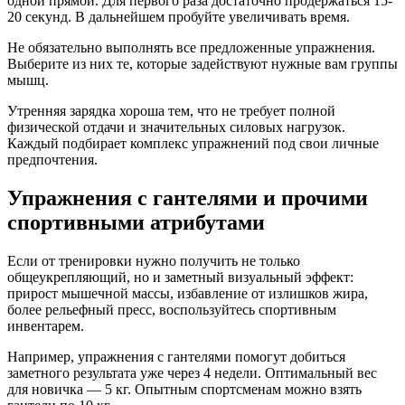
одной прямой. Для первого раза достаточно продержаться 15-
20 секунд. В дальнейшем пробуйте увеличивать время.
Не обязательно выполнять все предложенные упражнения.
Выберите из них те, которые задействуют нужные вам группы
мышц.
Утренняя зарядка хороша тем, что не требует полной
физической отдачи и значительных силовых нагрузок.
Каждый подбирает комплекс упражнений под свои личные
предпочтения.
Упражнения с гантелями и прочими
спортивными атрибутами
Если от тренировки нужно получить не только
общеукрепляющий, но и заметный визуальный эффект:
прирост мышечной массы, избавление от излишков жира,
более рельефный пресс, воспользуйтесь спортивным
инвентарем.
Например, упражнения с гантелями помогут добиться
заметного результата уже через 4 недели. Оптимальный вес
для новичка — 5 кг. Опытным спортсменам можно взять