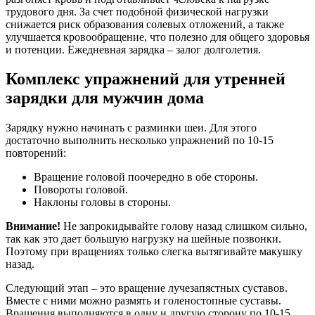
трудового дня. За счет подобной физической нагрузки
снижается риск образования солевых отложений, а также
улучшается кровообращение, что полезно для общего здоровья
и потенции. Ежедневная зарядка – залог долголетия.
Комплекс упражнений для утренней
зарядки для мужчин дома
Зарядку нужно начинать с разминки шеи. Для этого
достаточно выполнить несколько упражнений по 10-15
повторений:
Вращение головой поочередно в обе стороны.
Повороты головой.
Наклоны головы в стороны.
Внимание!
Не запрокидывайте голову назад слишком сильно,
так как это дает большую нагрузку на шейные позвонки.
Поэтому при вращениях только слегка вытягивайте макушку
назад.
Следующий этап – это вращение лучезапястных суставов.
Вместе с ними можно размять и голеностопные суставы.
Вращения выполняются в одну и другую сторону по 10-15