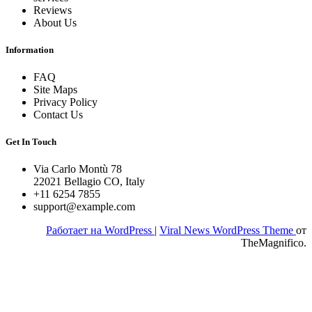
Reviews
About Us
Information
FAQ
Site Maps
Privacy Policy
Contact Us
Get In Touch
Via Carlo Montù 78
22021 Bellagio CO, Italy
+11 6254 7855
support@example.com
Работает на WordPress
|
Viral News WordPress Theme
от
TheMagnifico.