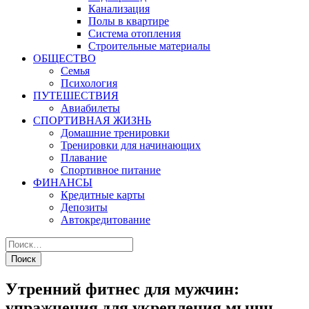
Канализация
Полы в квартире
Система отопления
Строительные материалы
ОБЩЕСТВО
Семья
Психология
ПУТЕШЕСТВИЯ
Авиабилеты
СПОРТИВНАЯ ЖИЗНЬ
Домашние тренировки
Тренировки для начинающих
Плавание
Спортивное питание
ФИНАНСЫ
Кредитные карты
Депозиты
Автокредитование
Утренний фитнес для мужчин:
упражнения для укрепления мышц