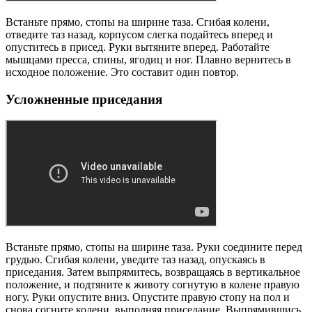
Встаньте прямо, стопы на ширине таза. Сгибая колени,
отведите таз назад, корпусом слегка подайтесь вперед и
опуститесь в присед. Руки вытяните вперед. Работайте
мышцами пресса, спины, ягодиц и ног. Плавно вернитесь в
исходное положение. Это составит один повтор.
Усложненные приседания
Встаньте прямо, стопы на ширине таза. Руки соедините перед
грудью. Сгибая колени, уведите таз назад, опускаясь в
приседания. Затем выпрямитесь, возвращаясь в вертикальное
положение, и подтяните к животу согнутую в колене правую
ногу. Руки опустите вниз. Опустите правую стопу на пол и
снова согните колени, выполняя приседание. Выпрямившись,