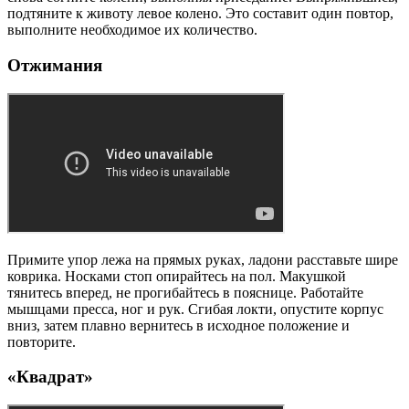
подтяните к животу левое колено. Это составит один повтор,
выполните необходимое их количество.
Отжимания
Примите упор лежа на прямых руках, ладони расставьте шире
коврика. Носками стоп опирайтесь на пол. Макушкой
тянитесь вперед, не прогибайтесь в пояснице. Работайте
мышцами пресса, ног и рук. Сгибая локти, опустите корпус
вниз, затем плавно вернитесь в исходное положение и
повторите.
«Квадрат»