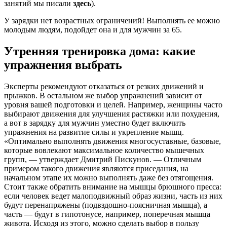
занятий мы писали
здесь
).
У зарядки нет возрастных ограничений! Выполнять ее можно
молодым людям, подойдет она и для мужчин за 65.
Утренняя тренировка дома: какие
упражнения выбрать
Эксперты рекомендуют отказаться от резких движений и
прыжков. В остальном же выбор упражнений зависит от
уровня вашей подготовки и целей. Например, женщины часто
выбирают движения для улучшения растяжки или похудения,
а вот в зарядку для мужчин уместно будет включить
упражнения на развитие силы и укрепление мышц.
«Оптимально выполнять движения многосуставные, базовые,
которые вовлекают максимальное количество мышечных
групп, — утверждает Дмитрий Пискунов. — Отличным
примером такого движения являются приседания, на
начальном этапе их можно выполнять даже без отягощения.
Стоит также обратить внимание на мышцы брюшного пресса:
если человек ведет малоподвижный образ жизни, часть из них
будут перенапряжены (подвздошно-поясничная мышца), а
часть — будут в гипотонусе, например, поперечная мышца
живота. Исходя из этого, можно сделать выбор в пользу