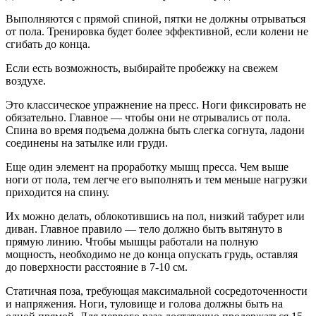
Выполняются с прямой спиной, пятки не должны отрываться
от пола. Тренировка будет более эффективной, если колени не
сгибать до конца.
Если есть возможность, выбирайте пробежку на свежем
воздухе.
Это классическое упражнение на пресс. Ноги фиксировать не
обязательно. Главное — чтобы они не отрывались от пола.
Спина во время подъема должна быть слегка согнута, ладони
соединены на затылке или груди.
Еще один элемент на проработку мышц пресса. Чем выше
ноги от пола, тем легче его выполнять и тем меньше нагрузки
приходится на спину.
Их можно делать, облокотившись на пол, низкий табурет или
диван. Главное правило — тело должно быть вытянуто в
прямую линию. Чтобы мышцы работали на полную
мощность, необходимо не до конца опускать грудь, оставляя
до поверхности расстояние в 7-10 см.
Статичная поза, требующая максимальной сосредоточенности
и напряжения. Ноги, туловище и голова должны быть на