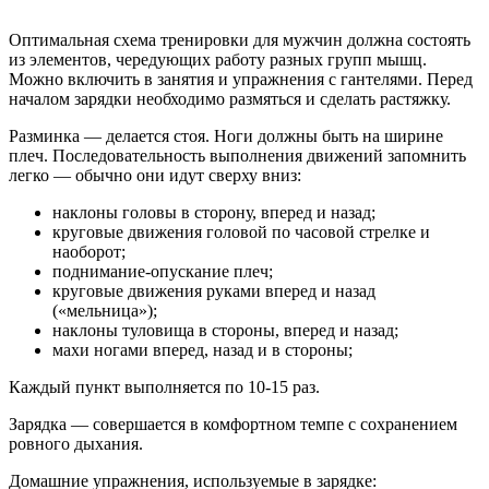
Оптимальная схема тренировки для мужчин должна состоять
из элементов, чередующих работу разных групп мышц.
Можно включить в занятия и упражнения с гантелями. Перед
началом зарядки необходимо размяться и сделать растяжку.
Разминка — делается стоя. Ноги должны быть на ширине
плеч. Последовательность выполнения движений запомнить
легко — обычно они идут сверху вниз:
наклоны головы в сторону, вперед и назад;
круговые движения головой по часовой стрелке и
наоборот;
поднимание-опускание плеч;
круговые движения руками вперед и назад
(«мельница»);
наклоны туловища в стороны, вперед и назад;
махи ногами вперед, назад и в стороны;
Каждый пункт выполняется по 10-15 раз.
Зарядка — совершается в комфортном темпе с сохранением
ровного дыхания.
Домашние упражнения, используемые в зарядке: