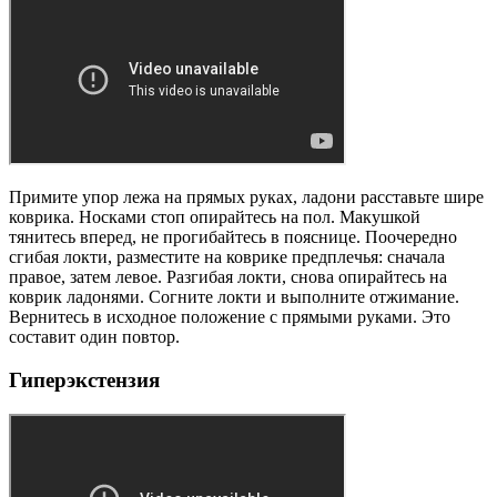
Примите упор лежа на прямых руках, ладони расставьте шире
коврика. Носками стоп опирайтесь на пол. Макушкой
тянитесь вперед, не прогибайтесь в пояснице. Поочередно
сгибая локти, разместите на коврике предплечья: сначала
правое, затем левое. Разгибая локти, снова опирайтесь на
коврик ладонями. Согните локти и выполните отжимание.
Вернитесь в исходное положение с прямыми руками. Это
составит один повтор.
Гиперэкстензия