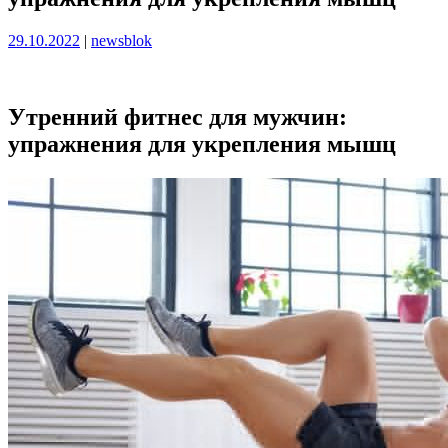
Опубликовано
Опубликовано
29.10.2022
|
newsblok
Утренний фитнес для мужчин:
упражнения для укрепления мышц