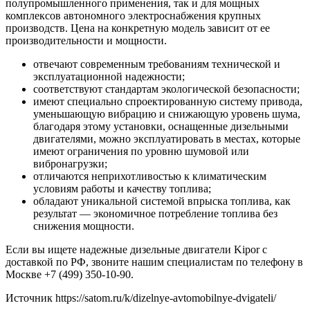
полупромышленного применения, так и для мощных
комплексов автономного электроснабжения крупных
производств. Цена на конкретную модель зависит от ее
производительности и мощности.
отвечают современным требованиям технической и
эксплуатационной надежности;
соответствуют стандартам экологической безопасности;
имеют специально спроектированную систему привода,
уменьшающую вибрацию и снижающую уровень шума,
благодаря этому установки, оснащенные дизельными
двигателями, можно эксплуатировать в местах, которые
имеют ограничения по уровню шумовой или
вибронагрузки;
отличаются неприхотливостью к климатическим
условиям работы и качеству топлива;
обладают уникальной системой впрыска топлива, как
результат — экономичное потребление топлива без
снижения мощности.
Если вы ищете надежные дизельные двигатели Kipor с
доставкой по РФ, звоните нашим специалистам по телефону в
Москве +7 (499) 350-10-90.
Источник
https://satom.ru/k/dizelnye-avtomobilnye-dvigateli/