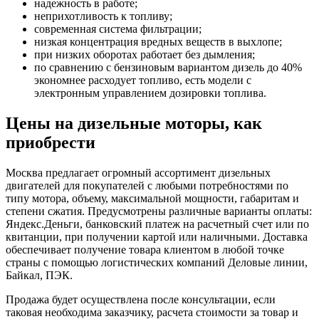
надежность в работе;
неприхотливость к топливу;
современная система фильтрации;
низкая концентрация вредных веществ в выхлопе;
при низких оборотах работает без дымления;
по сравнению с бензиновым вариантом дизель до 40%
экономнее расходует топливо, есть модели с
электронным управлением дозировки топлива.
Цены на дизельные моторы, как
приобрести
Москва предлагает огромный ассортимент дизельных
двигателей для покупателей с любыми потребностями по
типу мотора, объему, максимальной мощности, габаритам и
степени сжатия. Предусмотрены различные варианты оплаты:
Яндекс.Деньги, банковский платеж на расчетный счет или по
квитанции, при получении картой или наличными. Доставка
обеспечивает получение товара клиентом в любой точке
страны с помощью логистических компаний Деловые линии,
Байкал, ПЭК.
Продажа будет осуществлена после консультации, если
таковая необходима заказчику, расчета стоимости за товар и