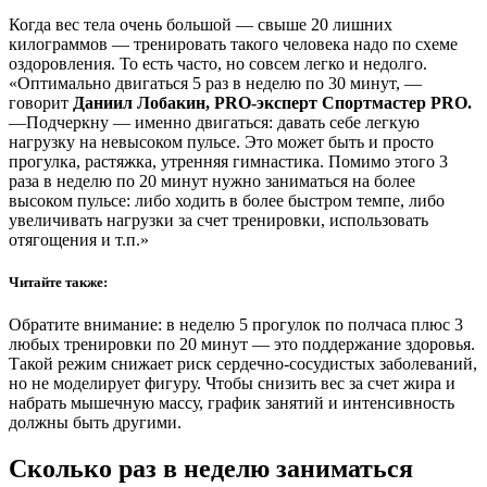
Когда вес тела очень большой — свыше 20 лишних
килограммов — тренировать такого человека надо по схеме
оздоровления. То есть часто, но совсем легко и недолго.
«Оптимально двигаться 5 раз в неделю по 30 минут, —
говорит
Даниил Лобакин, PRO-эксперт Спортмастер PRO.
—Подчеркну — именно двигаться: давать себе легкую
нагрузку на невысоком пульсе. Это может быть и просто
прогулка, растяжка, утренняя гимнастика. Помимо этого 3
раза в неделю по 20 минут нужно заниматься на более
высоком пульсе: либо ходить в более быстром темпе, либо
увеличивать нагрузки за счет тренировки, использовать
отягощения и т.п.»
Читайте также:
Обратите внимание: в неделю 5 прогулок по полчаса плюс 3
любых тренировки по 20 минут — это поддержание здоровья.
Такой режим снижает риск сердечно-сосудистых заболеваний,
но не моделирует фигуру. Чтобы снизить вес за счет жира и
набрать мышечную массу, график занятий и интенсивность
должны быть другими.
Сколько раз в неделю заниматься