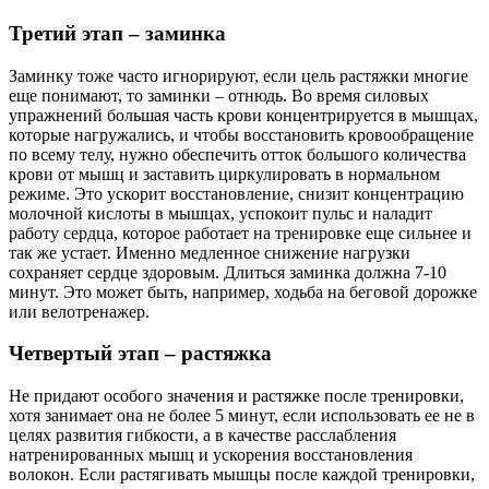
Третий этап – заминка
Заминку тоже часто игнорируют, если цель растяжки многие
еще понимают, то заминки – отнюдь. Во время силовых
упражнений большая часть крови концентрируется в мышцах,
которые нагружались, и чтобы восстановить кровообращение
по всему телу, нужно обеспечить отток большого количества
крови от мышц и заставить циркулировать в нормальном
режиме. Это ускорит восстановление, снизит концентрацию
молочной кислоты в мышцах, успокоит пульс и наладит
работу сердца, которое работает на тренировке еще сильнее и
так же устает. Именно медленное снижение нагрузки
сохраняет сердце здоровым. Длиться заминка должна 7-10
минут. Это может быть, например, ходьба на беговой дорожке
или велотренажер.
Четвертый этап – растяжка
Не придают особого значения и растяжке после тренировки,
хотя занимает она не более 5 минут, если использовать ее не в
целях развития гибкости, а в качестве расслабления
натренированных мышц и ускорения восстановления
волокон. Если растягивать мышцы после каждой тренировки,