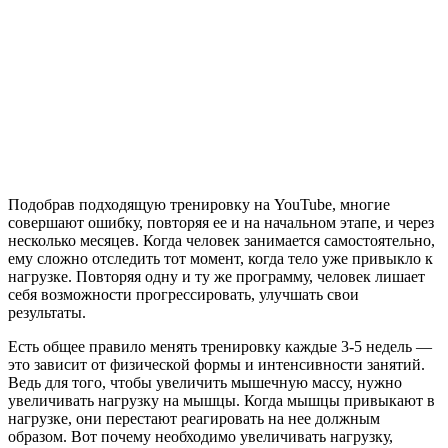
Подобрав подходящую тренировку на YouTube, многие
совершают ошибку, повторяя ее и на начальном этапе, и через
несколько месяцев. Когда человек занимается самостоятельно,
ему сложно отследить тот момент, когда тело уже привыкло к
нагрузке. Повторяя одну и ту же программу, человек лишает
себя возможности прогрессировать, улучшать свои
результаты.
Есть общее правило менять тренировку каждые 3-5 недель —
это зависит от физической формы и интенсивности занятий.
Ведь для того, чтобы увеличить мышечную массу, нужно
увеличивать нагрузку на мышцы. Когда мышцы привыкают в
нагрузке, они перестают реагировать на нее должным
образом. Вот почему необходимо увеличивать нагрузку,