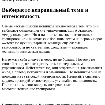
Выбираете неправильный темп и
интенсивность
Самые частые ошибки новичков заключается в том, что они
выбирают слишком легкие упражнения, долго отдыхают
между подходами. Но и начинать с высокоинтенсивных
тренировок или заниматься с большим весом на первых порах
— тоже не лучший вариант. Мышцы еще слабые,
выносливости не хватает, как следствие — пропадает
мотивация заниматься дальше.
Нагружать себя следует в меру, но не больше. Поэтому не
стоит без подготовки приступать к интервальным
упражнениям. Действительно, они эффективны для сжигания
жира, а потому популярны и заманчивы. Но новичкам они не
подходят из-за высокой интенсивности. Начинайте сначала с
кардио, тренируйте свое сердце, улучшайте выносливость.
Постепенно можно вводить интервальные
высокоинтенсивные тренировки.
Начинайте с коротких 10-минутных серий интенсивной