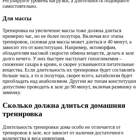
Регулируйте уровень нагрузки, а длительность подбирайте
самостоятельно.
Для массы
Тренировка на увеличение массы тоже должна длиться
примерно час, но не более полутора. Включая все этапы
тренировок, силовая для массы может длиться и 40 минут, а
зависит это от конституции. Например, эктоморфам,
обладателям высокой скорости обмена веществ, делать в зале
долго нечего. У них быстрее наступает гипогликемия –
снижение сахара в крови, и скорее усваиваются питательные
вещества. Если длительность их тренировки будет составлять
больше часа, а то и полутора, скорее всего, катаболизм будет
преобладать над анаболизмом. Другим же типам конституции
допустимо проводить в зале до 90 минут, включая разминку и
заминку.
Сколько должна длиться домашняя
тренировка
Длительность тренировки дома особо не отличается от
тренировок в зале, все зависит от наличия достаточного
количества и веса инвентаря.