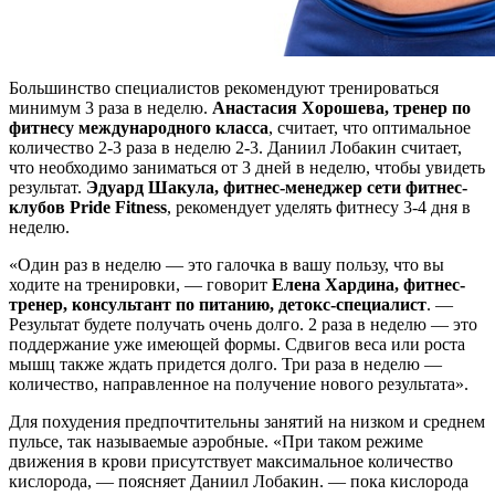
Большинство специалистов рекомендуют тренироваться
минимум 3 раза в неделю.
Анастасия Хорошева, тренер по
фитнесу международного класса
, считает, что оптимальное
количество 2-3 раза в неделю 2-3. Даниил Лобакин считает,
что необходимо заниматься от 3 дней в неделю, чтобы увидеть
результат.
Эдуард Шакула, фитнес-менеджер сети фитнес-
клубов Pride Fitness
, рекомендует уделять фитнесу 3-4 дня в
неделю.
«Один раз в неделю — это галочка в вашу пользу, что вы
ходите на тренировки, — говорит
Елена Хардина, фитнес-
тренер, консультант по питанию, детокс-специалист
. —
Результат будете получать очень долго. 2 раза в неделю — это
поддержание уже имеющей формы. Сдвигов веса или роста
мышц также ждать придется долго. Три раза в неделю —
количество, направленное на получение нового результата».
Для похудения предпочтительны занятий на низком и среднем
пульсе, так называемые аэробные. «При таком режиме
движения в крови присутствует максимальное количество
кислорода, — поясняет Даниил Лобакин. — пока кислорода