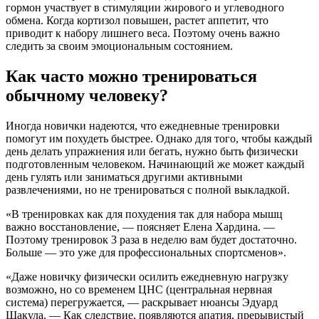
гормон участвует в стимуляции жирового и углеводного
обмена. Когда кортизол повышен, растет аппетит, что
приводит к набору лишнего веса. Поэтому очень важно
следить за своим эмоциональным состоянием.
Как часто можно тренироваться
обычному человеку?
Иногда новички надеются, что ежедневные тренировки
помогут им похудеть быстрее. Однако для того, чтобы каждый
день делать упражнения или бегать, нужно быть физически
подготовленным человеком. Начинающий же может каждый
день гулять или заниматься другими активными
развлечениями, но не тренироваться с полной выкладкой.
«В тренировках как для похудения так для набора мышц
важно восстановление, — поясняет Елена Хардина. —
Поэтому тренировок 3 раза в неделю вам будет достаточно.
Больше — это уже для профессиональных спортсменов».
«Даже новичку физически осилить ежедневную нагрузку
возможно, но со временем ЦНС (центральная нервная
система) перегружается, — раскрывает нюансы Эдуард
Шакула. — Как следствие, появляются апатия, прерывистый