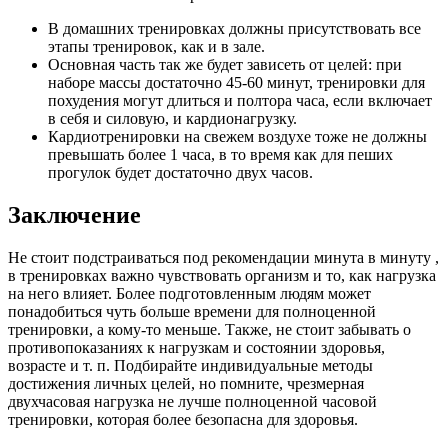
В домашних тренировках должны присутствовать все
этапы тренировок, как и в зале.
Основная часть так же будет зависеть от целей: при
наборе массы достаточно 45-60 минут, тренировки для
похудения могут длиться и полтора часа, если включает
в себя и силовую, и кардионагрузку.
Кардиотренировки на свежем воздухе тоже не должны
превышать более 1 часа, в то время как для пеших
прогулок будет достаточно двух часов.
Заключение
Не стоит подстраиваться под рекомендации минута в минуту ,
в тренировках важно чувствовать организм и то, как нагрузка
на него влияет. Более подготовленным людям может
понадобиться чуть больше времени для полноценной
тренировки, а кому-то меньше. Также, не стоит забывать о
противопоказаниях к нагрузкам и состоянии здоровья,
возрасте и т. п. Подбирайте индивидуальные методы
достижения личных целей, но помните, чрезмерная
двухчасовая нагрузка не лучше полноценной часовой
тренировки, которая более безопасна для здоровья.