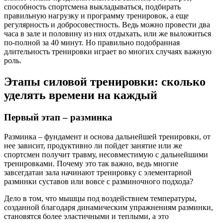
способность спортсмена выкладываться, подбирать
правильную нагрузку и программу тренировок, а еще
регулярность и добросовестность. Ведь можно провести два
часа в зале и половину из них отдыхать, или же выложиться
по-полной за 40 минут. Но правильно подобранная
длительность тренировки играет во многих случаях важную
роль.
Этапы силовой тренировки: сколько
уделять времени на каждый
Первый этап – разминка
Разминка – фундамент и основа дальнейшей тренировки, от
нее зависит, продуктивно ли пойдет занятие или же
спортсмен получит травму, несовместимую с дальнейшими
тренировками. Почему это так важно, ведь многие
завсегдатаи зала начинают тренировку с элементарной
разминки суставов или вовсе с разминочного подхода?
Дело в том, что мышцы под воздействием температуры,
созданной благодаря динамическим упражнениям разминки,
становятся более эластичными и теплыми, а это