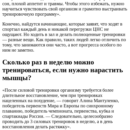
сон, плохой аппетит и травмы. Чтобы этого избежать, нужно
научиться чувствовать свой организм и грамотно выстраивать
тренировочную программу».
Конечно, найдутся начинающие, которые заявят, что ходят в
спортзал каждый день и никакой перегрузки ЦНС не
ощущают. Но ходить в зал и делать полноценные тренировки
— разные вещи. Как правило, таких людей легко отличить по
тому, что занимаются они часто, а вот прогресса особого по
ним не заметно.
Сколько раз в неделю можно
тренироваться, если нужно нарастить
мышцы?
«После силовой тренировки организму требуется более
длительное восстановление, чем при тренировках
нацеленных на похудение, — говорит Алина Мантуленко,
победитель первенств Мира и Европы по синхронному
плаванию, победитель чемпионата, первенства, кубка и
спартакиады России. — Следовательно, целесообразно
проводить до 3 силовых тренировок в неделю, а в день
восстановления делать растяжку».