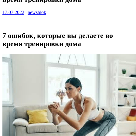
Опубликовано
Опубликовано
17.07.2022
|
newsblok
7 ошибок, которые вы делаете во
время тренировки дома