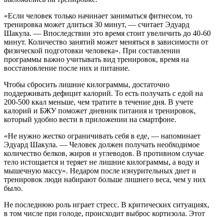
«Если человек только начинает заниматься фитнесом, то
тренировка может длиться 30 минут, — считает Эдуард
Шакула. — Впоследствии это время стоит увеличить до 40-60
минут. Количество занятий может меняться в зависимости от
физической подготовки человека». При составлении
программы важно учитывать вид тренировок, время на
восстановление после них и питание.
Чтобы сбросить лишние килограммы, достаточно
поддерживать дефицит калорий. То есть получать с едой на
200-500 ккал меньше, чем тратите в течение дня. В учете
калорий и БЖУ поможет дневник питания и тренировок,
который удобно вести в приложении на смартфоне.
«Не нужно жестко ограничивать себя в еде, — напоминает
Эдуард Шакула. — Человек должен получать необходимое
количество белков, жиров и углеводов. В противном случае
тело истощается и теряет не лишние килограммы, а воду и
мышечную массу». Недаром после изнурительных диет и
тренировок люди набирают больше лишнего веса, чем у них
было.
Не последнюю роль играет стресс. В критических ситуациях,
в том числе при голоде, происходит выброс кортизола. Этот