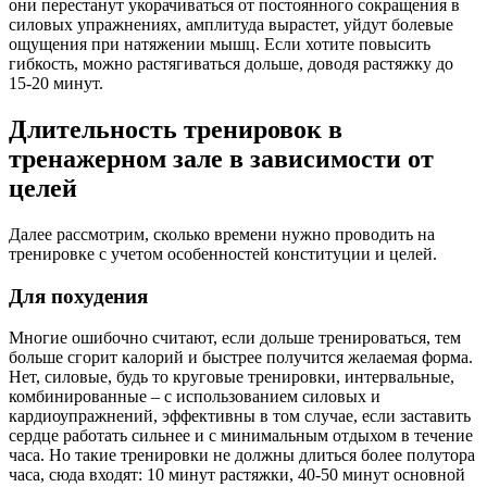
они перестанут укорачиваться от постоянного сокращения в
силовых упражнениях, амплитуда вырастет, уйдут болевые
ощущения при натяжении мышц. Если хотите повысить
гибкость, можно растягиваться дольше, доводя растяжку до
15-20 минут.
Длительность тренировок в
тренажерном зале в зависимости от
целей
Далее рассмотрим, сколько времени нужно проводить на
тренировке с учетом особенностей конституции и целей.
Для похудения
Многие ошибочно считают, если дольше тренироваться, тем
больше сгорит калорий и быстрее получится желаемая форма.
Нет, силовые, будь то круговые тренировки, интервальные,
комбинированные – с использованием силовых и
кардиоупражнений, эффективны в том случае, если заставить
сердце работать сильнее и с минимальным отдыхом в течение
часа. Но такие тренировки не должны длиться более полутора
часа, сюда входят: 10 минут растяжки, 40-50 минут основной