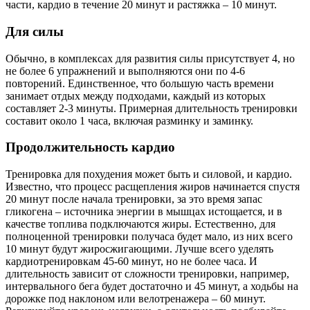
части, кардио в течение 20 минут и растяжка – 10 минут.
Для силы
Обычно, в комплексах для развития силы присутствует 4, но
не более 6 упражнений и выполняются они по 4-6
повторений. Единственное, что большую часть времени
занимает отдых между подходами, каждый из которых
составляет 2-3 минуты. Примерная длительность тренировки
составит около 1 часа, включая разминку и заминку.
Продолжительность кардио
Тренировка для похудения может быть и силовой, и кардио.
Известно, что процесс расщепления жиров начинается спустя
20 минут после начала тренировки, за это время запас
гликогена – источника энергии в мышцах истощается, и в
качестве топлива подключаются жиры. Естественно, для
полноценной тренировки получаса будет мало, из них всего
10 минут будут жиросжигающими. Лучше всего уделять
кардиотренировкам 45-60 минут, но не более часа. И
длительность зависит от сложности тренировки, например,
интервального бега будет достаточно и 45 минут, а ходьбы на
дорожке под наклоном или велотренажера – 60 минут.