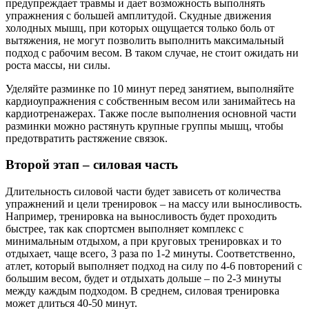
предупреждает травмы и дает возможность выполнять
упражнения с большей амплитудой. Скудные движения
холодных мышц, при которых ощущается только боль от
вытяжения, не могут позволить выполнить максимальный
подход с рабочим весом. В таком случае, не стоит ожидать ни
роста массы, ни силы.
Уделяйте разминке по 10 минут перед занятием, выполняйте
кардиоупражнения с собственным весом или занимайтесь на
кардиотренажерах. Также после выполнения основной части
разминки можно растянуть крупные группы мышц, чтобы
предотвратить растяжение связок.
Второй этап – силовая часть
Длительность силовой части будет зависеть от количества
упражнений и цели тренировок – на массу или выносливость.
Например, тренировка на выносливость будет проходить
быстрее, так как спортсмен выполняет комплекс с
минимальным отдыхом, а при круговых тренировках и то
отдыхает, чаще всего, 3 раза по 1-2 минуты. Соответственно,
атлет, который выполняет подход на силу по 4-6 повторений с
большим весом, будет и отдыхать дольше – по 2-3 минуты
между каждым подходом. В среднем, силовая тренировка
может длиться 40-50 минут.