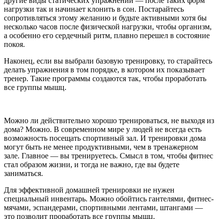
другие виды статических упражнений — после таких форм
нагрузки так и начинает клонить в сон. Постарайтесь
сопротивляться этому желанию и будьте активными хотя бы
несколько часов после физической нагрузки, чтобы организм,
а особенно его сердечный ритм, плавно перешел в состояние
покоя.
Наконец, если вы выбрали базовую тренировку, то старайтесь
делать упражнения в том порядке, в котором их показывает
тренер. Такие программы создаются так, чтобы проработать
все группы мышц.
Можно ли действительно хорошо тренироваться, не выходя из
дома? Можно. В современном мире у людей не всегда есть
возможность посещать спортивный зал. И тренировки дома
могут быть не менее продуктивными, чем в тренажерном
зале. Главное — вы тренируетесь. Смысл в том, чтобы фитнес
стал образом жизни, и тогда не важно, где вы будете
заниматься.
Для эффективной домашней тренировки не нужен
специальный инвентарь. Можно обойтись гантелями, фитнес-
мячами, эспандерами, спортивными лентами, штангами —
это позволит проработать все группы мышц.