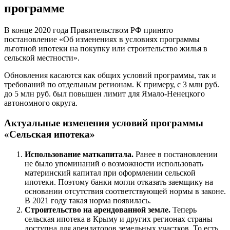
программе
В конце 2020 года Правительством РФ принято
постановление «Об изменениях в условиях программы
льготной ипотеки на покупку или строительство жилья в
сельской местности».
Обновления касаются как общих условий программы, так и
требований по отдельным регионам. К примеру, с 3 млн руб.
до 5 млн руб. был повышен лимит для Ямало-Ненецкого
автономного округа.
Актуальные изменения условий программы
«Сельская ипотека»
Использование маткапитала.
Ранее в постановлении
не было упоминаний о возможности использовать
материнский капитал при оформлении сельской
ипотеки. Поэтому банки могли отказать заемщику на
основании отсутствия соответствующей нормы в законе.
В 2021 году такая норма появилась.
Строительство на арендованной земле.
Теперь
сельская ипотека в Крыму и других регионах страны
доступна для арендаторов земельных участков. То есть