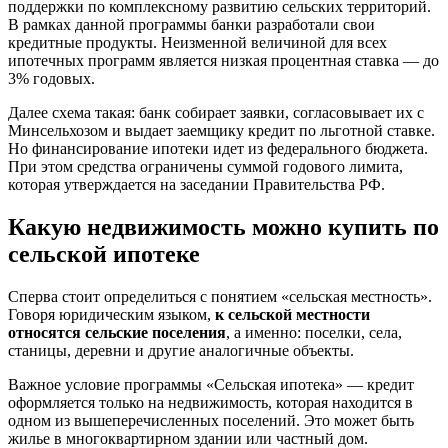
поддержки по комплексному развитию сельских территорий.
В рамках данной программы банки разработали свои
кредитные продукты. Неизменной величиной для всех
ипотечных программ является низкая процентная ставка — до
3% годовых.
Далее схема такая: банк собирает заявки, согласовывает их с
Минсельхозом и выдает заемщику кредит по льготной ставке.
Но финансирование ипотеки идет из федерального бюджета.
При этом средства ограничены суммой годового лимита,
которая утверждается на заседании Правительства РФ.
Какую недвижимость можно купить по
сельской ипотеке
Сперва стоит определиться с понятием «сельская местность».
Говоря юридическим языком,
к сельской местности
относятся сельские поселения
, а именно: поселки, села,
станицы, деревни и другие аналогичные объекты.
Важное условие программы «Сельская ипотека» — кредит
оформляется только на недвижимость, которая находится в
одном из вышеперечисленных поселений. Это может быть
жилье в многоквартирном здании или частный дом.