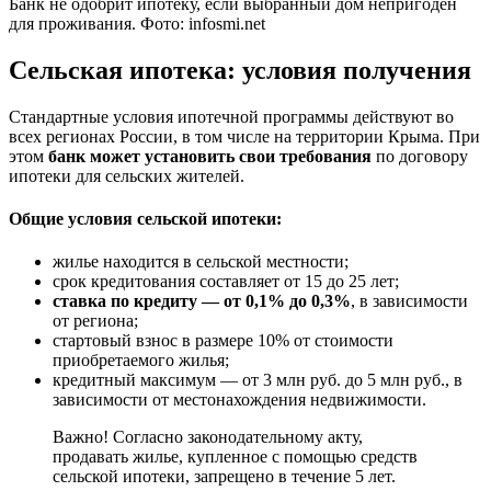
Банк не одобрит ипотеку, если выбранный дом непригоден
для проживания. Фото: infosmi.net
Сельская ипотека: условия получения
Стандартные условия ипотечной программы действуют во
всех регионах России, в том числе на территории Крыма. При
этом
банк может установить свои требования
по договору
ипотеки для сельских жителей.
Общие условия сельской ипотеки:
жилье находится в сельской местности;
срок кредитования составляет от 15 до 25 лет;
ставка по кредиту — от 0,1% до 0,3%
, в зависимости
от региона;
стартовый взнос в размере 10% от стоимости
приобретаемого жилья;
кредитный максимум — от 3 млн руб. до 5 млн руб., в
зависимости от местонахождения недвижимости.
Важно! Согласно законодательному акту,
продавать жилье, купленное с помощью средств
сельской ипотеки, запрещено в течение 5 лет.