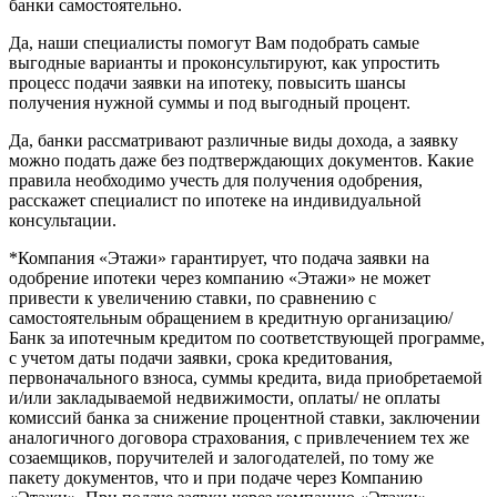
банки самостоятельно.
Да, наши специалисты помогут Вам подобрать самые
выгодные варианты и проконсультируют, как упростить
процесс подачи заявки на ипотеку, повысить шансы
получения нужной суммы и под выгодный процент.
Да, банки рассматривают различные виды дохода, а заявку
можно подать даже без подтверждающих документов. Какие
правила необходимо учесть для получения одобрения,
расскажет специалист по ипотеке на индивидуальной
консультации.
*Компания «Этажи» гарантирует, что подача заявки на
одобрение ипотеки через компанию «Этажи» не может
привести к увеличению ставки, по сравнению с
самостоятельным обращением в кредитную организацию/
Банк за ипотечным кредитом по соответствующей программе,
с учетом даты подачи заявки, срока кредитования,
первоначального взноса, суммы кредита, вида приобретаемой
и/или закладываемой недвижимости, оплаты/ не оплаты
комиссий банка за снижение процентной ставки, заключении
аналогичного договора страхования, с привлечением тех же
созаемщиков, поручителей и залогодателей, по тому же
пакету документов, что и при подаче через Компанию