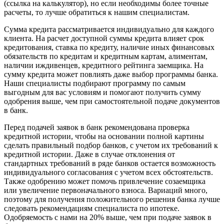
(ссылка на калькулятор), но если необходимы более точные
расчеты, то лучше обратиться к нашим специалистам.
Сумма кредита рассматривается индивидуально для каждого
клиента. На расчет доступной суммы кредита влияет срок
кредитования, ставка по кредиту, наличие иных финансовых
обязательств по кредитам и кредитным картам, алиментам,
наличии иждивенцев, кредитного рейтинга заемщика. На
сумму кредита может повлиять даже выбор программы банка.
Наши специалисты подбирают программу по самым
выгодным для вас условиям и помогают получить сумму
одобрения выше, чем при самостоятельной подаче документов
в банк.
Перед подачей заявок в банк рекомендована проверка
кредитной истории, чтобы на основании полной картины
сделать правильный подбор банков, с учетом их требований к
кредитной истории. Даже в случае отклонения от
стандартных требований в ряде банков остается возможность
индивидуального согласования с учетом всех обстоятельств.
Также одобрению может помочь привлечение созаемщика
или увеличение первоначального взноса. Вариаций много,
поэтому для получения положительного решения банка лучше
следовать рекомендациям специалиста по ипотеке.
Одобряемость с нами на 20% выше, чем при подаче заявок в