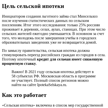
Цель сельской ипотеки
Инициатором создания льготного займа стал Минсельхоз
после изучения статистических данных по сельским
поселениям. Итог этого исследования: только 25% россиян
проживает в деревнях, селах, аулах, станицах. При этом число
сельских жителей ежегодно уменьшается. В основном за счет
того, что молодежь после завершения учебы в городских
образовательных заведениях уже не возвращается домой.
По замыслу правительства, сельская ипотека должна
стимулировать переезд российских граждан из городов в села.
Поэтому ипотечный
кредит для сельчан имеет сниженную
процентную ставку
.
Важно! В 2021 году сельская ипотека действует в
58 субъектах РФ. Московская область в программе
не участвует. Полный список регионов можно
найти на сайте IpotekaSelskaya.ru.
Как это работает
«Сельская ипотека» включена в список мер государственной