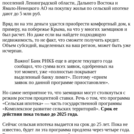
поселений Ленинградской области, Дальнего Востока и
Ямало-Ненецкого АО на покупку жилья по сельской ипотеке
дают до 5 млн руб.
Вряд ли на эти деньги удастся приобрести комфортный дом, к
примеру, на побережье Крыма, на что у многих заемщиков и
был расчет. Но даже если вы найдете подходящую
недвижимость, то не факт, что сможете получить кредит.
Объем субсидий, выделенных на ваш регион, может быть уже
исчерпан.
Важно! Банк РНКБ еще в апреле текущего года
сообщил, что сумма всех заявок, одобренных на
тот момент, уже «полностью покрывает
выделенный банку лимит». Поэтому «прием
заявок по данной программе приостановлен».
Но самое неприятное то, что заемщики могут столкнуться с
резким ростом процентной ставки. Речь о том, что программа
«Сельская ипотека» — часть государственной программы
«Комплексное развитие сельских территорий».
Срок ее
действия пока только до 2025 года.
Сейчас сельская ипотека выдается на срок до 25 лет. Пока не
известно, будет ли эта программа продлена через четыре года.