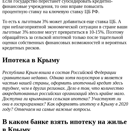
Если государство перестанет субсидировать кредитно-
финансовые учреждения, то они вправе повысить
процентную ставку на ключевую ставку ЦБ РФ.
То есть к льготным 3% может добавиться еще ставка ЦБ. А
при неблагоприятной экономической ситуации в стране ваши
льготные 3% вполне могут превратиться в 10-15%. Поэтому
обращайтесь за сельской ипотекой только после тщательной
оценки собственных финансовых возможностей и вероятных
кредитных рисков.
Ипотека в Крыму
Республика Крым вошла в состав Российской Федерации
сравнительно недавно. Однако хотя полуостров и является
частью нашей страны, оформить ипотечный кредит здесь
труднее, чем в других регионах. Дело в том, что количество
аккредитованных российских организаций здесь крайне мало.
Доступна ли крымчанам сельская ипотека? Участвуют ли
они в госпрограммах? Как оформлять ипотеку в Крыму в 2020
году? Отвечаем на самые важные вопросы.
В каком банке взять ипотеку на жилье
в Крыму