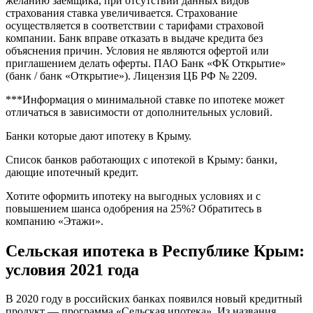
желанию заемщика, при отсутствии данных видов
страхования ставка увеличивается. Страхование
осуществляется в соответствии с тарифами страховой
компании. Банк вправе отказать в выдаче кредита без
объяснения причин. Условия не являются офертой или
приглашением делать оферты. ПАО Банк «ФК Открытие»
(банк / банк «Открытие»). Лицензия ЦБ РФ № 2209.
***Информация о минимальной ставке по ипотеке может
отличаться в зависимости от дополнительных условий.
Банки которые дают ипотеку в Крыму.
Список банков работающих с ипотекой в Крыму: банки,
дающие ипотечный кредит.
Хотите оформить ипотеку на выгодных условиях и с
повышением шанса одобрения на 25%? Обратитесь в
компанию «Этажи».
Сельская ипотека в Республике Крым:
условия 2021 года
В 2020 году в российских банках появился новый кредитный
продукт — программа «Сельская ипотека». Из названия