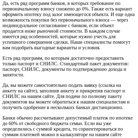
Да, есть ряд программ банков, в которых требование по
первоначальному взносу снижено до 0%. Также есть вариант
оформить ипотеку под залог имеющегося объекта. И еще одна
возможность покупки без первоначального взноса — через
индивидуальное согласование с банком, если объект
продается ниже рыночной стоимости. В каждом случае
имеется ряд особенностей, которые нужно учесть для
успешного совершения сделки. Наши специалисты помогут
вам подобрать выгодные варианты и условия.
Есть ряд программ, по которым достаточно предоставить
только паспорт и СНИЛС. Стандартный пакет документов:
паспорт, СНИЛС, документы по подтверждению дохода и
занятости.
Да, вы можете самостоятельно подать заявку (ссылка на
анкету на сайте), заполнив анкету и прикрепив паспорт и
СНИЛС на нашем сайте. Для подачи по полному пакету
документов вы можете обратиться к нашим специалистам и
получить одобрение в нескольких банках дистанционно.
Банки обычно рассчитывают допустимый платеж по ипотеке
до 60% от свободного бюджета семьи. Если вы уже
определились с суммой кредита, то сориентироваться по
суммам платежей можно в калькуляторе на нашем сайте