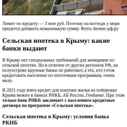
Лимит по кредиту — 3 млн руб. Поэтому на коттедж у моря
придется добавить немаленькую сумму. Фото: бизнес-рф.ру
Сельская ипотека в Крыму: какие
банки выдают
В Крыму нет специальных требований для заемщиков по
сельской ипотеке. Но в отличие от других регионов РФ, на
полуострове крупные банки не работают, а тех, кто готов
кредитовать население по ипотечным программам, очень
мало.
В 2021 году взять кредит для покупки жилья на побережье
Крыма можно в банках РНКБ, АБ России, Генбанке. При этом
только банк РНКБ заключает с населением кредитные
договора по программе «Сельская ипотека»
.
Сельская ипотека в Крыму: условия банка
РКНБ