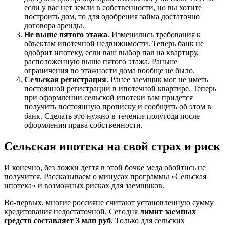
если у вас нет земли в собственности, но вы хотите
построить дом, то для одобрения займа достаточно
договора аренды.
Не выше пятого этажа
. Изменились требования к
объектам ипотечной недвижимости. Теперь банк не
одобрит ипотеку, если ваш выбор пал на квартиру,
расположенную выше пятого этажа. Раньше
ограничения по этажности дома вообще не было.
Сельская регистрация
. Ранее заемщик мог не иметь
постоянной регистрации в ипотечной квартире. Теперь
при оформлении сельской ипотеки вам придется
получить постоянную прописку и сообщить об этом в
банк. Сделать это нужно в течение полугода после
оформления права собственности.
Сельская ипотека на свой страх и риск
И конечно, без ложки дегтя в этой бочке меда обойтись не
получится. Рассказываем о минусах программы «Сельская
ипотека» и возможных рисках для заемщиков.
Во-первых, многие россияне считают установленную сумму
кредитования недостаточной. Сегодня
лимит заемных
средств составляет 3 млн руб
. Только для сельских