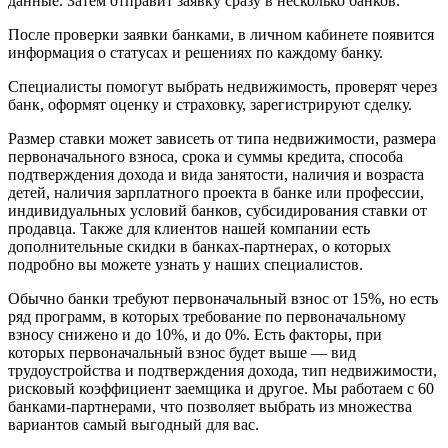
данные. Затем отправит заявку сразу в несколько банков.
После проверки заявки банками, в личном кабинете появится
информация о статусах и решениях по каждому банку.
Специалисты помогут выбрать недвижимость, проверят через
банк, оформят оценку и страховку, зарегистрируют сделку.
Размер ставки может зависеть от типа недвижимости, размера
первоначального взноса, срока и суммы кредита, способа
подтверждения дохода и вида занятости, наличия и возраста
детей, наличия зарплатного проекта в банке или профессии,
индивидуальных условий банков, субсидирования ставки от
продавца. Также для клиентов нашей компании есть
дополнительные скидки в банках-партнерах, о которых
подробно вы можете узнать у наших специалистов.
Обычно банки требуют первоначальный взнос от 15%, но есть
ряд программ, в которых требование по первоначальному
взносу снижено и до 10%, и до 0%. Есть факторы, при
которых первоначальный взнос будет выше — вид
трудоустройства и подтверждения дохода, тип недвижимости,
рисковый коэффициент заемщика и другое. Мы работаем с 60
банками-партнерами, что позволяет выбрать из множества
вариантов самый выгодный для вас.