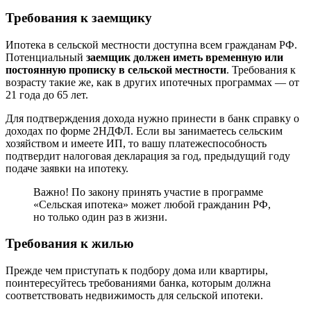
Требования к заемщику
Ипотека в сельской местности доступна всем гражданам РФ.
Потенциальный
заемщик должен иметь временную или
постоянную прописку в сельской местности
. Требования к
возрасту такие же, как в других ипотечных программах — от
21 года до 65 лет.
Для подтверждения дохода нужно принести в банк справку о
доходах по форме 2НДФЛ. Если вы занимаетесь сельским
хозяйством и имеете ИП, то вашу платежеспособность
подтвердит налоговая декларация за год, предыдущий году
подаче заявки на ипотеку.
Важно! По закону принять участие в программе
«Сельская ипотека» может любой гражданин РФ,
но только один раз в жизни.
Требования к жилью
Прежде чем приступать к подбору дома или квартиры,
поинтересуйтесь требованиями банка, которым должна
соответствовать недвижимость для сельской ипотеки.