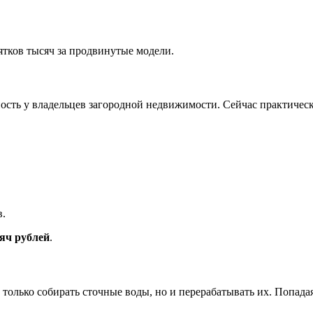
ятков тысяч за продвинутые модели.
ность у владельцев загородной недвижимости. Сейчас практическ
в.
яч рублей
.
олько собирать сточные воды, но и перерабатывать их. Попадая