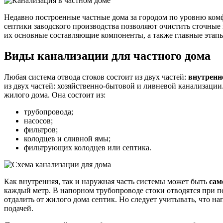
Недавно построенные частные дома за городом по уровню комф
септики заводского производства позволяют очистить сточные
их основные составляющие компоненты, а также главные этап
Виды канализации для частного дома
Любая система отвода стоков состоит из двух частей:
внутренн
из двух частей: хозяйственно-бытовой и ливневой канализации
жилого дома. Она состоит из:
трубопровода;
насосов;
фильтров;
колодцев и сливной ямы;
фильтрующих колодцев или септика.
Как внутренняя, так и наружная часть системы может быть
сам
каждый метр. В напорном трубопроводе стоки отводятся при п
отдалить от жилого дома септик. Но следует учитывать, что н
подачей.