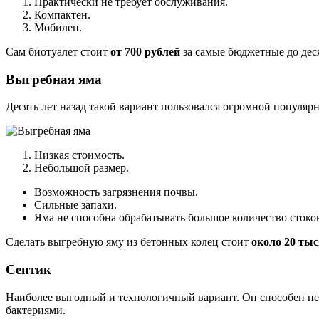
Практически не требует обслуживания.
Компактен.
Мобилен.
Сам биотуалет стоит
от 700 рублей
за самые бюджетные до дес
Выгребная яма
Десять лет назад такой вариант пользовался огромной популяр
Низкая стоимость.
Небольшой размер.
Возможность загрязнения почвы.
Сильные запахи.
Яма не способна обрабатывать большое количество стоко
Сделать выгребную яму из бетонных колец стоит
около 20 тыс
Септик
Наиболее выгодный и технологичный вариант. Он способен не т
бактериями.