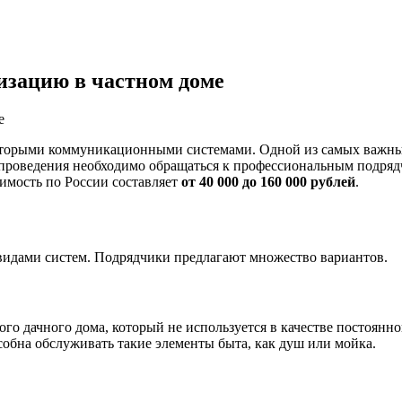
лизацию в частном доме
торыми коммуникационными системами. Одной из самых важных 
 проведения необходимо обращаться к профессиональным подрядч
оимость по России составляет
от 40 000 до 160 000 рублей
.
и видами систем. Подрядчики предлагают множество вариантов.
го дачного дома, который не используется в качестве постоянн
пособна обслуживать такие элементы быта, как душ или мойка.