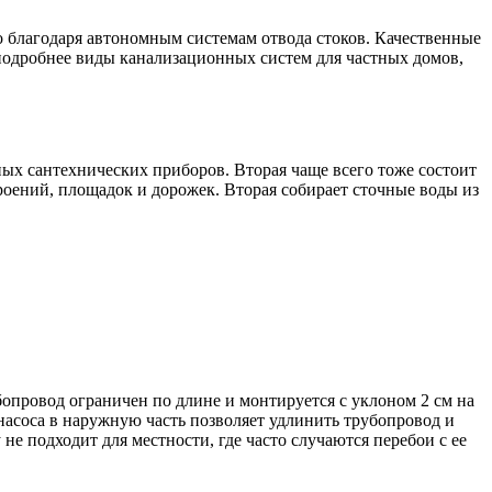
о благодаря автономным системам отвода стоков. Качественные
 подробнее виды канализационных систем для частных домов,
чных сантехнических приборов. Вторая чаще всего тоже состоит
роений, площадок и дорожек. Вторая собирает сточные воды из
провод ограничен по длине и монтируется с уклоном 2 см на
насоса в наружную часть позволяет удлинить трубопровод и
не подходит для местности, где часто случаются перебои с ее