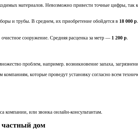
ходимых материалов. Невозможно привести точные цифры, так к
боры и трубы. В среднем, их приобретение обойдется в
18 000 р
.
и очистное сооружение. Средняя расценка за метр —
1 200 р
.
ножество проблем, например. возникновение запаха, загрязнени
 компаниям, которые проведут установку согласно всем техни
са компании, или звонка онлайн-консультантам.
в частный дом