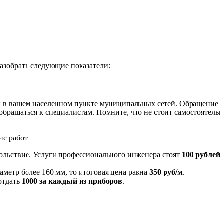
разобрать следующие показатели:
ли в вашем населенном пункте муниципальных сетей. Обращение 
я обращаться к специалистам. Помните, что не стоит самостояте
ие работ.
ольствие. Услуги профессионального инженера стоят
100 рублей
метр более 160 мм, то итоговая цена равна
350 руб/м
.
отдать
1000 за каждый из приборов
.