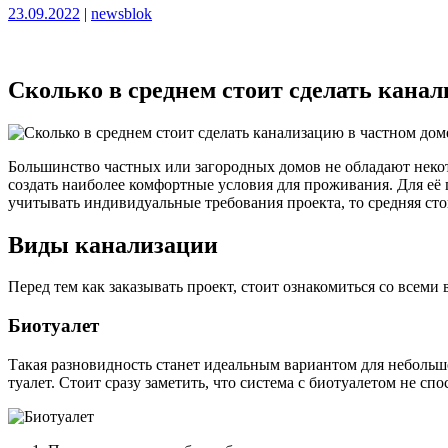
Опубликовано
Опубликовано
23.09.2022
|
newsblok
Сколько в среднем стоит сделать кана
Большинство частных или загородных домов не обладают неко
создать наиболее комфортные условия для проживания. Для её
учитывать индивидуальные требования проекта, то средняя ст
Виды канализации
Перед тем как заказывать проект, стоит ознакомиться со всем
Биотуалет
Такая разновидность станет идеальным вариантом для небольшо
туалет. Стоит сразу заметить, что система с биотуалетом не с