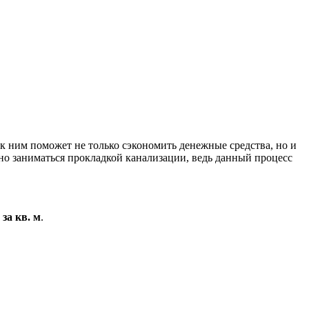
к ним поможет не только сэкономить денежные средства, но и
льно заниматься прокладкой канализации, ведь данный процесс
 за кв. м
.