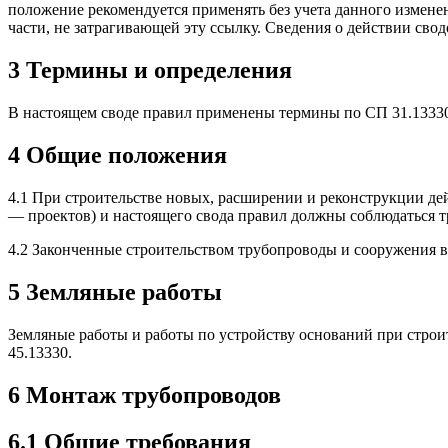
положение рекомендуется применять без учета данного изменен
части, не затрагивающей эту ссылку. Сведения о действии св
3 Термины и определения
В настоящем своде правил применены термины по СП 31.13330
4 Общие положения
4.1 При строительстве новых, расширении и реконструкции де
— проектов) и настоящего свода правил должны соблюдаться т
4.2 Законченные строительством трубопроводы и сооружения в
5 Земляные работы
Земляные работы и работы по устройству оснований при стро
45.13330.
6 Монтаж трубопроводов
6.1 Общие требования