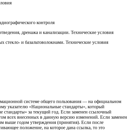
словия
адиографического контроля
тведения, дренажа и канализации. Технические условия
х стекло- и базальтоволокнами. Технические условия
рмационной системе общего пользования — на официальном
ному указателю «Национальные стандарты», который
е стандарты» за текущий год. Если заменен ссылочный
етом всех внесенных в данную версию изменений. Если заменен
ым выше годом утверждения (принятия). Если после
ивающее положение, на которое дана ссылка, то это