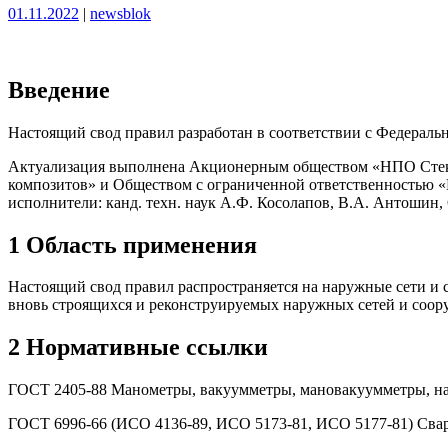
Опубликовано
Опубликовано
01.11.2022
|
newsblok
Введение
Настоящий свод правил разработан в соответствии с Федеральн
Актуализация выполнена Акционерным обществом «НПО Стекл
композитов» и Обществом с ограниченной ответственностью 
исполнители: канд. техн. наук А.Ф. Косолапов, В.А. Антошин, С
1 Область применения
Настоящий свод правил распространяется на наружные сети и
вновь строящихся и реконструируемых наружных сетей и соо
2 Нормативные ссылки
ГОСТ 2405-88 Манометры, вакуумметры, мановакуумметры, на
ГОСТ 6996-66 (ИСО 4136-89, ИСО 5173-81, ИСО 5177-81) Сва