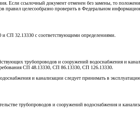
ия. Если ссылочный документ отменен без замены, то положение
одов правил целесообразно проверить в Федеральном информацио
 и СП 32.13330 с соответствующими определениями.
йствующих трубопроводов и сооружений водоснабжения и канали
ребования СП 48.13330, СП 86.13330, СП 126.13330.
одоснабжения и канализации следует принимать в эксплуатацию 
ительстве трубопроводов и сооружений водоснабжения и канали