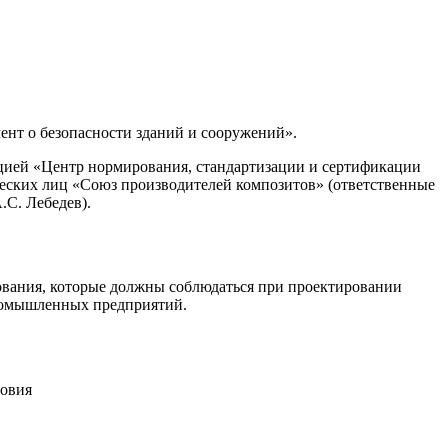
мент о безопасности зданий и сооружений».
ией «Центр нормирования, стандартизации и сертификации
ских лиц «Союз производителей композитов» (ответственные
.С. Лебедев).
ования, которые должны соблюдаться при проектировании
промышленных предприятий.
ловия