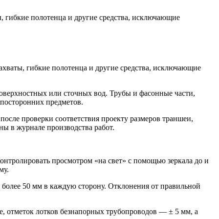
, гибкие полотенца и другие средства, исключающие
ахваты, гибкие полотенца и другие средства, исключающие
поверхностных или сточных вод. Трубы и фасонные части,
 посторонних предметов.
после проверки соответствия проекту размеров траншеи,
ны в журнале производства работ.
нтролировать просмотром «на свет» с помощью зеркала до и
му.
е более 50 мм в каждую сторону. Отклонения от правильной
, отметок лотков безнапорных трубопроводов — ± 5 мм, а