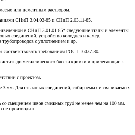
смесью или цементным раствором.
ваниями СНиП 3.04.03-85 и СНиП 2.03.11-85.
приведенной в СНиП 3.01.01-85* следующие этапы и элементы
овых соединений, устройство колодцев и камер,
а трубопроводов с уплотнением и др.
ы соответствовать требованиям ГОСТ 16037-80.
зачистить до металлического блеска кромки и прилегающие к
етствии с проектом.
ее 3 мм. Для стыковых соединений, собираемых и свариваемых
 со смещением швов смежных труб не менее чем на 100 мм.
о не производить.