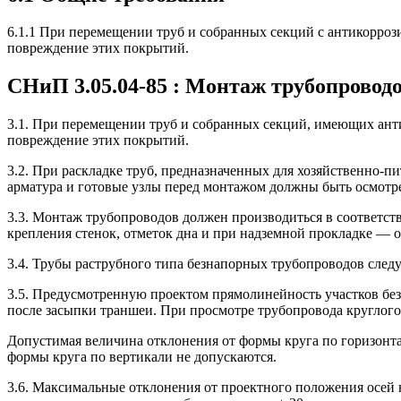
6.1.1 При перемещении труб и собранных секций с антикорроз
повреждение этих покрытий.
СНиП 3.05.04-85 : Монтаж трубопровод
3.1. При перемещении труб и собранных секций, имеющих ант
повреждение этих покрытий.
3.2. При раскладке труб, предназначенных для хозяйственно-п
арматура и готовые узлы перед монтажом должны быть осмотрен
3.3. Монтаж трубопроводов должен производиться в соответст
крепления стенок, отметок дна и при надземной прокладке — 
3.4. Трубы раструбного типа безнапорных трубопроводов следуе
3.5. Предусмотренную проектом прямолинейность участков бе
после засыпки траншеи. При просмотре трубопровода круглого
Допустимая величина отклонения от формы круга по горизонтал
формы круга по вертикали не допускаются.
3.6. Максимальные отклонения от проектного положения осей 