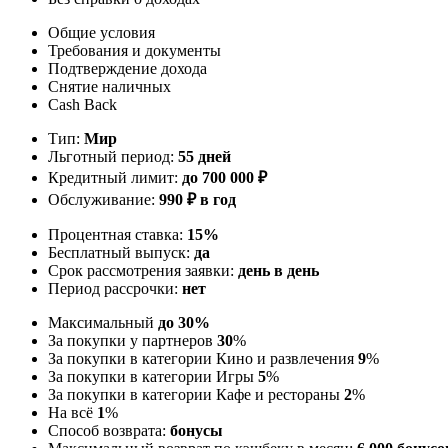
Общие условия
Требования и документы
Подтверждение дохода
Снятие наличных
Cash Back
Тип:
Мир
Льготный период:
55 дней
Кредитный лимит:
до
700 000
₽
Обслуживание:
990 ₽ в год
Процентная ставка:
15%
Бесплатный выпуск:
да
Срок рассмотрения заявки:
день в день
Период рассрочки:
нет
Максимальный
до 30%
За покупки у партнеров
30
%
За покупки в категории Кино и развлечения
9
%
За покупки в категории Игры
5
%
За покупки в категории Кафе и рестораны
2
%
На всё
1
%
Способ возврата:
бонусы