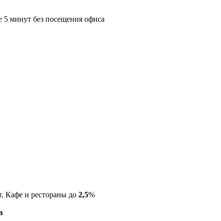
е 5 минут без посещения офиса
т, Кафе и рестораны до
2,5
%
в