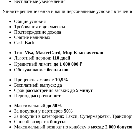
Бесплатные уведомления
Узнайте решение банка и ваши персональные условия в течени
Общие условия
Требования и документы
Подтверждение дохода
Снятие наличных
Cash Back
Тип:
Visa, MasterСard, Мир Классическая
Льготный период:
110 дней
Кредитный лимит:
до
1 000 000
₽
Обслуживание:
бесплатно
Процентная ставка:
19,9%
Бесплатный выпуск:
да
Срок рассмотрения заявки:
до 5 минут
Период рассрочки:
нет
Максимальный
до 50%
За покупки у партнеров
50
%
За покупки в категориях Такси, Супермаркеты, Транспор
Способ возврата:
бонусы
Максимальный возврат по кэшбеку в месяц:
2 000 бонусо