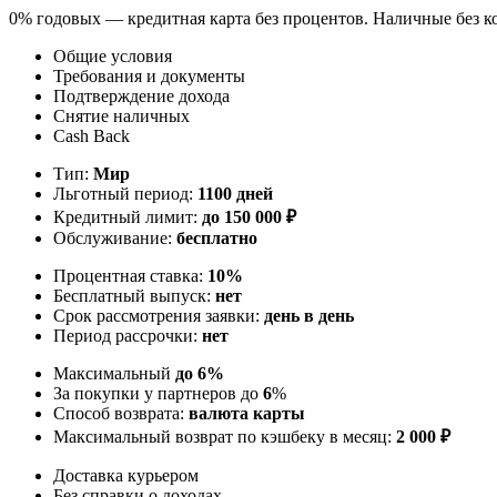
0% годовых — кредитная карта без процентов. Наличные без к
Общие условия
Требования и документы
Подтверждение дохода
Снятие наличных
Cash Back
Тип:
Мир
Льготный период:
1100 дней
Кредитный лимит:
до
150 000
₽
Обслуживание:
бесплатно
Процентная ставка:
10%
Бесплатный выпуск:
нет
Срок рассмотрения заявки:
день в день
Период рассрочки:
нет
Максимальный
до 6%
За покупки у партнеров до
6
%
Способ возврата:
валюта карты
Максимальный возврат по кэшбеку в месяц:
2 000 ₽
Доставка курьером
Без справки о доходах