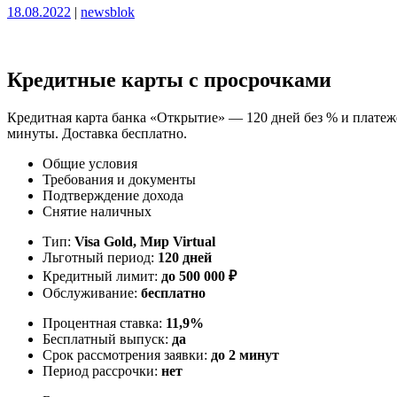
Опубликовано
Опубликовано
18.08.2022
|
newsblok
Кредитные карты с просрочками
Кредитная карта банка «Открытие» — 120 дней без % и платеже
минуты. Доставка бесплатно.
Общие условия
Требования и документы
Подтверждение дохода
Снятие наличных
Тип:
Visa Gold, Мир Virtual
Льготный период:
120 дней
Кредитный лимит:
до
500 000
₽
Обслуживание:
бесплатно
Процентная ставка:
11,9%
Бесплатный выпуск:
да
Срок рассмотрения заявки:
до 2 минут
Период рассрочки:
нет