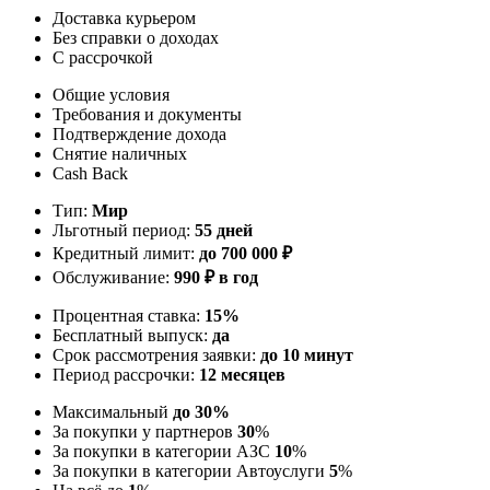
Доставка курьером
Без справки о доходах
С рассрочкой
Общие условия
Требования и документы
Подтверждение дохода
Снятие наличных
Cash Back
Тип:
Мир
Льготный период:
55 дней
Кредитный лимит:
до
700 000
₽
Обслуживание:
990 ₽ в год
Процентная ставка:
15%
Бесплатный выпуск:
да
Срок рассмотрения заявки:
до 10 минут
Период рассрочки:
12 месяцев
Максимальный
до 30%
За покупки у партнеров
30
%
За покупки в категории АЗС
10
%
За покупки в категории Автоуслуги
5
%