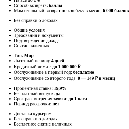
На всё до
1
%
Способ возврата:
баллы
Максимальный возврат по кэшбеку в месяц:
6 000 баллов
Без справки о доходах
Общие условия
Требования и документы
Подтверждение дохода
Снятие наличных
Тип:
Мир
Льготный период:
4 дней
Кредитный лимит:
до
1 000 000
₽
Обслуживание в первый год:
бесплатно
Обслуживание со второго года:
0 — 149 ₽ в месяц
Процентная ставка:
19,9%
Бесплатный выпуск:
да
Срок рассмотрения заявки:
до 1 часа
Период рассрочки:
нет
Доставка курьером
Без справки о доходах
Бесплатное снятие наличных