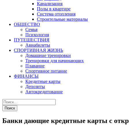
Канализация
Полы в квартире
Система отопления
Строительные материалы
ОБЩЕСТВО
Семья
Психология
ПУТЕШЕСТВИЯ
Авиабилеты
СПОРТИВНАЯ ЖИЗНЬ
Домашние тренировки
Тренировки для начинающих
Плавание
Спортивное питание
ФИНАНСЫ
Кредитные карты
Депозиты
Автокредитование
Банки дающие кредитные карты с отк