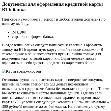
Документы для оформления кредитной карты
ВТБ банка
При себе нужно иметь паспорт и любой второй документ по
вашему выбору.
2-НДФЛ,
справка по форме банка.
В отделении банка следует написать заявление. Оформить
заявку на ВТБ кредитную карту онлайн также возможно. В
таком случае в банк потребуется прийти лично только для
получения уже готовой карточки. Один человек может
оформить на себя до пяти кредитных карт этого банка.
Основная функция кредитных карт – совершение покупок,
причем наличие грейс-периода делает возможным
пользоваться средствами банка без выплаты процентов. Также
вы можете снимать с карты наличные деньги. Однако если
они заемные, а не внесенные вами заранее, то кредитные
карты ВТБ условия следующие: комиссия 5,5% (минимально –
300 рублей) независимо от банкомата. На возможную сумму
снятия наличных установлен лимит: к примеру, для