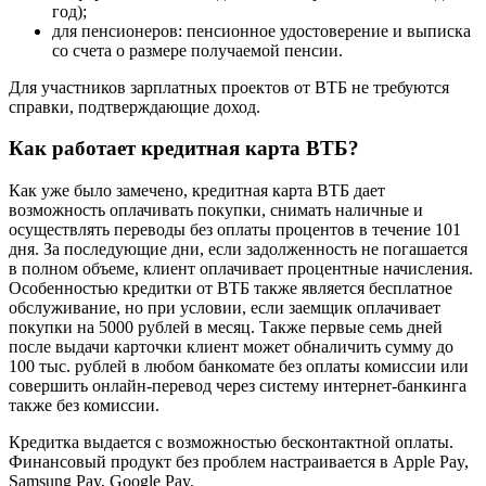
год);
для пенсионеров: пенсионное удостоверение и выписка
со счета о размере получаемой пенсии.
Для участников зарплатных проектов от ВТБ не требуются
справки, подтверждающие доход.
Как работает кредитная карта ВТБ?
Как уже было замечено, кредитная карта ВТБ дает
возможность оплачивать покупки, снимать наличные и
осуществлять переводы без оплаты процентов в течение 101
дня. За последующие дни, если задолженность не погашается
в полном объеме, клиент оплачивает процентные начисления.
Особенностью кредитки от ВТБ также является бесплатное
обслуживание, но при условии, если заемщик оплачивает
покупки на 5000 рублей в месяц. Также первые семь дней
после выдачи карточки клиент может обналичить сумму до
100 тыс. рублей в любом банкомате без оплаты комиссии или
совершить онлайн-перевод через систему интернет-банкинга
также без комиссии.
Кредитка выдается с возможностью бесконтактной оплаты.
Финансовый продукт без проблем настраивается в Apple Pay,
Samsung Pay, Google Pay.