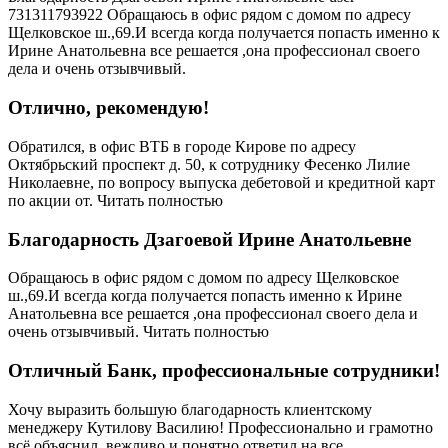
731311793922 Обращаюсь в офис рядом с домом по адресу
Щелковское ш.,69.И всегда когда получается попасть именно к
Ирине Анатольевна все решается ,она профессионал своего
дела и очень отзывчивый.
Отлично, рекомендую!
Обратился, в офис ВТБ в городе Кирове по адресу
Октябрьский проспект д. 50, к сотруднику Фесенко Лилие
Николаевне, по вопросу выпуска дебетовой и кредитной карт
по акции от. Читать полностью
Благодарность Дзагоевой Ирине Анатольевне
Обращаюсь в офис рядом с домом по адресу Щелковское
ш.,69.И всегда когда получается попасть именно к Ирине
Анатольевна все решается ,она профессионал своего дела и
очень отзывчивый. Читать полностью
Отличный Банк, профессиональные сотрудники!
Хочу выразить большую благодарность клиентскому
менеджеру Кутилову Василию! Профессионально и грамотно
всё объяснил, вежливо и понятно ответил на все