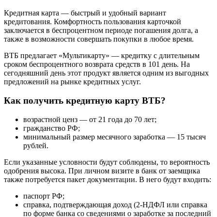
Кредитная карта — быстрый и удобный вариант
кредитования. Комфортность пользования карточкой
заключается в беспроцентном периоде погашения долга, а
также в возможности совершать покупки в любое время.
ВТБ предлагает «Мультикарту» — кредитку с длительным
сроком беспроцентного возврата средств в 101 день. На
сегодняшний день этот продукт является одним из выгодных
предложений на рынке кредитных услуг.
Как получить кредитную карту ВТБ?
возрастной ценз — от 21 года до 70 лет;
гражданство РФ;
минимальный размер месячного заработка — 15 тысяч
рублей.
Если указанные условности будут соблюдены, то вероятность
одобрения высока. При личном визите в банк от заемщика
также потребуется пакет документации. В него будут входить:
паспорт РФ;
справка, подтверждающая доход (2-НДФЛ или справка
по форме банка со сведениями о заработке за последний