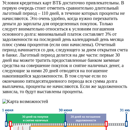
Условия кредитных карт ВТБ достаточно привлекательны. В
первую очередь стоит отметить сравнительно длительный
льготный период – 110 дней, в течение которых проценты не
начисляются. Это очень удобно, когда нужно перехватить
деньги до зарплаты для определенных покупок. Только
следует внимательно относиться к условиям погашения
основного долга: минимальный платеж составляет 3% от
задолженности на последний день календарный день месяца
плюс сумма процентов (если они начислены). Отчетный
период начинается со дня, следующего за днем открытия счета
в банке. Льготный период делится на две части: первые 30
дней вы можете тратить предоставленные банком заемные
средства на совершение покупок и снятие наличных денег, а
следующие за ними 20 дней отводятся на погашение
накопившейся задолженности. В том случае если по
окончанию пятидесятидневного периода вся сумма долга
выплачена, проценты не начисляются. Если же задолженность
зависла, то будут выставлены проценты.