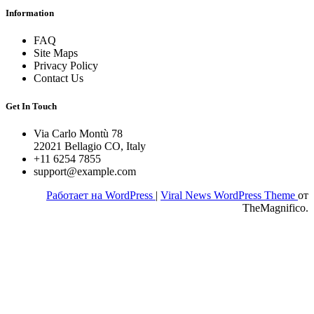
Information
FAQ
Site Maps
Privacy Policy
Contact Us
Get In Touch
Via Carlo Montù 78
22021 Bellagio CO, Italy
+11 6254 7855
support@example.com
Работает на WordPress
|
Viral News WordPress Theme
от
TheMagnifico.