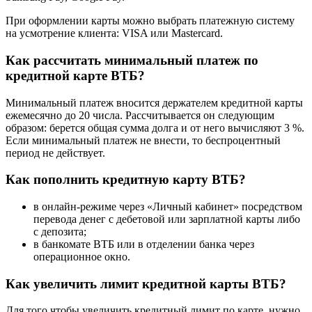
При оформлении карты можно выбрать платежную систему
на усмотрение клиента: VISA или Mastercard.
Как рассчитать минимальный платеж по
кредитной карте ВТБ?
Минимальный платеж вносится держателем кредитной карты
ежемесячно до 20 числа. Рассчитывается он следующим
образом: берется общая сумма долга и от него вычисляют 3 %.
Если минимальный платеж не внести, то беспроцентный
период не действует.
Как пополнить кредитную карту ВТБ?
в онлайн-режиме через «Личный кабинет» посредством
перевода денег с дебетовой или зарплатной карты либо
с депозита;
в банкомате ВТБ или в отделении банка через
операционное окно.
Как увеличить лимит кредитной карты ВТБ?
Для того чтобы увеличить кредитный лимит по карте, нужно