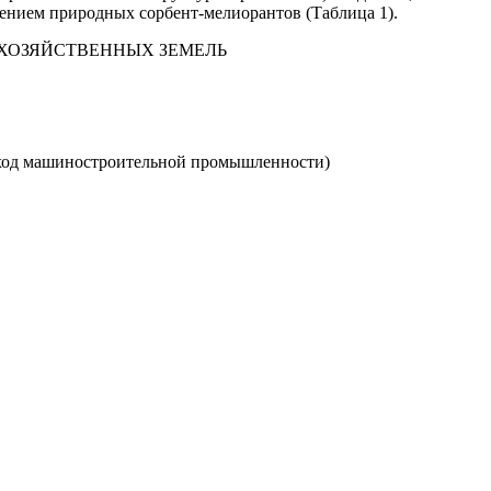
ением природных сорбент-мелиорантов (Таблица 1).
ОХОЗЯЙСТВЕННЫХ ЗЕМЕЛЬ
тход машиностроительной промышленности)