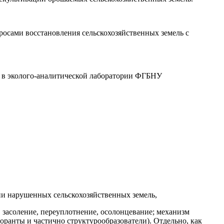
осами восстановления сельскохозяйственных земель с
ь в эколого-аналитической лаборатории ФГБНУ
ии нарушенных сельскохозяйственных земель,
засоление, переуплотнение, осолонцевание; механизм
оранты и частично структурообразователи). Отдельно, как