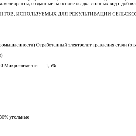
мелиоранты, созданные на основе осадка сточных вод с добавл
НТОВ, ИСПОЛЬЗУЕМЫХ ДЛЯ РЕКУЛЬТИВАЦИИ СЕЛЬСК
промышленности) Отработанный электролит травления стали (о
и)
4,0 Микроэлементы — 1,5%
 30% угольные