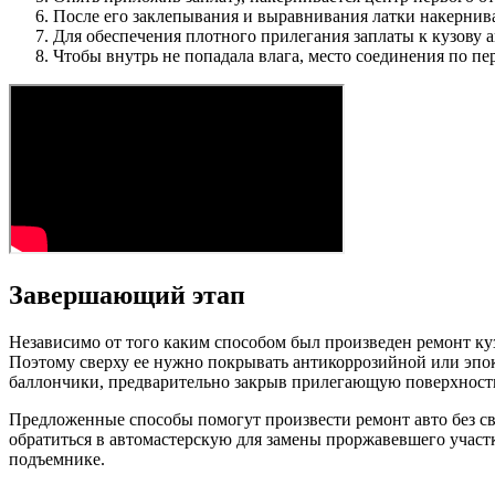
После его заклепывания и выравнивания латки накернива
Для обеспечения плотного прилегания заплаты к кузову а
Чтобы внутрь не попадала влага, место соединения по пе
Завершающий этап
Независимо от того каким способом был произведен ремонт ку
Поэтому сверху ее нужно покрывать антикоррозийной или эпок
баллончики, предварительно закрыв прилегающую поверхность 
Предложенные способы помогут произвести ремонт авто без с
обратиться в автомастерскую для замены проржавевшего участка
подъемнике.