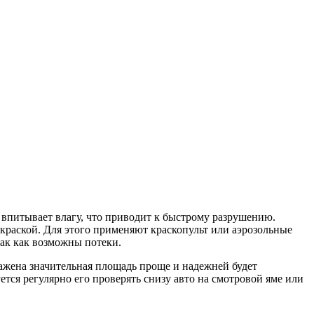
 впитывает влагу, что приводит к быстрому разрушению.
краской. Для этого применяют краскопульт или аэрозольные
ак как возможны потеки.
ажена значительная площадь проще и надежней будет
ется регулярно его проверять снизу авто на смотровой яме или