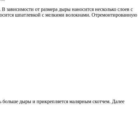
В зависимости от размера дыры наносится несколько слоев с
аносится шпатлевкой с мелкими волокнами. Отремонтированную
ь больше дыры и прикрепляется малярным скотчем. Далее