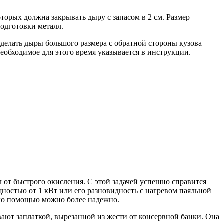
торых должна закрывать дыру с запасом в 2 см. Размер
одготовки металл.
делать дыры большого размера с обратной стороны кузова
еобходимое для этого время указывается в инструкции.
л от быстрого окисления. С этой задачей успешно справится
ностью от 1 кВт или его разновидность с нагревом паяльной
 его помощью можно более надежно.
вают заплаткой, вырезанной из жести от консервной банки. Она