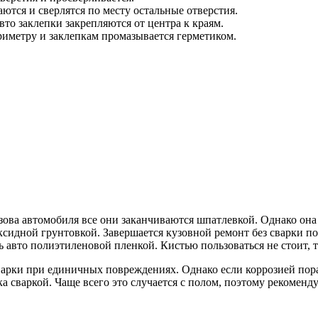
ются и сверлятся по месту остальные отверстия.
вто заклепки закрепляются от центра к краям.
риметру и заклепкам промазывается герметиком.
зова автомобиля все они заканчиваются шпатлевкой. Однако она
сидной грунтовкой. Завершается кузовной ремонт без сварки по
авто полиэтиленовой пленкой. Кистью пользоваться не стоит, т
варки при единичных повреждениях. Однако если коррозией пор
 сваркой. Чаще всего это случается с полом, поэтому рекоменду