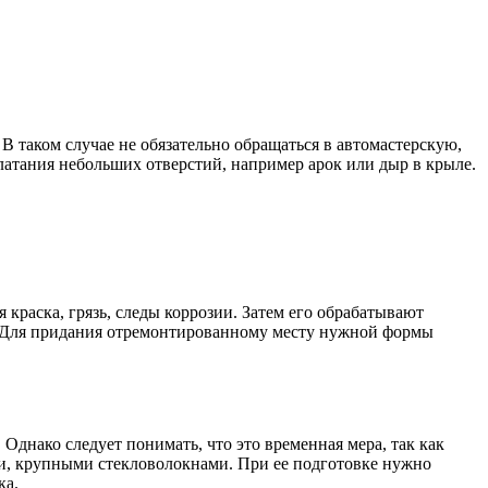
В таком случае не обязательно обращаться в автомастерскую,
 латания небольших отверстий, например арок или дыр в крыле.
 краска, грязь, следы коррозии. Затем его обрабатывают
. Для придания отремонтированному месту нужной формы
 Однако следует понимать, что это временная мера, так как
и, крупными стекловолокнами. При ее подготовке нужно
ка.