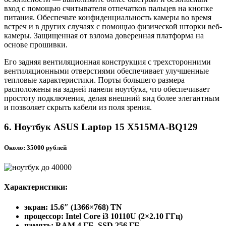
вход с помощью считывателя отпечатков пальцев на кнопке
питания. Обеспечьте конфиденциальность камеры во время
встреч и в других случаях с помощью физической шторки веб-
камеры. Защищенная от взлома доверенная платформа на
основе прошивки.
Его задняя вентиляционная конструкция с трехсторонними
вентиляционными отверстиями обеспечивает улучшенные
тепловые характеристики. Порты большего размера
расположены на задней панели ноутбука, что обеспечивает
простоту подключения, делая внешний вид более элегантным
и позволяет скрыть кабели из поля зрения.
6. Ноутбук ASUS Laptop 15 X515MA-BQ129
Около: 35000 рублей
Характеристики:
экран: 15.6″ (1366×768) TN
процессор: Intel Core i3 10110U (2×2.10 ГГц)
память: RAM 4 ГБ, SSD 256 ГБ