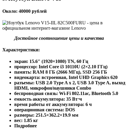
Около: 40000 рублей
Достойное соотношение цены и качества
Характеристики:
экран: 15.6″ (1920×1080) TN, 60 Гц
процессор: Intel Core i3 10110U (2×2.10 ГГц)
память: RAM 8 ГБ (2666 МГц), SSD 256 ГБ
видеокарта: встроенная, Intel UHD Graphics 620
разъемы: USB 2.0 Type A x 2, USB 3.0 Type A, выход
HDMI, микрофон/наушники Combo
беспроводная связь: Wi-Fi 802.11ac, Bluetooth 5.0
емкость аккумулятора: 35 Вт⋅ч
время работы от аккумулятора: 6 ч
операционная система: DOS
pазмеры: 251.5×362.2×19.9 мм
вес: 1.85 кг
Подробнее