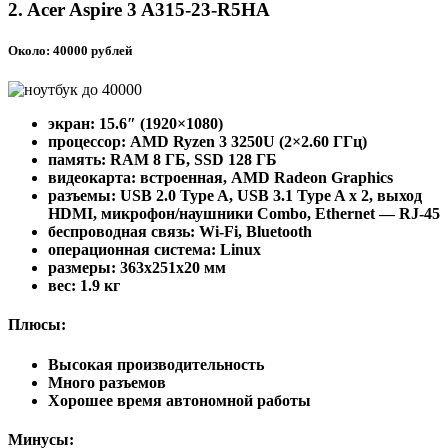
2. Acer Aspire 3 A315-23-R5HA
Около: 40000 рублей
экран: 15.6″ (1920×1080)
процессор: AMD Ryzen 3 3250U (2×2.60 ГГц)
память: RAM 8 ГБ, SSD 128 ГБ
видеокарта: встроенная, AMD Radeon Graphics
разъемы: USB 2.0 Type A, USB 3.1 Type A x 2, выход
HDMI, микрофон/наушники Combo, Ethernet — RJ-45
беспроводная связь: Wi-Fi, Bluetooth
операционная система: Linux
pазмеры: 363x251x20 мм
вес: 1.9 кг
Плюсы:
Высокая производительность
Много разъемов
Хорошее время автономной работы
Минусы: