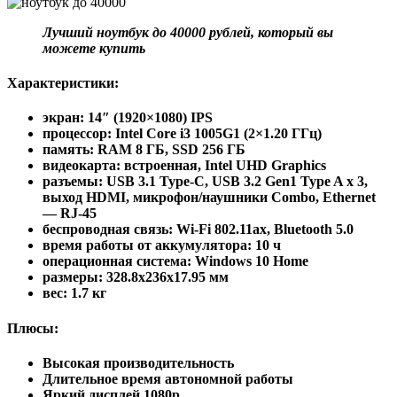
Лучший ноутбук до 40000 рублей, который вы
можете купить
Характеристики:
экран: 14″ (1920×1080) IPS
процессор: Intel Core i3 1005G1 (2×1.20 ГГц)
память: RAM 8 ГБ, SSD 256 ГБ
видеокарта: встроенная, Intel UHD Graphics
разъемы: USB 3.1 Type-С, USB 3.2 Gen1 Type A x 3,
выход HDMI, микрофон/наушники Combo, Ethernet
— RJ-45
беспроводная связь: Wi-Fi 802.11ax, Bluetooth 5.0
время работы от аккумулятора: 10 ч
операционная система: Windows 10 Home
pазмеры: 328.8x236x17.95 мм
вес: 1.7 кг
Плюсы:
Высокая производительность
Длительное время автономной работы
Яркий дисплей 1080p