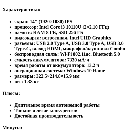
Характеристики:
экран: 14″ (1920×1080) IPS
процессор: Intel Core i3 10110U (2×2.10 ГГц)
память: RAM 8 ГБ, SSD 256 ГБ
видеокарта: встроенная, Intel UHD Graphics
разъемы: USB 2.0 Type A, USB 3.0 Type A, USB 3.0
Type-С, выход HDMI, микрофон/наушники Combo
беспроводная связь: Wi-Fi 802.11ac, Bluetooth 5.0
емкость аккумулятора: 7330 мА⋅ч
время работы от аккумулятора: 13.2 ч
операционная система: Windows 10 Home
pазмеры: 322.5×214.8×15.9 мм
вес: 1.38 кг
Плюсы:
Длительное время автономной работы
Тоньше и легче конкурентов
Достойная производительность
Минусы: