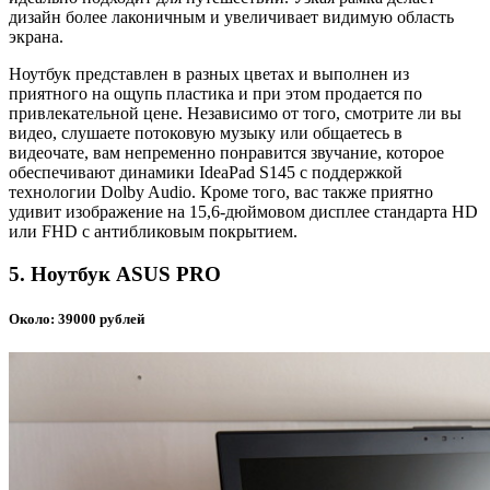
дизайн более лаконичным и увеличивает видимую область
экрана.
Ноутбук представлен в разных цветах и выполнен из
приятного на ощупь пластика и при этом продается по
привлекательной цене. Независимо от того, смотрите ли вы
видео, слушаете потоковую музыку или общаетесь в
видеочате, вам непременно понравится звучание, которое
обеспечивают динамики IdeaPad S145 с поддержкой
технологии Dolby Audio. Кроме того, вас также приятно
удивит изображение на 15,6-дюймовом дисплее стандарта HD
или FHD с антибликовым покрытием.
5. Ноутбук ASUS PRO
Около: 39000 рублей