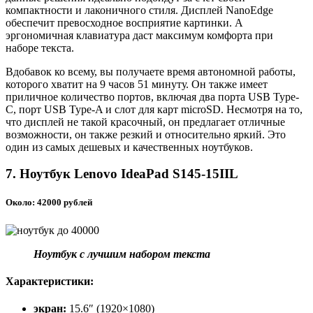
компактности и лаконичного стиля. Дисплей NanoEdge
обеспечит превосходное восприятие картинки. А
эргономичная клавиатура даст максимум комфорта при
наборе текста.
Вдобавок ко всему, вы получаете время автономной работы,
которого хватит на 9 часов 51 минуту. Он также имеет
приличное количество портов, включая два порта USB Type-
C, порт USB Type-A и слот для карт microSD. Несмотря на то,
что дисплей не такой красочный, он предлагает отличные
возможности, он также резкий и относительно яркий. Это
один из самых дешевых и качественных ноутбуков.
7. Ноутбук Lenovo IdeaPad S145-15IIL
Около: 42000 рублей
Ноутбук с лучшим набором текста
Характеристики:
экран:
15.6″ (1920×1080)