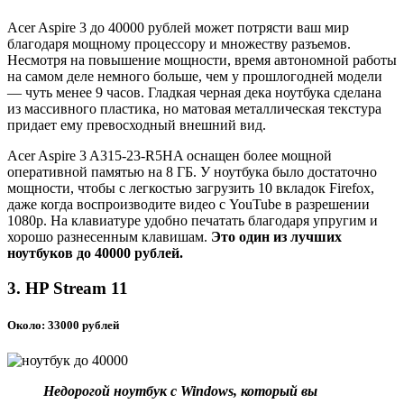
Acer Aspire 3 до 40000 рублей может потрясти ваш мир
благодаря мощному процессору и множеству разъемов.
Несмотря на повышение мощности, время автономной работы
на самом деле немного больше, чем у прошлогодней модели
— чуть менее 9 часов. Гладкая черная дека ноутбука сделана
из массивного пластика, но матовая металлическая текстура
придает ему превосходный внешний вид.
Acer Aspire 3 A315-23-R5HA оснащен более мощной
оперативной памятью на 8 ГБ. У ноутбука было достаточно
мощности, чтобы с легкостью загрузить 10 вкладок Firefox,
даже когда воспроизводите видео с YouTube в разрешении
1080p. На клавиатуре удобно печатать благодаря упругим и
хорошо разнесенным клавишам.
Это один из лучших
ноутбуков до 40000 рублей.
3. HP Stream 11
Около: 33000 рублей
Недорогой ноутбук с Windows, который вы