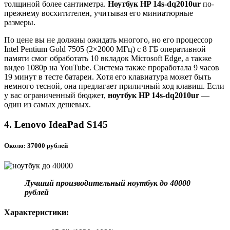
толщиной более сантиметра.
Ноутбук HP 14s-dq2010ur
по-
прежнему восхитителен, учитывая его миниатюрные
размеры.
По цене вы не должны ожидать многого, но его процессор
Intel Pentium Gold 7505 (2×2000 МГц) с 8 ГБ оперативной
памяти смог обработать 10 вкладок Microsoft Edge, а также
видео 1080p на YouTube. Система также проработала 9 часов
19 минут в тесте батареи. Хотя его клавиатура может быть
немного тесной, она предлагает приличный ход клавиш. Если
у вас ограниченный бюджет,
ноутбук HP 14s-dq2010ur
—
один из самых дешевых.
4. Lenovo IdeaPad S145
Около: 37000 рублей
Лучший производительный ноутбук до 40000
рублей
Характеристики: