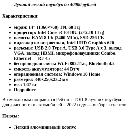
Лучший легкий ноутбук
до 40000 рублей
Характеристики:
экран: 14″ (1366×768) TN, 60 Гц
процессор: Intel Core i3 10110U (2×2.10 ГГц)
память: RAM 8 ГБ (2400 МГц), SSD 256 ГБ
видеокарта: встроенная, Intel UHD Graphics 620
разъемы: USB 2.0 Type A, USB 3.0 Type A x 3, выход
VGA, выход HDMI, микрофон/наушники Combo,
Ethernet — RJ-45
беспроводная связь: Wi-Fi 802.11ac, Bluetooth 4.2
емкость аккумулятора: 44 Вт⋅ч
операционная система: Windows 10 Home
pазмеры: 340x250x23.2 мм
вес: 1.67 кг
Подробнее
Возможно вам понравится Рейтинг ТОП-8 лучших ноутбуков
для диагностики автомобилей в 2022 году — выбор экспертов
Плюсы:
Легкий алюминиевый корпус