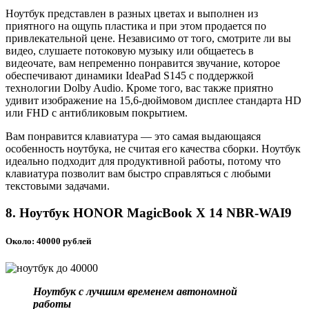
Ноутбук представлен в разных цветах и выполнен из
приятного на ощупь пластика и при этом продается по
привлекательной цене. Независимо от того, смотрите ли вы
видео, слушаете потоковую музыку или общаетесь в
видеочате, вам непременно понравится звучание, которое
обеспечивают динамики IdeaPad S145 с поддержкой
технологии Dolby Audio. Кроме того, вас также приятно
удивит изображение на 15,6-дюймовом дисплее стандарта HD
или FHD с антибликовым покрытием.
Вам понравится клавиатура — это самая выдающаяся
особенность ноутбука, не считая его качества сборки. Ноутбук
идеально подходит для продуктивной работы, потому что
клавиатура позволит вам быстро справляться с любыми
текстовыми задачами.
8. Ноутбук HONOR MagicBook X 14 NBR-WAI9
Около: 40000 рублей
Ноутбук с лучшим временем автономной
работы