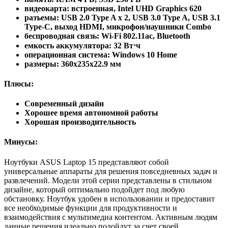
видеокарта: встроенная, Intel UHD Graphics 620
разъемы: USB 2.0 Type A x 2, USB 3.0 Type A, USB 3.1
Type-С, выход HDMI, микрофон/наушники Combo
беспроводная связь: Wi-Fi 802.11ac, Bluetooth
емкость аккумулятора: 32 Вт⋅ч
операционная система: Windows 10 Home
pазмеры: 360x235x22.9 мм
Плюсы:
Современный дизайн
Хорошее время автономной работы
Хорошая производительность
Минусы:
Ноутбуки ASUS Laptop 15 представляют собой
универсальные аппараты для решения повседневных задач и
развлечений. Модели этой серии представлены в стильном
дизайне, который оптимально подойдет под любую
обстановку. Ноутбук удобен в использовании и предоставит
все необходимые функции для продуктивности и
взаимодействия с мультимедиа контентом. Активным людям
данные решения идеально подойдут за счет своей