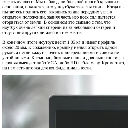
желать лучшего. Мы наблюдали большой прогиб крышки и
основания, и кажется, что у ноутбука тяжелая спина. Когда вы
пытаетесь поднять его, взявшись за два передних угла в
открытом положении, задняя часть изо всех сил пытается
оторваться от земли. В основном это связано с тем, что
ноутбук очень легкий спереди из-за небольшой батареи и
отсутствия других деталей в этом месте.
В конечном итоге ноутбук весит 1,85 кг и имеет профиль
около 20 мм. К сожалению, крышку нельзя открыть одной
рукой, а петли кажутся очень привередливыми и совсем не
устойчивыми. К счастью, боковые панели довольно тонкие, а
верхняя вмещает либо VGA, либо HD веб-камеру. Кроме того,
на нем есть шторка для конфиденциальности.