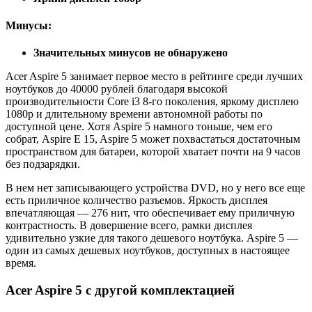
Минусы:
Значительных минусов не обнаружено
Acer Aspire 5 занимает первое место в рейтинге среди лучших
ноутбуков до 40000 рублей благодаря высокой
производительности Core i3 8-го поколения, яркому дисплею
1080p и длительному времени автономной работы по
доступной цене. Хотя Aspire 5 намного тоньше, чем его
собрат, Aspire E 15, Aspire 5 может похвастаться достаточным
пространством для батареи, которой хватает почти на 9 часов
без подзарядки.
В нем нет записывающего устройства DVD, но у него все еще
есть приличное количество разъемов. Яркость дисплея
впечатляющая — 276 нит, что обеспечивает ему приличную
контрастность. В довершение всего, рамки дисплея
удивительно узкие для такого дешевого ноутбука. Aspire 5 —
один из самых дешевых ноутбуков, доступных в настоящее
время.
Acer Aspire 5 с другой комплектацией