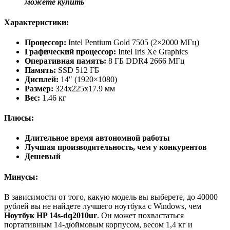
можете купить
Характеристики:
Процессор:
Intel Pentium Gold 7505 (2×2000 МГц)
Графический процессор:
Intel Iris Xe Graphics
Оперативная память:
8 ГБ DDR4 2666 МГц
Память:
SSD 512 ГБ
Дисплей:
14″ (1920×1080)
Размер:
324x225x17.9 мм
Вес:
1.46 кг
Плюсы:
Длительное время автономной работы
Лучшая производительность, чем у конкурентов
Дешевый
Минусы:
В зависимости от того, какую модель вы выберете, до 40000
рублей вы не найдете лучшего ноутбука с Windows, чем
Ноутбук HP 14s-dq2010ur
. Он может похвастаться
портативным 14-дюймовым корпусом, весом 1,4 кг и