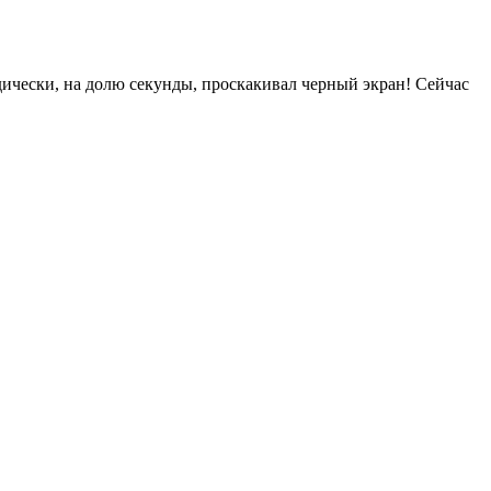
дически, на долю секунды, проскакивал черный экран! Сейчас