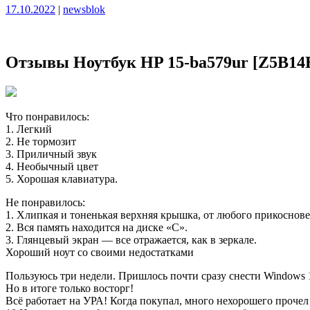
Опубликовано
Опубликовано
17.10.2022
|
newsblok
Отзывы Ноутбук HP 15-ba579ur [Z5B14
Что понравилось:
1. Легкий
2. Не тормозит
3. Приличный звук
4. Необычный цвет
5. Хорошая клавиатура.
Не понравилось:
1. Хлипкая и тоненькая верхняя крышка, от любого прикоснове
2. Вся память находится на диске «С».
3. Глянцевый экран — все отражается, как в зеркале.
Хороший ноут со своими недостатками
Пользуюсь три недели. Пришлось почти сразу снести Windows 10
Но в итоге только восторг!
Всё работает на УРА! Когда покупал, много нехорошего проче