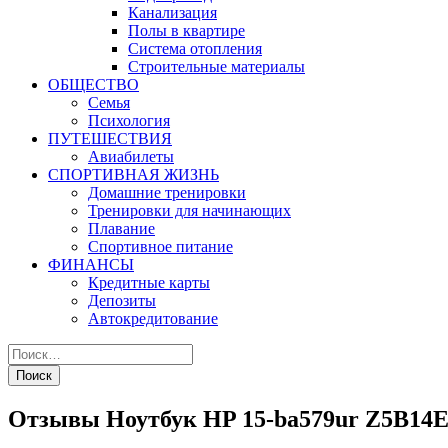
Канализация
Полы в квартире
Система отопления
Строительные материалы
ОБЩЕСТВО
Семья
Психология
ПУТЕШЕСТВИЯ
Авиабилеты
СПОРТИВНАЯ ЖИЗНЬ
Домашние тренировки
Тренировки для начинающих
Плавание
Спортивное питание
ФИНАНСЫ
Кредитные карты
Депозиты
Автокредитование
Отзывы Ноутбук HP 15-ba579ur Z5B14