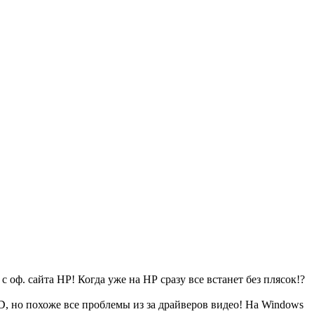
оф. сайта НР! Когда уже на НР сразу все встанет без плясок!?
D, но похоже все проблемы из за драйверов видео! На Windows