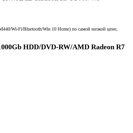
/Wi-Fi/Bluetooth/Win 10 Home) по самой низкой цене,
Gb/1000Gb HDD/DVD-RW/AMD Radeon R7