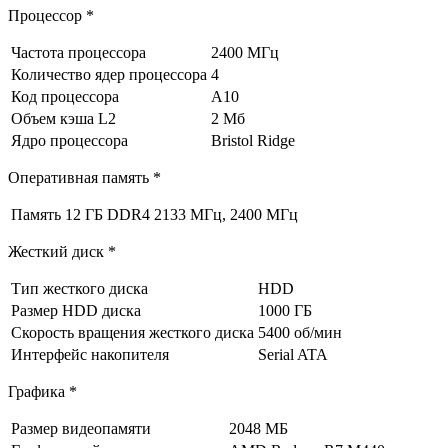
Процессор *
Частота процессора
2400 МГц
Количество ядер процессора
4
Код процессора
A10
Объем кэша L2
2 Мб
Ядро процессора
Bristol Ridge
Оперативная память *
Память
12 ГБ DDR4 2133 МГц, 2400 МГц
Жесткий диск *
Тип жесткого диска
HDD
Размер HDD диска
1000 ГБ
Скорость вращения жесткого диска
5400 об/мин
Интерфейс накопителя
Serial ATA
Графика *
Размер видеопамяти
2048 МБ