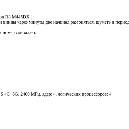
eon R8 M445DX .
и винды через минуты две начинал разгоняться, шуметь и перио
 номер совпадает.
+6G, 2400 МГц, ядер: 4, логических процессоров: 4