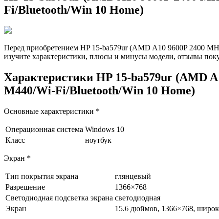
Fi/Bluetooth/Win 10 Home)
Перед приобретением HP 15-ba579ur (AMD A10 9600P 2400 MH
изучите характеристики, плюсы и минусы модели, отзывы пок
Характеристики HP 15-ba579ur (AMD 
M440/Wi-Fi/Bluetooth/Win 10 Home)
Основные характеристики *
Операционная система
Windows 10
Класс
ноутбук
Экран *
Тип покрытия экрана
глянцевый
Разрешение
1366×768
Светодиодная подсветка экрана
светодиодная
Экран
15.6 дюймов, 1366×768, широ