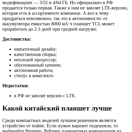
модификациях — 3/32 и 4/64 ГБ. Но официально в РФ
продается только первая. Также к нам не завозят LTE-версию,
которая есть в ассортименте компании. А вот к чему
придраться невозможно, так это к автономности: от
аккумулятора емкостью 8000 мА·ч планшет TCL может
проработать до 2-3 дней при средней нагрузке.
Достоинства:
импатичный дизайн;
качественная сборка;
неплохой процессор;
обоснованный ценник;
автономная работа;
стилус в комплекте.
Недостатки:
в РФ не завозят версию с LTE.
Какой китайский планшет лучше
Среди компактных моделей лучшим решением является
устройство от realme. Если нужен вариант подешевле, то
выбирайте Prestigio. Рейтинг планшетных компьютеров из