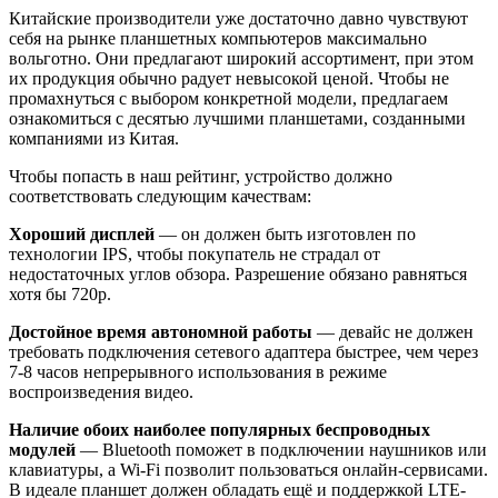
Китайские производители уже достаточно давно чувствуют
себя на рынке планшетных компьютеров максимально
вольготно. Они предлагают широкий ассортимент, при этом
их продукция обычно радует невысокой ценой. Чтобы не
промахнуться с выбором конкретной модели, предлагаем
ознакомиться с десятью лучшими планшетами, созданными
компаниями из Китая.
Чтобы попасть в наш рейтинг, устройство должно
соответствовать следующим качествам:
Хороший дисплей
— он должен быть изготовлен по
технологии IPS, чтобы покупатель не страдал от
недостаточных углов обзора. Разрешение обязано равняться
хотя бы 720p.
Достойное время автономной работы
— девайс не должен
требовать подключения сетевого адаптера быстрее, чем через
7-8 часов непрерывного использования в режиме
воспроизведения видео.
Наличие обоих наиболее популярных беспроводных
модулей
— Bluetooth поможет в подключении наушников или
клавиатуры, а Wi-Fi позволит пользоваться онлайн-сервисами.
В идеале планшет должен обладать ещё и поддержкой LTE-