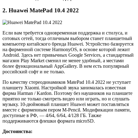
2. Huawei MatePad 10.4 2022
Если вам требуется одновременная поддержка и стилуса, и
сотовых сетей, тогда отличным выбором станет планшетный
компьютер китайского бренда Huawei. Устройство базируется
на фирменной системе HarmonyOS, в основе которой лежит
Android. Здесь нет привычных Google Services, а стандартный
магазин Play Market сменил не менее удобный, а местами
более функциональный AppGallery. В нем есть популярный
российский софт и не только.
По качеству стереодинамиков MatePad 10.4 2022 не уступает
планшету Xiaomi. Настройкой звука занималась известная
фирма Harman / Kardon. Поэтому без наушников на планшете
приятно не только смотреть видео или играть, но и слушать
музыку. 10-дюймовый планшет Huawei может поставляться
вместе с фирменным пером M-Pencil. Модификации памяти,
доступные в РФ, — 4/64, 6/64, 4/128 ГБ. Также
поддерживаются флешки формата microSD.
Достоинства: