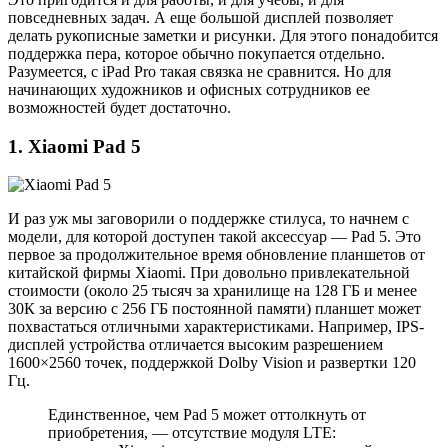
повседневных задач. А еще большой дисплей позволяет
делать рукописные заметки и рисунки. Для этого понадобится
поддержка пера, которое обычно покупается отдельно.
Разумеется, с iPad Pro такая связка не сравнится. Но для
начинающих художников и офисных сотрудников ее
возможностей будет достаточно.
1. Xiaomi Pad 5
И раз уж мы заговорили о поддержке стилуса, то начнем с
модели, для которой доступен такой аксессуар — Pad 5. Это
первое за продолжительное время обновление планшетов от
китайской фирмы Xiaomi. При довольно привлекательной
стоимости (около 25 тысяч за хранилище на 128 ГБ и менее
30К за версию с 256 ГБ постоянной памяти) планшет может
похвастаться отличными характеристиками. Например, IPS-
дисплей устройства отличается высоким разрешением
1600×2560 точек, поддержкой Dolby Vision и развертки 120
Гц.
Единственное, чем Pad 5 может оттолкнуть от
приобретения, — отсутствие модуля LTE: