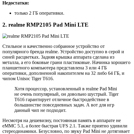
Недостатки:
только 2 ГБ оперативки.
2. realme RMP2105 Pad Mini LTE
Стильное и качественно собранное устройство от
популярного бренда realme. Устройство доступно в серой и
синей расцветках. Задняя крышка аппарата сделана из
металла, а его боковые грани пластиковые. Начинка хорошего
планшетного компьютера представлена 3 или 4 ГБ
оперативки, дополненной накопителем на 32 либо 64 ГБ, и
чипом Unisoc Tiger T616.
Хотя процессор, установленный в realme Pad Mini
не очень популярный, он довольно шустрый. Tiger
T616 гарантирует отличное быстродействие в
большинстве повседневных задач. А вот для игр
данный чип не подходит.
Несмотря на дешевизну, постоянная память в аппарате не
eMMC 5.1, а более быстрая UFS 2.1. Также приятно удивили
стереодинамики. Безусловно, по звуку Pad Mini не дотягивает