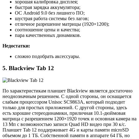
хорошая калибровка дисплея;
быстрая зарядка аккумулятора;
ОС Android 9.0 без лишнего ПО;
шустрая работа системы без лагов;
отличное разрешение матрицы (1920×1200);
соотношение цены и качества;
пара качественных динамиков.
Недостатки:
сложно подобрать аксессуары.
5. Blackview Tab 12
По характеристикам планшет Blackview является достаточно
неоднозначным решением. С одной стороны, он оснащается
слабым процессором Unisoc SC9863A, который подходит
только для простых приложений. С другой стороны, здесь
есть хорошие стереодинамики, приличная 10.1-дюймовая
матрица с разрешением 1200×1920 точек и основная камера на
13 Мп с возможностью записи Quad HD видео при 30 к/с.
Планшет Tab 12 поддерживает 4G и карты памяти microSD
объемом до 1 ТБ. Собственной памяти в аппарате 64 ГБ, но