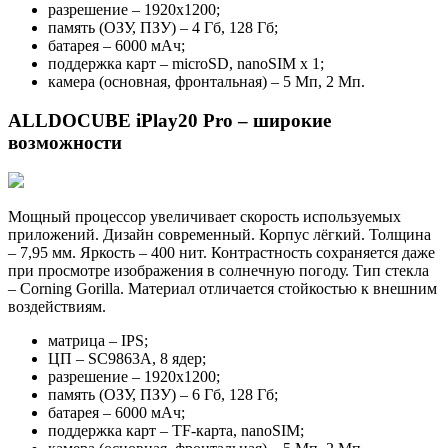
разрешение – 1920х1200;
память (ОЗУ, ПЗУ) – 4 Гб, 128 Гб;
батарея – 6000 мАч;
поддержка карт – microSD, nanoSIM х 1;
камера (основная, фронтальная) – 5 Мп, 2 Мп.
ALLDOCUBE iPlay20 Pro – широкие
возможности
Мощный процессор увеличивает скорость используемых
приложений. Дизайн современный. Корпус лёгкий. Толщина
– 7,95 мм. Яркость – 400 нит. Контрастность сохраняется даже
при просмотре изображения в солнечную погоду. Тип стекла
– Corning Gorilla. Материал отличается стойкостью к внешним
воздействиям.
матрица – IPS;
ЦП – SC9863A, 8 ядер;
разрешение – 1920х1200;
память (ОЗУ, ПЗУ) – 6 Гб, 128 Гб;
батарея – 6000 мАч;
поддержка карт – TF-карта, nanoSIM;