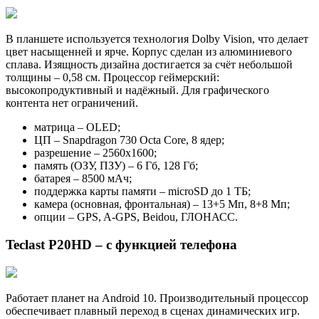
В планшете используется технология Dolby Vision, что делает
цвет насыщенней и ярче. Корпус сделан из алюминиевого
сплава. Изящность дизайна достигается за счёт небольшой
толщины – 0,58 см. Процессор геймерский:
высокопродуктивный и надёжный. Для графического
контента нет ограничений.
матрица – OLED;
ЦП – Snapdragon 730 Octa Core, 8 ядер;
разрешение – 2560х1600;
память (ОЗУ, ПЗУ) – 6 Гб, 128 Гб;
батарея – 8500 мАч;
поддержка карты памяти – microSD до 1 ТБ;
камера (основная, фронтальная) – 13+5 Мп, 8+8 Мп;
опции – GPS, A-GPS, Beidou, ГЛОНАСС.
Teclast P20HD – с функцией телефона
Работает планет на Android 10. Производительный процессор
обеспечивает плавный переход в сценах динамических игр.