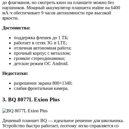
до флагманов, но смотреть кино на планшете можно без
наушников. Мощный аккумулятор планшета realme на 6400
мА·ч обеспечивает 9 часов автономности при высокой
яркости.
Достоинства:
поддержка флешек до 1 ТБ;
работает в сетях 3G и LTE;
отличная автономная работа;
прочный корпус с металлом;
громкие стереодинамики;
детские режим ОС Android.
Недостатки:
разрешение экрана 800×1340;
слабая фронтальная камера.
3. BQ 8077L Exion Plus
Дешевый планшет BQ — идеальное решение для школьника.
Устройство быстро работает, поэтому легко справляется со