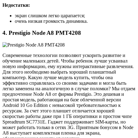
Недостатки:
экран слишком легко царапается;
очень низкая громкость динамика.
4. Prestigio Node A8 PMT4208
Современные технологии позволяют ускорить развитие и
обучение маленьких детей. Чтобы ребенок лучше усваивал
новую информацию, ему нужны интерактивные развлечения.
Для этого необходимо выбрать хороший планшетный
компьютер. Какую лучше модель купить, чтобы она
эффективно справлялась со своими задачами и могла быть
легко заменена на аналогичную в случае поломки? Мы отдаем
предпочтение Node A8 от фирмы Prestigio. Это дешевая и
простая модель, работающая на базе облеченной версии
Android 10 Go Edition с невысокой требовательностью к
ресурсам. За счет этого планшет отличается хорошей
скоростью работы даже при 1 ГБ оперативки и простом чипе
Spreadtrum SC7731E. Гаджет поддерживает SIM-карты, но
может работать только в сетях 3G. Приятным бонусом в Node
A8 выступает комплектная пленка для экрана,