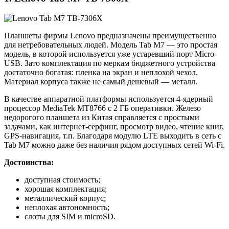
Планшеты фирмы Lenovo предназначены преимущественно
для нетребовательных людей. Модель Tab M7 — это простая
модель, в которой используется уже устаревший порт Micro-
USB. Зато комплектация по меркам бюджетного устройства
достаточно богатая: пленка на экран и неплохой чехол.
Материал корпуса также не самый дешевый — металл.
В качестве аппаратной платформы используется 4-ядерный
процессор MediaTek MT8766 с 2 ГБ оперативки. Железо
недорогого планшета из Китая справляется с простыми
задачами, как интернет-серфинг, просмотр видео, чтение книг,
GPS-навигация, т.п. Благодаря модулю LTE выходить в сеть с
Tab M7 можно даже без наличия рядом доступных сетей Wi-Fi.
Достоинства:
доступная стоимость;
хорошая комплектация;
металлический корпус;
неплохая автономность;
слоты для SIM и microSD.