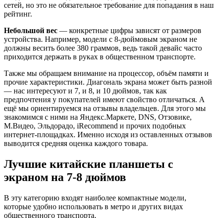
сетей, но это не обязательное требование для попадания в наш
рейтинг.
Небольшой вес
— конкретные цифры зависят от размеров
устройства. Например, модели с 8-дюймовым экраном не
должны весить более 380 граммов, ведь такой девайс часто
приходится держать в руках в общественном транспорте.
Также мы обращаем внимание на процессор, объём памяти и
прочие характеристики. Диагональ экрана может быть разной
— нас интересуют и 7, и 8, и 10 дюймов, так как
предпочтения у покупателей имеют свойство отличаться. А
ещё мы ориентируемся на отзывы владельцев. Для этого мы
знакомимся с ними на Яндекс.Маркете, DNS, Отзовике,
М.Видео, Эльдорадо, iRecommend и прочих подобных
интернет-площадках. Именно исходя из оставленных отзывов
выводится средняя оценка каждого товара.
Лучшие китайские планшеты с
экраном на 7-8 дюймов
В эту категорию входят наиболее компактные модели,
которые удобно использовать в метро и других видах
общественного транспорта.