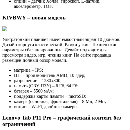
опции – датчик Холла, гироскоп, L-датчик,
акселерометр, TOF.
KIVBWY – новая модель
Ультратонкий планшет имеет ёмкостный экран 10 дюймов.
Дизайн корпуса классический. Рамки узкие. Технические
параметры сбалансированные. Девайс подходит для
просмотра видео, игр, чтения книг. На сайте продавца
размещён полный обзор модели.
матрица – IPS;
ЦП – производитель AMD, 10 ядер;
разрешение – 1280х800;
память (ОЗУ, ПЗУ) – 6 Гб, 64 Гб;
батарея – 5500 мАч;
поддержка карты памяти – microSD;
камера (основная, фронтальная) – 8 Мп, 2 Мп;
опции – Wi-Fi, двойные камеры.
Lenovo Tab P11 Pro – графический контент без
ограничений