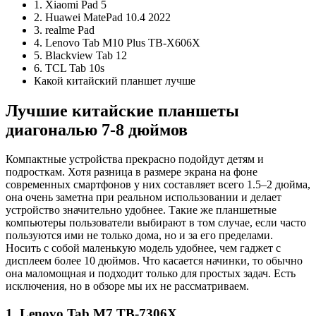
1. Xiaomi Pad 5
2. Huawei MatePad 10.4 2022
3. realme Pad
4. Lenovo Tab M10 Plus TB-X606X
5. Blackview Tab 12
6. TCL Tab 10s
Какой китайский планшет лучше
Лучшие китайские планшеты
диагональю 7-8 дюймов
Компактные устройства прекрасно подойдут детям и
подросткам. Хотя разница в размере экрана на фоне
современных смартфонов у них составляет всего 1.5–2 дюйма,
она очень заметна при реальном использовании и делает
устройство значительно удобнее. Такие же планшетные
компьютеры пользователи выбирают в том случае, если часто
пользуются ими не только дома, но и за его пределами.
Носить с собой маленькую модель удобнее, чем гаджет с
дисплеем более 10 дюймов. Что касается начинки, то обычно
она маломощная и подходит только для простых задач. Есть
исключения, но в обзоре мы их не рассматриваем.
1. Lenovo Tab M7 TB-7306X