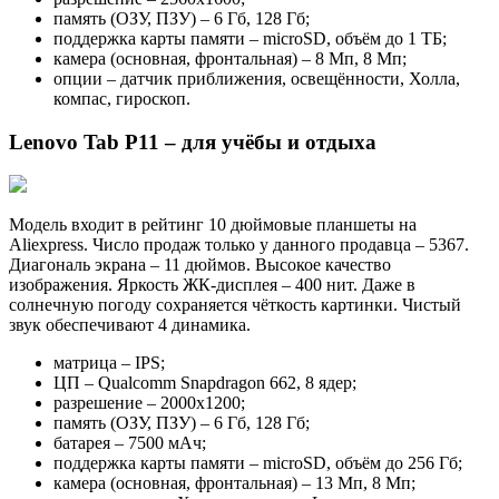
память (ОЗУ, ПЗУ) – 6 Гб, 128 Гб;
поддержка карты памяти – microSD, объём до 1 ТБ;
камера (основная, фронтальная) – 8 Мп, 8 Мп;
опции – датчик приближения, освещённости, Холла,
компас, гироскоп.
Lenovo Tab P11 – для учёбы и отдыха
Модель входит в рейтинг 10 дюймовые планшеты на
Aliexpress. Число продаж только у данного продавца – 5367.
Диагональ экрана – 11 дюймов. Высокое качество
изображения. Яркость ЖК-дисплея – 400 нит. Даже в
солнечную погоду сохраняется чёткость картинки. Чистый
звук обеспечивают 4 динамика.
матрица – IPS;
ЦП – Qualcomm Snapdragon 662, 8 ядер;
разрешение – 2000х1200;
память (ОЗУ, ПЗУ) – 6 Гб, 128 Гб;
батарея – 7500 мАч;
поддержка карты памяти – microSD, объём до 256 Гб;
камера (основная, фронтальная) – 13 Мп, 8 Мп;