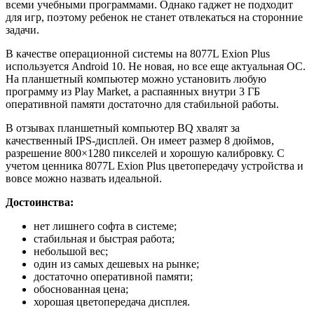
всеми учебными программами. Однако гаджет не подходит
для игр, поэтому ребенок не станет отвлекаться на сторонние
задачи.
В качестве операционной системы на 8077L Exion Plus
используется Android 10. Не новая, но все еще актуальная ОС.
На планшетный компьютер можно установить любую
программу из Play Market, а распаянных внутри 3 ГБ
оперативной памяти достаточно для стабильной работы.
В отзывах планшетный компьютер BQ хвалят за
качественный IPS-дисплей. Он имеет размер 8 дюймов,
разрешение 800×1280 пикселей и хорошую калибровку. С
учетом ценника 8077L Exion Plus цветопередачу устройства и
вовсе можно назвать идеальной.
Достоинства:
нет лишнего софта в системе;
стабильная и быстрая работа;
небольшой вес;
один из самых дешевых на рынке;
достаточно оперативной памяти;
обоснованная цена;
хорошая цветопередача дисплея.