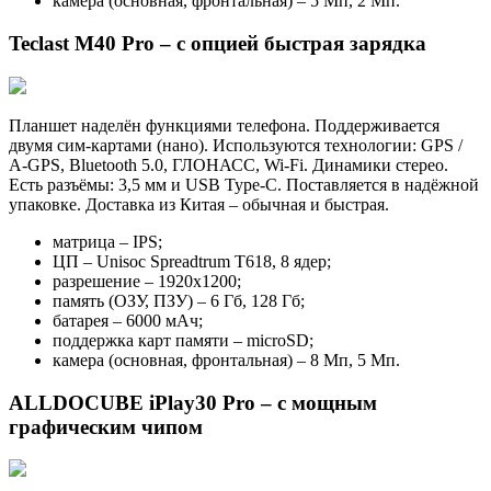
камера (основная, фронтальная) – 5 Мп, 2 Мп.
Teclast M40 Pro – с опцией быстрая зарядка
Планшет наделён функциями телефона. Поддерживается
двумя сим-картами (нано). Используются технологии: GPS /
A-GPS, Bluetooth 5.0, ГЛОНАСС, Wi-Fi. Динамики стерео.
Есть разъёмы: 3,5 мм и USB Type-С. Поставляется в надёжной
упаковке. Доставка из Китая – обычная и быстрая.
матрица – IPS;
ЦП – Unisoc Spreadtrum T618, 8 ядер;
разрешение – 1920х1200;
память (ОЗУ, ПЗУ) – 6 Гб, 128 Гб;
батарея – 6000 мАч;
поддержка карт памяти – microSD;
камера (основная, фронтальная) – 8 Мп, 5 Мп.
ALLDOCUBE iPlay30 Pro – с мощным
графическим чипом