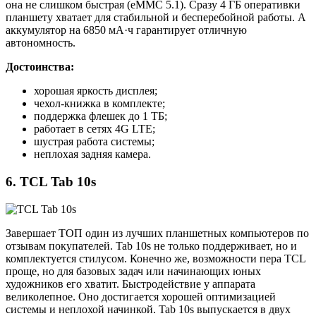
она не слишком быстрая (eMMC 5.1). Сразу 4 ГБ оперативки
планшету хватает для стабильной и бесперебойной работы. А
аккумулятор на 6850 мА·ч гарантирует отличную
автономность.
Достоинства:
хорошая яркость дисплея;
чехол-книжка в комплекте;
поддержка флешек до 1 ТБ;
работает в сетях 4G LTE;
шустрая работа системы;
неплохая задняя камера.
6. TCL Tab 10s
Завершает ТОП один из лучших планшетных компьютеров по
отзывам покупателей. Tab 10s не только поддерживает, но и
комплектуется стилусом. Конечно же, возможности пера TCL
проще, но для базовых задач или начинающих юных
художников его хватит. Быстродействие у аппарата
великолепное. Оно достигается хорошей оптимизацией
системы и неплохой начинкой. Tab 10s выпускается в двух