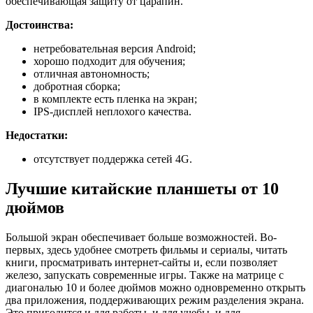
обеспечивающая защиту от царапин.
Достоинства:
нетребовательная версия Android;
хорошо подходит для обучения;
отличная автономность;
добротная сборка;
в комплекте есть пленка на экран;
IPS-дисплей неплохого качества.
Недостатки:
отсутствует поддержка сетей 4G.
Лучшие китайские планшеты от 10
дюймов
Большой экран обеспечивает больше возможностей. Во-
первых, здесь удобнее смотреть фильмы и сериалы, читать
книги, просматривать интернет-сайты и, если позволяет
железо, запускать современные игры. Также на матрице с
диагональю 10 и более дюймов можно одновременно открыть
два приложения, поддерживающих режим разделения экрана.
Это пригодится и для работы, и для учебы, и для