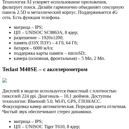
Технология AI ускоряет использование приложения,
фильтрует поиск. Дизайн гармонично объединяет сенсорную
панель 2.5D и металлический корпус. Поддерживается 4G
сеть. Есть функция телефона.
матрица – IPS;
ЦП – UNISOC SC9863A, 8 ядер;
разрешение – 1920х1200;
память (ОЗУ, ПЗУ) – 4 Гб, 64 Гб;
батарея – 6000 мАч;
поддержка карты памяти – microSD;
камера (основная, фронтальная) – 5 Мп, 2 Мп.
Teclast M40SE – с акселерометром
Дисплей в модели используется ёмкостный с плотностью
пикселей 224 ppi. Диагональ – 10,1 дюймов. Доступны
технологии: Bluetooth 5.0, Wi-Fi, GPS, ГЛОНАСС.
Фокусировка камер автоматическая. Передача цвета отличная.
Чистый звук обеспечивают стерео динамики.
матрица – IPS;
ЦП – UNISOC Tiger T610, 8 ядер;