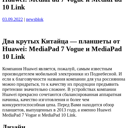
10 Link
Опубликовано
Опубликовано
03.09.2022
|
newsblok
Два крутых Китайца — планшеты от
Huawei: MediaPad 7 Vogue и MediaPad
10 Link
Компания Huawei является, пожалуй, самым известным
производителем мобильной электроники из Поднебесной. И
если к благозвучности названия компании для уха россиянина
можно придраться, то к качеству их продукции предъявить
претензии значительно сложнее. В устройствах компании
Huawei прекрасно сочетаются сбалансированная аппаратная
начинка, качество изготовления и более чем
конкурентоспособная цена. Перед Вами находится обзор
планшетов, выпущенных в 2013 году, а именно Huawei
MediaPad 7 Vogue и MediaPad 10 Link.
Дизайн