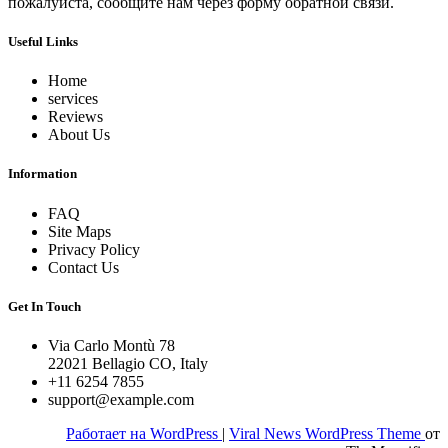
пожалуйста, сообщите нам через форму обратной связи.
Useful Links
Home
services
Reviews
About Us
Information
FAQ
Site Maps
Privacy Policy
Contact Us
Get In Touch
Via Carlo Montù 78
22021 Bellagio CO, Italy
+11 6254 7855
support@example.com
Работает на WordPress
|
Viral News WordPress Theme
от