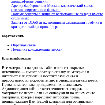
ландшафтные решения
Аренда барбершопа в Москве: классический салон
против современного формата
Почему селлеры выбирают региональные склады вместо
столичных
Защита от DDoS-атак: принципы фильтрации трафика и
критерии выбора провайдера
Обратная связь
Обратная связь
Политика конфиденциальности
Важная информация
Все материалы на данном сайте взяты из открытых
источников — имеют обратную ссылку на материал в
интернете или присланы посетителями сайта и
предоставляются исключительно в ознакомительных целях.
Права на материалы принадлежат их владельцам.
Администрация сайта ответственности за содержание
материала не несет. Если Вы обнаружили на нашем сайте
материалы, которые нарушают авторские права,
принадлежащие Вам, Вашей компании или организации,