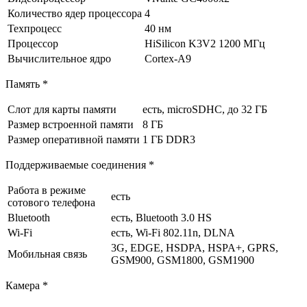
Количество ядер процессора
4
Техпроцесс
40 нм
Процессор
HiSilicon K3V2 1200 МГц
Вычислительное ядро
Cortex-A9
Память *
Слот для карты памяти
есть, microSDHC, до 32 ГБ
Размер встроенной памяти
8 ГБ
Размер оперативной памяти
1 ГБ DDR3
Поддерживаемые соединения *
Работа в режиме
есть
сотового телефона
Bluetooth
есть, Bluetooth 3.0 HS
Wi-Fi
есть, Wi-Fi 802.11n, DLNA
3G, EDGE, HSDPA, HSPA+, GPRS,
Мобильная связь
GSM900, GSM1800, GSM1900
Камера *