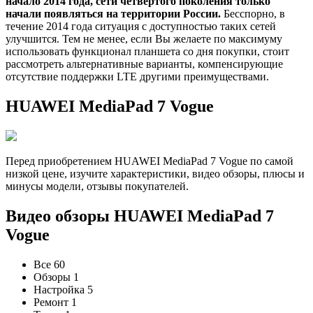
начало 2014 года, сети четвертого поколения только
начали появляться на территории России.
Бесспорно, в
течение 2014 года ситуация с доступностью таких сетей
улучшится. Тем не менее, если Вы желаете по максимуму
использовать функционал планшета со дня покупки, стоит
рассмотреть альтернативные варианты, компенсирующие
отсутствие поддержки LTE другими преимуществами.
HUAWEI MediaPad 7 Vogue
Перед приобретением HUAWEI MediaPad 7 Vogue по самой
низкой цене, изучите характеристики, видео обзоры, плюсы и
минусы модели, отзывы покупателей.
Видео обзоры HUAWEI MediaPad 7
Vogue
Все 60
Обзоры 1
Настройка 5
Ремонт 1