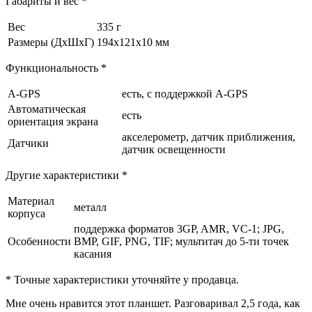
Габариты и вес *
Вес
335 г
Размеры (ДхШхГ)
194x121x10 мм
Функциональность *
A-GPS
есть, с поддержкой A-GPS
Автоматическая
есть
ориентация экрана
акселерометр, датчик приближения,
Датчики
датчик освещенности
Другие характеристики *
Материал
металл
корпуса
поддержка форматов 3GP, AMR, VC-1; JPG,
Особенности
BMP, GIF, PNG, TIF; мультитач до 5-ти точек
касания
* Точные характеристики уточняйте у продавца.
Мне очень нравится этот планшет. Разговаривал 2,5 года, как