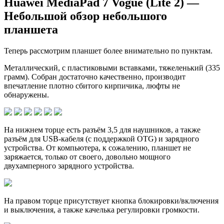
Huawei MediaPad 7 Vogue (Lite 2) —
Небольшой обзор небольшого
планшета
Теперь рассмотрим планшет более внимательно по пунктам.
Металлический, с пластиковыми вставками, тяжеленький (335
грамм). Собран достаточно качественно, производит
впечатление плотно сбитого кирпичика, люфты не
обнаружены.
На нижнем торце есть разъём 3,5 для наушников, а также
разъём для USB-кабеля (с поддержкой OTG) и зарядного
устройства. От компьютера, к сожалению, планшет не
заряжается, только от своего, довольно мощного
двухамперного зарядного устройства.
На правом торце присутствует кнопка блокировки/включения
и выключения, а также качелька регулировки громкости.