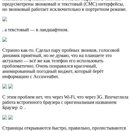
предусмотрены звонковый и текстовый (СМС) интерфейсы,
но звонковый работает исключительно в портретном режиме.
. а текстовый — в ландшафтном.
Странно как-то. Сделал пару пробных звонков, голосовой
динамик приятный, но не думаю, что на планшете это
актуально — всё же как телефон его использовать
проблематично. Очень понравился красочный,
анимированный погодный виджет, который берёт
информацию с Accuweather.
С этим проблем нет, что через Wi-Fi, что через 3G. Впечатлила
работа встроенного браузера с оригинальным названием
Браузер ☺ .
Страницы открываются быстро, правильно, пролистываются