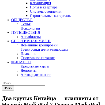
Канализация
Полы в квартире
Система отопления
Строительные материалы
ОБЩЕСТВО
Семья
Психология
ПУТЕШЕСТВИЯ
Авиабилеты
СПОРТИВНАЯ ЖИЗНЬ
Домашние тренировки
Тренировки для начинающих
Плавание
Спортивное питание
ФИНАНСЫ
Кредитные карты
Депозиты
Автокредитование
Два крутых Китайца — планшеты от
Huawei: MediaPad 7 Vogue и MediaPad