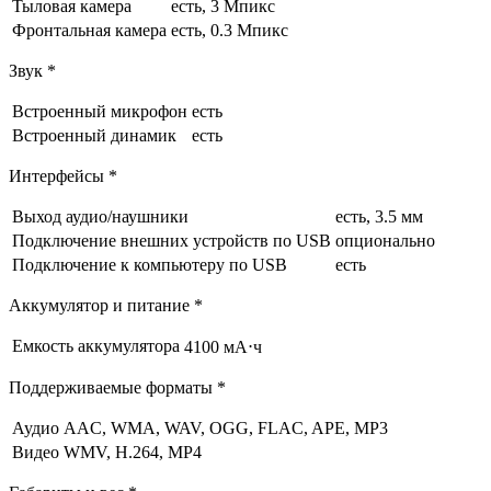
Тыловая камера
есть, 3 Мпикс
Фронтальная камера
есть, 0.3 Мпикс
Звук *
Встроенный микрофон
есть
Встроенный динамик
есть
Интерфейсы *
Выход аудио/наушники
есть, 3.5 мм
Подключение внешних устройств по USB
опционально
Подключение к компьютеру по USB
есть
Аккумулятор и питание *
Емкость аккумулятора
4100 мА⋅ч
Поддерживаемые форматы *
Аудио
AAC, WMA, WAV, OGG, FLAC, APE, MP3
Видео
WMV, H.264, MP4