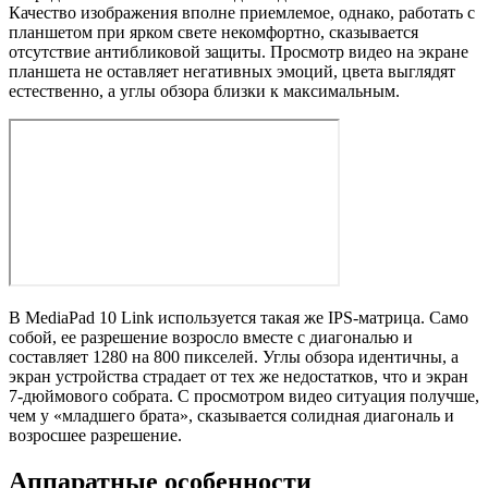
Качество изображения вполне приемлемое, однако, работать с
планшетом при ярком свете некомфортно, сказывается
отсутствие антибликовой защиты. Просмотр видео на экране
планшета не оставляет негативных эмоций, цвета выглядят
естественно, а углы обзора близки к максимальным.
В MediaPad 10 Link используется такая же IPS-матрица. Само
собой, ее разрешение возросло вместе с диагональю и
составляет 1280 на 800 пикселей. Углы обзора идентичны, а
экран устройства страдает от тех же недостатков, что и экран
7-дюймового собрата. С просмотром видео ситуация получше,
чем у «младшего брата», сказывается солидная диагональ и
возросшее разрешение.
Аппаратные особенности