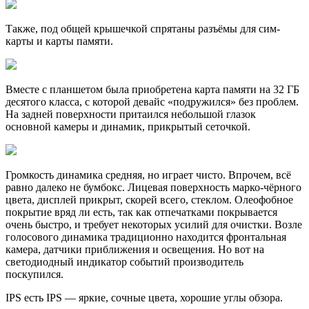
Также, под общей крышечкой спрятаны разъёмы для сим-
карты и карты памяти.
Вместе с планшетом была приобретена карта памяти на 32 ГБ
десятого класса, с которой девайс «подружился» без проблем.
На задней поверхности притаился небольшой глазок
основной камеры и динамик, прикрытый сеточкой.
Громкость динамика средняя, но играет чисто. Впрочем, всё
равно далеко не бумбокс. Лицевая поверхность марко-чёрного
цвета, дисплей прикрыт, скорей всего, стеклом. Олеофобное
покрытие вряд ли есть, так как отпечатками покрывается
очень быстро, и требует некоторых усилий для очистки. Возле
голосового динамика традиционно находится фронтальная
камера, датчики приближения и освещения. Но вот на
светодиодный индикатор событий производитель
поскупился.
IPS есть IPS — яркие, сочные цвета, хорошие углы обзора.