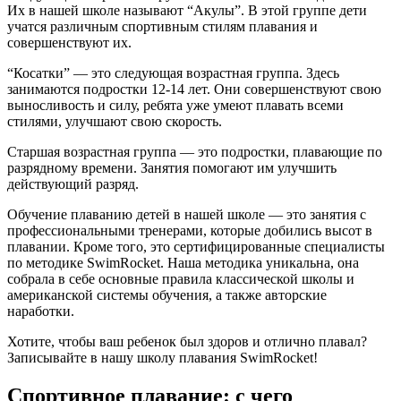
Их в нашей школе называют “Акулы”. В этой группе дети
учатся различным спортивным стилям плавания и
совершенствуют их.
“Косатки” — это следующая возрастная группа. Здесь
занимаются подростки 12-14 лет. Они совершенствуют свою
выносливость и силу, ребята уже умеют плавать всеми
стилями, улучшают свою скорость.
Старшая возрастная группа — это подростки, плавающие по
разрядному времени. Занятия помогают им улучшить
действующий разряд.
Обучение плаванию детей в нашей школе — это занятия с
профессиональными тренерами, которые добились высот в
плавании. Кроме того, это сертифицированные специалисты
по методике SwimRocket. Наша методика уникальна, она
собрала в себе основные правила классической школы и
американской системы обучения, а также авторские
наработки.
Хотите, чтобы ваш ребенок был здоров и отлично плавал?
Записывайте в нашу школу плавания SwimRocket!
Спортивное плавание: с чего