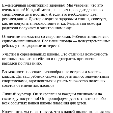
Ежемесячный мониторинг здоровья. Мы уверены, что это
очень важно! Каждый месяц наш врач проводит для юных
спортсменов диагностику. А если это необходимо, дает
рекомендации. Доктор следит за здоровьем спины, советует,
как не допустить плоскостопие и т.д. Результаты осмотра
родители получают в электронном виде.
Отличные знакомства со сверстниками. Ребенок занимается с
единомышленниками. Все наши пловца — целеустремленные
ребята, у них здоровые интересы!
Участие в соревнованиях школы. Это отличная возможность
не только заявить о себе, но и подтвердить присвоение
разрядов по плаванию.
Возможность посещать разнообразные встречи и мастер-
классы. Да, ваш ребенок сможет встретиться со знаменитыми
спортсменами, вдохновиться и узнать множество полезных
советов от именитых пловцов.
Личный куратор. Он закреплен за каждым учеником и на
связи круглосуточно! Он проинформирует о занятиях и обо
всех событиях нашей школы плавания для детей.
Кроме того, мы гарантируем, что в нашей школе плавания для