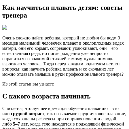
Как научиться плавать детям: советы
тренера
Очень сложно найти ребенка, который не любил бы воду. 9
месяцев маленький человечек плавает в околоплодных водах
матери, они его кормят, согревают, убаюкивают, они – его
естественная среда, но после рождения уже непросто
справиться со знакомой стихией самому, нужна помощь
взрослого человека. Тогда перед каждым родителем встают
вопросы: как научить ребенка плавать и со скольких лет
можно отдавать малыша в руки профессионального тренера?
Из этой статьи вы узнаете
С какого возраста начинать
Считается, что лучшее время для обучения плаванию – это
или
грудной возраст
, так называемое грудничковое плавание,
когда сохранены рефлексы при соприкосновении с водой,
либо
5–7 лет
, когда тело находится в подходящей физической