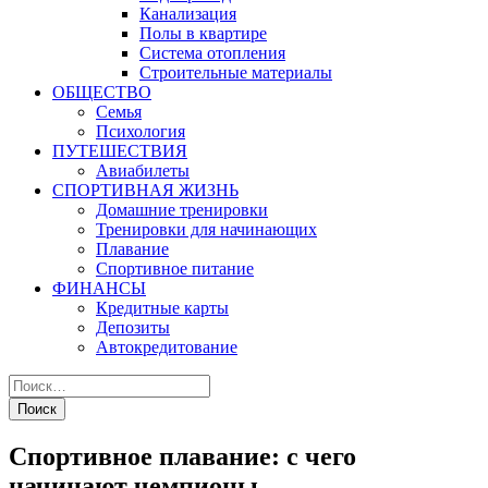
Канализация
Полы в квартире
Система отопления
Строительные материалы
ОБЩЕСТВО
Семья
Психология
ПУТЕШЕСТВИЯ
Авиабилеты
СПОРТИВНАЯ ЖИЗНЬ
Домашние тренировки
Тренировки для начинающих
Плавание
Спортивное питание
ФИНАНСЫ
Кредитные карты
Депозиты
Автокредитование
Спортивное плавание: с чего
начинают чемпионы