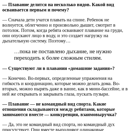
— Плавание делится на несколько видов. Какой вид
осваивается первым и почему?
— Сначала дети учатся плавать на спине. Ребенок не
волнуется, облегченно и произвольно дышит, смотрит в
потолок. Потом, когда ребята осваивают плавание на груди,
они опускают лицо в воду, и это создает нагрузку на
дыхательную систему. Поэтому…
…пока не поставлено дыхание, не нужно
переходить к более сложным стилям.
— Существуют ли в плавании «домашние задания»?
— Конечно. Во-первых, определенные упражнения на
гибкость и координацию, которые можно делать дома. Во-
вторых, можно нырять даже в ванне, как в мини-бассейне, и в
ней же открывать и закрывать глаза, пускать пузыри.
— Плавание — не командный вид спорта. Какие
отношения складываются между ребятами, которые
занимаются вместе — конкуренция, взаимовыручка?
— Да, это не командный вид спорта, но командный дух
присутствует. Они вместе выполняют одинаковые