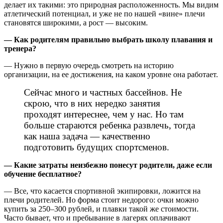
делает их такими: это природная расположенность. Мы видим
атлетический потенциал, и уже не по нашей «вине» плечи
становятся широкими, а рост — высоким.
— Как родителям правильно выбрать школу плавания и
тренера?
— Нужно в первую очередь смотреть на историю
организации, на ее достижения, на каком уровне она работает.
Сейчас много и частных бассейнов. Не
скрою, что в них нередко занятия
проходят интереснее, чем у нас. Но там
больше стараются ребенка развлечь, тогда
как наша задача — качественно
подготовить будущих спортсменов.
— Какие затраты неизбежно понесут родители, даже если
обучение бесплатное?
— Все, что касается спортивной экипировки, ложится на
плечи родителей. Но форма стоит недорого: очки можно
купить за 250–300 рублей, и плавки такой же стоимости.
Часто бывает, что и пребывание в лагерях оплачивают