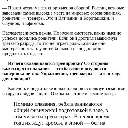
— Практически у всех спортсменов сборной России, которые
завоевали самые высокие места на мировых соревнованиях,
родители — тренеры. Это и Вятчанин, и Коротышкин, и
Слуднов, и Ефимова.
Наследственность важна. Но нужно смотреть, каких именно
успехов добились родители. Если они достигли максимум
третьего разряда, то это не играет роли. Если же они —
мастера спорта, то у детей большой шанс достойно
продолжить их дело.
— Из чего складываются тренировки? Со стороны
кажется, что плавание — это бассейн и все, но это
наверняка не так. Упражнения, тренажеры — что в ходу
для пловцов?
— Конечно, в подготовке юных пловцов используется многое
из других видов спорта. Открыты летние и зимние лагеря.
Помимо плавания, ребята занимаются
общей физической подготовкой в зале, в
том числе на тренажерах. В теплое время
года их ждут кроссы, а зимой — бег на