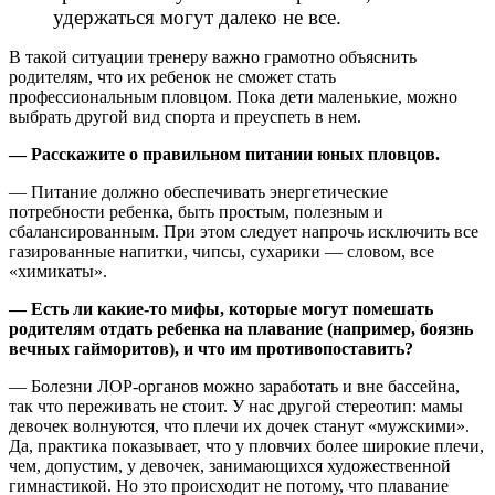
удержаться могут далеко не все.
В такой ситуации тренеру важно грамотно объяснить
родителям, что их ребенок не сможет стать
профессиональным пловцом. Пока дети маленькие, можно
выбрать другой вид спорта и преуспеть в нем.
— Расскажите о правильном питании юных пловцов.
— Питание должно обеспечивать энергетические
потребности ребенка, быть простым, полезным и
сбалансированным. При этом следует напрочь исключить все
газированные напитки, чипсы, сухарики — словом, все
«химикаты».
— Есть ли какие-то мифы, которые могут помешать
родителям отдать ребенка на плавание (например, боязнь
вечных гайморитов), и что им противопоставить?
— Болезни ЛОР-органов можно заработать и вне бассейна,
так что переживать не стоит. У нас другой стереотип: мамы
девочек волнуются, что плечи их дочек станут «мужскими».
Да, практика показывает, что у пловчих более широкие плечи,
чем, допустим, у девочек, занимающихся художественной
гимнастикой. Но это происходит не потому, что плавание