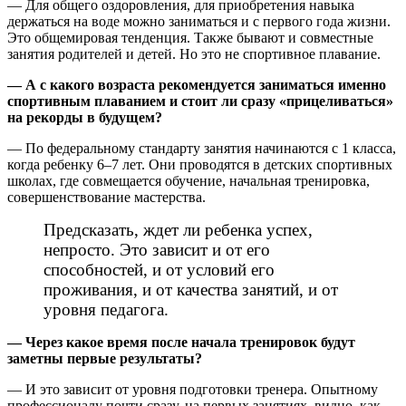
— Для общего оздоровления, для приобретения навыка
держаться на воде можно заниматься и с первого года жизни.
Это общемировая тенденция. Также бывают и совместные
занятия родителей и детей. Но это не спортивное плавание.
— А с какого возраста рекомендуется заниматься именно
спортивным плаванием и стоит ли сразу «прицеливаться»
на рекорды в будущем?
— По федеральному стандарту занятия начинаются с 1 класса,
когда ребенку 6–7 лет. Они проводятся в детских спортивных
школах, где совмещается обучение, начальная тренировка,
совершенствование мастерства.
Предсказать, ждет ли ребенка успех,
непросто. Это зависит и от его
способностей, и от условий его
проживания, и от качества занятий, и от
уровня педагога.
— Через какое время после начала тренировок будут
заметны первые результаты?
— И это зависит от уровня подготовки тренера. Опытному
профессионалу почти сразу, на первых занятиях, видно, как