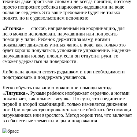
техники даже простыми словами не всегда понятно, поэтому
просто попросите ребенка нарисовать ладошками на воде
большое сердечко. Это ваше требование будет не только
понято, но и с удовольствием исполнено.
«Уточка»
— способ, направленный на координацию, для
него можно использовать нарукавники или попросить
помощи у папы. Ребенок держится за маму, ногами
показывает движения утиных лапок в воде, как только это
будет хорошо получаться, усложняйте упражнение. Наденьте
нарукавники юному пловцу, если он отпустит руки, то
сможет удержаться на поверхности.
Либо папа должен стоять рядышком и при необходимости
подстраховать и поддержать учащегося.
Легко обучать плаванию можно при помощи метода
«Лягушка».
Руками ребенок изображает сердечко, а ногами
показывает, как плывет лягушка. По сути, это соединение
первой и второй комбинаций, только изменяется движение
ног. При первых тренировках также не обойтись без помощи
нарукавников или взрослого. Метод хорош тем, что включает
в себя веселые элементы игры и подражания.