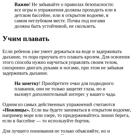
Важно
! Не забывайте о правилах безопасности:
все игры и упражнения должны проходить или в
детском бассейне, или в открытом водоеме, в
самом неглубоком месте. Почва под ногами
должна быть устойчивой, не скользить.
Учим плавать
Если ребенок уже умеет держаться на воде и задерживать
дыхание, то пора приучать его плавать кролем. Для освоения
этого способа нужно научиться управлять своим телом,
синхронно двигать руками и ногами, при этом не забывая
задерживать дыхание.
На заметку
! Приобретите очки для подводного
плавания, они не только защитят глаза, но и
вызовут дополнительный интерес у вашего чада.
Одним из самых действенных упражнений считаются
«Ножницы».
Если вы будете заниматься в открытом водоеме,
например море или озере, то придерживайтесь линии берега,
если в бассейне — то используйте бортик.
Для лучшего понимания не только объясняйте, но и