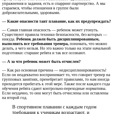
упражнения и задания, есть и спарринг-партнерство. А мы
стараемся, чтобы отношения в группе были
доброжелательными, здоровыми.
— Какие опасности таит плавание, как их предупреждать?
— Самая главная опасность — ребенок может утонуть.
Существуют правила техники безопасности, без которых —
никуда.
Ребенок должен быть дисциплинированным,
выполнять все требования тренера,
понимать, что можно
делать, а чего нельзя. Но это важно только на этапе начальной
подготовки: старшие ребята и так все осознают.
— А за что ребенок может быть отчислен?
— Как раз основная причина — недисциплинированность!
Если он неадекватно воспринимает то, что говорит тренер на
групповых занятиях, пренебрегает правилами, то нам иногда
приходится прибегать к этой мере. Также после каждого года
обучения ребята сдают контрольно-переходные нормативы.
Если неудачно, то они могут быть отчислены или оставлены
на второй год.
В спортивном плавании с каждым годом
требования к ученикам возрастают, и