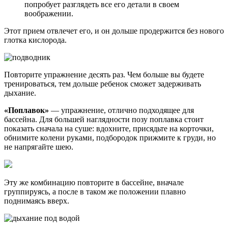
попробует разглядеть все его детали в своем
воображении.
Этот прием отвлечет его, и он дольше продержится без нового
глотка кислорода.
Повторите упражнение десять раз. Чем больше вы будете
тренироваться, тем дольше ребенок сможет задерживать
дыхание.
«Поплавок»
— упражнение, отлично подходящее для
бассейна. Для большей наглядности позу поплавка стоит
показать сначала на суше: вдохните, присядьте на корточки,
обнимите колени руками, подбородок прижмите к груди, но
не напрягайте шею.
Эту же комбинацию повторите в бассейне, вначале
группируясь, а после в таком же положении плавно
поднимаясь вверх.