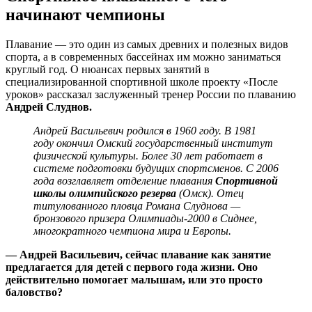
начинают чемпионы
Плавание — это один из самых древних и полезных видов
спорта, а в современных бассейнах им можно заниматься
круглый год. О нюансах первых занятий в
специализированной спортивной школе проекту «После
уроков» рассказал заслуженный тренер России по плаванию
Андрей Слуднов.
Андрей Васильевич родился в 1960 году. В 1981
году окончил Омский государственный институт
физической культуры. Более 30 лет работает в
системе подготовки будущих спортсменов. С 2006
года возглавляет отделение плавания
Спортивной
школы олимпийского резерва
(Омск). Отец
титулованного пловца Романа Слуднова —
бронзового призера Олимпиады-2000 в Сиднее,
многократного чемпиона мира и Европы.
— Андрей Васильевич, сейчас плавание как занятие
предлагается для детей с первого года жизни. Оно
действительно помогает малышам, или это просто
баловство?