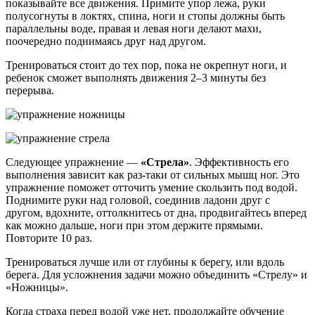
показывайте все движения. Примите упор лежа, руки
полусогнуты в локтях, спина, ноги и стопы должны быть
параллельны воде, правая и левая ноги делают махи,
поочередно поднимаясь друг над другом.
Тренироваться стоит до тех пор, пока не окрепнут ноги, и
ребенок сможет выполнять движения 2–3 минуты без
перерыва.
Следующее упражнение —
«Стрела»
. Эффективность его
выполнения зависит как раз-таки от сильных мышц ног. Это
упражнение поможет отточить умение скользить под водой.
Поднимите руки над головой, соединив ладони друг с
другом, вдохните, оттолкнитесь от дна, продвигайтесь вперед
как можно дальше, ноги при этом держите прямыми.
Повторите 10 раз.
Тренироваться лучше или от глубины к берегу, или вдоль
берега. Для усложнения задачи можно объединить «Стрелу» и
«Ножницы».
Когда страха перед водой уже нет, продолжайте обучение