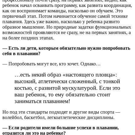
ребенок начал осваивать программу, как развита координация,
как он воспринимает команды, насколько он обучаем. Это
первичный этап. Потом начинается обучение самой технике
плавания. Здесь уже важно, насколько у ребенка развито
образное мышление. Но природные задатки функциональных
возможностей проявляются не сразу, не на первых занятиях, а
на более поздних этапах.
— Есть ли дети, которым обязательно нужно попробовать
себя в плавании?
— Попробовать могут все, кто хочет. Однако…
…есть некий образ «настоящего пловца»:
высокий, атлетически сложенный, с тонкой
костью, с развитой мускулатурой. Если это
ваш ребенок, то ему обязательно стоит
заниматься плаванием!
Но под эти стандарты подходят и другие виды спорта —
волейбол, баскетбол, легкоатлетические дисциплины.
— Если родители имели большие успехи в плавании,
отразится ли это на ребенке?