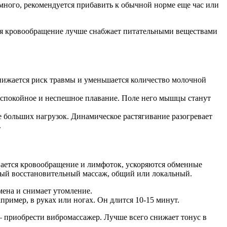
много, рекомендуется прибавить к обычной норме еще час или
еся кровообращение лучше снабжает питательными веществами
снижается риск травмы и уменьшается количество молочной
 спокойное и неспешное плавание. Поле него мышцы станут
 больших нагрузок. Динамическое растягивание разогревает
.
вается кровообращение и лимфоток, ускоряются обменные
ный восстановительный массаж, общий или локальный.
мена и снимает утомление.
ример, в руках или ногах. Он длится 10-15 минут.
 приобрести вибромассажер. Лучше всего снижает тонус в