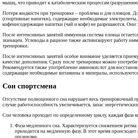
мышц, что приводит к катаболическим процессам (разрушению
Потеря жидкости при тренировке – проблема и для пловцов. Дл
(спортивные напитки), содержащие необходимые электролиты, 
кофеинсодержащие напитки (чай и кофе) не разрешаются. Они 
После интенсивных занятий иммунная система пловца остается 
эхинацеи. Углеводы в рационе также активизируют работу имм
тренировки.
После интенсивных занятий особое внимание уделяется приему
качестве дополнения. Сразу после тренировки можно употреби
Рекомендуется также употребление аминокислот для восстано
содержащие необходимые витамины и минералы, используются не
Сон спортсмена
Отсутствие полноценного сна нарушает весь тренировочный п
случае работоспособность увеличивается, запас энергетических
Сон человека проходит по определенному циклу, каждая фаза ко
Фаза медленного сна. Характеризуется снижением ритма
приходится на медленную фазу. В этот время происходит
организма.