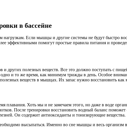
ровки в бассейне
м нагрузкам. Если мышцы и другие системы не будут быстро вос
олее эффективными помогут простые правила питания и проведен
ов и других полезных веществ. Все это должно поступать с пище
одно и то же время, как минимум трижды в день. Особое внима
олезных веществ в мышцах. Их запас нужно восстановить как м
емя плавания. Хоть мы и не замечаем этого, но даже в воде орга
глотков. После тренировки восстановить водный баланс поможет
болезней. Он содержит антиоксиданты и тонизирующие вещества.
необходимо высыпаться. Именно во сне мышцы и весь организм 