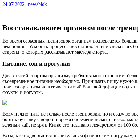
Опубликовано
Опубликовано
24.07.2022
|
newsblok
Восстанавливаем организм после трени
Во время серьезных тренировок организм подвергается больши
чем пользы. Ускорить процессы восстановления и сделать их б
секреты, о которых рассказывают мастера спорта.
Питание, сон и прогулки
Для занятий спортом организму требуется много энергии, белк
своевременное питание необходимо. Принимать пищу нужно в 
полчаса организм испытывает самый большой дефицит воды и п
фрукты и йогурты.
Воду нужно пить не только после тренировки, но и сразу во вр
бортик бутылку с водой и время о времени делайте несколько 
зеленый чай, не зря в Китае его называют лекарством от 100 
Всем, кто подвергается значительным физическим нагрузкам, 