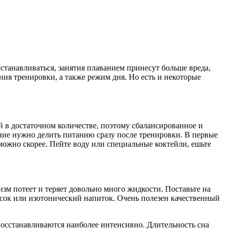
станавливаться, занятия плаванием принесут больше вреда,
ия тренировки, а также режим дня. Но есть и некоторые
й в достаточном количестве, поэтому сбалансированное и
ние нужно делить питанию сразу после тренировки. В первые
ожно скорее. Пейте воду или специальные коктейли, ешьте
низм потеет и теряет довольно много жидкости. Поставьте на
 сок или изотонический напиток. Очень полезен качественный
восстанавливаются наиболее интенсивно. Длительность сна