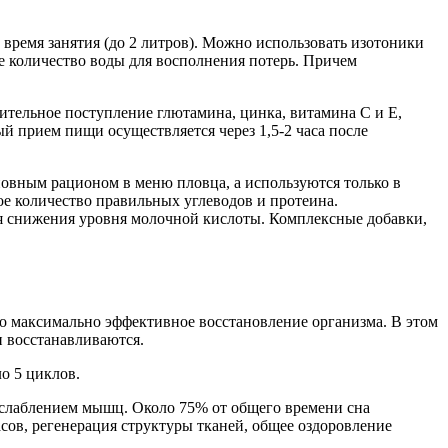
 время занятия (до 2 литров). Можно использовать изотоники
е количество воды для восполнения потерь. Причем
ительное поступление глютамина, цинка, витамина С и Е,
 прием пищи осуществляется через 1,5-2 часа после
овным рационом в меню пловца, а используются только в
е количество правильных углеводов и протеина.
ля снижения уровня молочной кислоты. Комплексные добавки,
о максимально эффективное восстановление организма. В этом
и восстанавливаются.
о 5 циклов.
сслаблением мышц. Около 75% от общего времени сна
сов, регенерация структуры тканей, общее оздоровление