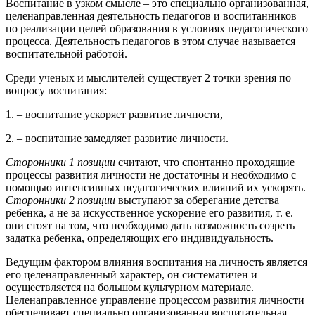
Воспитание в узком смысле – это специально организованная,
целенаправленная деятельность педагогов и воспитанников
по реализации целей образования в условиях педагогического
процесса. Деятельность педагогов в этом случае называется
воспитательной работой.
Среди ученых и мыслителей существует 2 точки зрения по
вопросу воспитания:
1. – воспитание ускоряет развитие личности,
2. – воспитание замедляет развитие личности.
Сторонники 1 позиции
считают, что спонтанно проходящие
процессы развития личности не достаточны и необходимо с
помощью интенсивных педагогических влияний их ускорять.
Сторонники 2 позиции
выступают за оберегание детства
ребенка, а не за искусственное ускорение его развития, т. е.
они стоят на том, что необходимо дать возможность созреть
задатка ребенка, определяющих его индивидуальность.
Ведущим фактором влияния воспитания на личность является
его целенаправленный характер, он систематичен и
осуществляется на большом культурном материале.
Целенаправленное управление процессом развития личности
обеспечивает специально организованная воспитательная