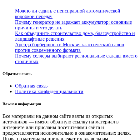
Можно ли ездить с неисправной автоматической
коробкой передач
Почему генератор не заряжает аккумулятор: основные
причины и что делать
Как объединить строительство дома, благоустройство и
ландшафтные решения
Аренда барбершопа в Москве: классический салон
против современного формата
Почему селлеры выбирают региональные склады вместо
столичных
Обратная связь
Обратная связь
Политика конфиденциальности
Важная информация
Все материалы на данном сайте взяты из открытых
источников — имеют обратную ссылку на материал в
интернете или присланы посетителями сайта и
предоставляются исключительно в ознакомительных целях.
Права на материалы принадлежат их владельцам.