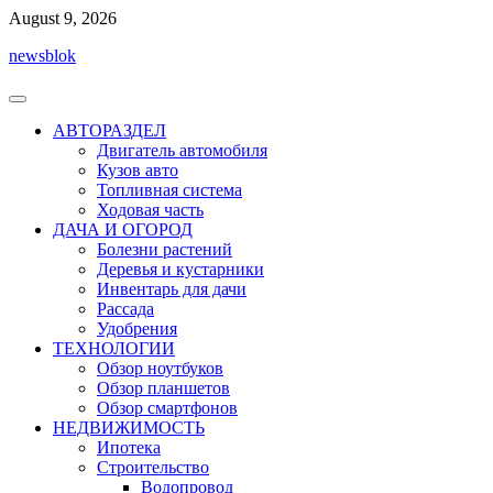
Перейти
August 9, 2026
к
newsblok
содержимому
АВТОРАЗДЕЛ
Двигатель автомобиля
Кузов авто
Топливная система
Ходовая часть
ДАЧА И ОГОРОД
Болезни растений
Деревья и кустарники
Инвентарь для дачи
Рассада
Удобрения
ТЕХНОЛОГИИ
Обзор ноутбуков
Обзор планшетов
Обзор смартфонов
НЕДВИЖИМОСТЬ
Ипотека
Строительство
Водопровод