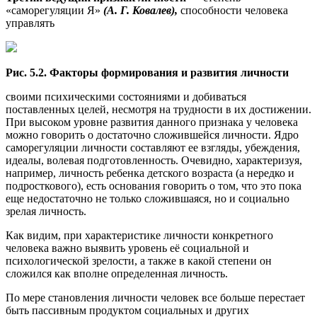
«саморегуляции Я»
(А. Г. Ковалев),
способности человека
управлять
Рис. 5.2. Факторы формирования и развития личности
своими психическими состояниями и добиваться
поставленных целей, несмотря на трудности в их достижении.
При высоком уровне развития данного признака у человека
можно говорить о достаточно сложившейся личности. Ядро
саморегуляции личности составляют ее взгляды, убеждения,
идеалы, волевая подготовленность. Очевидно, характеризуя,
например, личность ребенка детского возраста (а нередко и
подросткового), есть основания говорить о том, что это пока
еще недостаточно не только сложившаяся, но и социально
зрелая личность.
Как видим, при характеристике личности конкретного
человека важно выявить уровень её социальной и
психологической зрелости, а также в какой степени он
сложился как вполне определенная личность.
По мере становления личности человек все больше перестает
быть пассивным продуктом социальных и других