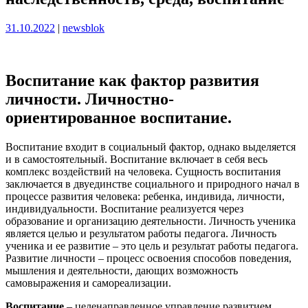
Опубликовано
Опубликовано
31.10.2022
|
newsblok
Воспитание как фактор развития
личности. Личностно-
ориентированное воспитание.
Воспитание входит в социальный фактор, однако выделяется
и в самостоятельный. Воспитание включает в себя весь
комплекс воздействий на человека. Сущность воспитания
заключается в двуединстве социального и природного начал в
процессе развития человека: ребенка, индивида, личности,
индивидуальности. Воспитание реализуется через
образование и организацию деятельности. Личность ученика
является целью и результатом работы педагога. Личность
ученика и ее развитие – это цель и результат работы педагога.
Развитие личности – процесс освоения способов поведения,
мышления и деятельности, дающих возможность
самовыражения и самореализации.
Воспитание
– целенаправленное управление развитием