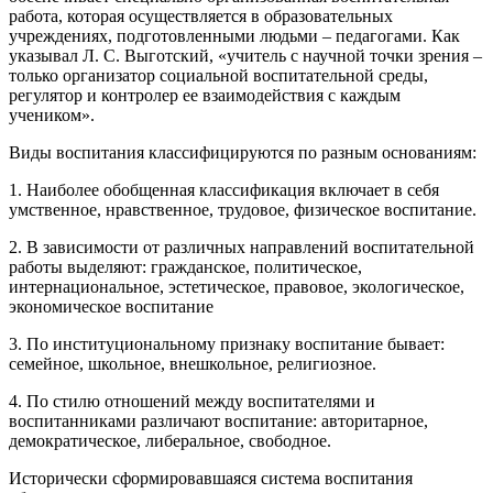
работа, которая осуществляется в образовательных
учреждениях, подготовленными людьми – педагогами. Как
указывал Л. С. Выготский, «учитель с научной точки зрения –
только организатор социальной воспитательной среды,
регулятор и контролер ее взаимодействия с каждым
учеником».
Виды воспитания классифицируются по разным основаниям:
1. Наиболее обобщенная классификация включает в себя
умственное, нравственное, трудовое, физическое воспитание.
2. В зависимости от различных направлений воспитательной
работы выделяют: гражданское, политическое,
интернациональное, эстетическое, правовое, экологическое,
экономическое воспитание
3. По институциональному признаку воспитание бывает:
семейное, школьное, внешкольное, религиозное.
4. По стилю отношений между воспитателями и
воспитанниками различают воспитание: авторитарное,
демократическое, либеральное, свободное.
Исторически сформировавшаяся система воспитания