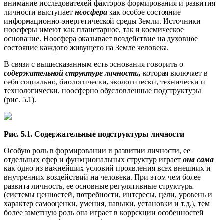
внимание исследователей факторов формирования и развития
личности выступает
ноосфера
как особое состояние
информационно-энергетической среды Земли. Источники
ноосферы имеют как планетарное, так и космическое
основание. Ноосфера оказывает воздействие на духовное
состояние каждого живущего на Земле человека.
В связи с вышесказанным есть основания говорить о
содержательной структуре личности,
которая включает в
себя социально, биологически, экологически, технически и
технологически, ноосферно обусловленные подструктуры
(рис. 5
.
1).
Рис. 5.1. Содержательные подструктуры личности
Особую роль в формировании и развитии личности, ее
отдельных сфер и функциональных структур играет
она сама
как одно из важнейших условий проявления всех внешних и
внутренних воздействий на человека. При этом чем более
развита личность, ее основные регулятивные структуры
(системы ценностей, потребности, интересы, цели, уровень и
характер самооценки, умения, навыки, установки и т.д.), тем
более заметную роль она играет в коррекции особенностей