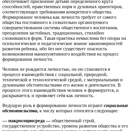
обеспечивает присвоение детьми определенного круга
способностей, нравственных норм и духовных ориентиров,
соответствующих требованиям конкретного общества.
Формирование человека как личности требует от самого
общества постоянного и сознательно организуемого
совершенствования системы общественного воспитания,
преодоления застойных, традиционных, стихийно
сложившихся форм. Такая практика немыслима без опоры на
психологическое и педагогическое знание закономерностей
развития ребенка, ибо без нее существует опасность
возникновения манипулятивного воздействия на процесс
формирования личности.
Человек не рождается личностью, он ею становится в
процессе взаимодействия с социальной, природной,
технической и технологической средой, с материальными и
духовными обстоятельствами его жизни и деятельности. В
процессе этого взаимодействия человек и формируется, и
раскрывается, и проявляет себя как личность.
Ведущую роль в формировании личности играют
социальные
обстоятельства,
к числу которых относятся следующие:
— макросоциосреда —
общественный строй,
государственное устройство, уровень развития общества и его