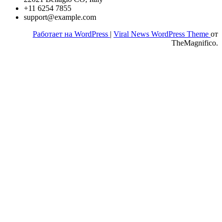
+11 6254 7855
support@example.com
Работает на WordPress
|
Viral News WordPress Theme
от
TheMagnifico.