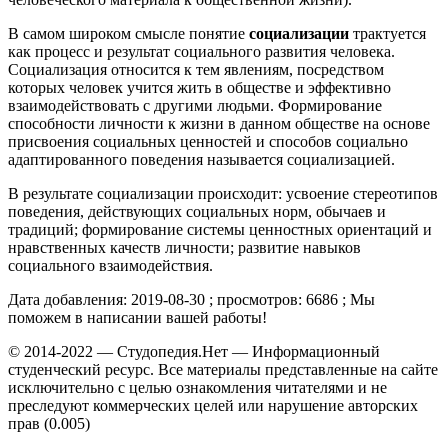
В самом широком смысле понятие
социализации
трактуется
как процесс и результат социального развития человека.
Социализация относится к тем явлениям, посредством
которых человек учится жить в обществе и эффективно
взаимодействовать с другими людьми. Формирование
способности личности к жизни в данном обществе на основе
присвоения социальных ценностей и способов социально
адаптированного поведения называется социализацией.
В результате социализации происходит: усвоение стереотипов
поведения, действующих социальных норм, обычаев и
традиций; формирование системы ценностных ориентаций и
нравственных качеств личности; развитие навыков
социального взаимодействия.
Дата добавления: 2019-08-30 ; просмотров: 6686 ; Мы
поможем в написании вашей работы!
© 2014-2022 — Студопедия.Нет — Информационный
студенческий ресурс. Все материалы представленные на сайте
исключительно с целью ознакомления читателями и не
преследуют коммерческих целей или нарушение авторских
прав (0.005)