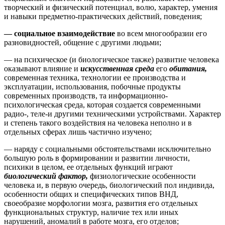
творческий и физический потенциал, волю, характер, умения
и навыки предметно-практических действий, поведения;
— социальное взаимодействие
во всем многообразии его
разновидностей, общение с другими людьми;
— на психическое (и биологическое также) развитие человека
оказывают влияние и
искусственная среда
его
обитания,
современная техника, технологии ее производства и
эксплуатации, использования, побочные продукты
современных производств, та информационно-
психологическая среда, которая создается современными
радио-, теле-и другими техническими устройствами. Характер
и степень такого воздействия на человека неполно и в
отдельных сферах лишь частично изучено;
— наряду с социальными обстоятельствами исключительно
большую роль в формировании и развитии личности,
психики в целом, ее отдельных функций играют
биологический фактор,
физиологические особенности
человека и, в первую очередь, биологический пол индивида,
особенности общих и специфических типов ВНД,
своеобразие морфологии мозга, развития его отдельных
функциональных структур, наличие тех или иных
нарушений, аномалий в работе мозга, его отделов;