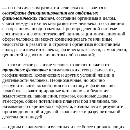
— на психическом развитии человека сказывается и
своеобразие функционирования его отдельных
физиологических систем,
состояние организма в целом.
Связи между психическим развитием человека и состоянием
его организма неоднозначны. При определенной системе
воспитания и соответствующей активизации мотивационной
сферы человека он может компенсировать те или иные
недостатки в развитии и строении организма воспитанием
воли, развитием интеллекта, физических качеств, самооценки,
ценностей и других личностных образований;
— психическое развитие человека зависит также и от
природных факторов:
климатических, географических,
геофизических, космических и других условий жизни и
деятельности человека. Неоднозначные, но обычно
разрушительные воздействия на психику и физиологию
людей оказывают природные катаклизмы и бедствия:
землетрясения, наводнения, пожары, озоновые дыры в
атмосфере, общее потепление планеты под влиянием, так
называемого парникового эффекта, возникшего в результате
производственной и другой экологически разрушительной
деятельности людей;
— одним из наименее изученных и все более привлекающих