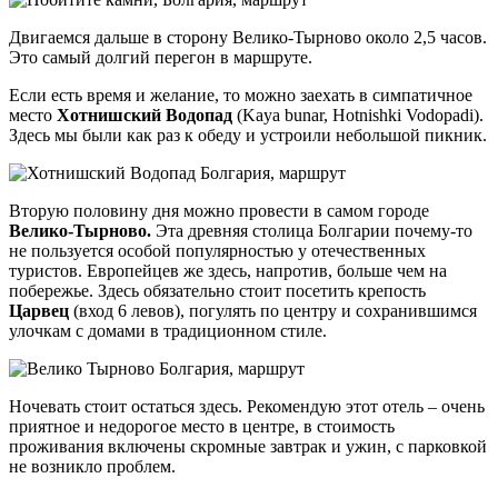
Двигаемся дальше в сторону Велико-Тырново около 2,5 часов.
Это самый долгий перегон в маршруте.
Если есть время и желание, то можно заехать в симпатичное
место
Хотнишский Водопад
(Kaya bunar, Hotnishki Vodopadi).
Здесь мы были как раз к обеду и устроили небольшой пикник.
Вторую половину дня можно провести в самом городе
Велико-Тырново.
Эта древняя столица Болгарии почему-то
не пользуется особой популярностью у отечественных
туристов. Европейцев же здесь, напротив, больше чем на
побережье. Здесь обязательно стоит посетить крепость
Царвец
(вход 6 левов), погулять по центру и сохранившимся
улочкам с домами в традиционном стиле.
Ночевать стоит остаться здесь. Рекомендую этот отель – очень
приятное и недорогое место в центре, в стоимость
проживания включены скромные завтрак и ужин, с парковкой
не возникло проблем.