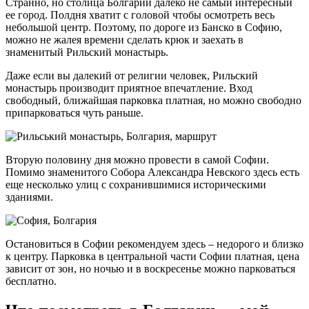
Странно, но столица Болгарии далеко не самый интересный
ее город. Полдня хватит с головой чтобы осмотреть весь
небольшой центр. Поэтому, по дороге из Банско в Софию,
можно не жалея времени сделать крюк и заехать в
знаменитый Рильский монастырь.
Даже если вы далекий от религии человек, Рильский
монастырь производит приятное впечатление. Вход
свободный, ближайшая парковка платная, но можно свободно
припарковаться чуть раньше.
Вторую половину дня можно провести в самой Софии.
Помимо знаменитого Собора Александра Невского здесь есть
еще несколько улиц с сохранившимися историческими
зданиями.
Остановиться в Софии рекомендуем здесь – недорого и близко
к центру. Парковка в центральной части Софии платная, цена
зависит от зон, но ночью и в воскресенье можно парковаться
бесплатно.