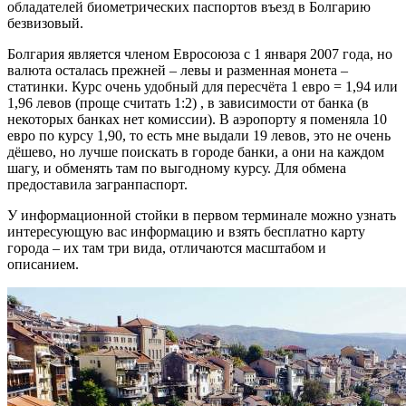
обладателей биометрических паспортов въезд в Болгарию
безвизовый.
Болгария является членом Евросоюза с 1 января 2007 года, но
валюта осталась прежней – левы и разменная монета –
статинки. Курс очень удобный для пересчёта 1 евро = 1,94 или
1,96 левов (проще считать 1:2) , в зависимости от банка (в
некоторых банках нет комиссии). В аэропорту я поменяла 10
евро по курсу 1,90, то есть мне выдали 19 левов, это не очень
дёшево, но лучше поискать в городе банки, а они на каждом
шагу, и обменять там по выгодному курсу. Для обмена
предоставила загранпаспорт.
У информационной стойки в первом терминале можно узнать
интересующую вас информацию и взять бесплатно карту
города – их там три вида, отличаются масштабом и
описанием.