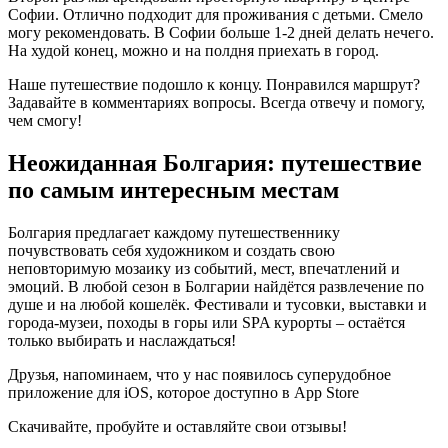
Софии. Отлично подходит для проживания с детьми. Смело
могу рекомендовать. В Софии больше 1-2 дней делать нечего.
На худой конец, можно и на полдня приехать в город.
Наше путешествие подошло к концу. Понравился маршрут?
Задавайте в комментариях вопросы. Всегда отвечу и помогу,
чем смогу!
Неожиданная Болгария: путешествие
по самым интересным местам
Болгария предлагает каждому путешественнику
почувствовать себя художником и создать свою
неповторимую мозаику из событий, мест, впечатлений и
эмоций. В любой сезон в Болгарии найдётся развлечение по
душе и на любой кошелёк. Фестивали и тусовки, выставки и
города-музеи, походы в горы или SPA курорты – остаётся
только выбирать и наслаждаться!
Друзья, напоминаем, что у нас появилось суперудобное
приложение для iOS, которое доступно в App Store
Скачивайте, пробуйте и оставляйте свои отзывы!