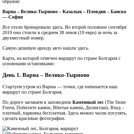
образом:
Варна – Велико-Тырново – Казалык – Пловдив – Банско
— София
Все отели бронировали здесь. Во второй половине сентября
2019 они стоили в среднем 38 левов (19 евро) за ночь за
двухместный номер.
Самую дешевую аренду авто нашли здесь.
Карта, на которой отмечен маршрут по стране Болгария с
основными остановками:
День 1. Варна – Велико-Тырново
Стартуем утром из Варны — точки, где начинается наш
маршрут по стране Болгария.
По дороге заезжаем в заповедник
Каменный лес
(The Stone
Forest, Побитите камни, Вбитые камни
,
Диликташ). Вход –
платный, парковка бесплатная. Здесь можно часик погулять,
сделать красивые фотографии.