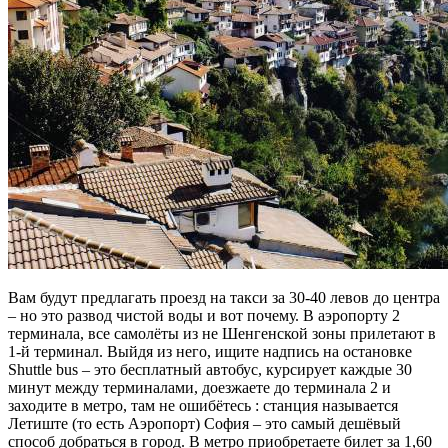
Вам будут предлагать проезд на такси за 30-40 левов до центра
– но это развод чистой воды и вот почему. В аэропорту 2
терминала, все самолёты из не Шенгенской зоны прилетают в
1-й терминал. Выйдя из него, ищите надпись на остановке
Shuttle bus – это бесплатный автобус, курсирует каждые 30
минут между терминалами, доезжаете до терминала 2 и
заходите в метро, там не ошибётесь : станция называется
Летиште (то есть Аэропорт) София – это самый дешёвый
способ добраться в город. В метро приобретаете билет за 1,60