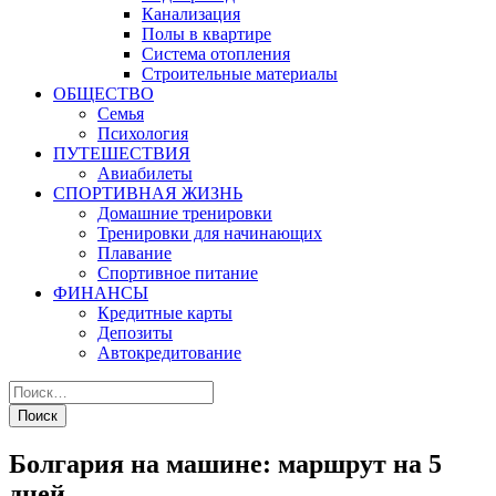
Канализация
Полы в квартире
Система отопления
Строительные материалы
ОБЩЕСТВО
Семья
Психология
ПУТЕШЕСТВИЯ
Авиабилеты
СПОРТИВНАЯ ЖИЗНЬ
Домашние тренировки
Тренировки для начинающих
Плавание
Спортивное питание
ФИНАНСЫ
Кредитные карты
Депозиты
Автокредитование
Болгария на машине: маршрут на 5
дней