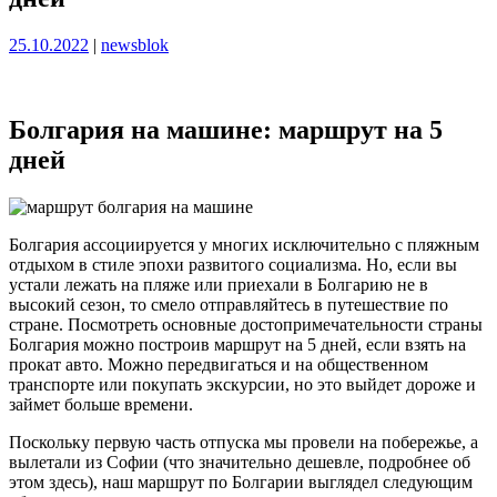
Опубликовано
Опубликовано
25.10.2022
|
newsblok
Болгария на машине: маршрут на 5
дней
Болгария ассоциируется у многих исключительно с пляжным
отдыхом в стиле эпохи развитого социализма. Но, если вы
устали лежать на пляже или приехали в Болгарию не в
высокий сезон, то смело отправляйтесь в путешествие по
стране. Посмотреть основные достопримечательности страны
Болгария можно построив маршрут на 5 дней, если взять на
прокат авто. Можно передвигаться и на общественном
транспорте или покупать экскурсии, но это выйдет дороже и
займет больше времени.
Поскольку первую часть отпуска мы провели на побережье, а
вылетали из Софии (что значительно дешевле, подробнее об
этом здесь), наш маршрут по Болгарии выглядел следующим