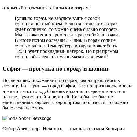
открытый подъемник к Рильским озерам
Гуляя по горам, не забудьте взять с собой
солнцезащитный крем. Если на Нильских озерах
будет солнечно, то можно очень сильно обгореть.
Мы к сожалению крем от загара с собой не взяли.
В итоге потом облезали 3-4 дня. В горах солнце
очень опасное. Температура воздуха может быть
+20 и будет прохладный ветерок. Но при прямом
солнце обязательно нужно мазаться кремом!
София — прогулка по городу и шопинг
После наших похождений по горам, мы направляемся в
столицу Болгарии — город София. Честно признаюсь, мне не
нравится этот город. Совковые здания и серые личности в
центре. Грязноватый и шумный. Если бы это был не
единственный вариант с аэропортом поблизости, то можно
было сюда не ехать.
Собор Александра Невского — главная святыня Болгарии