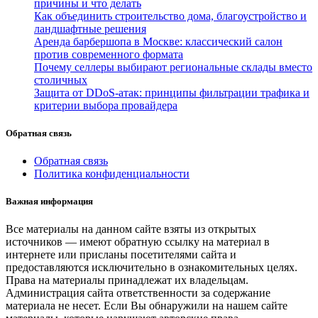
причины и что делать
Как объединить строительство дома, благоустройство и
ландшафтные решения
Аренда барбершопа в Москве: классический салон
против современного формата
Почему селлеры выбирают региональные склады вместо
столичных
Защита от DDoS-атак: принципы фильтрации трафика и
критерии выбора провайдера
Обратная связь
Обратная связь
Политика конфиденциальности
Важная информация
Все материалы на данном сайте взяты из открытых
источников — имеют обратную ссылку на материал в
интернете или присланы посетителями сайта и
предоставляются исключительно в ознакомительных целях.
Права на материалы принадлежат их владельцам.
Администрация сайта ответственности за содержание
материала не несет. Если Вы обнаружили на нашем сайте