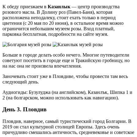
К обеду приезжаем в
Казанлык
— центр производства
розового масла. В Долину роз (Павел-Баня), которая
расположена неподалеку, стоит ехать только в период
цветения (с 20 мая по 20 июня), в остальное время можно
ограничится небольшим музеем розы. Вход платный,
парковка бесплатная, подробности на сайте музея.
Больше в городе делать особо нечего. Многие путеводители
советуют посетить в городе еще и Тракийскую гробницу, но
на нас она не произвела впечатления.
Заночевать стоит уже в Пловдиве, чтобы провести там весь
следующий день.
Аудиогиды: Бузулуджа (на английском), Казанлък, Шипка 1 и
2 (на болгарском, можно использовать как навигацию).
День 3. Пловдив
Пловдив, наверное, самый туристический город Болгарии. В
2019 он стал культурной столицей Европы. Здесь очень
причудливо смешались античность, средневековье и советское