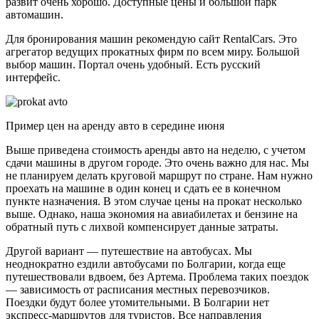
развит очень хорошо. Доступные цены и большой парк
автомашин.
Для бронирования машин рекомендую сайт RentalCars. Это
агрегатор ведущих прокатных фирм по всем миру. Большой
выбор машин. Портал очень удобный. Есть русский
интерфейс.
Пример цен на аренду авто в середине июня
Выше приведена стоимость аренды авто на неделю, с учетом
сдачи машины в другом городе. Это очень важно для нас. Мы
не планируем делать круговой маршрут по стране. Нам нужно
проехать на машине в один конец и сдать ее в конечном
пункте назначения. В этом случае цены на прокат несколько
выше. Однако, наша экономия на авиабилетах и бензине на
обратный путь с лихвой компенсирует данные затраты.
Другой вариант — путешествие на автобусах. Мы
неоднократно ездили автобусами по Болгарии, когда еще
путешествовали вдвоем, без Артема. Проблема таких поездок
— зависимость от расписания местных перевозчиков.
Поездки будут более утомительными. В Болгарии нет
экспресс-маршрутов для туристов. Все направления