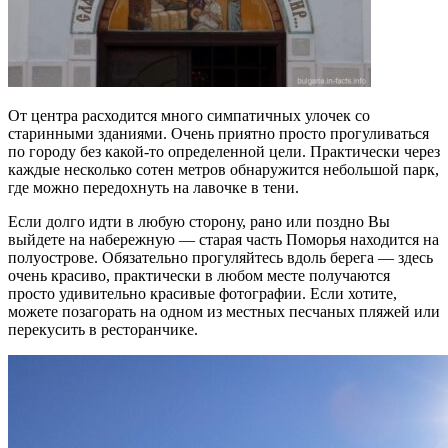
От центра расходится много симпатичных улочек со
старинными зданиями. Очень приятно просто прогуливаться
по городу без какой-то определенной цели. Практически через
каждые несколько сотен метров обнаружится небольшой парк,
где можно передохнуть на лавочке в тени.
Если долго идти в любую сторону, рано или поздно Вы
выйдете на набережную — старая часть Поморья находится на
полуострове. Обязательно прогуляйтесь вдоль берега — здесь
очень красиво, практически в любом месте получаются
просто удивительно красивые фотографии. Если хотите,
можете позагорать на одном из местных песчаных пляжей или
перекусить в ресторанчике.