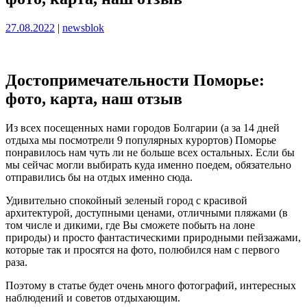
Опубликовано
Опубликовано
27.08.2022
|
newsblok
Достопримечательности Поморье:
фото, карта, наш отзыв
Из всех посещенных нами городов Болгарии (а за 14 дней
отдыха мы посмотрели 9 популярных курортов) Поморье
понравилось нам чуть ли не больше всех остальных. Если бы
мы сейчас могли выбирать куда именно поедем, обязательно
отправились бы на отдых именно сюда.
Удивительно спокойный зеленый город с красивой
архитектурой, доступными ценами, отличными пляжами (в
том числе и дикими, где Вы сможете побыть на лоне
природы) и просто фантастическими природными пейзажами,
которые так и просятся на фото, полюбился нам с первого
раза.
Поэтому в статье будет очень много фотографий, интересных
наблюдений и советов отдыхающим.