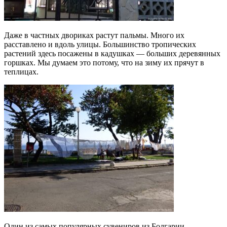
Даже в частных двориках растут пальмы. Много их
расставлено и вдоль улицы. Большинство тропических
растений здесь посажены в кадушках — больших деревянных
горшках. Мы думаем это потому, что на зиму их прячут в
теплицах.
Один из самых популярных сувениров из Болгарии —