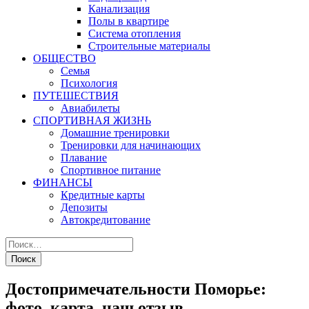
Канализация
Полы в квартире
Система отопления
Строительные материалы
ОБЩЕСТВО
Семья
Психология
ПУТЕШЕСТВИЯ
Авиабилеты
СПОРТИВНАЯ ЖИЗНЬ
Домашние тренировки
Тренировки для начинающих
Плавание
Спортивное питание
ФИНАНСЫ
Кредитные карты
Депозиты
Автокредитование
Достопримечательности Поморье:
фото, карта, наш отзыв