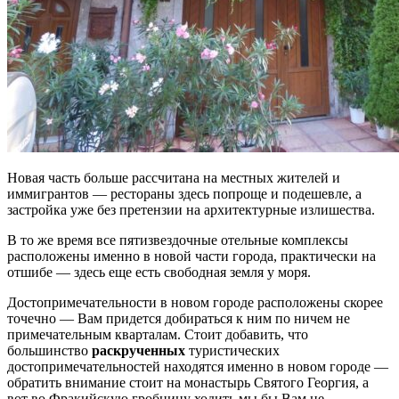
Новая часть больше рассчитана на местных жителей и
иммигрантов — рестораны здесь попроще и подешевле, а
застройка уже без претензии на архитектурные излишества.
В то же время все пятизвездочные отельные комплексы
расположены именно в новой части города, практически на
отшибе — здесь еще есть свободная земля у моря.
Достопримечательности в новом городе расположены скорее
точечно — Вам придется добираться к ним по ничем не
примечательным кварталам. Стоит добавить, что
большинство
раскрученных
туристических
достопримечательностей находятся именно в новом городе —
обратить внимание стоит на монастырь Святого Георгия, а
вот во Фракийскую гробницу ходить мы бы Вам не