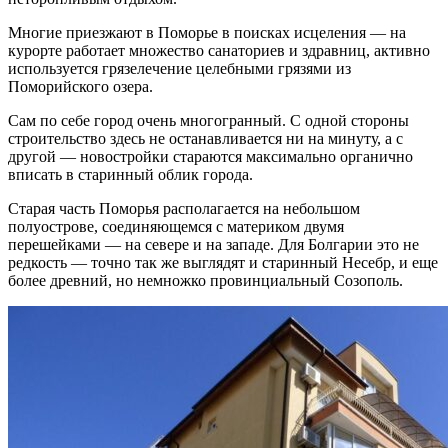
Многие приезжают в Поморье в поисках исцеления — на
курорте работает множество санаториев и здравниц, активно
используется грязелечение целебными грязями из
Поморийского озера.
Сам по себе город очень многогранный. С одной стороны
строительство здесь не останавливается ни на минуту, а с
другой — новостройки стараются максимально органично
вписать в старинный облик города.
Старая часть Поморья располагается на небольшом
полуострове, соединяющемся с материком двумя
перешейками — на севере и на западе. Для Болгарии это не
редкость — точно так же выглядят и старинный Несебр, и еще
более древний, но немножко провинциальный Созополь.