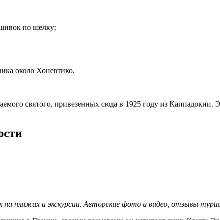
шивок по шелку;
ика около Хоневтико.
аемого святого, привезенных сюда в 1925 году из Каппадокии. 
ости
дых на пляжах и экскурсии. Авторские фото и видео, отзывы тур