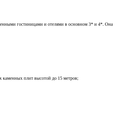
енными гостиницами и отелями в основном 3* и 4*. Она
х каменных плит высотой до 15 метров;