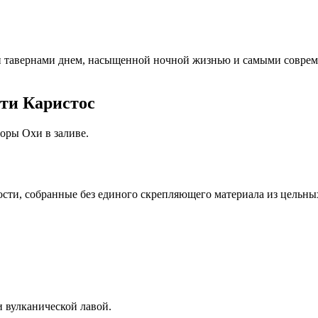
 и тавернами днем, насыщенной ночной жизнью и самыми соврем
ти Каристос
горы Охи в заливе.
сти, собранные без единого скрепляющего материала из цельны
 вулканической лавой.