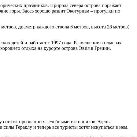
орических праздников. Природа севера острова поражает
окие горы. Здесь хорошо развит Экотуризм – прогулки по
метров, диаметр каждого ствола 6 метров, высота 28 метров).
их детей и работает с 1997 года. Размещение в номерах
 хорошего отдыха на курорте острова Эвия в Греции.
ду список признанных лечебными источников Эдепса
силы Гераклу и теперь все туристы хотят искупаться в нем.