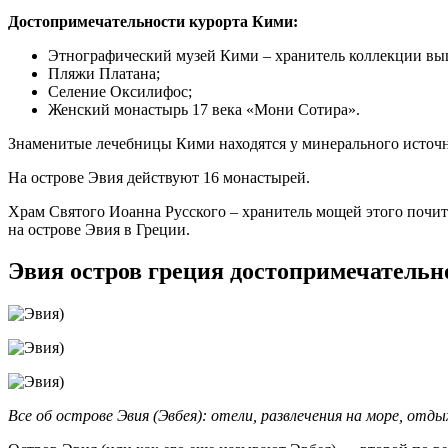
Достопримечательности курорта Кими:
Этнографический музей Кими – хранитель коллекции вы
Пляжи Платана;
Селение Оксилифос;
Женский монастырь 17 века «Мони Сотира».
Знаменитые лечебницы Кими находятся у минерального источн
На острове Эвия действуют 16 монастырей.
Храм Святого Иоанна Русского – хранитель мощей этого почит
на острове Эвия в Греции.
Эвия остров греция достопримечательн
Все об острове Эвия (Эвбея): отели, развлечения на море, от