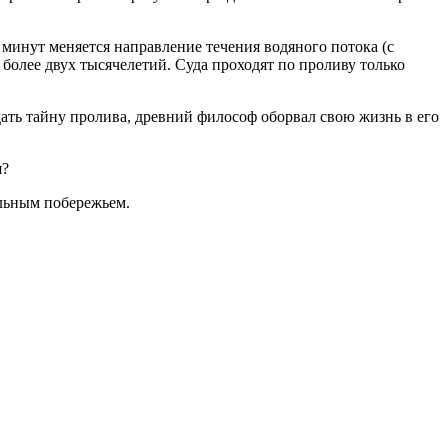
8 минут меняется направление течения водяного потока (с
т более двух тысячелетий. Суда проходят по проливу только
дать тайну пролива, древний философ оборвал свою жизнь в его
я?
ельным побережьем.