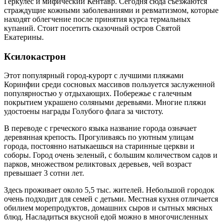
Геркулес и мифический Кентавр. Сегодня сюда съезжаются
страждущие кожными заболеваниями и ревматизмом, которые
находят облегчение после принятия курса термальных
купаний. Стоит посетить сказочный остров Святой
Екатерины.
Ксилокастрон
Этот популярный город-курорт с лучшими пляжами
Коринфии среди сосновых массивов пользуется заслуженной
популярностью у отдыхающих. Побережье с галечным
покрытием украшено соляными деревьями. Многие пляжи
удостоены награды Голубого флага за чистоту.
В переводе с греческого языка название города означает
деревянная крепость. Прогуливаясь по уютным улицам
города, постоянно натыкаешься на старинные церкви и
соборы. Город очень зеленый, с большим количеством садов и
парков, множеством реликтовых деревьев, чей возраст
превышает 3 сотни лет.
Здесь проживает около 5,5 тыс. жителей. Небольшой городок
очень подходит для семей с детьми. Местная кухня отличается
обилием морепродуктов, домашних сыров и сытных мясных
блюд. Насладиться вкусной едой можно в многочисленных