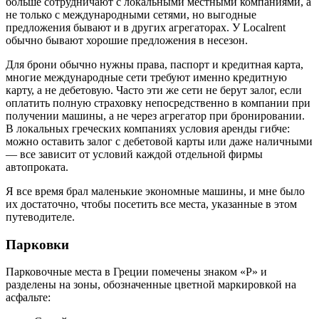
больше сотрудничают с локальными местными компаниями, а
не только с международными сетями, но выгодные
предложения бывают и в других агрегаторах. У Localrent
обычно бывают хорошие предложения в несезон.
Для брони обычно нужны права, паспорт и кредитная карта,
многие международные сети требуют именно кредитную
карту, а не дебетовую. Часто эти же сети не берут залог, если
оплатить полную страховку непосредственно в компании при
получении машины, а не через агрегатор при бронировании.
В локальных греческих компаниях условия аренды гибче:
можно оставить залог с дебетовой карты или даже наличными
— все зависит от условий каждой отдельной фирмы
автопроката.
Я все время брал маленькие экономные машины, и мне было
их достаточно, чтобы посетить все места, указанные в этом
путеводителе.
Парковки
Парковочные места в Греции помечены знаком «P» и
разделены на зоны, обозначенные цветной маркировкой на
асфальте: