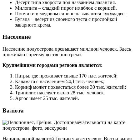
Десерт типа хвороста под названием лалангия.
Милопита – сладкий пирог из яблок с корицей.
Пончики в медовом сиропе называются лукумадес.
Бугаца – десерт из слоеного теста с прослойкой
заварного крема.
Население
Население полуострова превышает миллион человек. Здесь
проживают преимущественно греки.
Крупнейшими городами региона являются:
Патры, где проживает свыше 170 тыс. жителей;
Каламата с населением 54,1 тыс. человек;
Коринф может похвастаться более 30 тыс. жителей;
Триполис населяет около 28 тыс. человек.
Аргос имеет 25 тыс. жителей.
Валюта
Национальной валютой Греции является евро. Ввоз и вывоз