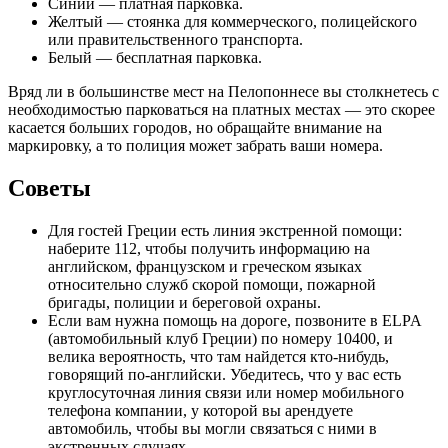
Синий — платная парковка.
Желтый — стоянка для коммерческого, полицейского
или правительственного транспорта.
Белый — бесплатная парковка.
Вряд ли в большинстве мест на Пелопоннесе вы столкнетесь с
необходимостью парковаться на платных местах — это скорее
касается больших городов, но обращайте внимание на
маркировку, а то полиция может забрать ваши номера.
Советы
Для гостей Греции есть линия экстренной помощи:
наберите 112, чтобы получить информацию на
английском, французском и греческом языках
относительно служб скорой помощи, пожарной
бригады, полиции и береговой охраны.
Если вам нужна помощь на дороге, позвоните в ELPA
(автомобильный клуб Греции) по номеру 10400, и
велика вероятность, что там найдется кто-нибудь,
говорящий по-английски. Убедитесь, что у вас есть
круглосуточная линия связи или номер мобильного
телефона компании, у которой вы арендуете
автомобиль, чтобы вы могли связаться с ними в
экстренных случаях.