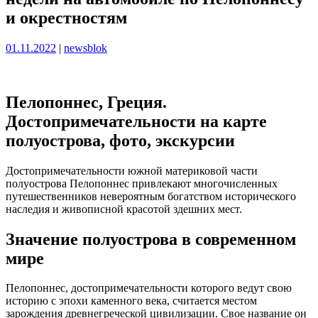
и окрестностям
Опубликовано
Опубликовано
01.11.2022
|
newsblok
Пелопоннес, Греция.
Достопримечательности на карте
полуострова, фото, экскурсии
Достопримечательности южной материковой части
полуострова Пелопоннес привлекают многочисленных
путешественников невероятным богатством исторического
наследия и живописной красотой здешних мест.
Значение полуострова в современном
мире
Пелопоннес, достопримечательности которого ведут свою
историю с эпохи каменного века, считается местом
зарождения древнегреческой цивилизации. Свое название он