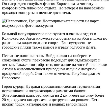
Он награжден голубым флагом Евросоюза за чистоту и
комфортность пляжного отдыха. По вечерам на набережной
проходят концерты и ночные дискотеки.
Большой популярностью пользуются пляжный отдых в
Ксилокастро. Здесь множество спортивных клубов и школ по
различным видам водного спорта. Благоустроенные
городские пляжи также имеют награду голубого флага.
Песчаные пляжные зоны Войдокилии на побережье
спокойной бухты прекрасно подойдет для отдыхающих с
детьми. Также стоит обратить внимание на чистейшие пляжи
Аколи в живописнейшей природной лагуне с лазурной
прозрачной водой. Они также отмечены Голубым флагом
Евросоюза.
Город-курорт Лутраки прославился своими термальными
источниками и потрясающими римскими банями.
Живописный пляж растянулся на 2 км, имеет ширину более
20 м, окружен кипарисами и цитрусовыми рощами. Есть
прокат лодок, катамаранов и водных велосипедов.