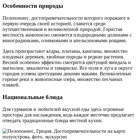
Особенности природы
Пелопоннес, достопримечательности которого поражают в
первую очередь своей историей, славится среди
путешественников и великолепной природой. Гористая
местность живописно сменяется плодородными долинами с
виноградниками, оливковыми и апельсиновыми рощами.
Здесь произрастают кедры, платаны, каштаны, множество
плодовых деревьев, хвойные породы и редкие растения.
Весной особенно эффектно смотрится цветущий миндаль и
магнолии, эвкалипты и тамариски. Все поля и луга в округе
городов усеяны цветущими дикими маками. Великолепные
горные реки и живописные озера, множество песчаных
пляжей.
Национальные блюда
Для гурманов и любителей вкусной еды здесь огромные
просторы для наслаждения, ведь каждое местечко предлагает
отведать традиционные блюда местной кухни.