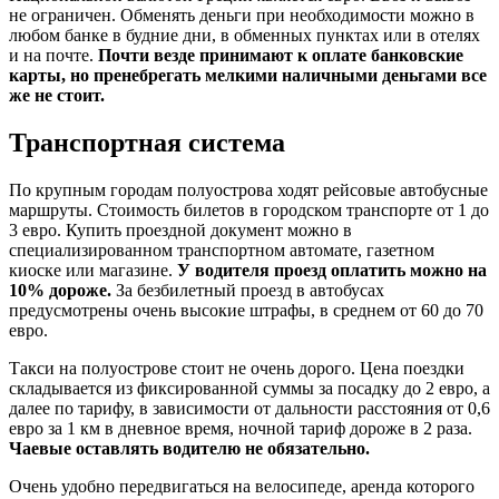
не ограничен. Обменять деньги при необходимости можно в
любом банке в будние дни, в обменных пунктах или в отелях
и на почте.
Почти везде принимают к оплате банковские
карты, но пренебрегать мелкими наличными деньгами все
же не стоит.
Транспортная система
По крупным городам полуострова ходят рейсовые автобусные
маршруты. Стоимость билетов в городском транспорте от 1 до
3 евро. Купить проездной документ можно в
специализированном транспортном автомате, газетном
киоске или магазине.
У водителя проезд оплатить можно на
10% дороже.
За безбилетный проезд в автобусах
предусмотрены очень высокие штрафы, в среднем от 60 до 70
евро.
Такси на полуострове стоит не очень дорого. Цена поездки
складывается из фиксированной суммы за посадку до 2 евро, а
далее по тарифу, в зависимости от дальности расстояния от 0,6
евро за 1 км в дневное время, ночной тариф дороже в 2 раза.
Чаевые оставлять водителю не обязательно.
Очень удобно передвигаться на велосипеде, аренда которого