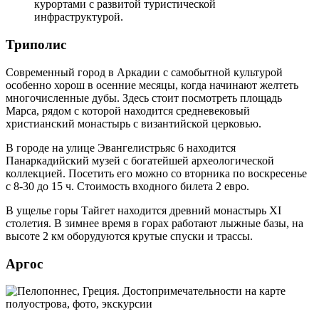
курортами с развитой туристической
инфраструктурой.
Триполис
Современный город в Аркадии с самобытной культурой
особенно хорош в осенние месяцы, когда начинают желтеть
многочисленные дубы. Здесь стоит посмотреть площадь
Марса, рядом с которой находится средневековый
христианский монастырь с византийской церковью.
В городе на улице Эвангелистрьяс 6 находится
Панаркадийский музей с богатейшей археологической
коллекцией. Посетить его можно со вторника по воскресенье
с 8-30 до 15 ч. Стоимость входного билета 2 евро.
В ущелье горы Тайгет находится древний монастырь XI
столетия. В зимнее время в горах работают лыжные базы, на
высоте 2 км оборудуются крутые спуски и трассы.
Аргос