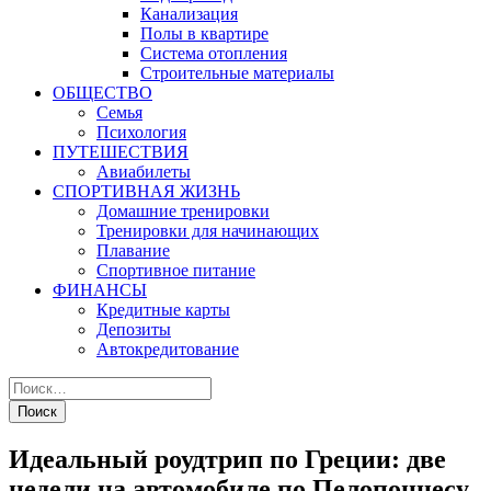
Канализация
Полы в квартире
Система отопления
Строительные материалы
ОБЩЕСТВО
Семья
Психология
ПУТЕШЕСТВИЯ
Авиабилеты
СПОРТИВНАЯ ЖИЗНЬ
Домашние тренировки
Тренировки для начинающих
Плавание
Спортивное питание
ФИНАНСЫ
Кредитные карты
Депозиты
Автокредитование
Идеальный роудтрип по Греции: две
недели на автомобиле по Пелопоннесу