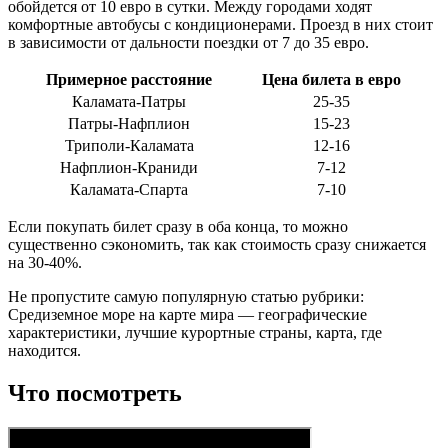
обойдется от 10 евро в сутки. Между городами ходят
комфортные автобусы с кондиционерами. Проезд в них стоит
в зависимости от дальности поездки от 7 до 35 евро.
Примерное расстояние
Цена билета в евро
Каламата-Патры
25-35
Патры-Нафплион
15-23
Триполи-Каламата
12-16
Нафплион-Краниди
7-12
Каламата-Спарта
7-10
Если покупать билет сразу в оба конца, то можно
существенно сэкономить, так как стоимость сразу снижается
на 30-40%.
Не пропустите самую популярную статью рубрики:
Средиземное море на карте мира — географические
характеристики, лучшие курортные страны, карта, где
находится.
Что посмотреть