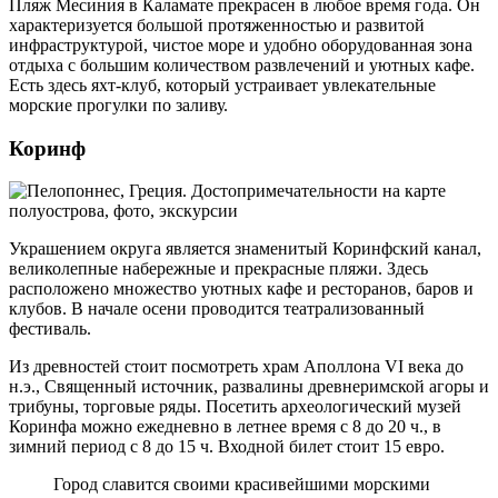
Пляж Месиния в Каламате прекрасен в любое время года. Он
характеризуется большой протяженностью и развитой
инфраструктурой, чистое море и удобно оборудованная зона
отдыха с большим количеством развлечений и уютных кафе.
Есть здесь яхт-клуб, который устраивает увлекательные
морские прогулки по заливу.
Коринф
Украшением округа является знаменитый Коринфский канал,
великолепные набережные и прекрасные пляжи. Здесь
расположено множество уютных кафе и ресторанов, баров и
клубов. В начале осени проводится театрализованный
фестиваль.
Из древностей стоит посмотреть храм Аполлона VI века до
н.э., Священный источник, развалины древнеримской агоры и
трибуны, торговые ряды. Посетить археологический музей
Коринфа можно ежедневно в летнее время с 8 до 20 ч., в
зимний период с 8 до 15 ч. Входной билет стоит 15 евро.
Город славится своими красивейшими морскими