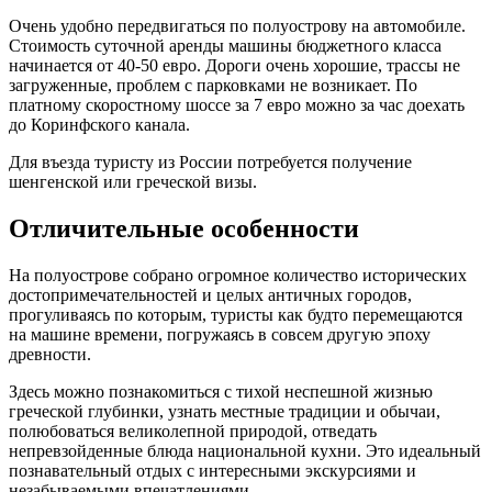
Очень удобно передвигаться по полуострову на автомобиле.
Стоимость суточной аренды машины бюджетного класса
начинается от 40-50 евро. Дороги очень хорошие, трассы не
загруженные, проблем с парковками не возникает. По
платному скоростному шоссе за 7 евро можно за час доехать
до Коринфского канала.
Для въезда туристу из России потребуется получение
шенгенской или греческой визы.
Отличительные особенности
На полуострове собрано огромное количество исторических
достопримечательностей и целых античных городов,
прогуливаясь по которым, туристы как будто перемещаются
на машине времени, погружаясь в совсем другую эпоху
древности.
Здесь можно познакомиться с тихой неспешной жизнью
греческой глубинки, узнать местные традиции и обычаи,
полюбоваться великолепной природой, отведать
непревзойденные блюда национальной кухни. Это идеальный
познавательный отдых с интересными экскурсиями и
незабываемыми впечатлениями.