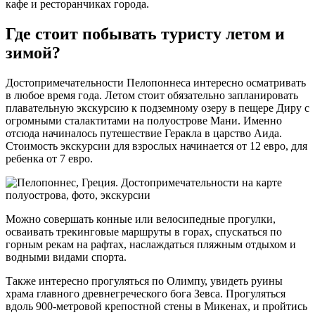
кафе и ресторанчиках города.
Где стоит побывать туристу летом и
зимой?
Достопримечательности Пелопоннеса интересно осматривать
в любое время года. Летом стоит обязательно запланировать
плавательную экскурсию к подземному озеру в пещере Диру с
огромными сталактитами на полуострове Мани. Именно
отсюда начиналось путешествие Геракла в царство Аида.
Стоимость экскурсии для взрослых начинается от 12 евро, для
ребенка от 7 евро.
Можно совершать конные или велосипедные прогулки,
осваивать трекинговые маршруты в горах, спускаться по
горным рекам на рафтах, наслаждаться пляжным отдыхом и
водными видами спорта.
Также интересно прогуляться по Олимпу, увидеть руины
храма главного древнегреческого бога Зевса. Прогуляться
вдоль 900-метровой крепостной стены в Микенах, и пройтись