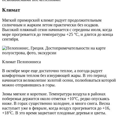
Климат
Мягкий приморский климат радует продолжительным
солнечным и жарким летом практически без осадков.
Высокий пляжный сезон начинается с середины июля, когда
море прогревается до температуры +25 °С, и длится до конца
сентября.
Климат Пелопоннеса
В октябре море еще достаточно теплое, а погода радует
комфортным теплом без изнуряющей жары. В это период
начинается великолепие золотой осени, полюбоваться которой
можно отправившись в горы.
Зимы мягкие и короткие. Температура воздуха в районах
побережья держится около отметки +10°С, редко опускаясь
ниже. В горах существенно холоднее, и много снега. Весна
наступает уже в феврале, когда воздух прогревается до +16,
+18°С. В это время зацветают плодовые деревья и цветы.