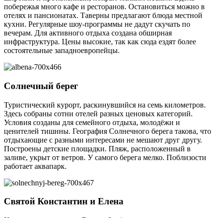
побережья много кафе и ресторанов. Остановиться можно в
отелях и пансионатах. Таверны предлагают блюда местной
кухни. Регулярные шоу-программы не дадут скучать по
вечерам. Для активного отдыха создана обширная
инфраструктура. Цены высокие, так как сюда ездят более
состоятельные западноевропейцы.
Солнечный берег
Туристический курорт, раскинувшийся на семь километров.
Здесь собраны сотни отелей разных ценовых категорий.
Условия созданы для семейного отдыха, молодёжи и
ценителей тишины. География Солнечного берега такова, что
отдыхающие с разными интересами не мешают друг другу.
Построены детские площадки. Пляж, расположенный в
заливе, укрыт от ветров. У самого берега мелко. Поблизости
работает аквапарк.
Святой Константин и Елена