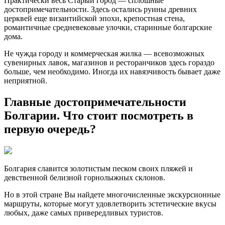
Практически весь Старый город — сплошные
достопримечательности. Здесь остались руины древних
церквей еще византийской эпохи, крепостная стена,
романтичные средневековые улочки, старинные болгарские
дома.
Не чужда городу и коммерческая жилка — всевозможных
сувенирных лавок, магазинов и ресторанчиков здесь гораздо
больше, чем необходимо. Иногда их навязчивость бывает даже
неприятной.
Главные достопримечательности
Болгарии. Что стоит посмотреть в
первую очередь?
Болгария славится золотистым песком своих пляжей и
девственной белизной горнолыжных склонов.
Но в этой стране Вы найдете многочисленные экскурсионные
маршруты, которые могут удовлетворить эстетические вкусы
любых, даже самых привередливых туристов.