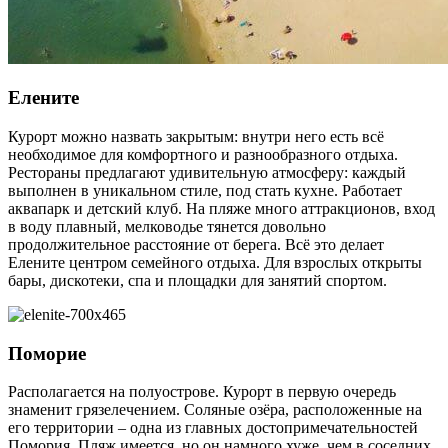
Елените
Курорт можно назвать закрытым: внутри него есть всё
необходимое для комфортного и разнообразного отдыха.
Рестораны предлагают удивительную атмосферу: каждый
выполнен в уникальном стиле, под стать кухне. Работает
аквапарк и детский клуб. На пляже много аттракционов, вход
в воду плавный, мелководье тянется довольно
продолжительное расстояние от берега. Всё это делает
Елените центром семейного отдыха. Для взрослых открыты
бары, дискотеки, спа и площадки для занятий спортом.
Поморие
Располагается на полуострове. Курорт в первую очередь
знаменит грязелечением. Соляные озёра, расположенные на
его территории – одна из главных достопримечательностей
Помория. Пляж имеется, но он намного хуже, чем в соседних