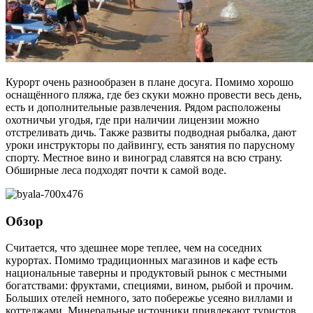
Курорт очень разнообразен в плане досуга. Помимо хорошо
оснащённого пляжа, где без скуки можно провести весь день,
есть и дополнительные развлечения. Рядом расположены
охотничьи угодья, где при наличии лицензии можно
отстреливать дичь. Также развиты подводная рыбалка, дают
уроки инструкторы по дайвингу, есть занятия по парусному
спорту. Местное вино и виноград славятся на всю страну.
Обширные леса подходят почти к самой воде.
Обзор
Считается, что здешнее море теплее, чем на соседних
курортах. Помимо традиционных магазинов и кафе есть
национальные таверны и продуктовый рынок с местными
богатствами: фруктами, специями, вином, рыбой и прочим.
Больших отелей немного, зато побережье усеяно виллами и
коттеджами. Минеральные источники привлекают туристов