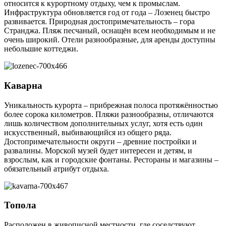
относится к курортному отдыху, чем к промыслам.
Инфраструктура обновляется год от года – Лозенец быстро
развивается. Природная достопримечательность – гора
Странджа. Пляж песчаный, оснащён всем необходимым и не
очень широкий. Отели разнообразные, для аренды доступны
небольшие коттеджи.
Каварна
Уникальность курорта – прибрежная полоса протяжённостью
более сорока километров. Пляжи разнообразны, отличаются
лишь количеством дополнительных услуг, хотя есть один
искусственный, выбивающийся из общего ряда.
Достопримечательности округи – древние постройки и
развалины. Морской музей будет интересен и детям, и
взрослым, как и городские фонтаны. Рестораны и магазины –
обязательный атрибут отдыха.
Топола
Расположен в живописной местности, где соседствуют