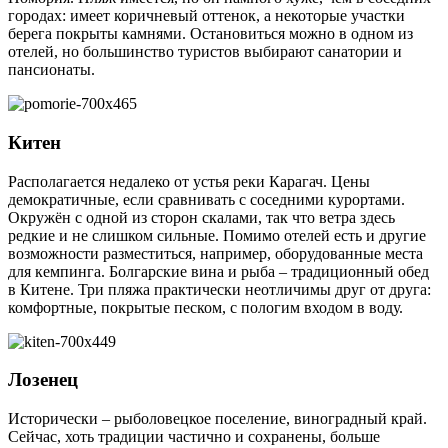
городах: имеет коричневый оттенок, а некоторые участки
берега покрыты камнями. Остановиться можно в одном из
отелей, но большинство туристов выбирают санатории и
пансионаты.
Китен
Располагается недалеко от устья реки Карагач. Цены
демократичные, если сравнивать с соседними курортами.
Окружён с одной из сторон скалами, так что ветра здесь
редкие и не слишком сильные. Помимо отелей есть и другие
возможности разместиться, например, оборудованные места
для кемпинга. Болгарские вина и рыба – традиционный обед
в Китене. Три пляжа практически неотличимы друг от друга:
комфортные, покрытые песком, с пологим входом в воду.
Лозенец
Исторически – рыболовецкое поселение, виноградный край.
Сейчас, хоть традиции частично и сохранены, больше