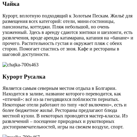
Чайка
Курорт, вплотную подходящий к Золотым Пескам. Жильё для
размещения всех категорий: отели, мини-гостиницы,
пансионаты, коттеджи. Пляж небольшой, но очень
ухоженный. Здесь в аренду сдаются зонтики и шезлонги, есть
развлечения, вроде аренды катамарана, катания на «банане» и
прочего. Растительность густая и окружает пляж с обеих
сторон. Помогает спастись от зноя. Кафе и рестораны в
шаговой доступности.
Курорт Русалка
Является самым северным местом отдыха в Болгарии.
Находится в заливе, название которого переводится, как
«птичий»: всё из-за гнездящихся поблизости пернатых.
Некоторые отели работают по типу «всё включено», есть и
более бюджетное жильё. Рестораны предлагают блюда
местной кухни. В некоторых проводятся мастер-классы. Из
развлечений – посещение природных и рукотворных
достопримечательностей, игры на свежем воздухе, спорт.