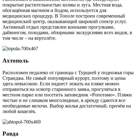
покрытые растительностью холмы и луга. Местная вода,
обогащённая магнием и йодом, используется для
медицинских процедур. В Тополе построен современный
медицинский центр, оказывающий широкий спектр услуг.
Активный отдых представлен конными прогулками,
дайвингом, походами, обзорными экскурсиями всех видов, в
том числе – на вертолёте.
Ахтополь
Расположен недалеко от границы с Турцией у подножья горы
Странджа. Не самый популярный курорт, поэтому и цены
здесь невысокие. Если надоест лежать на пляже можно
отправиться на осмотр старинного замка, прогуляться в
местном парке или посетить заповедник «Ропотамо». Пляжи
чистые и не слишком многолюдные, в аренду сдаются все
необходимые мелочи. Выбор жилья достаточный, причём на
любой кошелёк.
Равда