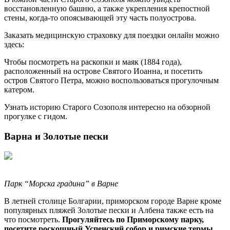
восстановленную башню, а также укрепления крепостной
стены, когда-то опоясывающей эту часть полуострова.
Заказать медицинскую страховку для поездки онлайн можно
здесь:
Чтобы посмотреть на раскопки и маяк (1884 года),
расположенный на острове Святого Иоанна, и посетить
остров Святого Петра, можно воспользоваться прогулочным
катером.
Узнать историю Старого Созополя интересно на обзорной
прогулке с гидом.
Варна и Золотые пески
Парк “Морска градина” в Варне
В летней столице Болгарии, приморском городе Варне кроме
популярных пляжей Золотые пески и Албена также есть на
что посмотреть.
Прогуляйтесь по Приморскому парку,
посетите роскошный Успенский собор и римские термы.