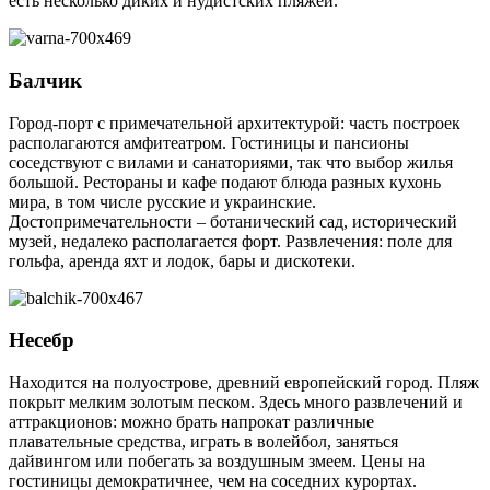
есть несколько диких и нудистских пляжей.
Балчик
Город-порт с примечательной архитектурой: часть построек
располагаются амфитеатром. Гостиницы и пансионы
соседствуют с вилами и санаториями, так что выбор жилья
большой. Рестораны и кафе подают блюда разных кухонь
мира, в том числе русские и украинские.
Достопримечательности – ботанический сад, исторический
музей, недалеко располагается форт. Развлечения: поле для
гольфа, аренда яхт и лодок, бары и дискотеки.
Несебр
Находится на полуострове, древний европейский город. Пляж
покрыт мелким золотым песком. Здесь много развлечений и
аттракционов: можно брать напрокат различные
плавательные средства, играть в волейбол, заняться
дайвингом или побегать за воздушным змеем. Цены на
гостиницы демократичнее, чем на соседних курортах.