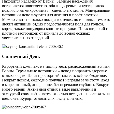
Находится недалеко от Варны. Зелёные насаждения
встречаются повсеместно, обилие деревьев и кустарников
повлияло на микроклимат – сделало его мягче. Минеральные
источники используются для лечения и профилактики.
Можно снять не только номера в отелях, но и виллы. Тем, кто
любит активный отдых предоставляются поля для гольфа,
корты, также популярны конные прогулки. Пляж широкий с
плотной застройкой: от причала до всевозможных
увеселительных заведений.
Солнечный День
Курортный комплекс на тысячу мест, расположенный вблизи
Варны. Термальные источники – повод поправить здоровье
отдыхающим. Пляж просторный, там есть всё необходимое.
Покрыт песком, ежегодно получает награды за чистоту. Вход
в море плавный, дно ровное, без перепадов глубины. Вокруг
много зелени. Активный отдых в виде развлечений и
экскурсий совмещён с возможностью весь день пролежать на
шезлонге. Курорт относится к числу элитных.