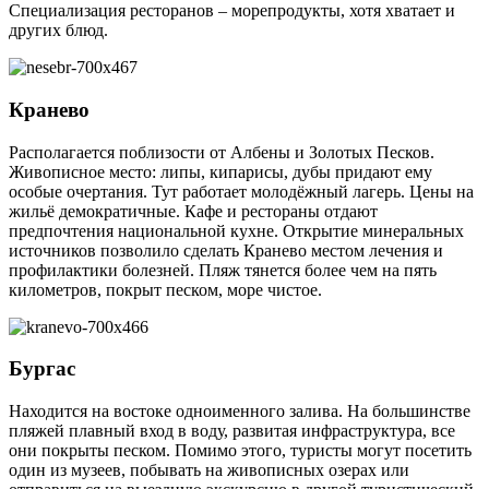
Специализация ресторанов – морепродукты, хотя хватает и
других блюд.
Кранево
Располагается поблизости от Албены и Золотых Песков.
Живописное место: липы, кипарисы, дубы придают ему
особые очертания. Тут работает молодёжный лагерь. Цены на
жильё демократичные. Кафе и рестораны отдают
предпочтения национальной кухне. Открытие минеральных
источников позволило сделать Кранево местом лечения и
профилактики болезней. Пляж тянется более чем на пять
километров, покрыт песком, море чистое.
Бургас
Находится на востоке одноименного залива. На большинстве
пляжей плавный вход в воду, развитая инфраструктура, все
они покрыты песком. Помимо этого, туристы могут посетить
один из музеев, побывать на живописных озерах или