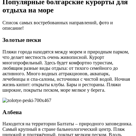
Популярные болгарские курорты для
отдыха на море
Список самых востребованных направлений, фото и
описание!
Золотые пески
Пляжи города находятся между морем и природным парком,
что делает местность очень живописной. Курорт
многопрофильный. Здесь будет комфортно туристам,
любящим разные виды отдыха: от тихого семейного до
активного. Много водных аттракционов, аквапарк,
лечебницы и спа-салоны, источники с чистой водой. Ночная
жизнь кипит: открыты клубы. Бары и рестораны. Пляжи
широкие, покрыты песком, море мелкое у берега.
Албена
Находится на территории Балтаты – природного заповедника.
Самый крупный в стране бальнеологический центр. Пляж
широкий и протяжённый, покрыт мелким песком. Вдоль