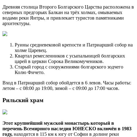
Древняя столица Второго Болгарского Царства расположена в
северных предгорьях Балкан на трёх холмах, омываемых
водами реки Янтры, и привлекает туристов памятниками
архитектуры.
Руины средневековой крепости и Патриарший собор на
холме Царевец.
Квартал ремесленников с усыпальницей болгарских
царей в церкви Сорока Великомучеников.
Старый город с сооружениями болгарского зодчего
Колю Фичето.
Вход в Патриарший собор обойдется в 6 левов. Часы работы:
летом – с 08:00 до 19:00, зимой – с 09:00 до 17:00 часов.
Рильский храм
Этот крупнейший мужской монастырь который в
перечень Всемирного наследия ЮНЕСКО включён в 1983
году,
находится в 115 км к югу от Софии в долине реки