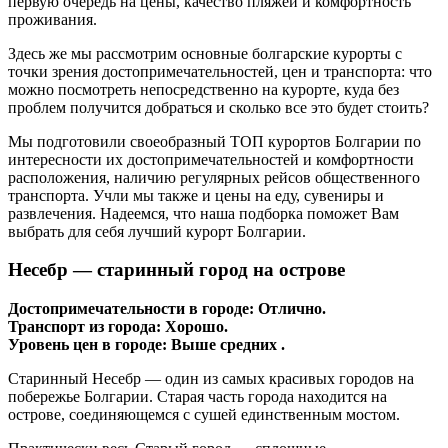
первую очередь на цены, качество пляжей и комфортность
проживания.
Здесь же мы рассмотрим основные болгарские курорты с
точки зрения достопримечательностей, цен и транспорта: что
можно посмотреть непосредственно на курорте, куда без
проблем получится добраться и сколько все это будет стоить?
Мы подготовили своеобразный ТОП курортов Болгарии по
интересности их достопримечательностей и комфортности
расположения, наличию регулярных рейсов общественного
транспорта. Учли мы также и цены на еду, сувениры и
развлечения. Надеемся, что наша подборка поможет Вам
выбрать для себя лучший курорт Болгарии.
Несебр — старинный город на острове
Достопримечательности в городе: Отлично.
Транспорт из города: Хорошо.
Уровень цен в городе: Выше средних .
Старинный Несебр — один из самых красивых городов на
побережье Болгарии. Старая часть города находится на
острове, соединяющемся с сушей единственным мостом.