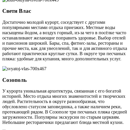
Свети Влас
Достаточно молодой курорт, соседствует с другими
популярными местами отдыха приезжих. Местные воды
насыщены йодом, а воздух горный, из-за чего в посёлке часто
останавливают желающие поправить здоровье. Выбор отелей
и пансионов широкий. Бары, спа, фитнес-залы, рестораны и
прочие места, как для увеселений, так и для активного отдыха
работают практически круглые сутки. В округе три песчаных
пляжа: удобные для купания, много дополнительных услуг.
Созополь
У курорта уникальная архитектура, связанная с его богатой
историей. Место отдыха многих знаменитостей и творческих
людей. Растительность в округе разнообразная, что
обусловлено статусом заповедника, а также наличием реки,
протекающей рядом. В Созополе три песчаных пляжа средней
загруженности. Популярны экскурсии по старым церквям.
Небольшие ресторанчики предлагают блюда местной кухни.