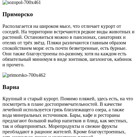
Приморско
Располагается на широком мысе, что отличает курорт от
соседей. На территории встречаются редкие виды животных и
растений. Остановиться можно в пансионах, санаториях и
отелях от трёх звёзд. Пляжи различаются главным образом
спокойствием моря: есть почти безветренные, есть бурные.
Они также благоустроены по-разному, хотя на каждом есть
обязательный минимум в виде зонтиков, шезлонгов, кабинок
и прочего.
Варна
Крупный и старый курорт. Помимо пляжей, здесь есть, на что
посмотреть в плане достопримечательностей. В качестве
лечебной используется грязь близлежащего озера, а также
вода минеральных источников. Бары, кафе и рестораны
предлагают большой выбор напитков и блюд, как местных,
так и общепринятых. Морепродукты и свежие фрукты
преобладают в рационе жителей. Кроме благоустроенных,