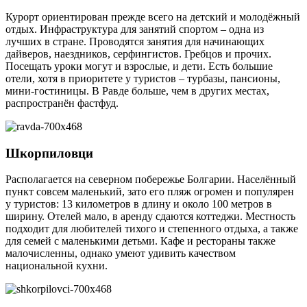
Курорт ориентирован прежде всего на детский и молодёжный
отдых. Инфраструктура для занятий спортом – одна из
лучших в стране. Проводятся занятия для начинающих
дайверов, наездников, серфингистов. Гребцов и прочих.
Посещать уроки могут и взрослые, и дети. Есть большие
отели, хотя в приоритете у туристов – турбазы, пансионы,
мини-гостиницы. В Равде больше, чем в других местах,
распространён фастфуд.
Шкорпиловци
Располагается на северном побережье Болгарии. Населённый
пункт совсем маленький, зато его пляж огромен и популярен
у туристов: 13 километров в длину и около 100 метров в
ширину. Отелей мало, в аренду сдаются коттеджи. Местность
подходит для любителей тихого и степенного отдыха, а также
для семей с маленькими детьми. Кафе и рестораны также
малочисленны, однако умеют удивить качеством
национальной кухни.