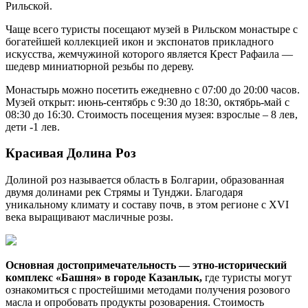
Рильской.
Чаще всего туристы посещают музей в Рильском монастыре с
богатейшей коллекцией икон и экспонатов прикладного
искусства, жемчужиной которого является Крест Рафаила —
шедевр миниатюрной резьбы по дереву.
Монастырь можно посетить ежедневно с 07:00 до 20:00 часов.
Музей открыт: июнь-сентябрь с 9:30 до 18:30, октябрь-май с
08:30 до 16:30. Стоимость посещения музея: взрослые – 8 лев,
дети -1 лев.
Красивая Долина Роз
Долиной роз называется область в Болгарии, образованная
двумя долинами рек Стрямы и Тунджи. Благодаря
уникальному климату и составу почв, в этом регионе с XVI
века выращивают масличные розы.
Основная достопримечательность — этно-исторический
комплекс «Башня» в городе Казанлык,
где туристы могут
ознакомиться с простейшими методами получения розового
масла и опробовать продукты розоварения. Стоимость