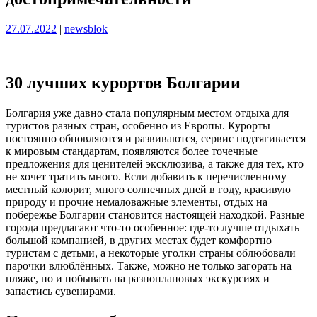
Опубликовано
Опубликовано
27.07.2022
|
newsblok
30 лучших курортов Болгарии
Болгария уже давно стала популярным местом отдыха для
туристов разных стран, особенно из Европы. Курорты
постоянно обновляются и развиваются, сервис подтягивается
к мировым стандартам, появляются более точечные
предложения для ценителей эксклюзива, а также для тех, кто
не хочет тратить много. Если добавить к перечисленному
местный колорит, много солнечных дней в году, красивую
природу и прочие немаловажные элементы, отдых на
побережье Болгарии становится настоящей находкой. Разные
города предлагают что-то особенное: где-то лучше отдыхать
большой компанией, в других местах будет комфортно
туристам с детьми, а некоторые уголки страны облюбовали
парочки влюблённых. Также, можно не только загорать на
пляже, но и побывать на разноплановых экскурсиях и
запастись сувенирами.