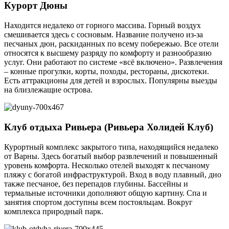
Курорт Дюны
Находится недалеко от горного массива. Горный воздух
смешивается здесь с сосновым. Название получено из-за
песчаных дюн, раскиданных по всему побережью. Все отели
относятся к высшему разряду по комфорту и разнообразию
услуг. Они работают по системе «всё включено». Развлечения
– конные прогулки, корты, походы, рестораны, дискотеки.
Есть аттракционы для детей и взрослых. Популярны выезды
на близлежащие острова.
Клуб отдыха Ривьера (Ривьера Холидей Клуб)
Курортный комплекс закрытого типа, находящийся недалеко
от Варны. Здесь богатый выбор развлечений и повышенный
уровень комфорта. Несколько отелей выходят к песчаному
пляжу с богатой инфраструктурой. Вход в воду плавный, дно
также песчаное, без перепадов глубины. Бассейны и
термальные источники дополняют общую картину. Спа и
занятия спортом доступны всем постояльцам. Вокруг
комплекса природный парк.