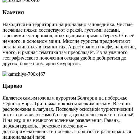
Камчия
Находится на территории национально заповедника. Чистые
песчаные пляжи соседствуют с рекой, густыми лесами,
зарослями кустарников, подходящими прямо к берегу. Отелей
немного, в основном мини. Многие туристы предпочитают
останавливаться в кемпингах. А ресторанов и кафе, напротив,
много, и рыбная тематика там преобладает. Из-за удачного
географического положения отсюда удобно добираться до
других, более популярных курортов.
Царево
Является самым южным курортом Болгарии на побережье
Чёрного моря. Три пляжа покрыты мелким песком. Все они
расположены в лагунах. Поскольку основной туристический
поток составляют сами болгары, цены невысокие и на жильё.
И на еду, и на немногочисленные развлечения. Гавань,
царская церковь, греческое поселение –
достопримечательности посёлка. Поблизости расположился
национальный парк.