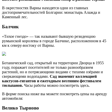
В окрестностях Варны находятся одни из главных
достопримечательностей Болгарии: монастырь Алажда и
Каменный лес.
Балчик
«Тихое гнездо» — так называют бывшую резиденцию
румынской королевы в городе Балчике, расположенном в 45
км к северу-востоку от Варны.
Ботанический сад, открытый на территории Дворца в 1955
году, поражает посетителей не только разнообразием
растений, но и потрясающими видами с тихими озёрами и
сверкающими водопадами.
Сад знаменит коллекцией
кактусов-гигантов и ежегодным весенним фестивалем
тюльпанов.
Часы работы можно посмотреть здесь.
В форме поиска ниже вы можете посмотреть цены на аренду
автомобиля:
Велико Тырново