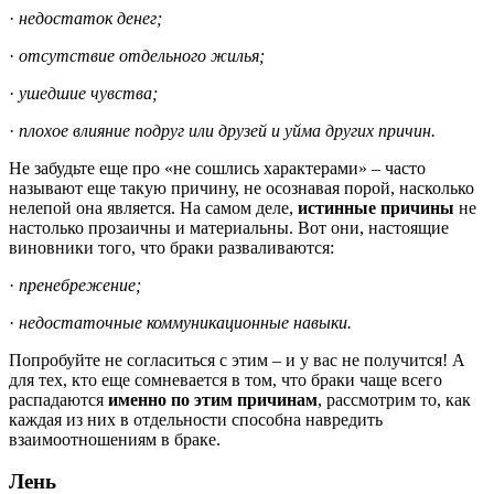
·
недостаток денег;
·
отсутствие отдельного жилья;
·
ушедшие чувства;
·
плохое влияние подруг или друзей и уйма других причин.
Не забудьте еще про «не сошлись характерами» – часто
называют еще такую причину, не осознавая порой, насколько
нелепой она является. На самом деле,
истинные причины
не
настолько прозаичны и материальны. Вот они, настоящие
виновники того, что браки разваливаются:
·
пренебрежение;
·
недостаточные коммуникационные навыки.
Попробуйте не согласиться с этим – и у вас не получится! А
для тех, кто еще сомневается в том, что браки чаще всего
распадаются
именно по этим причинам
, рассмотрим то, как
каждая из них в отдельности способна навредить
взаимоотношениям в браке.
Лень