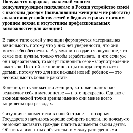
Получается парадокс, знакомый многим
консультирующим психологам: в России устройство семей
с высоким доходом (позволяющим женщинам не работать)
аналогично устройству семей в бедных странах с низким
уровнем дохода и отсутствием профессиональных
возможностей для женщин!
В таком типе семей у женщин формируется материальная
зависимость, потому что у них нет уверенности, что они
могут себя обеспечить. А у мужчин создается ощущение, что
семье они нужны, только чтобы зарабатывать, и что если уж
они зарабатывают, то могут позволить себе «злоупотребление
властью». По этой же причине отцы иногда «тормозят» с
детьми, потому что для них каждый новый ребенок — это
необходимость больше работать.
Конечно, есть множество женщин, которые полностью
реализуют себя в материнстве — и это прекрасно. Однако с
экономической точки зрения именно они менее всего
защищены при разводах.
Ситуация с алиментами в нашей стране — позорная.
Государство научилось хорошо собирать налоги, но почему-то
не может заставить граждан платить алименты своим детям.
Область алиментных обязательств между разведенными