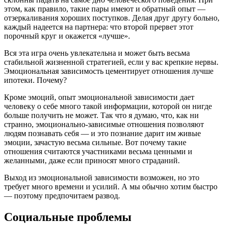
этом, как правило, такие пары имеют и обратный опыт —
отзеркаливания хороших поступков. Делая друг другу больно,
каждый надеется на партнера: что второй прервет этот
порочный круг и окажется «лучше».
Вся эта игра очень увлекательна и может быть весьма
стабильной жизненной стратегией, если у вас крепкие нервы.
Эмоциональная зависимость цементирует отношения лучше
ипотеки. Почему?
Кроме эмоций, опыт эмоциональной зависимости дает
человеку о себе много такой информации, которой он нигде
больше получить не может. Так что я думаю, что, как ни
странно, эмоционально-зависимые отношения позволяют
людям познавать себя — и это познание дарит им живые
эмоции, зачастую весьма сильные. Вот почему такие
отношения считаются участниками весьма ценными и
желанными, даже если приносят много страданий.
Выход из эмоциональной зависимости возможен, но это
требует много времени и усилий. А мы обычно хотим быстро
— поэтому предпочитаем развод.
Социальные проблемы