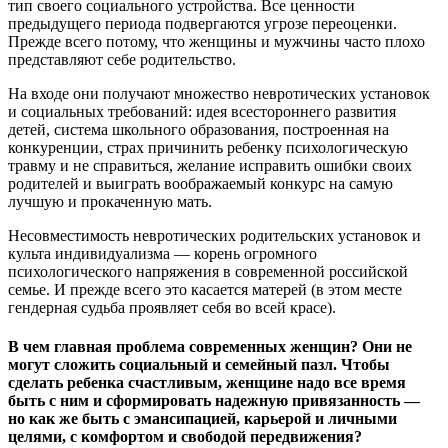
тип своего социального устройства. Все ценности
предыдущего периода подвергаются угрозе переоценки.
Прежде всего потому, что женщины и мужчины часто плохо
представляют себе родительство.
На входе они получают множество невротических установок
и социальных требований: идея всестороннего развития
детей, система школьного образования, построенная на
конкуренции, страх причинить ребенку психологическую
травму и не справиться, желание исправить ошибки своих
родителей и выиграть воображаемый конкурс на самую
лучшую и прокаченную мать.
Несовместимость невротических родительских установок и
культа индивидуализма — корень огромного
психологического напряжения в современной российской
семье. И прежде всего это касается матерей (в этом месте
гендерная судьба проявляет себя во всей красе).
В чем главная проблема современных женщин? Они не
могут сложить социальный и семейный пазл. Чтобы
сделать ребенка счастливым, женщине надо все время
быть с ним и сформировать надежную привязанность —
но как же быть с эмансипацией, карьерой и личными
целями, с комфортом и свободой передвижения?