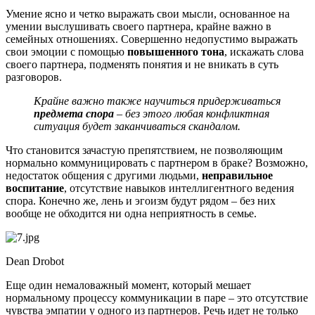
Умение ясно и четко выражать свои мысли, основанное на
умении выслушивать своего партнера, крайне важно в
семейных отношениях. Совершенно недопустимо выражать
свои эмоции с помощью
повышенного тона
, искажать слова
своего партнера, подменять понятия и не вникать в суть
разговоров.
Крайне важно также научиться придерживаться
предмета спора
– без этого любая конфликтная
ситуация будет заканчиваться скандалом.
Что становится зачастую препятствием, не позволяющим
нормально коммуницировать с партнером в браке? Возможно,
недостаток общения с другими людьми,
неправильное
воспитание
, отсутствие навыков интеллигентного ведения
спора. Конечно же, лень и эгоизм будут рядом – без них
вообще не обходится ни одна неприятность в семье.
Dean Drobot
Еще один немаловажный момент, который мешает
нормальному процессу коммуникации в паре – это отсутствие
чувства эмпатии у одного из партнеров. Речь идет не только