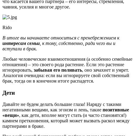
что касается вашего партнера – его интересы, стремления,
чаяния, усилия и многое другое.
Rido
В итоге вы начинаете относиться с пренебрежением к
интересам семьи
, к тому, собственно, ради чего вы и
вступали в брак.
Любые человеческие взаимоотношения (а особенно семейные
отношения) – это своего рода растение. Если это растение
игнорировать,
забывая его поливать
, оно зачахнет и умрет.
Аналогия очевидна: если вы игнорируете свой собственный
брак, тогда он в конечном итоге распадется.
Дети
Давайте не будем делать большие глаза! Наряду с такими
негативными вещами, как эгоизм и лень, такие
позитивные
«вещи»
, как дети, вполне могут стать (и часто становятся!)
камнем преткновения, который может вызвать раскол между
партнерами в браке.