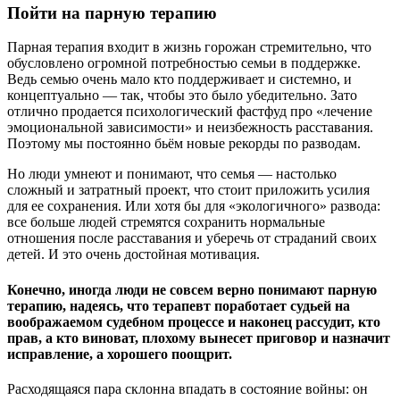
Пойти на парную терапию
Парная терапия входит в жизнь горожан стремительно, что
обусловлено огромной потребностью семьи в поддержке.
Ведь семью очень мало кто поддерживает и системно, и
концептуально — так, чтобы это было убедительно. Зато
отлично продается психологический фастфуд про «лечение
эмоциональной зависимости» и неизбежность расставания.
Поэтому мы постоянно бьём новые рекорды по разводам.
Но люди умнеют и понимают, что семья — настолько
сложный и затратный проект, что стоит приложить усилия
для ее сохранения. Или хотя бы для «экологичного» развода:
все больше людей стремятся сохранить нормальные
отношения после расставания и уберечь от страданий своих
детей. И это очень достойная мотивация.
Конечно, иногда люди не совсем верно понимают парную
терапию, надеясь, что терапевт поработает судьей на
воображаемом судебном процессе и наконец рассудит, кто
прав, а кто виноват, плохому вынесет приговор и назначит
исправление, а хорошего поощрит.
Расходящаяся пара склонна впадать в состояние войны: он