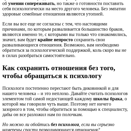
об
умении сопереживать
, но также о готовности поставить
себя психологически на место другого человека. Без эмпатии
здоровые семейные отношения являются утопией.
Если вы все еще не согласны с тем, что настоящими
причинами, по которым разваливается большинство браков,
являются именно те, с которыми вы только что ознакомились,
значит, вам будет
крайне непросто
сохранить свои
разваливающиеся отношения. Возможно, вам необходимо
обратиться за психологической поддержкой, коль скоро вы не
в силах разобраться самостоятельно.
Как сохранить отношения без того,
чтобы обращаться к психологу
Психологи постепенно перестают быть диковинкой и для
нашего человека – и это неплохо. Давайте считать психологов
элементом той самой недостающей каждому
школы брака
, о
которой мы говорили чуть выше. Поэтому нет ничего
зазорного в том, чтобы обратиться за помощью к специалисту,
дабы он все разложил нам по полочкам.
Но можно ли обойтись
без психолога
, если вы серьезно
намерены спасти разваливающиеся отношения?