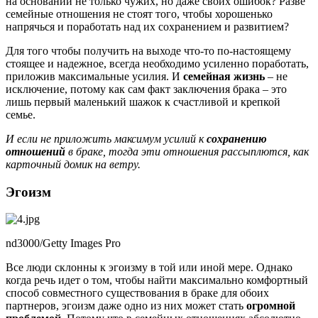
на основании не только чужих, но даже своих ошибок? Разве
семейные отношения не стоят того, чтобы хорошенько
напрячься и поработать над их сохранением и развитием?
Для того чтобы получить на выходе что-то по-настоящему
стоящее и надежное, всегда необходимо усиленно поработать,
приложив максимальные усилия. И
семейная жизнь
– не
исключение, потому как сам факт заключения брака – это
лишь первый маленький шажок к счастливой и крепкой
семье.
И если не приложить максимум усилий к
сохранению
отношений
в браке, тогда эти отношения рассыплются, как
карточный домик на ветру.
Эгоизм
nd3000/Getty Images Pro
Все люди склонны к эгоизму в той или иной мере. Однако
когда речь идет о том, чтобы найти максимально комфортный
способ совместного существования в браке для обоих
партнеров, эгоизм даже одно из них может стать
огромной