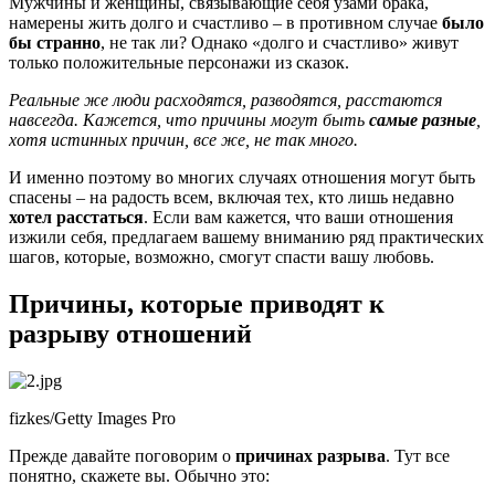
Мужчины и женщины, связывающие себя узами брака,
намерены жить долго и счастливо – в противном случае
было
бы странно
, не так ли? Однако «долго и счастливо» живут
только положительные персонажи из сказок.
Реальные же люди расходятся, разводятся, расстаются
навсегда. Кажется, что причины могут быть
самые разные
,
хотя истинных причин, все же, не так много.
И именно поэтому во многих случаях отношения могут быть
спасены – на радость всем, включая тех, кто лишь недавно
хотел расстаться
. Если вам кажется, что ваши отношения
изжили себя, предлагаем вашему вниманию ряд практических
шагов, которые, возможно, смогут спасти вашу любовь.
Причины, которые приводят к
разрыву отношений
fizkes/Getty Images Pro
Прежде давайте поговорим о
причинах разрыва
. Тут все
понятно, скажете вы. Обычно это: