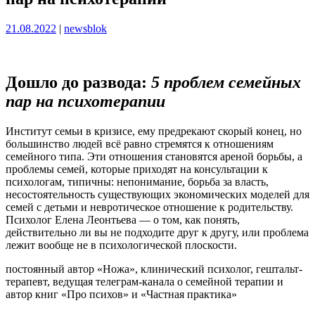
Опубликовано
Опубликовано
21.08.2022
|
newsblok
Дошло до развода:
5 проблем семейных
пар на психотерапии
Институт семьи в кризисе, ему предрекают скорый конец, но
большинство людей всё равно стремятся к отношениям
семейного типа. Эти отношения становятся ареной борьбы, а
проблемы семей, которые приходят на консультации к
психологам, типичны: непонимание, борьба за власть,
несостоятельность существующих экономических моделей для
семей с детьми и невротическое отношение к родительству.
Психолог Елена Леонтьева — о том, как понять,
действительно ли вы не подходите друг к другу, или проблема
лежит вообще не в психологической плоскости.
постоянный автор «Ножа», клинический психолог, гештальт-
терапевт, ведущая телеграм-канала о семейной терапии и
автор книг «Про психов» и «Частная практика»