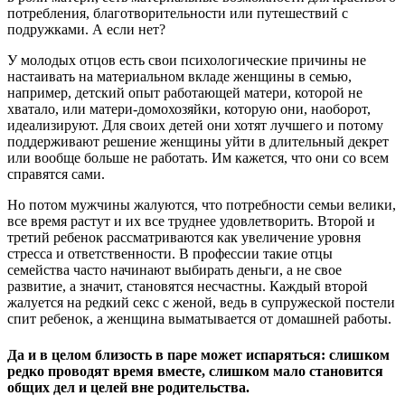
потребления, благотворительности или путешествий с
подружками. А если нет?
У молодых отцов есть свои психологические причины не
настаивать на материальном вкладе женщины в семью,
например, детский опыт работающей матери, которой не
хватало, или матери-домохозяйки, которую они, наоборот,
идеализируют. Для своих детей они хотят лучшего и потому
поддерживают решение женщины уйти в длительный декрет
или вообще больше не работать. Им кажется, что они со всем
справятся сами.
Но потом мужчины жалуются, что потребности семьи велики,
все время растут и их все труднее удовлетворить. Второй и
третий ребенок рассматриваются как увеличение уровня
стресса и ответственности. В профессии такие отцы
семейства часто начинают выбирать деньги, а не свое
развитие, а значит, становятся несчастны. Каждый второй
жалуется на редкий секс с женой, ведь в супружеской постели
спит ребенок, а женщина выматывается от домашней работы.
Да и в целом близость в паре может испаряться: слишком
редко проводят время вместе, слишком мало становится
общих дел и целей вне родительства.