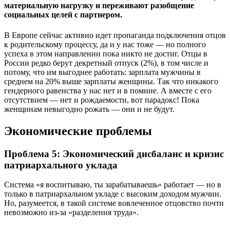
материальную нагрузку и переживают разобщение
социальных целей с партнером.
В Европе сейчас активно идет пропаганда подключения отцов
к родительскому процессу, да и у нас тоже — но полного
успеха в этом направлении пока никто не достиг. Отцы в
России редко берут декретный отпуск (2%), в том числе и
потому, что им выгоднее работать: зарплата мужчины в
среднем на 20% выше зарплаты женщины. Так что никакого
гендерного равенства у нас нет и в помине. А вместе с его
отсутствием — нет и рождаемости, вот парадокс! Пока
женщинам невыгодно рожать — они и не будут.
Экономические проблемы
Проблема 5: Экономический дисбаланс и кризис
патриархального уклада
Система «я воспитываю, ты зарабатываешь» работает — но в
только в патриархальном укладе с высоким доходом мужчин.
Но, разумеется, в такой системе вовлеченное отцовство почти
невозможно из-за «разделения труда».