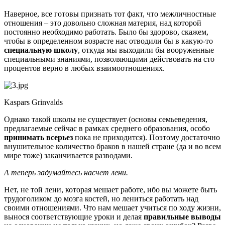
Наверное, все готовы признать тот факт, что межличностные
отношения – это довольно сложная материя, над которой
постоянно необходимо работать. Было бы здорово, скажем,
чтобы в определенном возрасте нас отводили бы в какую-то
специальную школу
, откуда мы выходили бы вооруженные
специальными знаниями, позволяющими действовать на сто
процентов верно в любых взаимоотношениях.
Kaspars Grinvalds
Однако такой школы не существует (основы семьеведения,
предлагаемые сейчас в рамках среднего образования, особо
принимать всерьез
пока не приходится). Поэтому достаточно
внушительное количество браков в нашей стране (да и во всем
мире тоже) заканчивается разводами.
А теперь задумайтесь насчет лени.
Нет, не той лени, которая мешает работе, ибо вы можете быть
трудоголиком до мозга костей, но лениться работать над
своими отношениями. Что нам мешает учиться по ходу жизни,
вынося соответствующие уроки и делая
правильные выводы