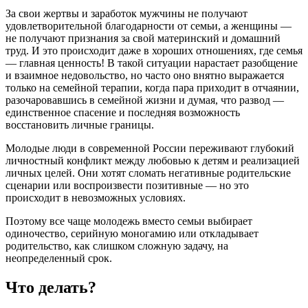
За свои жертвы и заработок мужчины не получают
удовлетворительной благодарности от семьи, а женщины —
не получают признания за свой материнский и домашний
труд. И это происходит даже в хороших отношениях, где семья
— главная ценность! В такой ситуации нарастает разобщение
и взаимное недовольство, но часто оно внятно выражается
только на семейной терапии, когда пара приходит в отчаянии,
разочаровавшись в семейной жизни и думая, что развод —
единственное спасение и последняя возможность
восстановить личные границы.
Молодые люди в современной России переживают глубокий
личностный конфликт между любовью к детям и реализацией
личных целей. Они хотят сломать негативные родительские
сценарии или воспроизвести позитивные — но это
происходит в невозможных условиях.
Поэтому все чаще молодежь вместо семьи выбирает
одиночество, серийную моногамию или откладывает
родительство, как слишком сложную задачу, на
неопределенный срок.
Что делать?