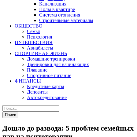
Канализация
Полы в квартире
Система отопления
Строительные материалы
ОБЩЕСТВО
Семья
Психология
ПУТЕШЕСТВИЯ
Авиабилеты
СПОРТИВНАЯ ЖИЗНЬ
Домашние тренировки
Тренировки для начинающих
Плавание
Спортивное питание
ФИНАНСЫ
Кредитные карты
Депозиты
Автокредитование
Дошло до развода: 5 проблем семейных
пар на психотерапии