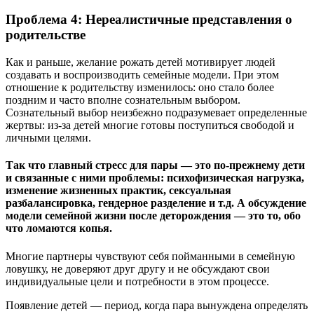
Проблема 4: Нереалистичные представления о
родительстве
Как и раньше, желание рожать детей мотивирует людей
создавать и воспроизводить семейные модели. При этом
отношение к родительству изменилось: оно стало более
поздним и часто вполне сознательным выбором.
Сознательный выбор неизбежно подразумевает определенные
жертвы: из-за детей многие готовы поступиться свободой и
личными целями.
Так что главный стресс для пары — это по-прежнему дети
и связанные с ними проблемы: психофизическая нагрузка,
изменение жизненных практик, сексуальная
разбалансировка, гендерное разделение и т.д. А обсуждение
модели семейной жизни после деторождения — это то, обо
что ломаются копья.
Многие партнеры чувствуют себя пойманными в семейную
ловушку, не доверяют друг другу и не обсуждают свои
индивидуальные цели и потребности в этом процессе.
Появление детей — период, когда пара вынуждена определять