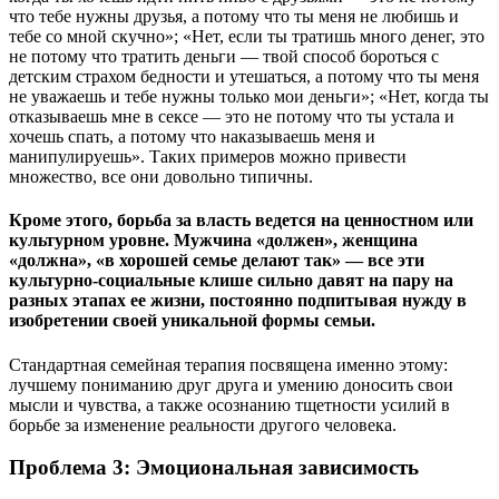
что тебе нужны друзья, а потому что ты меня не любишь и
тебе со мной скучно»; «Нет, если ты тратишь много денег, это
не потому что тратить деньги — твой способ бороться с
детским страхом бедности и утешаться, а потому что ты меня
не уважаешь и тебе нужны только мои деньги»; «Нет, когда ты
отказываешь мне в сексе — это не потому что ты устала и
хочешь спать, а потому что наказываешь меня и
манипулируешь». Таких примеров можно привести
множество, все они довольно типичны.
Кроме этого, борьба за власть ведется на ценностном или
культурном уровне. Мужчина «должен», женщина
«должна», «в хорошей семье делают так» — все эти
культурно-социальные клише сильно давят на пару на
разных этапах ее жизни, постоянно подпитывая нужду в
изобретении своей уникальной формы семьи.
Стандартная семейная терапия посвящена именно этому:
лучшему пониманию друг друга и умению доносить свои
мысли и чувства, а также осознанию тщетности усилий в
борьбе за изменение реальности другого человека.
Проблема 3: Эмоциональная зависимость