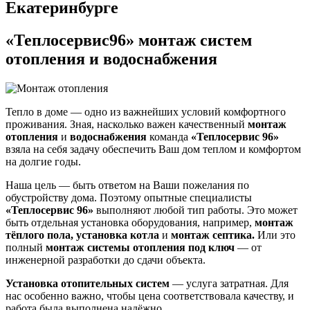
Екатеринбурге
«Теплосервис96» монтаж систем
отопления и водоснабжения
Тепло в доме — одно из важнейших условий комфортного
проживания. Зная, насколько важен качественный
монтаж
отопления
и
водоснабжения
команда
«Теплосервис 96»
взяла на себя задачу обеспечить Ваш дом теплом и комфортом
на долгие годы.
Наша цель — быть ответом на Ваши пожелания по
обустройству дома. Поэтому опытные специалисты
«Теплосервис 96»
выполняют любой тип работы. Это может
быть отдельная установка оборудования, например,
монтаж
тёплого пола, установка котла
и
монтаж септика.
Или это
полный
монтаж системы отопления
под ключ
— от
инженерной разработки до сдачи объекта.
Установка отопительных систем
— услуга затратная. Для
нас особенно важно, чтобы цена соответствовала качеству, и
работа была выполнена надёжно.