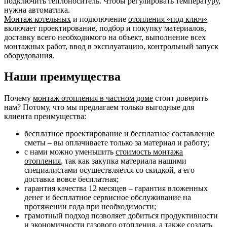
подключить теплоноситель. Чтобы регулировать температуру,
нужна автоматика.
Монтаж котельных
и подключение
отопления «под ключ»
включает проектирование, подбор и покупку материалов,
доставку всего необходимого на объект, выполнение всех
монтажных работ, ввод в эксплуатацию, контрольный запуск
оборудования.
Наши преимущества
Почему
монтаж отопления в частном доме
стоит доверить
нам? Потому, что мы предлагаем только выгодные для
клиента преимущества:
бесплатное проектирование и бесплатное составление
сметы – вы оплачиваете только за материал и работу;
с нами можно уменьшить
стоимость монтажа
отопления
, так как закупка материала нашими
специалистами осуществляется со скидкой, а его
доставка вовсе бесплатная;
гарантия качества 12 месяцев – гарантия вложенных
денег и бесплатное сервисное обслуживание на
протяжении года при необходимости;
грамотный подход позволяет добиться продуктивности
и экономичности газового отопления, а также создать