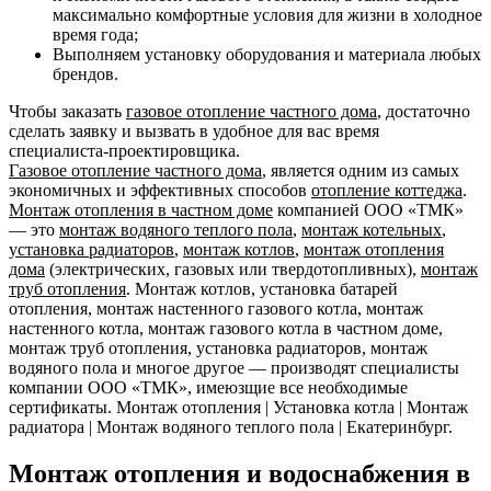
максимально комфортные условия для жизни в холодное
время года;
Выполняем установку оборудования и материала любых
брендов.
Чтобы заказать
газовое отопление частного дома
, достаточно
сделать заявку и вызвать в удобное для вас время
специалиста-проектировщика.
Газовое отопление частного дома
, является одним из самых
экономичных и эффективных способов
отопление коттеджа
.
Монтаж отопления в частном доме
компанией ООО «ТМК»
— это
монтаж водяного теплого пола
,
монтаж котельных
,
установка радиаторов
,
монтаж котлов
,
монтаж отопления
дома
(электрических, газовых или твердотопливных),
монтаж
труб отопления
. Монтаж котлов, установка батарей
отопления, монтаж настенного газового котла, монтаж
настенного котла, монтаж газового котла в частном доме,
монтаж труб отопления, установка радиаторов, монтаж
водяного пола и многое другое — производят специалисты
компании ООО «ТМК», имеюзщие все необходимые
сертификаты. Монтаж отопления | Установка котла | Монтаж
радиатора | Монтаж водяного теплого пола | Екатеринбург.
Монтаж отопления и водоснабжения в