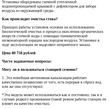
Установка оборудована съемной утепленной
водонепроницаемой крышкой с дефлектором для забора
воздуха из окружающей среды.
Как происходит очистка стока?
Принцип работы установок основан на использовании
биологической очистки и процесса окисления органических
веществ сточной воды с помощью пневматической
низконапорной аэрации кислородом воздуха. Установки в
ходе эксплуатации не выделяют неприятного запаха.
Цена
80 75
0 рублей
Часто задаваемые вопросы:
Могу ли я пользоваться станцией сезонно?
1. Эта новейшая автономная канализация работает
качественно независимо от того, есть перерыв в сбросе вод
или же они отсутствуют.
*Эта модель может использоваться как и постоянно, так и в
случаях редкого проживания (такой режим работы станции не
влияет на качество очистки).