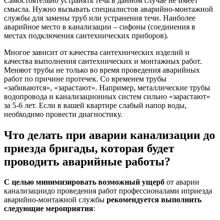
Самостоятельно устранять течь в данном случае не имеет
смысла. Нужно вызывать специалистов аварийно-монтажной
службы для замены труб или устранения течи. Наиболее
аварийное место в канализации – сифоны (соединения в
местах подключения сантехнических приборов).
Многое зависит от качества сантехнических изделий и
качества выполнения сантехнических и монтажных работ.
Меняют трубы не только во время проведения аварийных
работ по причине протечек. Со временем трубы
«забиваются», «зарастают». Например, металлические трубы
водопровода и канализационных систем сильно «зарастают»
за 5-6 лет. Если в вашей квартире слабый напор воды,
необходимо провести диагностику.
Что делать при аварии канализации до
приезда бригады, которая будет
проводить аварийные работы?
С целью минимизировать возможный ущерб
от аварии
канализациидо проведения работ профессионалами иприезда
аварийно-монтажной службы
рекомендуется выполнить
следующие мероприятия
: