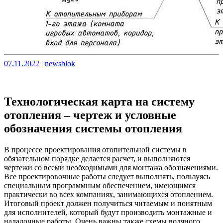
Опубликовано
Опубликовано
07.11.2022
|
newsblok
Технологическая карта на систему
отопления – чертеж и условные
обозначения системы отопления
В процессе проектирования отопительной системы в
обязательном порядке делается расчет, и выполняются
чертежи со всеми необходимыми для монтажа обозначениями.
Все проектировочные работы следует выполнять, пользуясь
специальным программным обеспечением, имеющимся
практически во всех компаниях, занимающихся отоплением.
Итоговый проект должен получиться читаемым и понятным
для исполнителей, который будут производить монтажные и
наладочные работы. Очень важны также схемы водяного