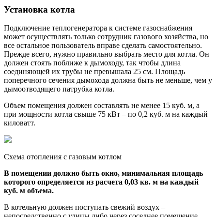
Установка котла
Подключение теплогенератора к системе газоснабжения
может осуществлять только сотрудник газового хозяйства, но
все остальное пользователь вправе сделать самостоятельно.
Прежде всего, нужно правильно выбрать место для котла. Он
должен стоять поближе к дымоходу, так чтобы длина
соединяющей их трубы не превышала 25 см. Площадь
поперечного сечения дымохода должна быть не меньше, чем у
дымоотводящего патрубка котла.
Объем помещения должен составлять не менее 15 куб. м, а
при мощности котла свыше 75 кВт – по 0,2 куб. м на каждый
киловатт.
Схема отопления с газовым котлом
В помещении должно быть окно, минимальная площадь
которого определяется из расчета 0,03 кв. м на каждый
куб. м объема.
В котельную должен поступать свежий воздух –
непосредственно с улицы либо через соседнее помещение,