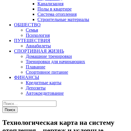
Канализация
Полы в квартире
Система отопления
Строительные материалы
ОБЩЕСТВО
Семья
Психология
ПУТЕШЕСТВИЯ
Авиабилеты
СПОРТИВНАЯ ЖИЗНЬ
Домашние тренировки
Тренировки для начинающих
Плавание
Спортивное питание
ФИНАНСЫ
Кредитные карты
Депозиты
Автокредитование
Технологическая карта на систему
отопления – чертеж и условные