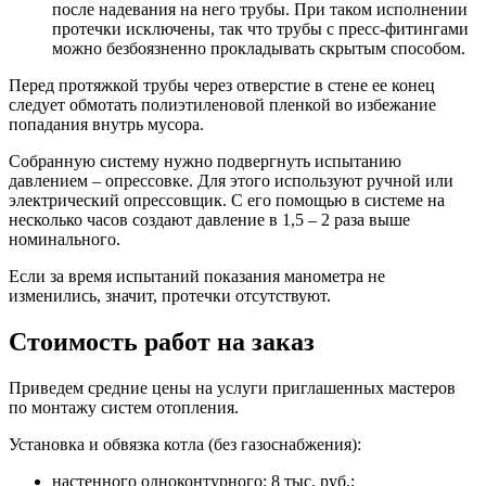
после надевания на него трубы. При таком исполнении
протечки исключены, так что трубы с пресс-фитингами
можно безбоязненно прокладывать скрытым способом.
Перед протяжкой трубы через отверстие в стене ее конец
следует обмотать полиэтиленовой пленкой во избежание
попадания внутрь мусора.
Собранную систему нужно подвергнуть испытанию
давлением – опрессовке. Для этого используют ручной или
электрический опрессовщик. С его помощью в системе на
несколько часов создают давление в 1,5 – 2 раза выше
номинального.
Если за время испытаний показания манометра не
изменились, значит, протечки отсутствуют.
Стоимость работ на заказ
Приведем средние цены на услуги приглашенных мастеров
по монтажу систем отопления.
Установка и обвязка котла (без газоснабжения):
настенного одноконтурного: 8 тыс. руб.;