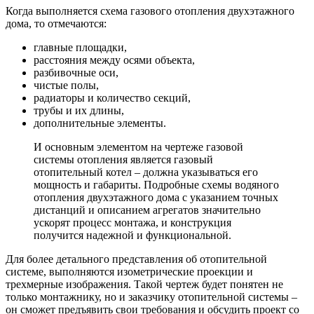
Когда выполняется схема газового отопления двухэтажного
дома, то отмечаются:
главные площадки,
расстояния между осями объекта,
разбивочные оси,
чистые полы,
радиаторы и количество секций,
трубы и их длины,
дополнительные элементы.
И основным элементом на чертеже газовой
системы отопления является газовый
отопительный котел – должна указываться его
мощность и габариты. Подробные схемы водяного
отопления двухэтажного дома с указанием точных
дистанций и описанием агрегатов значительно
ускорят процесс монтажа, и конструкция
получится надежной и функциональной.
Для более детального представления об отопительной
системе, выполняются изометрические проекции и
трехмерные изображения. Такой чертеж будет понятен не
только монтажнику, но и заказчику отопительной системы –
он сможет предъявить свои требования и обсудить проект со