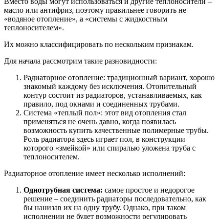
Вместо воды могут использоваться и другие теплоносители –
масло или антифриз, поэтому правильнее говорить не
«водяное отопление», а «системы с жидкостным
теплоносителем».
Их можно классифицировать по нескольким признакам.
Для начала рассмотрим такие разновидности:
Радиаторное отопление: традиционный вариант, хорошо
знакомый каждому без исключения. Отопительный
контур состоит из радиаторов, устанавливаемых, как
правило, под окнами и соединенных трубами.
Система «теплый пол»: этот вид отопления стал
применяться не очень давно, когда появилась
возможность купить качественные полимерные трубы.
Роль радиатора здесь играет пол, в конструкции
которого «змейкой» или спиралью уложена труба с
теплоносителем.
Радиаторное отопление имеет несколько исполнений:
Однотрубная система:
самое простое и недорогое
решение – соединить радиаторы последовательно, как
бы нанизав их на одну трубу. Однако, при таком
исполнении не будет возможности регулировать