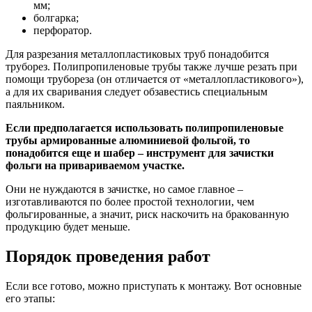
мм;
болгарка;
перфоратор.
Для разрезания металлопластиковых труб понадобится
труборез. Полипропиленовые трубы также лучше резать при
помощи трубореза (он отличается от «металлопластикового»),
а для их сваривания следует обзавестись специальным
паяльником.
Если предполагается использовать полипропиленовые
трубы армированные алюминиевой фольгой, то
понадобится еще и шабер – инструмент для зачистки
фольги на привариваемом участке.
Они не нуждаются в зачистке, но самое главное –
изготавливаются по более простой технологии, чем
фольгированные, а значит, риск наскочить на бракованную
продукцию будет меньше.
Порядок проведения работ
Если все готово, можно приступать к монтажу. Вот основные
его этапы: