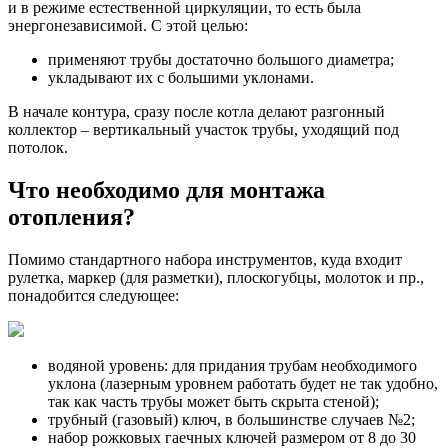
и в режиме естественной циркуляции, то есть была
энергонезависимой. С этой целью:
применяют трубы достаточно большого диаметра;
укладывают их с большими уклонами.
В начале контура, сразу после котла делают разгонный
коллектор – вертикальный участок трубы, уходящий под
потолок.
Что необходимо для монтажа
отопления?
Помимо стандартного набора инструментов, куда входит
рулетка, маркер (для разметки), плоскогубцы, молоток и пр.,
понадобится следующее:
водяной уровень: для придания трубам необходимого
уклона (лазерным уровнем работать будет не так удобно,
так как часть трубы может быть скрыта стеной);
трубный (газовый) ключ, в большинстве случаев №2;
набор рожковых гаечных ключей размером от 8 до 30