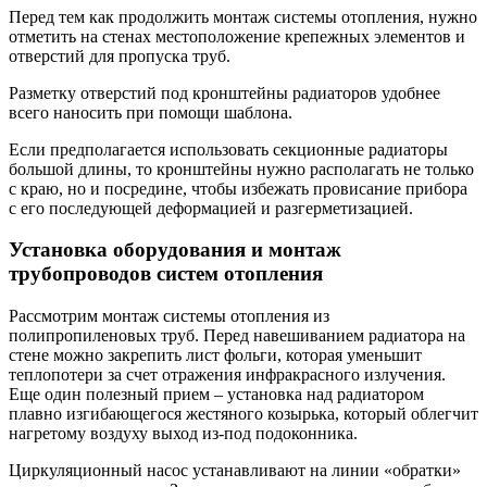
Перед тем как продолжить монтаж системы отопления, нужно
отметить на стенах местоположение крепежных элементов и
отверстий для пропуска труб.
Разметку отверстий под кронштейны радиаторов удобнее
всего наносить при помощи шаблона.
Если предполагается использовать секционные радиаторы
большой длины, то кронштейны нужно располагать не только
с краю, но и посредине, чтобы избежать провисание прибора
с его последующей деформацией и разгерметизацией.
Установка оборудования и монтаж
трубопроводов систем отопления
Рассмотрим монтаж системы отопления из
полипропиленовых труб. Перед навешиванием радиатора на
стене можно закрепить лист фольги, которая уменьшит
теплопотери за счет отражения инфракрасного излучения.
Еще один полезный прием – установка над радиатором
плавно изгибающегося жестяного козырька, который облегчит
нагретому воздуху выход из-под подоконника.
Циркуляционный насос устанавливают на линии «обратки»