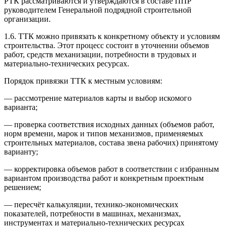
РТК рассматриваются и утверждаются в составе ППР
руководителем Генеральной подрядной строительной
организации.
1.6. ТТК можно привязать к конкретному объекту и условиям
строительства. Этот процесс состоит в уточнении объемов
работ, средств механизации, потребности в трудовых и
материально-технических ресурсах.
Порядок привязки ТТК к местным условиям:
— рассмотрение материалов карты и выбор искомого
варианта;
— проверка соответствия исходных данных (объемов работ,
норм времени, марок и типов механизмов, применяемых
строительных материалов, состава звена рабочих) принятому
варианту;
— корректировка объемов работ в соответствии с избранным
вариантом производства работ и конкретным проектным
решением;
— пересчёт калькуляции, технико-экономических
показателей, потребности в машинах, механизмах,
инструментах и материально-технических ресурсах