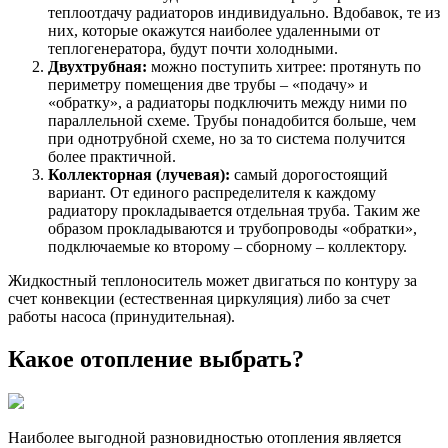
теплоотдачу радиаторов индивидуально. Вдобавок, те из
них, которые окажутся наиболее удаленными от
теплогенератора, будут почти холодными.
Двухтрубная:
можно поступить хитрее: протянуть по
периметру помещения две трубы – «подачу» и
«обратку», а радиаторы подключить между ними по
параллельной схеме. Трубы понадобится больше, чем
при однотрубной схеме, но за то система получится
более практичной.
Коллекторная (лучевая):
самый дорогостоящий
вариант. От единого распределителя к каждому
радиатору прокладывается отдельная труба. Таким же
образом прокладываются и трубопроводы «обратки»,
подключаемые ко второму – сборному – коллектору.
Жидкостный теплоноситель может двигаться по контуру за
счет конвекции (естественная циркуляция) либо за счет
работы насоса (принудительная).
Какое отопление выбрать?
Наиболее выгодной разновидностью отопления является