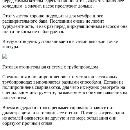
перед самым котлом. Здесь теплоноситель является наиболее
холодным, а значит, насос прослужит дольше.
Этот участок хорошо подходит и для мембранного
расширительного бака. Последний очень не любит
турбулентность, и как раз перед циркуляционным насосом она
почти никогда не наблюдается.
Воздухоотводчик устанавливается в самой высокой точке
контура.
Готовая отопительная система с трубопроводом
Соединения в полипропиленовых и металлопластиковых
трубопроводах выполняются разными способами. Детали из
полипропилена свариваются, для чего их нужно разогреть на
специальном инструменте, называемом в обиходе паяльником
или утюгом.
Время выдержки строго регламентировано и зависит от
диаметра детали и толщины ее стенки. После разогрева одна
из деталей одевается на другую и по мере остывания они
образуют прочный сплав.