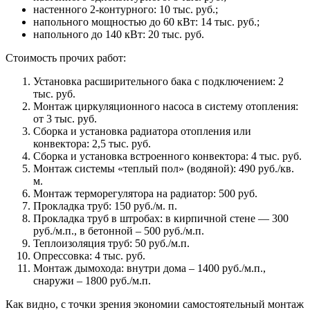
настенного 2-контурного: 10 тыс. руб.;
напольного мощностью до 60 кВт: 14 тыс. руб.;
напольного до 140 кВт: 20 тыс. руб.
Стоимость прочих работ:
Установка расширительного бака с подключением: 2
тыс. руб.
Монтаж циркуляционного насоса в систему отопления:
от 3 тыс. руб.
Сборка и установка радиатора отопления или
конвектора: 2,5 тыс. руб.
Сборка и установка встроенного конвектора: 4 тыс. руб.
Монтаж системы «теплый пол» (водяной): 490 руб./кв.
м.
Монтаж терморегулятора на радиатор: 500 руб.
Прокладка труб: 150 руб./м. п.
Прокладка труб в штробах: в кирпичной стене — 300
руб./м.п., в бетонной – 500 руб./м.п.
Теплоизоляция труб: 50 руб./м.п.
Опрессовка: 4 тыс. руб.
Монтаж дымохода: внутри дома – 1400 руб./м.п.,
снаружи – 1800 руб./м.п.
Как видно, с точки зрения экономии самостоятельный монтаж